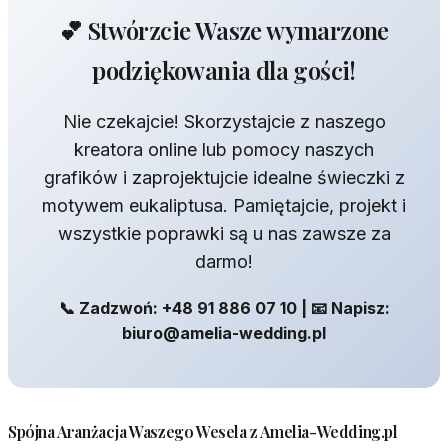
💕 Stwórzcie Wasze wymarzone
podziękowania dla gości!
Nie czekajcie! Skorzystajcie z naszego
kreatora online lub pomocy naszych
grafików i zaprojektujcie idealne świeczki z
motywem eukaliptusa. Pamiętajcie, projekt i
wszystkie poprawki są u nas zawsze za
darmo!
📞 Zadzwoń: +48 91 886 07 10 | 📧 Napisz:
biuro@amelia-wedding.pl
Spójna Aranżacja Waszego Wesela z Amelia-Wedding.pl