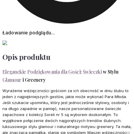
Ładowanie podglądu...
Opis produktu
Eleganckie
Podziękowania dla Gości
:
Świeczki
w Stylu
Glamour
i Greenery
Wyrażenie wdzięczności gościom za ich obecność w dniu ślubu to
jeden z najpiękniejszych gestów, jakie może wykonać Para Młoda.
Jeśli szukacie upominku, który jest jednocześnie stylowy, osobisty i
na długo zapadnie w pamięć, nasze personalizowane świeczki
zapachowe z kolekcji Soreli nr 5 są wyborem doskonałym. To
wyjątkowe połączenie dwóch najgorętszych trendów ślubnych:
luksusowego stylu glamour i naturalnego motywu greenery. Ta mała,
ale znacząca pamiątka, stanie się symbolem Waszej wdzięczności i