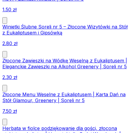
1.50
zł
Winietki Ślubne Soreli nr 5 – Złocone Wizytówki na Stół
z Eukaliptusem i Gipsówką
2.80
zł
Złocone Zawieszki na Wódkę Weselną z Eukaliptusem |
Eleganckie Zawieszki na Alkohol Greenery | Soreli nr 5
2.30
zł
Złocone Menu Weselne z Eukaliptusem | Karta Dań na
Stół Glamour, Greenery | Soreli nr 5
7.50
zł
Herbata w fiolce podziękowanie dla gości, złocona