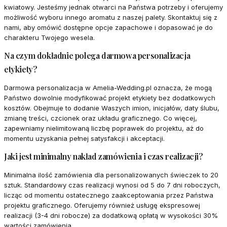
kwiatowy. Jesteśmy jednak otwarci na Państwa potrzeby i oferujemy
możliwość wyboru innego aromatu z naszej palety. Skontaktuj się z
nami, aby omówić dostępne opcje zapachowe i dopasować je do
charakteru Twojego wesela.
Na czym dokładnie polega darmowa personalizacja
etykiety?
Darmowa personalizacja w Amelia-Wedding.pl oznacza, że mogą
Państwo dowolnie modyfikować projekt etykiety bez dodatkowych
kosztów. Obejmuje to dodanie Waszych imion, inicjałów, daty ślubu,
zmianę treści, czcionek oraz układu graficznego. Co więcej,
zapewniamy nielimitowaną liczbę poprawek do projektu, aż do
momentu uzyskania pełnej satysfakcji i akceptacji.
Jaki jest minimalny nakład zamówienia i czas realizacji?
Minimalna ilość zamówienia dla personalizowanych świeczek to 20
sztuk. Standardowy czas realizacji wynosi od 5 do 7 dni roboczych,
licząc od momentu ostatecznego zaakceptowania przez Państwa
projektu graficznego. Oferujemy również usługę ekspresowej
realizacji (3-4 dni robocze) za dodatkową opłatą w wysokości 30%
wartości zamówienia.