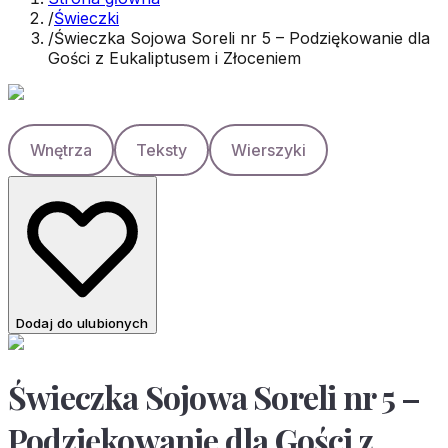
/
Świeczki
/
Świeczka Sojowa Soreli nr 5 – Podziękowanie dla
Gości z Eukaliptusem i Złoceniem
Wnętrza
Teksty
Wierszyki
Dodaj do ulubionych
Świeczka Sojowa Soreli nr 5 –
Podziękowanie dla Gości z