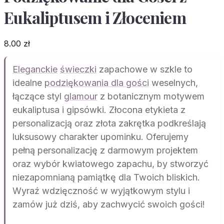
Eukaliptusem i Złoceniem
8.00
zł
Eleganckie
świeczki
zapachowe w szkle to
idealne
podziękowania dla gości
weselnych,
łączące styl
glamour
z botanicznym motywem
eukaliptusa i gipsówki. Złocona etykieta z
personalizacją oraz złota zakrętka podkreślają
luksusowy charakter upominku. Oferujemy
pełną personalizację z darmowym projektem
oraz wybór kwiatowego zapachu, by stworzyć
niezapomnianą pamiątkę dla Twoich bliskich.
Wyraź wdzięczność w wyjątkowym stylu i
zamów już dziś, aby zachwycić swoich gości!