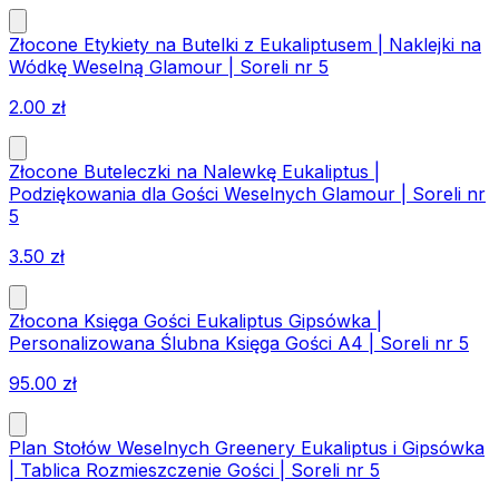
Złocone Etykiety na Butelki z Eukaliptusem | Naklejki na
Wódkę Weselną Glamour | Soreli nr 5
2.00
zł
Złocone Buteleczki na Nalewkę Eukaliptus |
Podziękowania dla Gości Weselnych Glamour | Soreli nr
5
3.50
zł
Złocona Księga Gości Eukaliptus Gipsówka |
Personalizowana Ślubna Księga Gości A4 | Soreli nr 5
95.00
zł
Plan Stołów Weselnych Greenery Eukaliptus i Gipsówka
| Tablica Rozmieszczenie Gości | Soreli nr 5