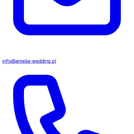
info@amelia-wedding.pl