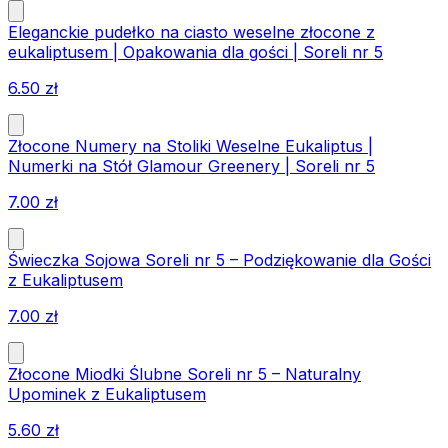
Eleganckie pudełko na ciasto weselne złocone z
eukaliptusem | Opakowania dla gości | Soreli nr 5
6.50
zł
Złocone Numery na Stoliki Weselne Eukaliptus |
Numerki na Stół Glamour Greenery | Soreli nr 5
7.00
zł
Świeczka Sojowa Soreli nr 5 – Podziękowanie dla Gości
z Eukaliptusem
7.00
zł
Złocone Miodki Ślubne Soreli nr 5 – Naturalny
Upominek z Eukaliptusem
5.60
zł