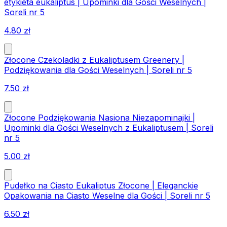
etykieta eukaliptus | Upominki dla Gości Weselnych |
Soreli nr 5
4.80
zł
Złocone Czekoladki z Eukaliptusem Greenery |
Podziękowania dla Gości Weselnych | Soreli nr 5
7.50
zł
Złocone Podziękowania Nasiona Niezapominajki |
Upominki dla Gości Weselnych z Eukaliptusem | Soreli
nr 5
5.00
zł
Pudełko na Ciasto Eukaliptus Złocone | Eleganckie
Opakowania na Ciasto Weselne dla Gości | Soreli nr 5
6.50
zł