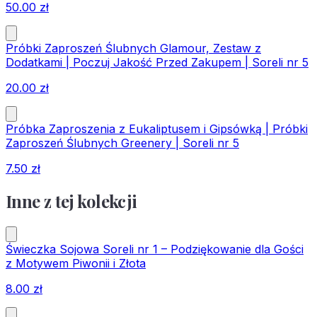
50.00
zł
Próbki Zaproszeń Ślubnych Glamour, Zestaw z
Dodatkami | Poczuj Jakość Przed Zakupem | Soreli nr 5
20.00
zł
Próbka Zaproszenia z Eukaliptusem i Gipsówką | Próbki
Zaproszeń Ślubnych Greenery | Soreli nr 5
7.50
zł
Inne z tej kolekcji
Świeczka Sojowa Soreli nr 1 – Podziękowanie dla Gości
z Motywem Piwonii i Złota
8.00
zł