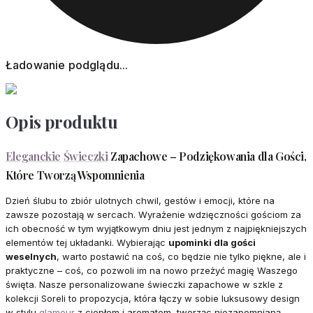
Ładowanie podglądu...
Opis produktu
Eleganckie
Świeczki
Zapachowe – Podziękowania dla Gości,
Które Tworzą Wspomnienia
Dzień ślubu to zbiór ulotnych chwil, gestów i emocji, które na
zawsze pozostają w sercach. Wyrażenie wdzięczności gościom za
ich obecność w tym wyjątkowym dniu jest jednym z najpiękniejszych
elementów tej układanki. Wybierając
upominki dla gości
weselnych
, warto postawić na coś, co będzie nie tylko piękne, ale i
praktyczne – coś, co pozwoli im na nowo przeżyć magię Waszego
święta. Nasze personalizowane świeczki zapachowe w szkle z
kolekcji Soreli to propozycja, która łączy w sobie luksusowy design
w stylu
glamour
z ciepłem i aromatem, tworząc niezapomnianą