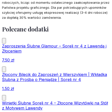
roboczych, licząc od momentu ostatecznego zaakceptowania przez
Państwa projektu graficznego. Dla par potrzebujących upominków
szybciej oferujemy usługę ekspresowej realizacji (3-4 dni robocze)
za dopłatą 30% wartości zamówienia.
Polecane dodatki
Zaproszenia Ślubne Glamour – Soreli nr 4 z Lawendą i
Złoceniem
7.50
zł
Złocony Bilecik do Zaproszeń z Wierszykiem | Wkładka
Ślubna z Prośbą o Pieniądze | Soreli nr 4
1.50
zł
Winietki Ślubne Soreli nr 4 – Złocone Wizytówki na Stół
z Motywem Lawendy