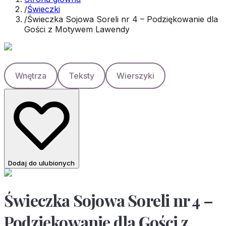
/
Świeczki
/
Świeczka Sojowa Soreli nr 4 – Podziękowanie dla
Gości z Motywem Lawendy
Wnętrza
Teksty
Wierszyki
Dodaj do ulubionych
Świeczka Sojowa Soreli nr 4 –
Podziękowanie dla Gości z