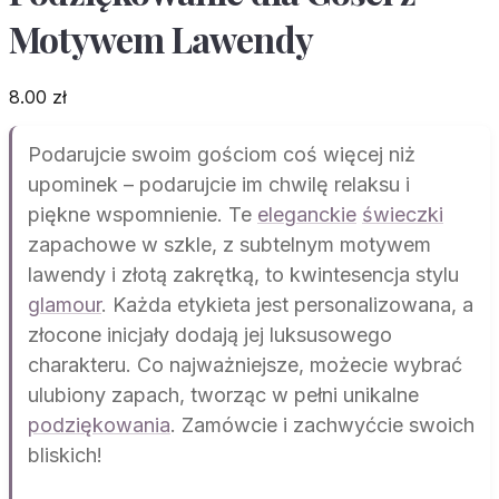
Motywem Lawendy
8.00
zł
Podarujcie swoim gościom coś więcej niż
upominek – podarujcie im chwilę relaksu i
piękne wspomnienie. Te
eleganckie
świeczki
zapachowe w szkle, z subtelnym motywem
lawendy i złotą zakrętką, to kwintesencja stylu
glamour
. Każda etykieta jest personalizowana, a
złocone inicjały dodają jej luksusowego
charakteru. Co najważniejsze, możecie wybrać
ulubiony zapach, tworząc w pełni unikalne
podziękowania
. Zamówcie i zachwyćcie swoich
bliskich!