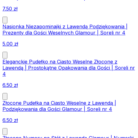
7.50
zł
Nasionka Niezapominajki z Lawendą Podziękowania |
Prezenty dla Gości Weselnych Glamour | Soreli nr 4
5.00
zł
Eleganckie Pudełko na Ciasto Weselne Złocone z
Lawendą | Prostokątne Opakowania dla Gości | Soreli nr
4
6.50
zł
Złocone Pudełka na Ciasto Weselne z Lawendą |
Podziękowania dla Gości Glamour | Soreli nr 4
6.50
zł