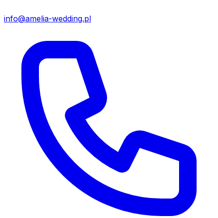
info@amelia-wedding.pl