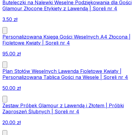
Buteleczki na Nalewki Weselne Podziękowania dla Gości
Glamour Złocone Etykiety z Lawendą | Soreli nr 4
3.50
zł
Personalizowana Księga Gości Weselnych A4 Złocona |
Fioletowe Kwiaty | Soreli nr 4
95.00
zł
Plan Stołów Weselnych Lawenda Fioletowe Kwiaty |
Personalizowana Tablica Gości na Wesele | Soreli nr 4
50.00
zł
Zestaw Próbek Glamour z Lawendą i Złotem | Próbki
Zaproszeń Ślubnych | Soreli nr 4
20.00
zł