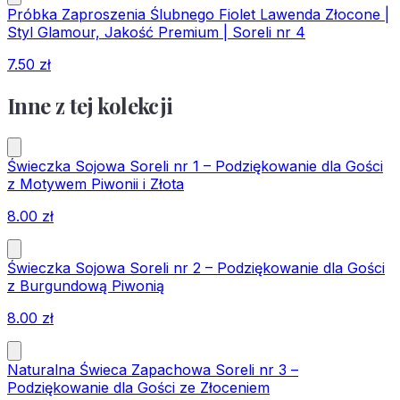
Próbka Zaproszenia Ślubnego Fiolet Lawenda Złocone |
Styl Glamour, Jakość Premium | Soreli nr 4
7.50
zł
Inne z tej kolekcji
Świeczka Sojowa Soreli nr 1 – Podziękowanie dla Gości
z Motywem Piwonii i Złota
8.00
zł
Świeczka Sojowa Soreli nr 2 – Podziękowanie dla Gości
z Burgundową Piwonią
8.00
zł
Naturalna Świeca Zapachowa Soreli nr 3 –
Podziękowanie dla Gości ze Złoceniem