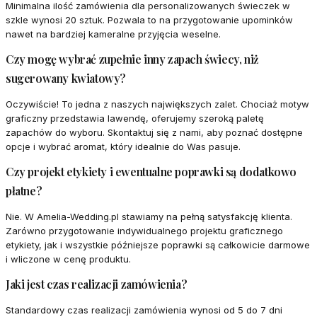
Minimalna ilość zamówienia dla personalizowanych świeczek w
szkle wynosi 20 sztuk. Pozwala to na przygotowanie upominków
nawet na bardziej kameralne przyjęcia weselne.
Czy mogę wybrać zupełnie inny zapach świecy, niż
sugerowany kwiatowy?
Oczywiście! To jedna z naszych największych zalet. Chociaż motyw
graficzny przedstawia lawendę, oferujemy szeroką paletę
zapachów do wyboru. Skontaktuj się z nami, aby poznać dostępne
opcje i wybrać aromat, który idealnie do Was pasuje.
Czy projekt etykiety i ewentualne poprawki są dodatkowo
płatne?
Nie. W Amelia-Wedding.pl stawiamy na pełną satysfakcję klienta.
Zarówno przygotowanie indywidualnego projektu graficznego
etykiety, jak i wszystkie późniejsze poprawki są całkowicie darmowe
i wliczone w cenę produktu.
Jaki jest czas realizacji zamówienia?
Standardowy czas realizacji zamówienia wynosi od 5 do 7 dni