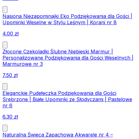
Nasiona Niezapominajki Eko Podziękowania dla Gości |
Upominki Weselne w Stylu Leśnym | Korani nr 8
4.00
zł
Złocone Czekoladki Ślubne Niebieski Marmur |
Personalizowane Podziękowania dla Gości Weselnych |
Marmurowe nr 3
7.50
zł
Eleganckie Pudełeczka Podziękowania dla Gości
Srebrzone | Białe Upominki ze Słodyczami | Pastelowe
nr 6
6.30
zł
Naturalna Świeca Zapachowa Akwarele nr 4 –