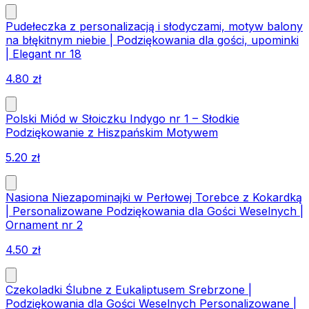
Pudełeczka z personalizacją i słodyczami, motyw balony
na błękitnym niebie | Podziękowania dla gości, upominki
| Elegant nr 18
4.80
zł
Polski Miód w Słoiczku Indygo nr 1 – Słodkie
Podziękowanie z Hiszpańskim Motywem
5.20
zł
Nasiona Niezapominajki w Perłowej Torebce z Kokardką
| Personalizowane Podziękowania dla Gości Weselnych |
Ornament nr 2
4.50
zł
Czekoladki Ślubne z Eukaliptusem Srebrzone |
Podziękowania dla Gości Weselnych Personalizowane |