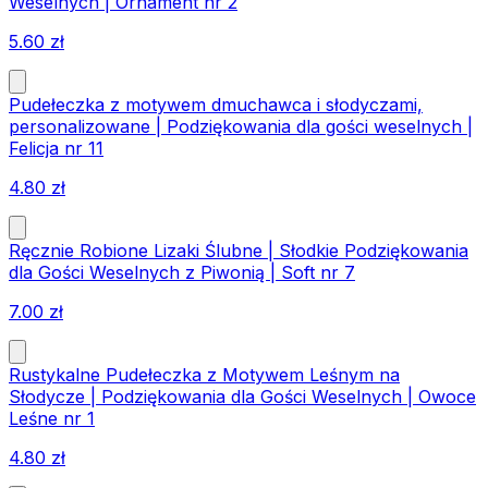
Weselnych | Ornament nr 2
5.60
zł
Pudełeczka z motywem dmuchawca i słodyczami,
personalizowane | Podziękowania dla gości weselnych |
Felicja nr 11
4.80
zł
Ręcznie Robione Lizaki Ślubne | Słodkie Podziękowania
dla Gości Weselnych z Piwonią | Soft nr 7
7.00
zł
Rustykalne Pudełeczka z Motywem Leśnym na
Słodycze | Podziękowania dla Gości Weselnych | Owoce
Leśne nr 1
4.80
zł