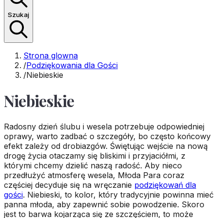
Szukaj
Strona glowna
/
Podziękowania dla Gości
/
Niebieskie
Niebieskie
Radosny dzień ślubu i wesela potrzebuje odpowiedniej
oprawy, warto zadbać o szczegóły, bo często końcowy
efekt zależy od drobiazgów. Świętując wejście na nową
drogę życia otaczamy się bliskimi i przyjaciółmi, z
którymi chcemy dzielić naszą radość. Aby nieco
przedłużyć atmosferę wesela, Młoda Para coraz
częściej decyduje się na wręczanie
podziękowań dla
gości
. Niebieski, to kolor, który tradycyjnie powinna mieć
panna młoda, aby zapewnić sobie powodzenie. Skoro
jest to barwa kojarząca się ze szczęściem, to może