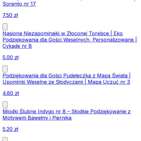
Sorento nr 17
7.50
zł
Nasiona Niezapominajki w Złoconej Torebce | Eko
Podziękowania dla Gości Weselnych, Personalizowane |
Cykade nr 8
5.00
zł
Podziękowania dla Gości Pudełeczka z Mapą Świata |
Upominki Weselne ze Słodyczami | Mapa Uczuć nr 3
4.80
zł
Miodki Ślubne Indygo nr 8 – Słodkie Podziękowanie z
Motywem Bawełny i Piernika
5.20
zł