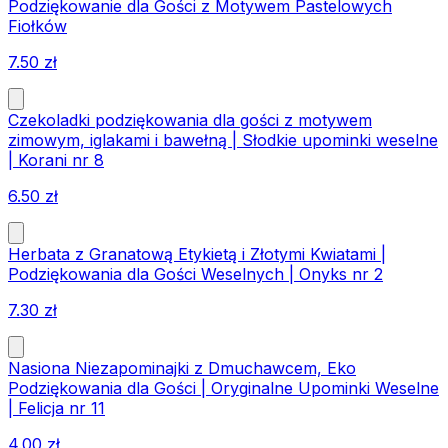
Podziękowanie dla Gości z Motywem Pastelowych
Fiołków
7.50
zł
Czekoladki podziękowania dla gości z motywem
zimowym, iglakami i bawełną | Słodkie upominki weselne
| Korani nr 8
6.50
zł
Herbata z Granatową Etykietą i Złotymi Kwiatami |
Podziękowania dla Gości Weselnych | Onyks nr 2
7.30
zł
Nasiona Niezapominajki z Dmuchawcem, Eko
Podziękowania dla Gości | Oryginalne Upominki Weselne
| Felicja nr 11
4.00
zł