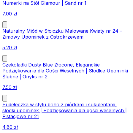
Numerki na Stół Glamour | Sand nr 1
7.00
zł
Naturalny Miód w Słoiczku Malowane Kwiaty nr 24 –
Zimowy Upominek z Ostrokrzewem
5.20
zł
Czekoladki Dusty Blue Złocone, Eleganckie
Podziękowania dla Gości Weselnych | Słodkie Upominki
Ślubne | Onyks nr 2
7.50
zł
Pudełeczka w stylu boho z piórkami i sukulentami,
słodki upominek | Podziękowania dla gości weselnych |
Pistacjowe nr 21
4.80
zł