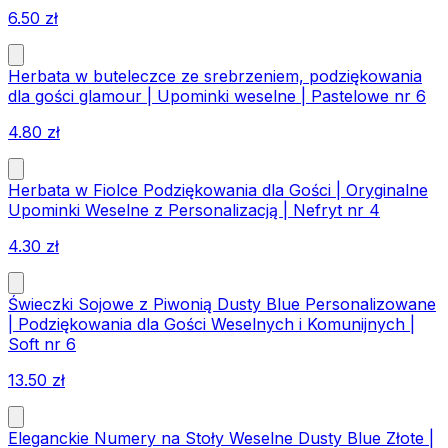
6.50
zł
Herbata w buteleczce ze srebrzeniem, podziękowania
dla gości glamour | Upominki weselne | Pastelowe nr 6
4.80
zł
Herbata w Fiolce Podziękowania dla Gości | Oryginalne
Upominki Weselne z Personalizacją | Nefryt nr 4
4.30
zł
Świeczki Sojowe z Piwonią Dusty Blue Personalizowane
| Podziękowania dla Gości Weselnych i Komunijnych |
Soft nr 6
13.50
zł
Eleganckie Numery na Stoły Weselne Dusty Blue Złote |