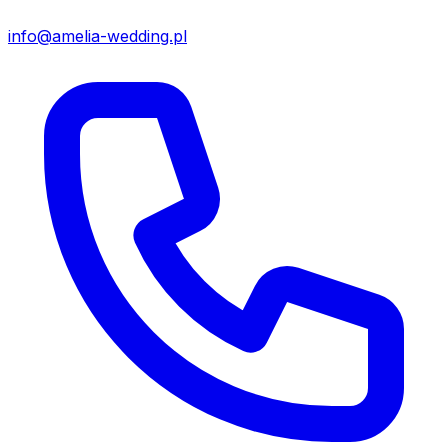
info@amelia-wedding.pl