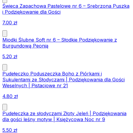
Świeca Zapachowa Pastelowe nr 6 – Srebrzona Puszka
i Podziękowanie dla Gości
7.00
zł
Miodki Ślubne Soft nr 6 – Słodkie Podziękowanie z
Burgundową Peonią
5.20
zł
Pudełeczko Poduszeczka Boho z Piórkami i
Sukulentami ze Słodyczami | Podziękowania dla Gości
Weselnych | Pistacjowe nr 21
4.80
zł
Pudełeczka ze słodyczami Złoty Jeleń | Podziękowania
dla gości leśny motyw | Księżycowa Noc nr 9
5.50
zł