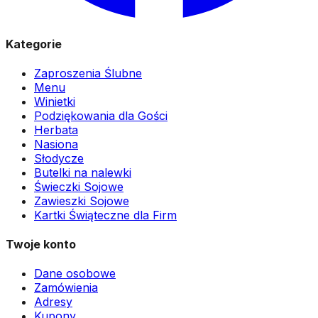
Kategorie
Zaproszenia Ślubne
Menu
Winietki
Podziękowania dla Gości
Herbata
Nasiona
Słodycze
Butelki na nalewki
Świeczki Sojowe
Zawieszki Sojowe
Kartki Świąteczne dla Firm
Twoje konto
Dane osobowe
Zamówienia
Adresy
Kupony