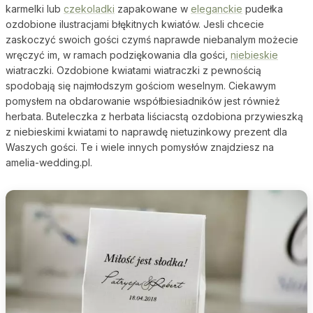
karmelki lub
czekoladki
zapakowane w
eleganckie
pudełka
ozdobione ilustracjami błękitnych kwiatów. Jesli chcecie
zaskoczyć swoich gości czymś naprawde niebanalym możecie
wręczyć im, w ramach podziękowania dla gości,
niebieskie
wiatraczki. Ozdobione kwiatami wiatraczki z pewnością
spodobają się najmłodszym gościom weselnym. Ciekawym
pomysłem na obdarowanie współbiesiadników jest również
herbata. Buteleczka z herbata liściacstą ozdobiona przywieszką
z niebieskimi kwiatami to naprawdę nietuzinkowy prezent dla
Waszych gości. Te i wiele innych pomysłów znajdziesz na
amelia-wedding.pl.