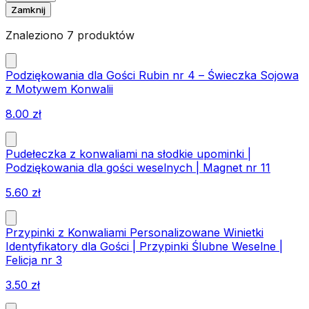
Zamknij
Znaleziono 7 produktów
Podziękowania dla Gości Rubin nr 4 – Świeczka Sojowa
z Motywem Konwalii
8.00
zł
Pudełeczka z konwaliami na słodkie upominki |
Podziękowania dla gości weselnych | Magnet nr 11
5.60
zł
Przypinki z Konwaliami Personalizowane Winietki
Identyfikatory dla Gości | Przypinki Ślubne Weselne |
Felicja nr 3
3.50
zł