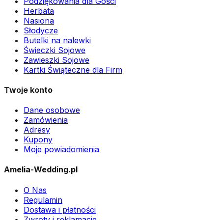
Podziękowania dla Gości
Herbata
Nasiona
Słodycze
Butelki na nalewki
Świeczki Sojowe
Zawieszki Sojowe
Kartki Świąteczne dla Firm
Twoje konto
Dane osobowe
Zamówienia
Adresy
Kupony
Moje powiadomienia
Amelia-Wedding.pl
O Nas
Regulamin
Dostawa i płatności
Zwroty i reklamacje