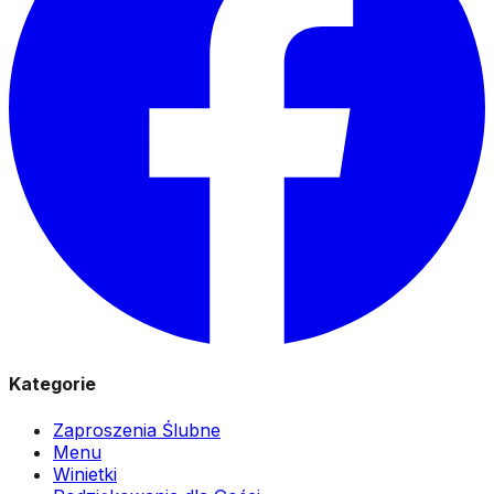
Kategorie
Zaproszenia Ślubne
Menu
Winietki