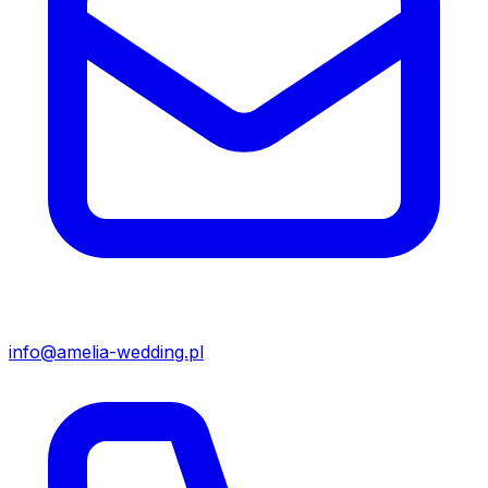
info@amelia-wedding.pl