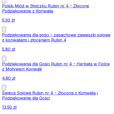
Polski Miód w Słoiczku Rubin nr 4 – Złocone
Podziękowanie z Konwalią
5.50
zł
Podziękowania dla gości – zapachowe zawieszki sojowe
z konwaliami i złoceniem Rubin 4
5.80
zł
Podziękowania dla Gości Rubin nr 4 – Herbata w Fiolce
z Motywem Konwalii
4.80
zł
Świeca Sojowa Rubin nr 4 – Złocona z Konwalią i
Podziękowanie dla Gości
13.50
zł