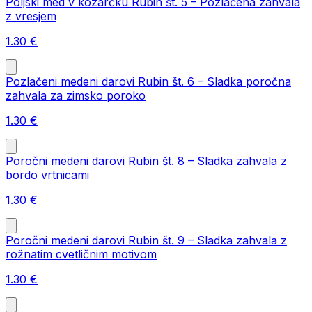
Poljski med v kozarčku Rubin št. 5 – Pozlačena zahvala
z vresjem
1.30
€
Pozlačeni medeni darovi Rubin št. 6 – Sladka poročna
zahvala za zimsko poroko
1.30
€
Poročni medeni darovi Rubin št. 8 – Sladka zahvala z
bordo vrtnicami
1.30
€
Poročni medeni darovi Rubin št. 9 – Sladka zahvala z
rožnatim cvetličnim motivom
1.30
€