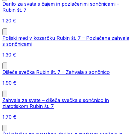
Darilo za svate s čajem in pozlačenimi sončnicami -
Rubin št. 7
1.20
€
Poljski med v kozarčku Rubin št. 7 – Pozlačena zahvala
s sončnicami
1.30
€
Dišeča svečka Rubin št. 7 – Zahvala s sončnico
1.90
€
Zahvala za svate – dišeča svečka s sončnico in
zlatotiskom Rubin št. 7
1.70
€