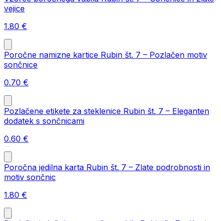
vejice
1.80
€
Poročne namizne kartice Rubin št. 7 – Pozlačen motiv
sončnice
0.70
€
Pozlačene etikete za steklenice Rubin št. 7 – Eleganten
dodatek s sončnicami
0.60
€
Poročna jedilna karta Rubin št. 7 – Zlate podrobnosti in
motiv sončnic
1.80
€