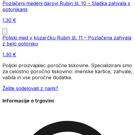
Pozlačeni medeni darovi Rubin št. 10 – Sladka zahvala s
potonikami
1.30
€
Poljski med v kozarčku Rubin št. 11 – Pozlačena zahvala
z belo potoniko
1.30
€
Poljski proizvajalec poročne tiskovine. Specializirani smo
za celostno poročno tiskovino: imenske kartice, zahvale,
vabila in vse poročne dodatke.
Želite sodelovati z nami?
Informacije o trgovini