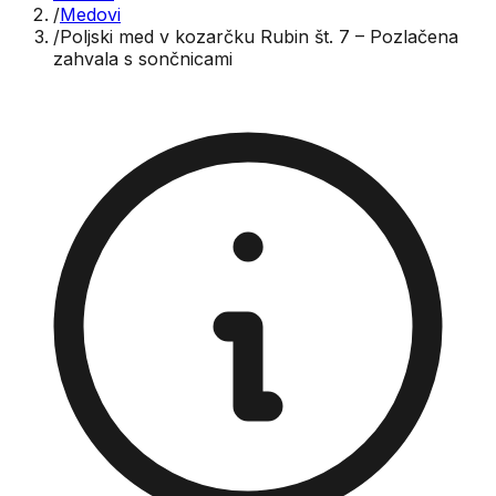
/
Medovi
/
Poljski med v kozarčku Rubin št. 7 – Pozlačena
zahvala s sončnicami