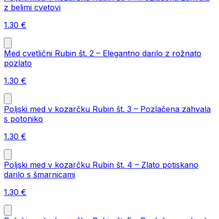
z belimi cvetovi
1.30
€
Med cvetlični Rubin št. 2 – Elegantno darilo z rožnato
pozlato
1.30
€
Poljski med v kozarčku Rubin št. 3 – Pozlačena zahvala
s potoniko
1.30
€
Poljski med v kozarčku Rubin št. 4 – Zlato potiskano
darilo s šmarnicami
1.30
€