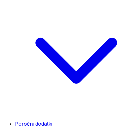
Poročni dodatki