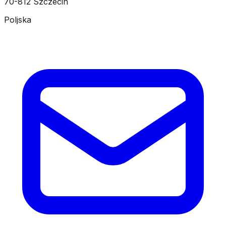
70-812 Szczecin
Poljska