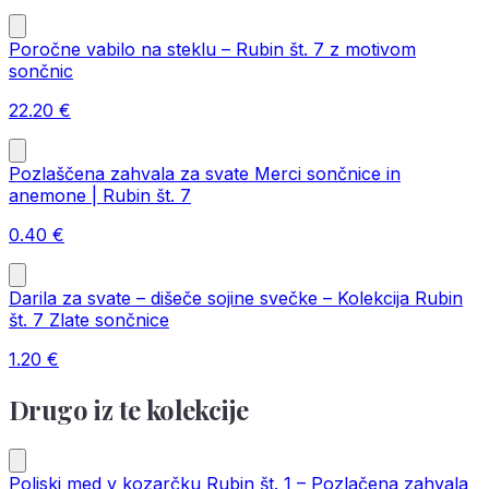
Poročne vabilo na steklu – Rubin št. 7 z motivom
sončnic
22.20
€
Pozlaščena zahvala za svate Merci sončnice in
anemone | Rubin št. 7
0.40
€
Darila za svate – dišeče sojine svečke – Kolekcija Rubin
št. 7 Zlate sončnice
1.20
€
Drugo iz te kolekcije
Poljski med v kozarčku Rubin št. 1 – Pozlačena zahvala