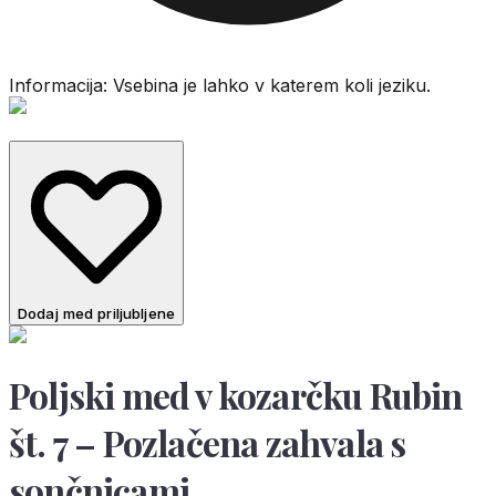
Informacija: Vsebina je lahko v katerem koli jeziku.
Dodaj med priljubljene
Poljski med v kozarčku Rubin
št. 7 – Pozlačena zahvala s
sončnicami