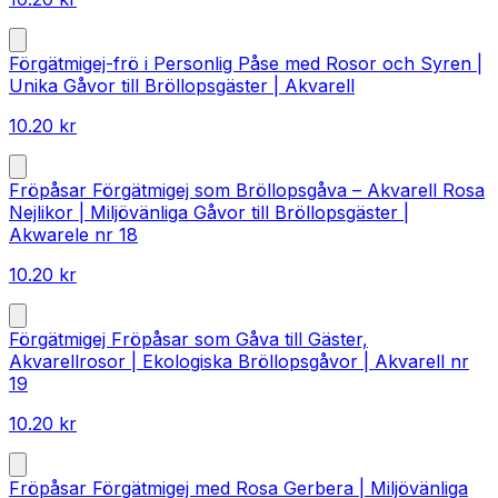
Förgätmigej-frö i Personlig Påse med Rosor och Syren |
Unika Gåvor till Bröllopsgäster | Akvarell
10.20
kr
Fröpåsar Förgätmigej som Bröllopsgåva – Akvarell Rosa
Nejlikor | Miljövänliga Gåvor till Bröllopsgäster |
Akwarele nr 18
10.20
kr
Förgätmigej Fröpåsar som Gåva till Gäster,
Akvarellrosor | Ekologiska Bröllopsgåvor | Akvarell nr
19
10.20
kr
Fröpåsar Förgätmigej med Rosa Gerbera | Miljövänliga