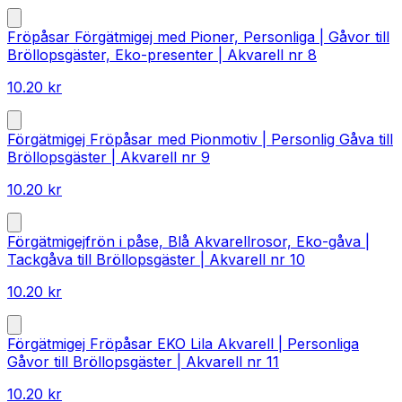
Fröpåsar Förgätmigej med Pioner, Personliga | Gåvor till
Bröllopsgäster, Eko-presenter | Akvarell nr 8
10.20
kr
Förgätmigej Fröpåsar med Pionmotiv | Personlig Gåva till
Bröllopsgäster | Akvarell nr 9
10.20
kr
Förgätmigejfrön i påse, Blå Akvarellrosor, Eko-gåva |
Tackgåva till Bröllopsgäster | Akvarell nr 10
10.20
kr
Förgätmigej Fröpåsar EKO Lila Akvarell | Personliga
Gåvor till Bröllopsgäster | Akvarell nr 11
10.20
kr