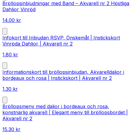
Bröllopsinbjudningar med Band – Akvarell nr 2 Höstliga
Dahlior Vinröd
14.00
kr
Infokort till Inbjudan RSVP, Önskemål | Instickskort
Vinröda Dahlior | Akvarell nr 2
1.80
kr
Informationskort till bröllopsinbjudan, Akvarelldalior i
bordeaux och rosa | Instickskort | Akvarell nr 2
1.30
kr
Bröllopsmeny med dalior i bordeaux och rosa,
konstnärlig akvarell | Elegant meny till bröllopsbordet |
Akvarell nr 2
15.30
kr