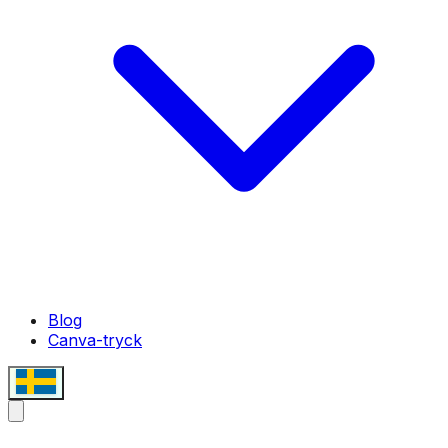
Blog
Canva-tryck