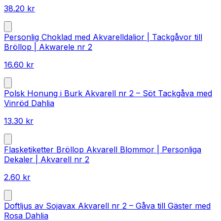
38.20
kr
Personlig Choklad med Akvarelldalior | Tackgåvor till
Bröllop | Akwarele nr 2
16.60
kr
Polsk Honung i Burk Akvarell nr 2 – Söt Tackgåva med
Vinröd Dahlia
13.30
kr
Flasketiketter Bröllop Akvarell Blommor | Personliga
Dekaler | Akvarell nr 2
2.60
kr
Doftljus av Sojavax Akvarell nr 2 – Gåva till Gäster med
Rosa Dahlia