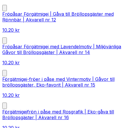
Fröpåsar Förgätmigej | Gåva till Bröllopsgäster med
Rönnbär | Akvarell nr 12
10.20
kr
Fröpåsar Förgätmigej med Lavendelmotiv | Miljövänliga
Gåvor till Bröllopsgäster | Akvarell nr 14
10.20
kr
Förgätmigej-fröer i påse med Vintermotiv | Gåvor till
bröllopsgäster, Eko-favorit | Akvarell nr 15
10.20
kr
Förgätmigejfrön i påse med Rosgrafik | Eko-gåva till
Bröllopsgäster | Akvarell nr 16
10.20
kr