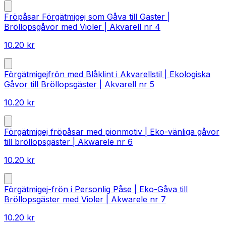
Fröpåsar Förgätmigej som Gåva till Gäster |
Bröllopsgåvor med Violer | Akvarell nr 4
10.20
kr
Förgätmigejfrön med Blåklint i Akvarellstil | Ekologiska
Gåvor till Bröllopsgäster | Akvarell nr 5
10.20
kr
Förgätmigej fröpåsar med pionmotiv | Eko-vänliga gåvor
till bröllopsgäster | Akwarele nr 6
10.20
kr
Förgätmigej-frön i Personlig Påse | Eko-Gåva till
Bröllopsgäster med Violer | Akwarele nr 7
10.20
kr