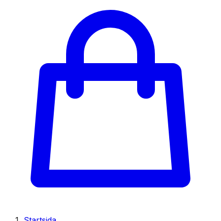
Startsida