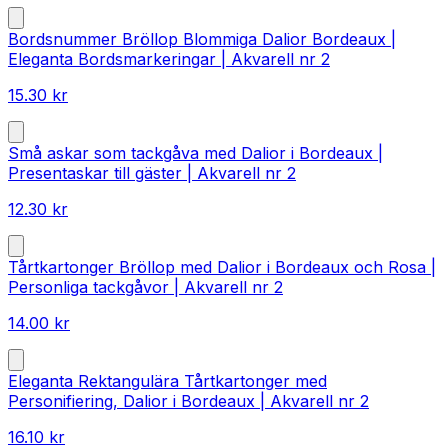
Bordsnummer Bröllop Blommiga Dalior Bordeaux |
Eleganta Bordsmarkeringar | Akvarell nr 2
15.30
kr
Små askar som tackgåva med Dalior i Bordeaux |
Presentaskar till gäster | Akvarell nr 2
12.30
kr
Tårtkartonger Bröllop med Dalior i Bordeaux och Rosa |
Personliga tackgåvor | Akvarell nr 2
14.00
kr
Eleganta Rektangulära Tårtkartonger med
Personifiering, Dalior i Bordeaux | Akvarell nr 2
16.10
kr