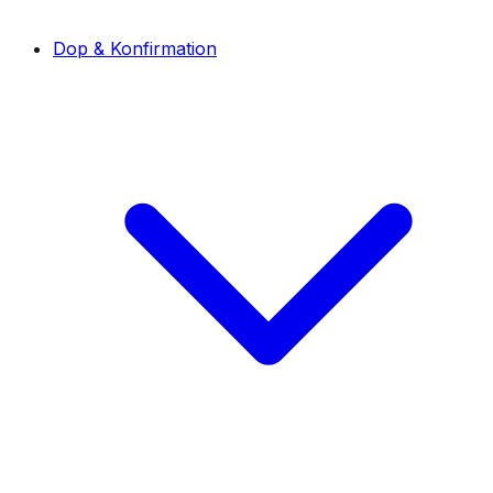
Dop & Konfirmation