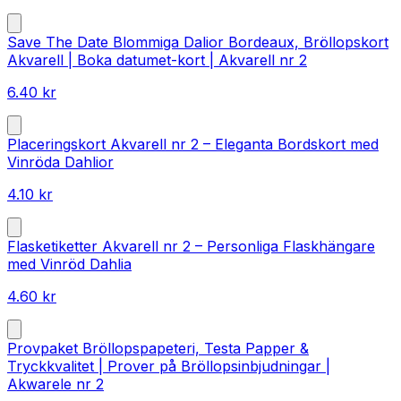
Save The Date Blommiga Dalior Bordeaux, Bröllopskort
Akvarell | Boka datumet-kort | Akvarell nr 2
6.40
kr
Placeringskort Akvarell nr 2 – Eleganta Bordskort med
Vinröda Dahlior
4.10
kr
Flasketiketter Akvarell nr 2 – Personliga Flaskhängare
med Vinröd Dahlia
4.60
kr
Provpaket Bröllopspapeteri, Testa Papper &
Tryckkvalitet | Prover på Bröllopsinbjudningar |
Akwarele nr 2