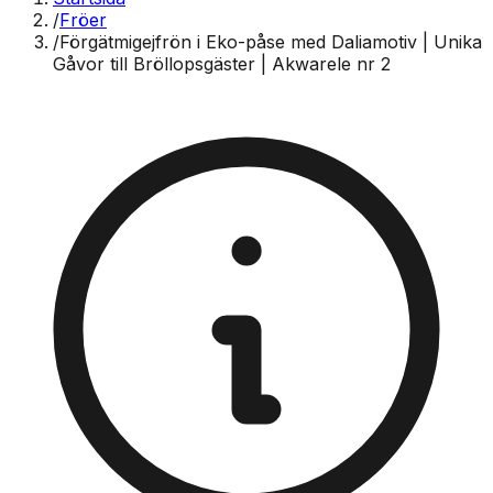
/
Fröer
/
Förgätmigejfrön i Eko-påse med Daliamotiv | Unika
Gåvor till Bröllopsgäster | Akwarele nr 2