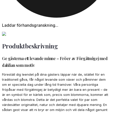
Laddar förhandsgranskning...
Produktbeskrivning
Ge gästerna ett levande minne – Fröer av Förgätmigej med
dahlian som motiv
Föreställ dig leendet på dina gästers läppar när de, istället för en
traditionell gåva, får något levande som växer och påminner dem
om er speciella dag under lång tid framöver. Våra personliga
fröpåsar med förgätmigej är betydligt mer än bara en present – de
är en symbol för er kärlek som, precis som blommorna, kommer att
vårdas och blomstra. Detta är det perfekta valet för par som
värdesätter originalitet, natur och detaljer med djupare mening. En
sådan gest visar att ni bryr er om miljön och vill dela något genuint