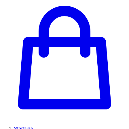
Startsida