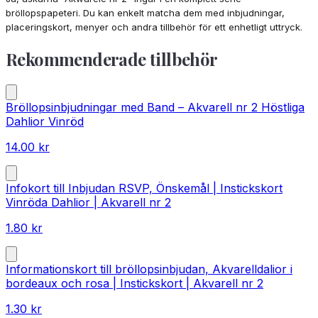
bröllopspapeteri. Du kan enkelt matcha dem med inbjudningar,
placeringskort, menyer och andra tillbehör för ett enhetligt uttryck.
Rekommenderade tillbehör
Bröllopsinbjudningar med Band – Akvarell nr 2 Höstliga
Dahlior Vinröd
14.00
kr
Infokort till Inbjudan RSVP, Önskemål | Instickskort
Vinröda Dahlior | Akvarell nr 2
1.80
kr
Informationskort till bröllopsinbjudan, Akvarelldalior i
bordeaux och rosa | Instickskort | Akvarell nr 2
1.30
kr