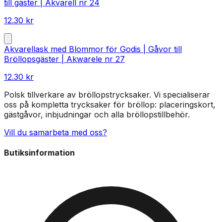
till gäster | Akvarell nr 24
12.30
kr
Akvarellask med Blommor för Godis | Gåvor till
Bröllopsgäster | Akwarele nr 27
12.30
kr
Polsk tillverkare av bröllopstrycksaker. Vi specialiserar
oss på kompletta trycksaker för bröllop: placeringskort,
gästgåvor, inbjudningar och alla bröllopstillbehör.
Vill du samarbeta med oss?
Butiksinformation