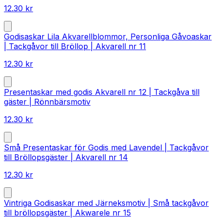
12.30
kr
Godisaskar Lila Akvarellblommor, Personliga Gåvoaskar
| Tackgåvor till Bröllop | Akvarell nr 11
12.30
kr
Presentaskar med godis Akvarell nr 12 | Tackgåva till
gäster | Rönnbärsmotiv
12.30
kr
Små Presentaskar för Godis med Lavendel | Tackgåvor
till Bröllopsgäster | Akvarell nr 14
12.30
kr
Vintriga Godisaskar med Järneksmotiv | Små tackgåvor
till bröllopsgäster | Akwarele nr 15