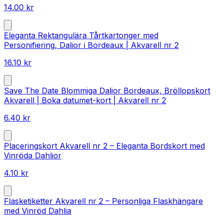
14.00
kr
Eleganta Rektangulära Tårtkartonger med
Personifiering, Dalior i Bordeaux | Akvarell nr 2
16.10
kr
Save The Date Blommiga Dalior Bordeaux, Bröllopskort
Akvarell | Boka datumet-kort | Akvarell nr 2
6.40
kr
Placeringskort Akvarell nr 2 – Eleganta Bordskort med
Vinröda Dahlior
4.10
kr
Flasketiketter Akvarell nr 2 – Personliga Flaskhängare
med Vinröd Dahlia