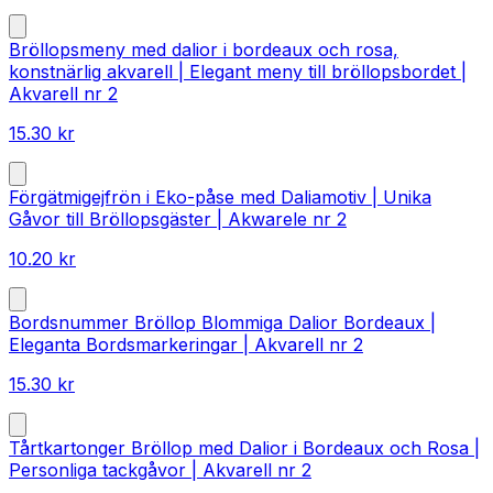
Bröllopsmeny med dalior i bordeaux och rosa,
konstnärlig akvarell | Elegant meny till bröllopsbordet |
Akvarell nr 2
15.30
kr
Förgätmigejfrön i Eko-påse med Daliamotiv | Unika
Gåvor till Bröllopsgäster | Akwarele nr 2
10.20
kr
Bordsnummer Bröllop Blommiga Dalior Bordeaux |
Eleganta Bordsmarkeringar | Akvarell nr 2
15.30
kr
Tårtkartonger Bröllop med Dalior i Bordeaux och Rosa |
Personliga tackgåvor | Akvarell nr 2