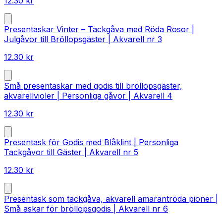
12.30
kr
Presentaskar Vinter – Tackgåva med Röda Rosor |
Julgåvor till Bröllopsgäster | Akvarell nr 3
12.30
kr
Små presentaskar med godis till bröllopsgäster,
akvarellvioler | Personliga gåvor | Akvarell 4
12.30
kr
Presentask för Godis med Blåklint | Personliga
Tackgåvor till Gäster | Akvarell nr 5
12.30
kr
Presentask som tackgåva, akvarell amarantröda pioner |
Små askar för bröllopsgodis | Akvarell nr 6