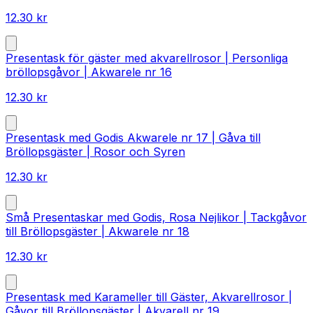
12.30
kr
Presentask för gäster med akvarellrosor | Personliga
bröllopsgåvor | Akwarele nr 16
12.30
kr
Presentask med Godis Akwarele nr 17 | Gåva till
Bröllopsgäster | Rosor och Syren
12.30
kr
Små Presentaskar med Godis, Rosa Nejlikor | Tackgåvor
till Bröllopsgäster | Akwarele nr 18
12.30
kr
Presentask med Karameller till Gäster, Akvarellrosor |
Gåvor till Bröllopsgäster | Akvarell nr 19