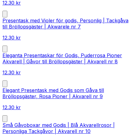
12.30
kr
Presentask med Violer för godis, Personlig | Tackgåva
till Bröllopsgäster | Akwarele nr 7
12.30
kr
Eleganta Presentaskar för Godis, Puderrosa Pioner
Akvarell | Gåvor till Bröllopsgäster | Akvarell nr 8
12.30
kr
Elegant Presentask med Godis som Gåva till
Bröllopsgäster, Rosa Pioner | Akvarell nr 9
12.30
kr
Små Gåvoboxar med Godis | Blå Akvarellrosor |
Personliga Tackgåvor | Akvarell nr 10