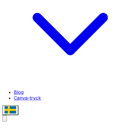
Blog
Canva-tryck