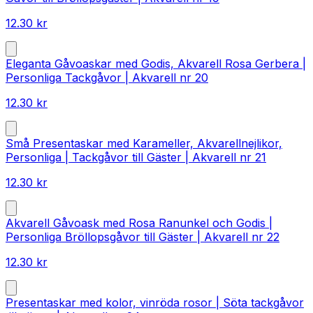
12.30
kr
Eleganta Gåvoaskar med Godis, Akvarell Rosa Gerbera |
Personliga Tackgåvor | Akvarell nr 20
12.30
kr
Små Presentaskar med Karameller, Akvarellnejlikor,
Personliga | Tackgåvor till Gäster | Akvarell nr 21
12.30
kr
Akvarell Gåvoask med Rosa Ranunkel och Godis |
Personliga Bröllopsgåvor till Gäster | Akvarell nr 22
12.30
kr
Presentaskar med kolor, vinröda rosor | Söta tackgåvor