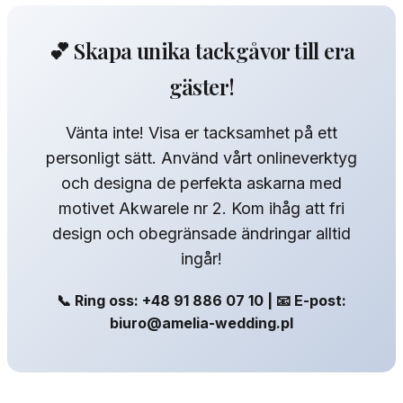
💕 Skapa unika tackgåvor till era
gäster!
Vänta inte! Visa er tacksamhet på ett
personligt sätt. Använd vårt onlineverktyg
och designa de perfekta askarna med
motivet Akwarele nr 2. Kom ihåg att fri
design och obegränsade ändringar alltid
ingår!
📞 Ring oss: +48 91 886 07 10 | 📧 E-post:
biuro@amelia-wedding.pl