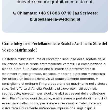
ricevete sempre gratuitamente da noi.
📞 Chiamate: +48 91 886 07 10 | 📧 Scrivete:
biuro@amelia-wedding.pl
Come Integrare Perfettamente le Scatole Avril nello Stile del
Vostro Matrimonio?
L'estetica minimalista, ma al contempo lussuosa delle scatole della
collezione Avril le rende estremamente versatili. La combinazione di
bianco e oro è un classico che si inserisce perfettamente in
matrimoni in stile
glamour
, classico, moderno e persino minimalista.
Per creare un'impostazione visiva completamente coerente, vi
consigliamo di ordinare l'intera papeteria da matrimonio nello stesso
stile. Nell'offerta di Amelia-Wedding.pl troverete inviti abbinati,
segnaposto, gavettoni per alcolici e altri accessori della collezione
Avril. Pianificando ogni dettaglio, è utile avere a portata di mano il kit
essenziale della coppia, per evitare stress inutile. Tale coerenza
visiva farà sicuramente un'enorme impressione sugli ospiti e