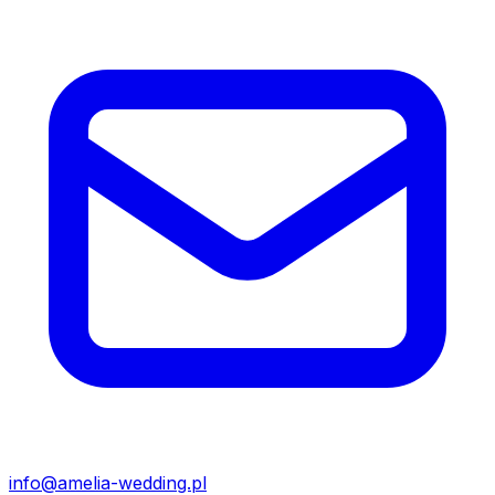
info@amelia-wedding.pl