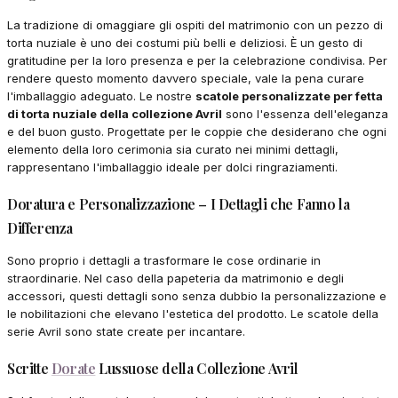
La tradizione di omaggiare gli ospiti del matrimonio con un pezzo di
torta nuziale è uno dei costumi più belli e deliziosi. È un gesto di
gratitudine per la loro presenza e per la celebrazione condivisa. Per
rendere questo momento davvero speciale, vale la pena curare
l'imballaggio adeguato. Le nostre
scatole personalizzate per fetta
di torta nuziale della collezione Avril
sono l'essenza dell'eleganza
e del buon gusto. Progettate per le coppie che desiderano che ogni
elemento della loro cerimonia sia curato nei minimi dettagli,
rappresentano l'imballaggio ideale per dolci ringraziamenti.
Doratura e Personalizzazione – I Dettagli che Fanno la
Differenza
Sono proprio i dettagli a trasformare le cose ordinarie in
straordinarie. Nel caso della papeteria da matrimonio e degli
accessori, questi dettagli sono senza dubbio la personalizzazione e
le nobilitazioni che elevano l'estetica del prodotto. Le scatole della
serie Avril sono state create per incantare.
Scritte
Dorate
Lussuose della Collezione Avril