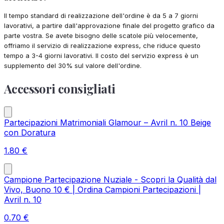
Il tempo standard di realizzazione dell'ordine è da 5 a 7 giorni
lavorativi, a partire dall'approvazione finale del progetto grafico da
parte vostra. Se avete bisogno delle scatole più velocemente,
offriamo il servizio di realizzazione express, che riduce questo
tempo a 3-4 giorni lavorativi. Il costo del servizio express è un
supplemento del 30% sul valore dell'ordine.
Accessori consigliati
Partecipazioni Matrimoniali Glamour – Avril n. 10 Beige
con Doratura
1.80
€
Campione Partecipazione Nuziale - Scopri la Qualità dal
Vivo, Buono 10 € | Ordina Campioni Partecipazioni |
Avril n. 10
0.70
€