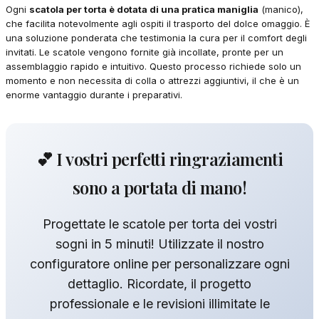
Ogni
scatola per torta è dotata di una pratica maniglia
(manico),
che facilita notevolmente agli ospiti il trasporto del dolce omaggio. È
una soluzione ponderata che testimonia la cura per il comfort degli
invitati. Le scatole vengono fornite già incollate, pronte per un
assemblaggio rapido e intuitivo. Questo processo richiede solo un
momento e non necessita di colla o attrezzi aggiuntivi, il che è un
enorme vantaggio durante i preparativi.
💕 I vostri perfetti ringraziamenti
sono a portata di mano!
Progettate le scatole per torta dei vostri
sogni in 5 minuti! Utilizzate il nostro
configuratore online per personalizzare ogni
dettaglio. Ricordate, il progetto
professionale e le revisioni illimitate le