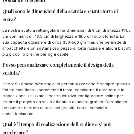
Domande Frequenti
Quali sono le dimensioni della scatola e quanta torta ci
entra?
La nostra scatola rettangolare ha dimensioni di 9 cm di altezza (14,5
cm con manico), 13,5 cm di larghezza e 18,5 cm di profondità. La
sua capacità ottimale è di circa 350-500 grammi, che permette di
impacchettare un sostanzioso pezzo di torta nuziale e alcuni biscotti
più piccoli o praline per ogni ospite.
Posso personalizzare completamente il design della
scatola?
Certo! Su Amelia-Wedding.pl la personalizzazione è sempre gratuita.
Potete modificare liberamente il testo, cambiarne il carattere e la
disposizione. Utilizzate il nostro intuitivo configuratore online per
creare il progetto da soli o affidatelo al nostro grafico. Garantiamo
un numero illimitato di revisioni gratuite fino al completo
soddisfacimento.
Qual è il tempo di realizzazione dell'ordine e si può
accelerare?