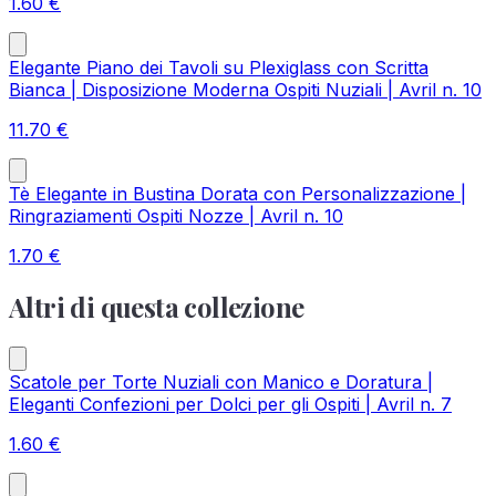
1.60
€
Elegante Piano dei Tavoli su Plexiglass con Scritta
Bianca | Disposizione Moderna Ospiti Nuziali | Avril n. 10
11.70
€
Tè Elegante in Bustina Dorata con Personalizzazione |
Ringraziamenti Ospiti Nozze | Avril n. 10
1.70
€
Altri di questa collezione
Scatole per Torte Nuziali con Manico e Doratura |
Eleganti Confezioni per Dolci per gli Ospiti | Avril n. 7
1.60
€