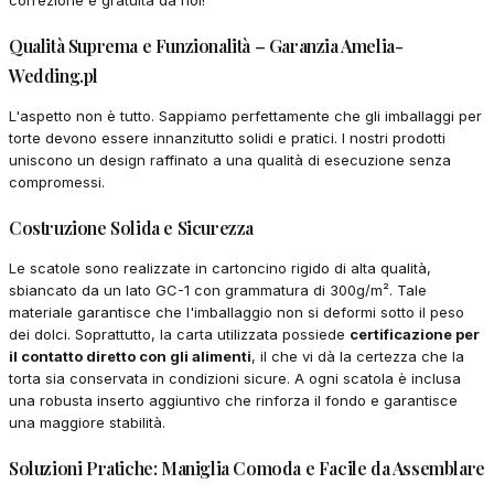
Qualità Suprema e Funzionalità – Garanzia Amelia-
Wedding.pl
L'aspetto non è tutto. Sappiamo perfettamente che gli imballaggi per
torte devono essere innanzitutto solidi e pratici. I nostri prodotti
uniscono un design raffinato a una qualità di esecuzione senza
compromessi.
Costruzione Solida e Sicurezza
Le scatole sono realizzate in cartoncino rigido di alta qualità,
sbiancato da un lato GC-1 con grammatura di 300g/m². Tale
materiale garantisce che l'imballaggio non si deformi sotto il peso
dei dolci. Soprattutto, la carta utilizzata possiede
certificazione per
il contatto diretto con gli alimenti
, il che vi dà la certezza che la
torta sia conservata in condizioni sicure. A ogni scatola è inclusa
una robusta inserto aggiuntivo che rinforza il fondo e garantisce
una maggiore stabilità.
Soluzioni Pratiche: Maniglia Comoda e Facile da Assemblare