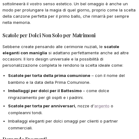
sottolineerà il vostro senso estetico. Un bel omaggio è anche un
modo per prolungare la magia di quel giorno, proprio come la scelta
della canzone perfetta per il primo ballo, che rimarrà per sempre
nella memoria.
Scatole per Dolci Non Solo per Matrimoni
Sebbene create pensando alle cerimonie nuziali, le
scatole
eleganti con maniglia
si adattano perfettamente anche ad altre
occasioni. Il loro design universale e la possibilità di
personalizzazione completa le rendono la scelta ideale come:
Scatole per torta della prima comunione
– con il nome del
bambino e la data della Prima Comunione.
Imballaggi per dolci per il Battesimo
– come dolce
ringraziamento per gli ospiti e i padrini.
Scatole per torta per anniversari
, nozze d'
argento
o
compleanni tondi.
Imballaggi eleganti per dolci omaggi per clienti o partner
commerciali.