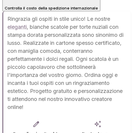
Controlla il costo della spedizione internazionale
Ringrazia gli ospiti in stile unico! Le nostre
eleganti
, bianche scatole per torte nuziali con
stampa dorata personalizzata sono sinonimo di
lusso. Realizzate in cartone spesso certificato,
con maniglia comoda, conterranno
perfettamente i dolci regali. Ogni scatola è un
piccolo capolavoro che sottolineerà
l'importanza del vostro giorno. Ordina oggi e
incanta i tuoi ospiti con un ringraziamento
estetico. Progetto gratuito e personalizzazione
ti attendono nel nostro innovativo creatore
online!
edit
auto_awesome