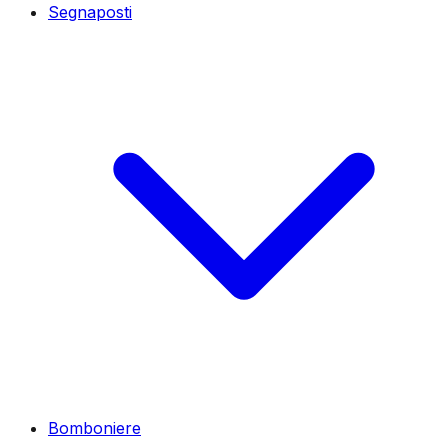
Segnaposti
Bomboniere