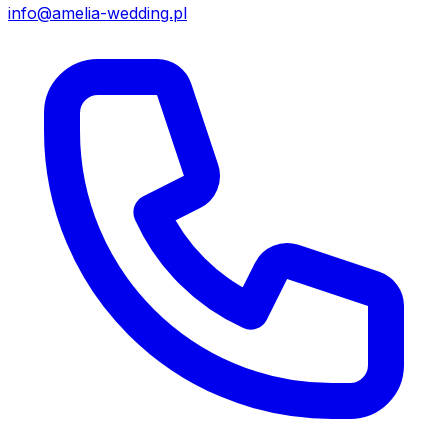
info@amelia-wedding.pl