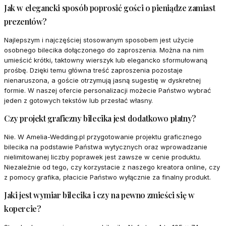
Jak w elegancki sposób poprosić gości o pieniądze zamiast
prezentów?
Najlepszym i najczęściej stosowanym sposobem jest użycie
osobnego bilecika dołączonego do zaproszenia. Można na nim
umieścić krótki, taktowny wierszyk lub elegancko sformułowaną
prośbę. Dzięki temu główna treść zaproszenia pozostaje
nienaruszona, a goście otrzymują jasną sugestię w dyskretnej
formie. W naszej ofercie personalizacji możecie Państwo wybrać
jeden z gotowych tekstów lub przesłać własny.
Czy projekt graficzny bilecika jest dodatkowo płatny?
Nie. W Amelia-Wedding.pl przygotowanie projektu graficznego
bilecika na podstawie Państwa wytycznych oraz wprowadzanie
nielimitowanej liczby poprawek jest zawsze w cenie produktu.
Niezależnie od tego, czy korzystacie z naszego kreatora online, czy
z pomocy grafika, płacicie Państwo wyłącznie za finalny produkt.
Jaki jest wymiar bilecika i czy na pewno zmieści się w
kopercie?