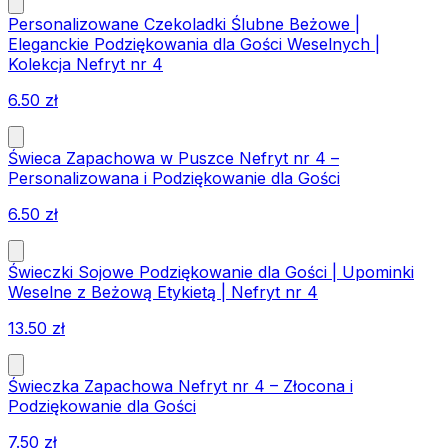
Personalizowane Czekoladki Ślubne Beżowe |
Eleganckie Podziękowania dla Gości Weselnych |
Kolekcja Nefryt nr 4
6.50
zł
Świeca Zapachowa w Puszce Nefryt nr 4 –
Personalizowana i Podziękowanie dla Gości
6.50
zł
Świeczki Sojowe Podziękowanie dla Gości | Upominki
Weselne z Beżową Etykietą | Nefryt nr 4
13.50
zł
Świeczka Zapachowa Nefryt nr 4 – Złocona i
Podziękowanie dla Gości
7.50
zł