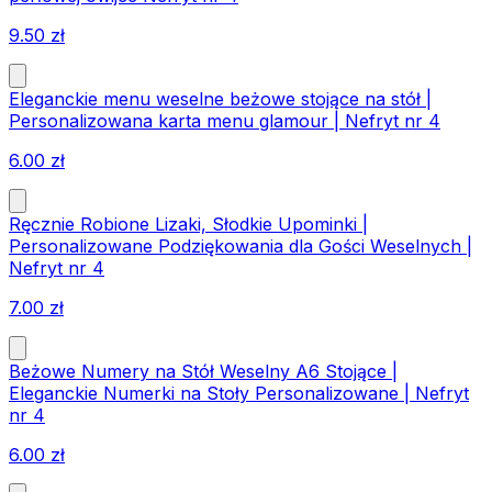
9.50
zł
Eleganckie menu weselne beżowe stojące na stół |
Personalizowana karta menu glamour | Nefryt nr 4
6.00
zł
Ręcznie Robione Lizaki, Słodkie Upominki |
Personalizowane Podziękowania dla Gości Weselnych |
Nefryt nr 4
7.00
zł
Beżowe Numery na Stół Weselny A6 Stojące |
Eleganckie Numerki na Stoły Personalizowane | Nefryt
nr 4
6.00
zł