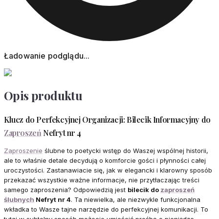
Ładowanie podglądu...
Opis produktu
Klucz do Perfekcyjnej Organizacji: Bilecik Informacyjny do
Zaproszeń
Nefryt nr 4
Zaproszenie
ślubne to poetycki wstęp do Waszej wspólnej historii,
ale to właśnie detale decydują o komforcie gości i płynności całej
uroczystości. Zastanawiacie się, jak w elegancki i klarowny sposób
przekazać wszystkie ważne informacje, nie przytłaczając treści
samego zaproszenia? Odpowiedzią jest
bilecik do
zaproszeń
ślubnych
Nefryt nr 4
. Ta niewielka, ale niezwykle funkcjonalna
wkładka to Wasze tajne narzędzie do perfekcyjnej komunikacji. To