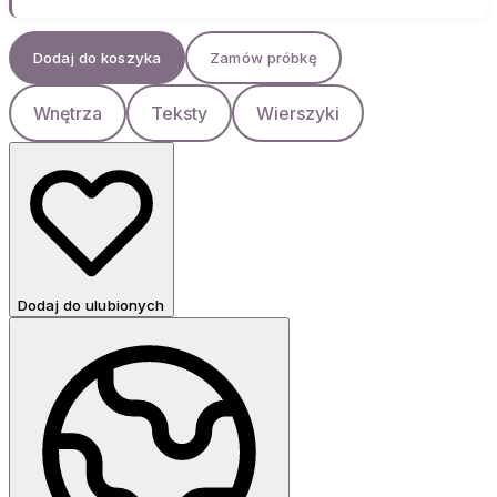
Dodaj do koszyka
Zamów próbkę
Wnętrza
Teksty
Wierszyki
Dodaj do ulubionych