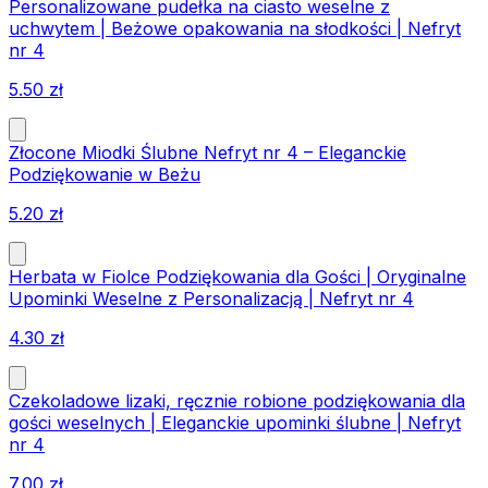
Personalizowane pudełka na ciasto weselne z
uchwytem | Beżowe opakowania na słodkości | Nefryt
nr 4
5.50
zł
Złocone Miodki Ślubne Nefryt nr 4 – Eleganckie
Podziękowanie w Beżu
5.20
zł
Herbata w Fiolce Podziękowania dla Gości | Oryginalne
Upominki Weselne z Personalizacją | Nefryt nr 4
4.30
zł
Czekoladowe lizaki, ręcznie robione podziękowania dla
gości weselnych | Eleganckie upominki ślubne | Nefryt
nr 4
7.00
zł