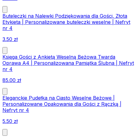
Buteleczki na Nalewki Podziękowania dla Gości, Złota
Etykieta | Personalizowane buteleczki weselne | Nefryt
nr 4
3.50
zł
Księga Gości z Ankietą Weselną Beżowa Twarda
Oprawa A4 | Personalizowana Pamiątka Ślubna | Nefryt
nr 4
85.00
zł
Eleganckie Pudełka na Ciasto Weselne Beżowe |
Personalizowane Opakowania dla Gości z Rączką |
Nefryt nr 4
5.50
zł