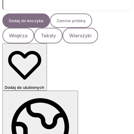
Dodaj do koszyka
Zamów próbkę
Wnętrza
Teksty
Wierszyki
Dodaj do ulubionych