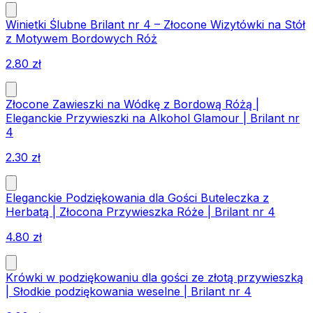
Winietki Ślubne Brilant nr 4 – Złocone Wizytówki na Stół
z Motywem Bordowych Róż
2.80
zł
Złocone Zawieszki na Wódkę z Bordową Różą |
Eleganckie Przywieszki na Alkohol Glamour | Brilant nr
4
2.30
zł
Eleganckie Podziękowania dla Gości Buteleczka z
Herbatą | Złocona Przywieszka Róże | Brilant nr 4
4.80
zł
Krówki w podziękowaniu dla gości ze złotą przywieszką
| Słodkie podziękowania weselne | Brilant nr 4