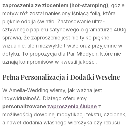
zaproszenia ze złoceniem (hot-stamping)
, gdzie
motyw róż został naniesiony lśniącą folią, która
pięknie odbija światło. Zastosowanie ultra-
sztywnego papieru satynowego o gramaturze 400g
sprawia, że zaproszenie jest nie tylko piękne
wizualnie, ale i niezwykle trwałe oraz przyjemne w
dotyku. To propozycja dla Par Młodych, które nie
uznają kompromisów w kwestii jakości.
Pełna Personalizacja i Dodatki Weselne
W Amelia-Wedding wiemy, jak ważna jest
indywidualność. Dlatego oferujemy
personalizowane
zaproszenia ślubne
z
możliwością dowolnej modyfikacji tekstu, czcionek,
a nawet dodania własnego wierszyka czy rebusu