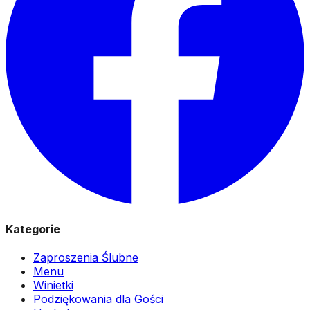
Kategorie
Zaproszenia Ślubne
Menu
Winietki
Podziękowania dla Gości