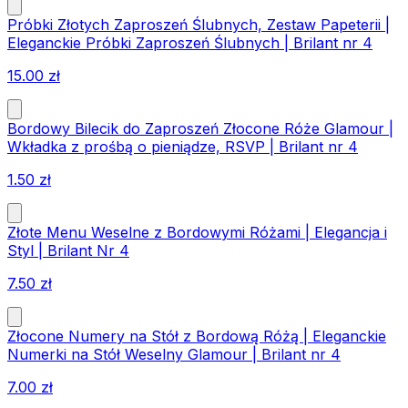
Próbki Złotych Zaproszeń Ślubnych, Zestaw Papeterii |
Eleganckie Próbki Zaproszeń Ślubnych | Brilant nr 4
15.00
zł
Bordowy Bilecik do Zaproszeń Złocone Róże Glamour |
Wkładka z prośbą o pieniądze, RSVP | Brilant nr 4
1.50
zł
Złote Menu Weselne z Bordowymi Różami | Elegancja i
Styl | Brilant Nr 4
7.50
zł
Złocone Numery na Stół z Bordową Różą | Eleganckie
Numerki na Stół Weselny Glamour | Brilant nr 4
7.00
zł