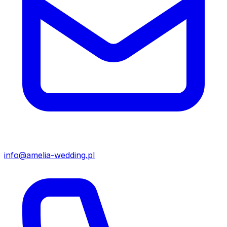
info@amelia-wedding.pl