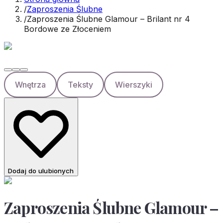
/
Zaproszenia Ślubne
/
Zaproszenia Ślubne Glamour – Brilant nr 4
Bordowe ze Złoceniem
Wnętrza
Teksty
Wierszyki
Dodaj do ulubionych
Zaproszenia Ślubne Glamour –