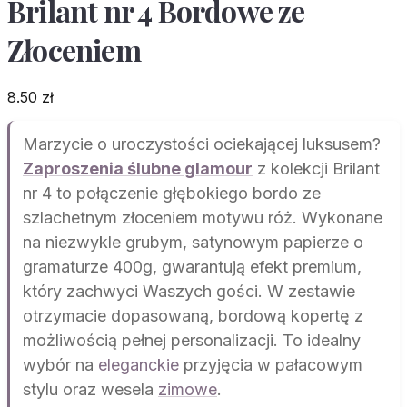
Brilant nr 4 Bordowe ze
Złoceniem
8.50
zł
Marzycie o uroczystości ociekającej luksusem?
Zaproszenia ślubne glamour
z kolekcji Brilant
nr 4 to połączenie głębokiego bordo ze
szlachetnym złoceniem motywu róż. Wykonane
na niezwykle grubym, satynowym papierze o
gramaturze 400g, gwarantują efekt premium,
który zachwyci Waszych gości. W zestawie
otrzymacie dopasowaną, bordową kopertę z
możliwością pełnej personalizacji. To idealny
wybór na
eleganckie
przyjęcia w pałacowym
stylu oraz wesela
zimowe
.