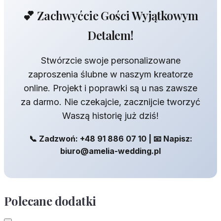
💕 Zachwyćcie Gości Wyjątkowym
Detalem!
Stwórzcie swoje personalizowane
zaproszenia ślubne w naszym kreatorze
online. Projekt i poprawki są u nas zawsze
za darmo. Nie czekajcie, zacznijcie tworzyć
Waszą historię już dziś!
📞 Zadzwoń: +48 91 886 07 10 | 📧 Napisz:
biuro@amelia-wedding.pl
Polecane dodatki