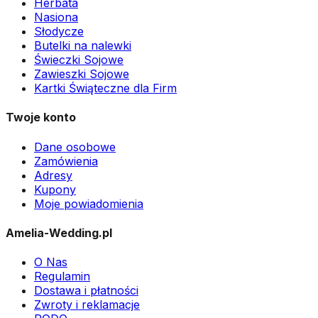
Herbata
Nasiona
Słodycze
Butelki na nalewki
Świeczki Sojowe
Zawieszki Sojowe
Kartki Świąteczne dla Firm
Twoje konto
Dane osobowe
Zamówienia
Adresy
Kupony
Moje powiadomienia
Amelia-Wedding.pl
O Nas
Regulamin
Dostawa i płatności
Zwroty i reklamacje