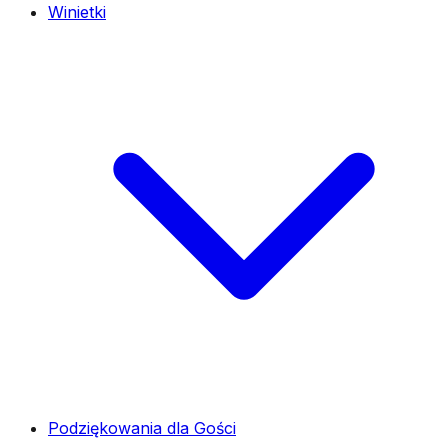
Winietki
Podziękowania dla Gości