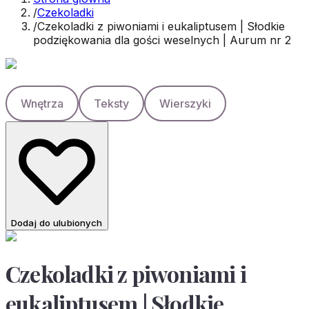
/
Czekoladki
/
Czekoladki z piwoniami i eukaliptusem | Słodkie
podziękowania dla gości weselnych | Aurum nr 2
Wnętrza
Teksty
Wierszyki
Dodaj do ulubionych
Czekoladki z piwoniami i
eukaliptusem | Słodkie