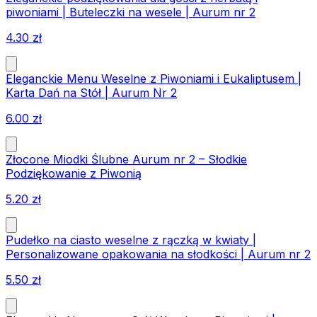
piwoniami | Buteleczki na wesele | Aurum nr 2
4.30
zł
Eleganckie Menu Weselne z Piwoniami i Eukaliptusem |
Karta Dań na Stół | Aurum Nr 2
6.00
zł
Złocone Miodki Ślubne Aurum nr 2 – Słodkie
Podziękowanie z Piwonią
5.20
zł
Pudełko na ciasto weselne z rączką w kwiaty |
Personalizowane opakowania na słodkości | Aurum nr 2
5.50
zł