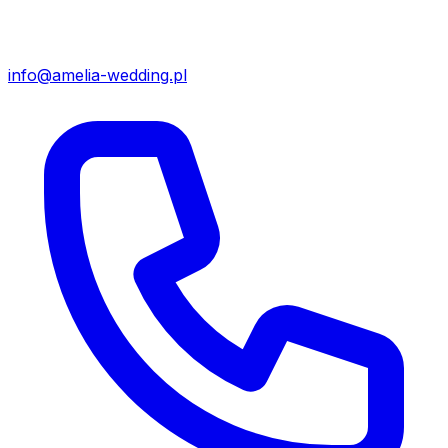
info@amelia-wedding.pl