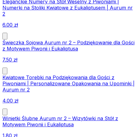
Eleganckie Numery na Stół Weselny z Piwoniami |
Numerki na Stoliki Kwiatowe z Eukaliptusem | Aurum nr
2
6.00
zł
Świeczka Sojowa Aurum nr 2 – Podziękowanie dla Gości
z Motywem Piwonii i Eukaliptusa
7.50
zł
Kwiatowe Torebki na Podziękowania dla Gości z
Piwoniami | Personalizowane Opakowania na Upominki |
Aurum nr 2
4.00
zł
Winietki Ślubne Aurum nr 2 – Wizytówki na Stół z
Motywem Piwonii i Eukaliptusa
1.80
zł