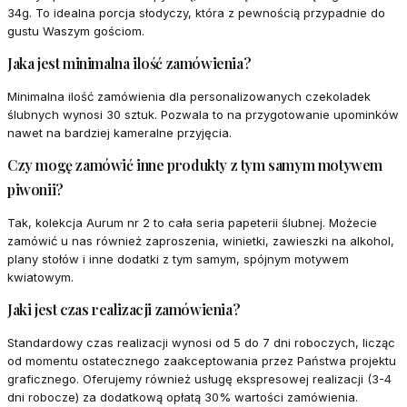
34g. To idealna porcja słodyczy, która z pewnością przypadnie do
gustu Waszym gościom.
Jaka jest minimalna ilość zamówienia?
Minimalna ilość zamówienia dla personalizowanych czekoladek
ślubnych wynosi 30 sztuk. Pozwala to na przygotowanie upominków
nawet na bardziej kameralne przyjęcia.
Czy mogę zamówić inne produkty z tym samym motywem
piwonii?
Tak, kolekcja Aurum nr 2 to cała seria papeterii ślubnej. Możecie
zamówić u nas również zaproszenia, winietki, zawieszki na alkohol,
plany stołów i inne dodatki z tym samym, spójnym motywem
kwiatowym.
Jaki jest czas realizacji zamówienia?
Standardowy czas realizacji wynosi od 5 do 7 dni roboczych, licząc
od momentu ostatecznego zaakceptowania przez Państwa projektu
graficznego. Oferujemy również usługę ekspresowej realizacji (3-4
dni robocze) za dodatkową opłatą 30% wartości zamówienia.