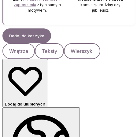
zaproszenia
z tym samym
komunię, urodziny czy
motywem.
jubileusz.
Dodaj do koszyka
Wnętrza
Teksty
Wierszyki
Dodaj do ulubionych