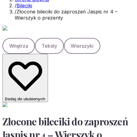
/
Bileciki
/
Złocone bileciki do zaproszeń Jaspis nr 4 –
Wierszyk o prezenty
Wnętrza
Teksty
Wierszyki
Dodaj do ulubionych
Złocone bileciki do zaproszeń
Jaspis nr 4 – Wierszyk o