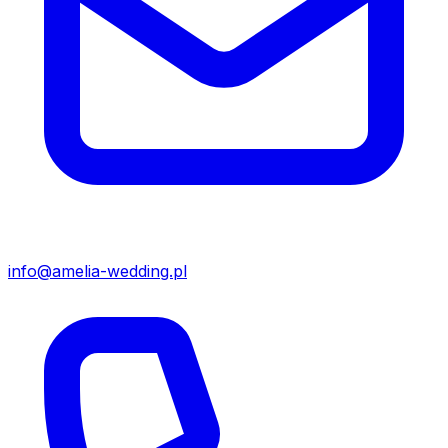
info@amelia-wedding.pl