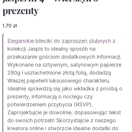
prezenty
1.70
zł
Eleganckie
bileciki
do
zaproszeń ślubnych
z
kolekcji Jaspis to idealny sposób na
przekazanie gościom dodatkowych informacji.
Wykonane na sztywnym, satynowym papierze
280g i uszlachetnione złotą folią, dodadzą
Waszej papeterii luksusowego charakteru.
Idealnie sprawdzą się jako wkładka z prośbą o
prezenty, informacją o noclegu czy
potwierdzeniem przybycia (RSVP).
Zaprojektujcie je dowolnie, dopasowując tekst
do swoich potrzeb! Skorzystajcie z naszego
kreatora online i stwórzcie idealne dodatki do