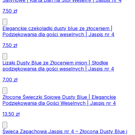
Satynowe | Karta Dań na Stół Weselny | Jaspis nr 4
7.50
zł
Eleganckie czekoladki dusty blue ze złoceniem |
Podziękowania dla gości weselnych | Jaspis nr 4
7.50
zł
Lizaki Dusty Blue ze Złoceniem imion | Słodkie
podziękowania dla gości weselnych | Jaspis nr 4
7.00
zł
Złocone Świeczki Sojowe Dusty Blue | Eleganckie
Podziękowania dla Gości Weselnych | Jaspis nr 4
13.50
zł
Świeca Zapachowa Jaspis nr 4 – Złocona Dusty Blue i