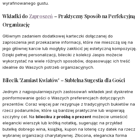
wyrafinowanego gustu.
Wkładki do
Zaproszeń
– Praktyczny Sposób na Perfekcyjną
Organizację
Głównym zadaniem dodatkowej karteczki dołączanej do
zaproszenia jest przekazanie informacji, które nie mieszczą się na
jego głównej karcie lub mogłyby zakłócić jej estetyczną kompozycję.
Dzięki pełnej personalizacji, bileciki z kolekcji Jaspis możecie
wykorzystać na wiele różnych sposobów, dopasowując ich treść
idealnie do Waszych potrzeb organizacyjnych.
Bilecik 'Zamiast Kwiatów' – Subtelna Sugestia dla Gości
Jednym z najpopularniejszych zastosowań wkładek jest dyskretne
poinformowanie gości o Waszych preferencjach dotyczących
prezentów. Coraz więcej par rezygnuje z tradycyjnych bukietów na
rzecz podarunków, które są bardziej praktyczne lub wspierają
szczytny cel. Na
bileciku z prośbą o prezent
możecie umieścić
elegancki wierszyk lub krótką notatkę, sugerując na przykład
butelkę dobrego wina, książkę, kupon na loterię czy datek na rzecz
wybranej organizacji charytatywnej. Złocona, elegancka forma