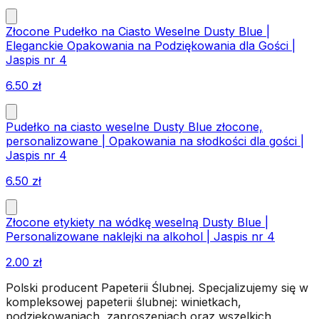
Złocone Pudełko na Ciasto Weselne Dusty Blue |
Eleganckie Opakowania na Podziękowania dla Gości |
Jaspis nr 4
6.50
zł
Pudełko na ciasto weselne Dusty Blue złocone,
personalizowane | Opakowania na słodkości dla gości |
Jaspis nr 4
6.50
zł
Złocone etykiety na wódkę weselną Dusty Blue |
Personalizowane naklejki na alkohol | Jaspis nr 4
2.00
zł
Polski producent Papeterii Ślubnej. Specjalizujemy się w
kompleksowej papeterii ślubnej: winietkach,
podziękowaniach, zaproszeniach oraz wszelkich