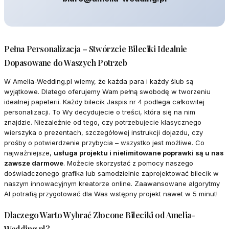
Pełna Personalizacja – Stwórzcie Bileciki Idealnie
Dopasowane do Waszych Potrzeb
W Amelia-Wedding.pl wiemy, że każda para i każdy ślub są
wyjątkowe. Dlatego oferujemy Wam pełną swobodę w tworzeniu
idealnej papeterii. Każdy bilecik Jaspis nr 4 podlega całkowitej
personalizacji. To Wy decydujecie o treści, która się na nim
znajdzie. Niezależnie od tego, czy potrzebujecie klasycznego
wierszyka o prezentach, szczegółowej instrukcji dojazdu, czy
prośby o potwierdzenie przybycia – wszystko jest możliwe. Co
najważniejsze,
usługa projektu i nielimitowane poprawki są u nas
zawsze darmowe
. Możecie skorzystać z pomocy naszego
doświadczonego grafika lub samodzielnie zaprojektować bilecik w
naszym innowacyjnym kreatorze online. Zaawansowane algorytmy
AI potrafią przygotować dla Was wstępny projekt nawet w 5 minut!
Dlaczego Warto Wybrać Złocone Bileciki od Amelia-
Wedding.pl?