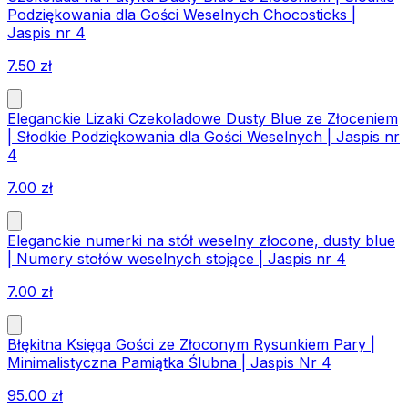
Podziękowania dla Gości Weselnych Chocosticks |
Jaspis nr 4
7.50
zł
Eleganckie Lizaki Czekoladowe Dusty Blue ze Złoceniem
| Słodkie Podziękowania dla Gości Weselnych | Jaspis nr
4
7.00
zł
Eleganckie numerki na stół weselny złocone, dusty blue
| Numery stołów weselnych stojące | Jaspis nr 4
7.00
zł
Błękitna Księga Gości ze Złoconym Rysunkiem Pary |
Minimalistyczna Pamiątka Ślubna | Jaspis Nr 4
95.00
zł