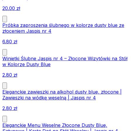
20.00
zł
Próbka zaproszenia ślubnego w kolorze dusty blue ze
złoceniem Jaspis nr 4
6.80
zł
Winietki Ślubne Jaspis nr 4 – Złocone Wizytówki na Stół
w Kolorze Dusty Blue
2.80
zł
Eleganckie zawieszki na alkohol dusty blue, złocone |
Zawieszki na wódkę weselną | Jaspis nr 4
2.80
zł
Eleganckie Menu Weselne Złocone Dusty Blue,