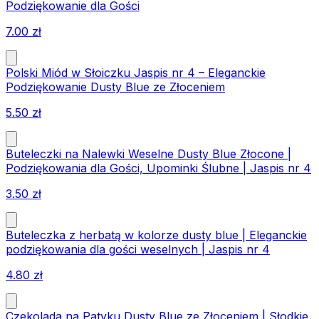
Podziękowanie dla Gości
7.00
zł
Polski Miód w Słoiczku Jaspis nr 4 – Eleganckie
Podziękowanie Dusty Blue ze Złoceniem
5.50
zł
Buteleczki na Nalewki Weselne Dusty Blue Złocone |
Podziękowania dla Gości, Upominki Ślubne | Jaspis nr 4
3.50
zł
Buteleczka z herbatą w kolorze dusty blue | Eleganckie
podziękowania dla gości weselnych | Jaspis nr 4
4.80
zł
Czekolada na Patyku Dusty Blue ze Złoceniem | Słodkie