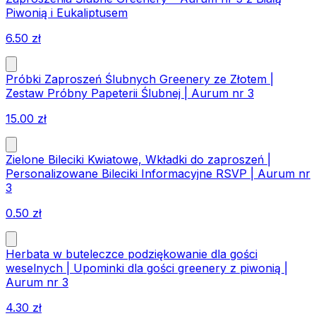
Piwonią i Eukaliptusem
6.50
zł
Próbki Zaproszeń Ślubnych Greenery ze Złotem |
Zestaw Próbny Papeterii Ślubnej | Aurum nr 3
15.00
zł
Zielone Bileciki Kwiatowe, Wkładki do zaproszeń |
Personalizowane Bileciki Informacyjne RSVP | Aurum nr
3
0.50
zł
Herbata w buteleczce podziękowanie dla gości
weselnych | Upominki dla gości greenery z piwonią |
Aurum nr 3
4.30
zł