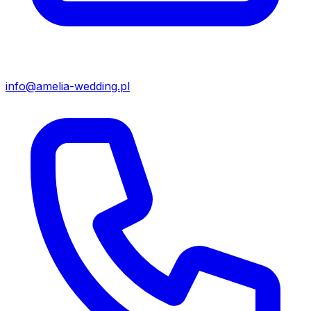
info@amelia-wedding.pl