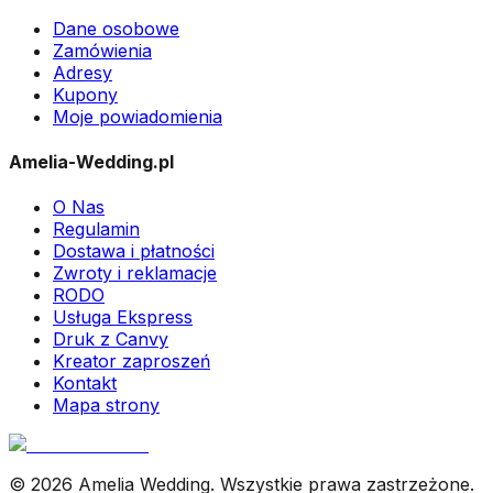
Dane osobowe
Zamówienia
Adresy
Kupony
Moje powiadomienia
Amelia-Wedding.pl
O Nas
Regulamin
Dostawa i płatności
Zwroty i reklamacje
RODO
Usługa Ekspress
Druk z Canvy
Kreator zaproszeń
Kontakt
Mapa strony
© 2026 Amelia Wedding. Wszystkie prawa zastrzeżone.