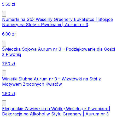
5.50
zł
Numerki na Stół Weselny Greenery Eukaliptus | Stojące
Numery na Stoły z Piwoniami | Aurum nr 3
6.00
zł
Świeczka Sojowa Aurum nr 3 – Podziękowanie dla Gości
z Piwonią
7.50
zł
Winietki Ślubne Aurum nr 3 – Wizytówki na Stół z
Motywem Złoconych Kwiatów
1.80
zł
Eleganckie Zawieszki na Wódkę Weselną z Piwoniami |
Dekoracje na Alkohol w Stylu Greenery | Aurum nr 3