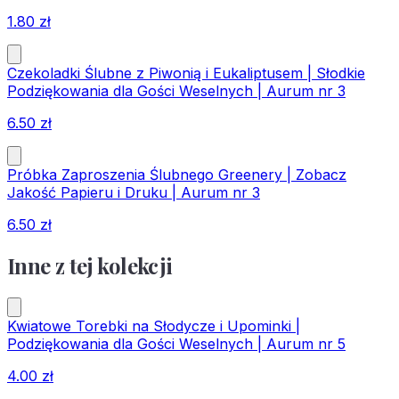
1.80
zł
Czekoladki Ślubne z Piwonią i Eukaliptusem | Słodkie
Podziękowania dla Gości Weselnych | Aurum nr 3
6.50
zł
Próbka Zaproszenia Ślubnego Greenery | Zobacz
Jakość Papieru i Druku | Aurum nr 3
6.50
zł
Inne z tej kolekcji
Kwiatowe Torebki na Słodycze i Upominki |
Podziękowania dla Gości Weselnych | Aurum nr 5
4.00
zł