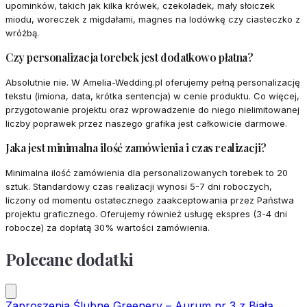
upominków, takich jak kilka krówek, czekoladek, mały słoiczek
miodu, woreczek z migdałami, magnes na lodówkę czy ciasteczko z
wróżbą.
Czy personalizacja torebek jest dodatkowo płatna?
Absolutnie nie. W Amelia-Wedding.pl oferujemy pełną personalizację
tekstu (imiona, data, krótka sentencja) w cenie produktu. Co więcej,
przygotowanie projektu oraz wprowadzenie do niego nielimitowanej
liczby poprawek przez naszego grafika jest całkowicie darmowe.
Jaka jest minimalna ilość zamówienia i czas realizacji?
Minimalna ilość zamówienia dla personalizowanych torebek to 20
sztuk. Standardowy czas realizacji wynosi 5-7 dni roboczych,
liczony od momentu ostatecznego zaakceptowania przez Państwa
projektu graficznego. Oferujemy również usługę ekspres (3-4 dni
robocze) za dopłatą 30% wartości zamówienia.
Polecane dodatki
Zaproszenia Ślubne Greenery – Aurum nr 3 z Białą