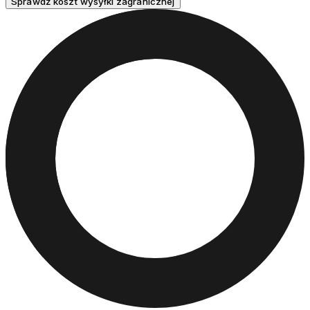
Sprawdź koszt wysyłki zagranicznej