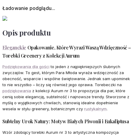
Ładowanie podglądu...
Opis produktu
Eleganckie
Opakowanie, Które Wyrazi Waszą Wdzięczność –
Torebki Greenery z Kolekcji Aurum
Podziękowania dla gości
to jeden z najpiękniejszych ślubnych
zwyczajów. To gest, którym Para Młoda wyraża wdzięczność za
obecność, wsparcie i wspólne świętowanie. Jednak sam upominek
to nie wszystko – liczy się również jego oprawa. Torebeczki na
podziękowania
z kolekcji Aurum nr 3 to propozycja dla par, które
cenią sobie elegancję, subtelność i najnowsze trendy. Stworzone z
myślą o wyjątkowych chwilach, stanowią idealne dopełnienie
wesela w stylu greenery, botanicznym czy
rustykalnym
.
Subtelny Urok Natury: Motyw Białych Piwonii i Eukaliptusa
Wzór zdobiący torebki Aurum nr 3 to artystyczna kompozycja