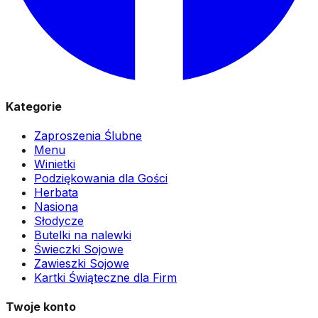
Kategorie
Zaproszenia Ślubne
Menu
Winietki
Podziękowania dla Gości
Herbata
Nasiona
Słodycze
Butelki na nalewki
Świeczki Sojowe
Zawieszki Sojowe
Kartki Świąteczne dla Firm
Twoje konto