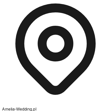
Amelia-Wedding.pl