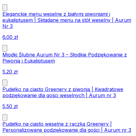
Eleganckie menu weselne z białymi piwoniami i
eukaliptusem | Składane menu na stół weselny | Aurum
Nr 3
6.00
zł
Miodki Ślubne Aurum Nr 3 – Słodkie Podziękowanie z
Piwonią i Eukaliptusem
5.20
zł
Pudełko na ciasto Greenery z piwonią | Kwadratowe
podziękowanie dla gości weselnych | Aurum nr 3
5.50
zł
Pudełko na ciasto weselne z rączką Greenery |
Personalizowane podziękowanie dla gości | Aurum nr 3