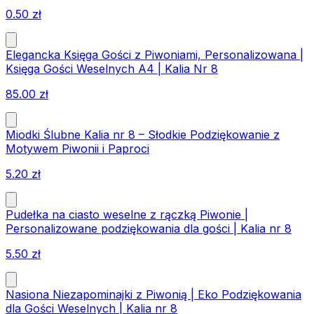
0.50
zł
Elegancka Księga Gości z Piwoniami, Personalizowana |
Księga Gości Weselnych A4 | Kalia Nr 8
85.00
zł
Miodki Ślubne Kalia nr 8 – Słodkie Podziękowanie z
Motywem Piwonii i Paproci
5.20
zł
Pudełka na ciasto weselne z rączką Piwonie |
Personalizowane podziękowania dla gości | Kalia nr 8
5.50
zł
Nasiona Niezapominajki z Piwonią | Eko Podziękowania
dla Gości Weselnych | Kalia nr 8