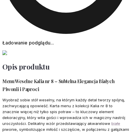
Ładowanie podglądu...
Opis produktu
Menu Weselne Kalia nr 8 – Subtelna Elegancja Białych
Piwonii i Paproci
Wyobraź sobie stół weselny, na którym każdy detal tworzy spójną,
zachwycającą opowieść. Karta menu z kolekcji Kalia nr 8 to
znacznie więcej niż tylko spis potraw – to kluczowy element
dekoracyjny, który wita gości i wprowadza ich w magiczny nastrój
uroczystości. Delikatny wzór przedstawiający akwarelowe
białe
piwonie, symbolizujące miłość i szczęście, w połączeniu z gałązkami