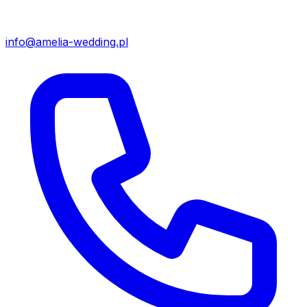
info@amelia-wedding.pl