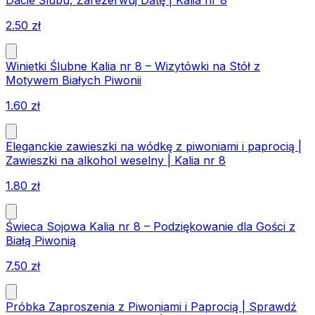
Dacie Ślubu, Zarezerwuj Datę | Kalia nr 8
2.50
zł
Winietki Ślubne Kalia nr 8 – Wizytówki na Stół z
Motywem Białych Piwonii
1.60
zł
Eleganckie zawieszki na wódkę z piwoniami i paprocią |
Zawieszki na alkohol weselny | Kalia nr 8
1.80
zł
Świeca Sojowa Kalia nr 8 – Podziękowanie dla Gości z
Białą Piwonią
7.50
zł
Próbka Zaproszenia z Piwoniami i Paprocią | Sprawdź