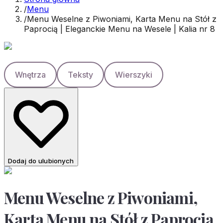
/
Menu
/
Menu Weselne z Piwoniami, Karta Menu na Stół z
Paprocią | Eleganckie Menu na Wesele | Kalia nr 8
Wnętrza
Teksty
Wierszyki
Dodaj do ulubionych
Menu Weselne z Piwoniami,
Karta Menu na Stół z Paprocią