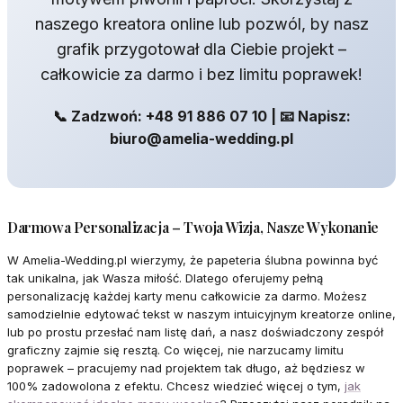
naszego kreatora online lub pozwól, by nasz
grafik przygotował dla Ciebie projekt –
całkowicie za darmo i bez limitu poprawek!
📞 Zadzwoń: +48 91 886 07 10 | 📧 Napisz:
biuro@amelia-wedding.pl
Darmowa Personalizacja – Twoja Wizja, Nasze Wykonanie
W Amelia-Wedding.pl wierzymy, że papeteria ślubna powinna być
tak unikalna, jak Wasza miłość. Dlatego oferujemy pełną
personalizację każdej karty menu całkowicie za darmo. Możesz
samodzielnie edytować tekst w naszym intuicyjnym kreatorze online,
lub po prostu przesłać nam listę dań, a nasz doświadczony zespół
graficzny zajmie się resztą. Co więcej, nie narzucamy limitu
poprawek – pracujemy nad projektem tak długo, aż będziesz w
100% zadowolona z efektu. Chcesz wiedzieć więcej o tym,
jak