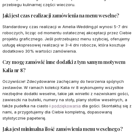
przebiegu kulinarnej części wieczoru.
Jaki jest czas realizacji zamówienia na menu weselne?
Standardowy czas realizacji w Amelia-Wedding.pl wynosi 5-7 dni
roboczych, licząc od momentu ostatecznej akceptacji przez Ciebie
projektu graficznego. Jeśli potrzebujesz menu szybciej, oferujemy
usługę ekspresowej realizacji w 3-4 dni robocze, która kosztuje
dodatkowo 30% wartości zamówienia.
Czy mogę zamówić inne dodatki z tym samym motywem
Kalia nr 8?
Oczywiście! Zdecydowanie zachęcamy do tworzenia spójnych
zestawów. W ramach kolekcji Kalia nr 8 wykonujemy wszystkie
niezbędne dodatki weselne, takie jak winietki z nazwiskami gości,
zawieszki na butelki, numery na stoły, plany stołów weselnych, a
także pudełka na ciasto i
podziękowania
dla gości. Skontaktuj się z
nami, a przygotujemy dla Ciebie kompletną, dopasowaną
stylistycznie papeterię.
Jaka jest minimalna ilość zamówienia menu weselnego?