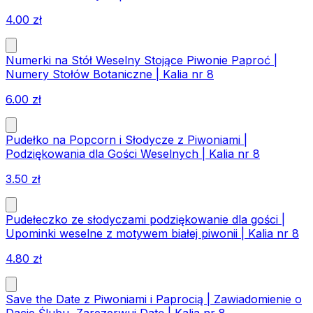
4.00
zł
Numerki na Stół Weselny Stojące Piwonie Paproć |
Numery Stołów Botaniczne | Kalia nr 8
6.00
zł
Pudełko na Popcorn i Słodycze z Piwoniami |
Podziękowania dla Gości Weselnych | Kalia nr 8
3.50
zł
Pudełeczko ze słodyczami podziękowanie dla gości |
Upominki weselne z motywem białej piwonii | Kalia nr 8
4.80
zł
Save the Date z Piwoniami i Paprocią | Zawiadomienie o