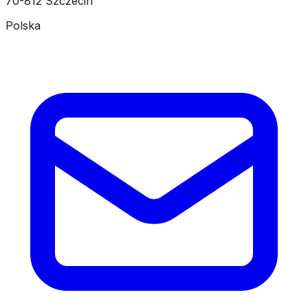
70-812 Szczecin
Polska