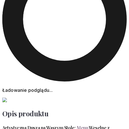
Ładowanie podglądu...
Opis produktu
Artystyczna Dusza na Waszym Stole:
Menu
Weselne z