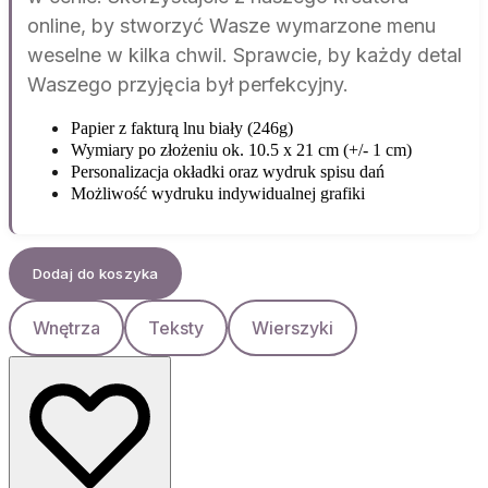
online, by stworzyć Wasze wymarzone menu
weselne w kilka chwil. Sprawcie, by każdy detal
Waszego przyjęcia był perfekcyjny.
Papier z fakturą lnu biały (246g)
Wymiary po złożeniu ok. 10.5 x 21 cm (+/- 1 cm)
Personalizacja okładki oraz wydruk spisu dań
Możliwość wydruku indywidualnej grafiki
Dodaj do koszyka
Wnętrza
Teksty
Wierszyki