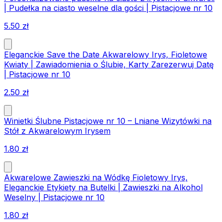
| Pudełka na ciasto weselne dla gości | Pistacjowe nr 10
5.50
zł
Eleganckie Save the Date Akwarelowy Irys, Fioletowe
Kwiaty | Zawiadomienia o Ślubie, Karty Zarezerwuj Datę
| Pistacjowe nr 10
2.50
zł
Winietki Ślubne Pistacjowe nr 10 – Lniane Wizytówki na
Stół z Akwarelowym Irysem
1.80
zł
Akwarelowe Zawieszki na Wódkę Fioletowy Irys,
Eleganckie Etykiety na Butelki | Zawieszki na Alkohol
Weselny | Pistacjowe nr 10
1.80
zł