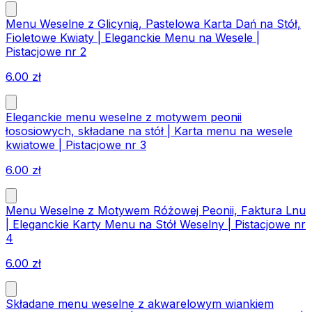
Menu Weselne z Glicynią, Pastelowa Karta Dań na Stół,
Fioletowe Kwiaty | Eleganckie Menu na Wesele |
Pistacjowe nr 2
6.00
zł
Eleganckie menu weselne z motywem peonii
łososiowych, składane na stół | Karta menu na wesele
kwiatowe | Pistacjowe nr 3
6.00
zł
Menu Weselne z Motywem Różowej Peonii, Faktura Lnu
| Eleganckie Karty Menu na Stół Weselny | Pistacjowe nr
4
6.00
zł
Składane menu weselne z akwarelowym wiankiem