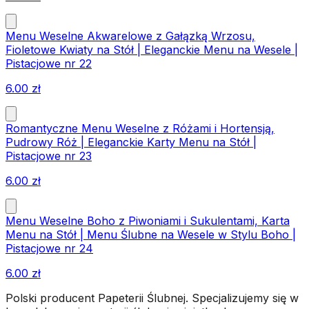
Menu Weselne Akwarelowe z Gałązką Wrzosu,
Fioletowe Kwiaty na Stół | Eleganckie Menu na Wesele |
Pistacjowe nr 22
6.00
zł
Romantyczne Menu Weselne z Różami i Hortensją,
Pudrowy Róż | Eleganckie Karty Menu na Stół |
Pistacjowe nr 23
6.00
zł
Menu Weselne Boho z Piwoniami i Sukulentami, Karta
Menu na Stół | Menu Ślubne na Wesele w Stylu Boho |
Pistacjowe nr 24
6.00
zł
Polski producent Papeterii Ślubnej. Specjalizujemy się w