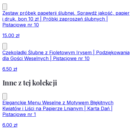
Zestaw próbek papeterii ślubnej, Sprawdź jakość, papier
i druk, bon 10 zł | Próbki zaproszeń ślubnych |
Pistacjowe nr 10
15.00
zł
Czekoladki Ślubne z Fioletowym Irysem | Podziękowania
dla Gości Weselnych | Pistacjowe nr 10
6.50
zł
Inne z tej kolekcji
Eleganckie Menu Weselne z Motywem Błękitnych
Kwiatów i Liści na Papierze Lnianym | Karta Dań |
Pistacjowe nr 1
6.00
zł