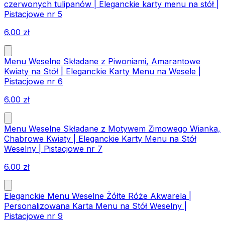
czerwonych tulipanów | Eleganckie karty menu na stół |
Pistacjowe nr 5
6.00
zł
Menu Weselne Składane z Piwoniami, Amarantowe
Kwiaty na Stół | Eleganckie Karty Menu na Wesele |
Pistacjowe nr 6
6.00
zł
Menu Weselne Składane z Motywem Zimowego Wianka,
Chabrowe Kwiaty | Eleganckie Karty Menu na Stół
Weselny | Pistacjowe nr 7
6.00
zł
Eleganckie Menu Weselne Żółte Róże Akwarela |
Personalizowana Karta Menu na Stół Weselny |
Pistacjowe nr 9