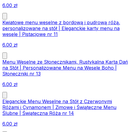
6.00
zł
Kwiatowe menu weselne z bordową i pudrową różą,
personalizowane na stół | Eleganckie karty menu na
wesele | Pistacjowe nr 11
6.00
zł
Menu Weselne ze Słonecznikami, Rustykalna Karta Dań
na Stół | Personalizowane Menu na Wesele Boho |
Słoneczniki nr 13
6.00
zł
Eleganckie Menu Weselne na Stół z Czerwonymi
Różami i Cynamonem | Zimowe i Świąteczne Menu
Ślubne | Świąteczna Róża nr 14
6.00
zł