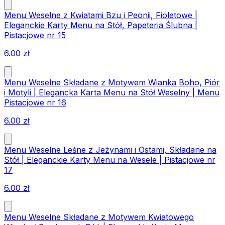
Menu Weselne z Kwiatami Bzu i Peonii, Fioletowe |
Eleganckie Karty Menu na Stół, Papeteria Ślubna |
Pistacjowe nr 15
6.00
zł
Menu Weselne Składane z Motywem Wianka Boho, Piór
i Motyli | Elegancka Karta Menu na Stół Weselny | Menu
Pistacjowe nr 16
6.00
zł
Menu Weselne Leśne z Jeżynami i Ostami, Składane na
Stół | Eleganckie Karty Menu na Wesele | Pistacjowe nr
17
6.00
zł
Menu Weselne Składane z Motywem Kwiatowego