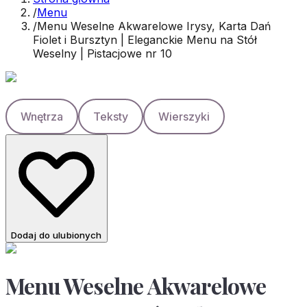
/
Menu
/
Menu Weselne Akwarelowe Irysy, Karta Dań
Fiolet i Bursztyn | Eleganckie Menu na Stół
Weselny | Pistacjowe nr 10
Wnętrza
Teksty
Wierszyki
Dodaj do ulubionych
Menu Weselne Akwarelowe