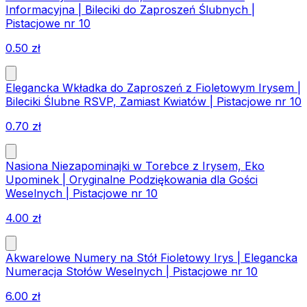
Informacyjna | Bileciki do Zaproszeń Ślubnych |
Pistacjowe nr 10
0.50
zł
Elegancka Wkładka do Zaproszeń z Fioletowym Irysem |
Bileciki Ślubne RSVP, Zamiast Kwiatów | Pistacjowe nr 10
0.70
zł
Nasiona Niezapominajki w Torebce z Irysem, Eko
Upominek | Oryginalne Podziękowania dla Gości
Weselnych | Pistacjowe nr 10
4.00
zł
Akwarelowe Numery na Stół Fioletowy Irys | Elegancka
Numeracja Stołów Weselnych | Pistacjowe nr 10
6.00
zł