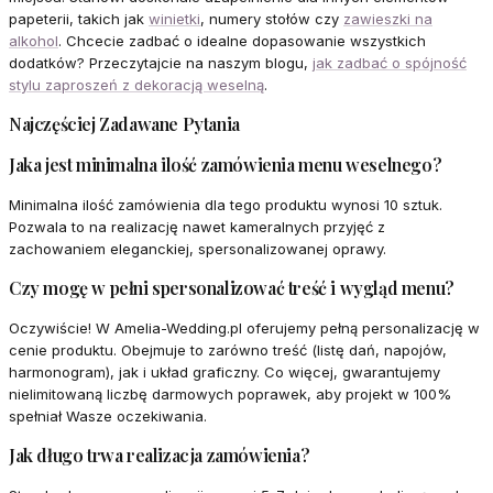
papeterii, takich jak
winietki
, numery stołów czy
zawieszki na
alkohol
. Chcecie zadbać o idealne dopasowanie wszystkich
dodatków? Przeczytajcie na naszym blogu,
jak zadbać o spójność
stylu zaproszeń z dekoracją weselną
.
Najczęściej Zadawane Pytania
Jaka jest minimalna ilość zamówienia menu weselnego?
Minimalna ilość zamówienia dla tego produktu wynosi 10 sztuk.
Pozwala to na realizację nawet kameralnych przyjęć z
zachowaniem eleganckiej, spersonalizowanej oprawy.
Czy mogę w pełni spersonalizować treść i wygląd menu?
Oczywiście! W Amelia-Wedding.pl oferujemy pełną personalizację w
cenie produktu. Obejmuje to zarówno treść (listę dań, napojów,
harmonogram), jak i układ graficzny. Co więcej, gwarantujemy
nielimitowaną liczbę darmowych poprawek, aby projekt w 100%
spełniał Wasze oczekiwania.
Jak długo trwa realizacja zamówienia?