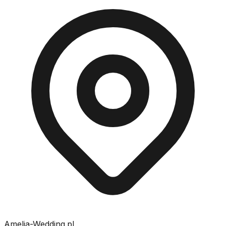
Amelia-Wedding.pl