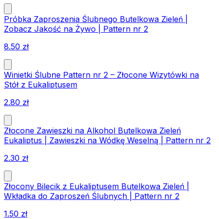
Próbka Zaproszenia Ślubnego Butelkowa Zieleń |
Zobacz Jakość na Żywo | Pattern nr 2
8.50
zł
Winietki Ślubne Pattern nr 2 – Złocone Wizytówki na
Stół z Eukaliptusem
2.80
zł
Złocone Zawieszki na Alkohol Butelkowa Zieleń
Eukaliptus | Zawieszki na Wódkę Weselną | Pattern nr 2
2.30
zł
Złocony Bilecik z Eukaliptusem Butelkowa Zieleń |
Wkładka do Zaproszeń Ślubnych | Pattern nr 2
1.50
zł