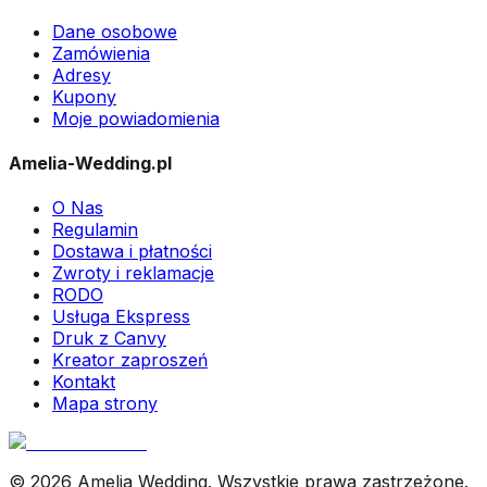
Dane osobowe
Zamówienia
Adresy
Kupony
Moje powiadomienia
Amelia-Wedding.pl
O Nas
Regulamin
Dostawa i płatności
Zwroty i reklamacje
RODO
Usługa Ekspress
Druk z Canvy
Kreator zaproszeń
Kontakt
Mapa strony
© 2026 Amelia Wedding. Wszystkie prawa zastrzeżone.