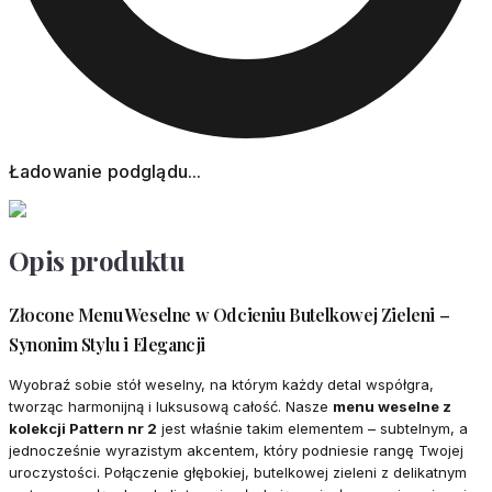
Ładowanie podglądu...
Opis produktu
Złocone Menu Weselne w Odcieniu Butelkowej Zieleni –
Synonim Stylu i Elegancji
Wyobraź sobie stół weselny, na którym każdy detal współgra,
tworząc harmonijną i luksusową całość. Nasze
menu weselne z
kolekcji Pattern nr 2
jest właśnie takim elementem – subtelnym, a
jednocześnie wyrazistym akcentem, który podniesie rangę Twojej
uroczystości. Połączenie głębokiej, butelkowej zieleni z delikatnym