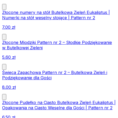
Złocone numery na stół Butelkowa Zieleń Eukaliptus |
Numerki na stół weselny stojące | Pattern nr 2
7.00
zł
Złocone Miodziki Pattern nr 2 – Słodkie Podziękowanie
w Butelkowej Zieleni
5.60
zł
Świeca Zapachowa Pattern nr 2 – Butelkowa Zieleń i
Podziękowanie dla Gości
8.00
zł
Złocone Pudełko na Ciasto Butelkowa Zieleń Eukaliptus |
Opakowania na Ciasto Weselne dla Gości | Pattern nr 2
6.50
zł