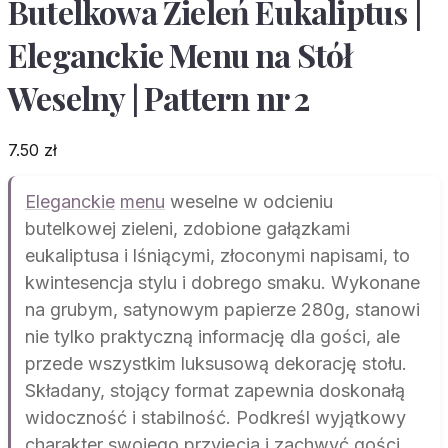
Butelkowa Zieleń Eukaliptus |
Eleganckie Menu na Stół
Weselny | Pattern nr 2
7.50
zł
Eleganckie
menu
weselne w odcieniu
butelkowej zieleni, zdobione gałązkami
eukaliptusa i lśniącymi, złoconymi napisami, to
kwintesencja stylu i dobrego smaku. Wykonane
na grubym, satynowym papierze 280g, stanowi
nie tylko praktyczną informację dla gości, ale
przede wszystkim luksusową dekorację stołu.
Składany, stojący format zapewnia doskonałą
widoczność i stabilność. Podkreśl wyjątkowy
charakter swojego przyjęcia i zachwyć gości