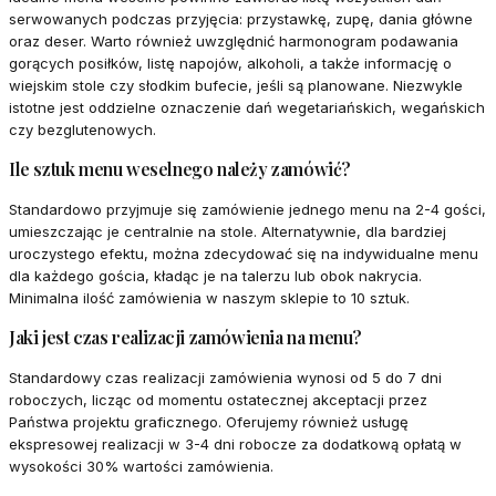
serwowanych podczas przyjęcia: przystawkę, zupę, dania główne
oraz deser. Warto również uwzględnić harmonogram podawania
gorących posiłków, listę napojów, alkoholi, a także informację o
wiejskim stole czy słodkim bufecie, jeśli są planowane. Niezwykle
istotne jest oddzielne oznaczenie dań wegetariańskich, wegańskich
czy bezglutenowych.
Ile sztuk menu weselnego należy zamówić?
Standardowo przyjmuje się zamówienie jednego menu na 2-4 gości,
umieszczając je centralnie na stole. Alternatywnie, dla bardziej
uroczystego efektu, można zdecydować się na indywidualne menu
dla każdego gościa, kładąc je na talerzu lub obok nakrycia.
Minimalna ilość zamówienia w naszym sklepie to 10 sztuk.
Jaki jest czas realizacji zamówienia na menu?
Standardowy czas realizacji zamówienia wynosi od 5 do 7 dni
roboczych, licząc od momentu ostatecznej akceptacji przez
Państwa projektu graficznego. Oferujemy również usługę
ekspresowej realizacji w 3-4 dni robocze za dodatkową opłatą w
wysokości 30% wartości zamówienia.