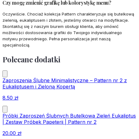
Czy mogę zmienić grafikę lub kolorystykę menu?
Oczywiście. Chociaż kolekcja Pattern charakteryzuje się butelkową
zielenią, eukaliptusem i złotem, jesteśmy otwarci na modyfikacje.
Skontaktuj się z naszym biurem obsługi klienta, aby omówić
możliwości dostosowania grafiki do Twojego indywidualnego
motywu przewodniego. Pełna personalizacja jest naszą
specjalnością.
Polecane dodatki
Zaproszenia Ślubne Minimalistyczne – Pattern nr 2 z
Eukaliptusem i Zieloną Kopertą
8.50
zł
Próbki Zaproszeń Ślubnych Butelkowa Zieleń Eukaliptus
| Zestaw Próbek Papeterii | Pattern nr 2
20.00
zł