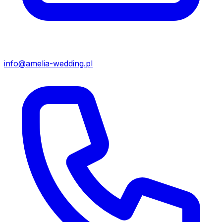
info@amelia-wedding.pl