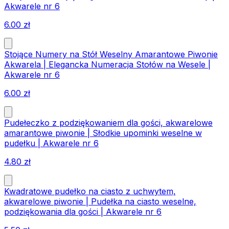
Akwarele nr 6
6.00
zł
Stojące Numery na Stół Weselny Amarantowe Piwonie
Akwarela | Elegancka Numeracja Stołów na Wesele |
Akwarele nr 6
6.00
zł
Pudełeczko z podziękowaniem dla gości, akwarelowe
amarantowe piwonie | Słodkie upominki weselne w
pudełku | Akwarele nr 6
4.80
zł
Kwadratowe pudełko na ciasto z uchwytem,
akwarelowe piwonie | Pudełka na ciasto weselne,
podziękowania dla gości | Akwarele nr 6