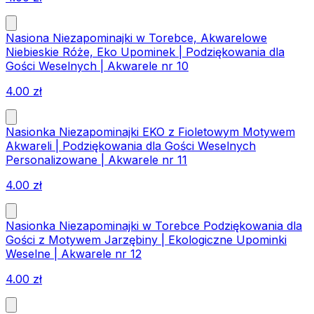
Nasiona Niezapominajki w Torebce, Akwarelowe
Niebieskie Róże, Eko Upominek | Podziękowania dla
Gości Weselnych | Akwarele nr 10
4.00
zł
Nasionka Niezapominajki EKO z Fioletowym Motywem
Akwareli | Podziękowania dla Gości Weselnych
Personalizowane | Akwarele nr 11
4.00
zł
Nasionka Niezapominajki w Torebce Podziękowania dla
Gości z Motywem Jarzębiny | Ekologiczne Upominki
Weselne | Akwarele nr 12
4.00
zł