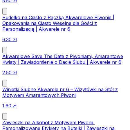
5.50
zł
Pudełko na Ciasto z Rączką Akwarelowe Piwonie |
Opakowania na Ciasto Weselne dla Gości z
Personalizacją | Akwarele nr 6
6.30
zł
Akwarelowe Save The Date z Piwoniami, Amarantowe
Kwiaty | Zawiadomienie o Dacie Ślubu | Akwarele nr 6
2.50
zł
Winietki Ślubne Akwarele nr 6 – Wizytówki na Stół z
Motywem Amarantowych Piwonii
1.60
zł
Zawieszki na Alkohol z Motywem Piwonii,
Personalizowane Etykiety na Butelki | Zawieszki na