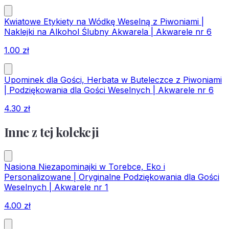
Kwiatowe Etykiety na Wódkę Weselną z Piwoniami |
Naklejki na Alkohol Ślubny Akwarela | Akwarele nr 6
1.00
zł
Upominek dla Gości, Herbata w Buteleczce z Piwoniami
| Podziękowania dla Gości Weselnych | Akwarele nr 6
4.30
zł
Inne z tej kolekcji
Nasiona Niezapominajki w Torebce, Eko i
Personalizowane | Oryginalne Podziękowania dla Gości
Weselnych | Akwarele nr 1
4.00
zł