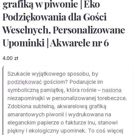
grafiką w piwonie | Eko
Podziękowania dla Gości
Weselnych, Personalizowane
Upominki | Akwarele nr 6
4.00
zł
Szukacie wyjątkowego sposobu, by
podziękować
gościom? Podarujcie im
symboliczną pamiątkę, która rośnie –
nasiona
niezapominajki w personalizowanej torebeczce.
Zdobiona subtelną, akwarelową grafiką
amarantowych piwonii i wydrukowana na
eleganckim papierze o fakturze lnu, stanowi
piękny i ekologiczny upominek. To coś więcej