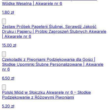
Wódkę Weselną | Akwarele nr 6
1.80
zł
Zestaw Próbek Papeterii Ślubnej, Sprawdź Jakość
Druku i Papieru | Próbki Zaproszeń Ślubnych Akwarele
| Akwarele nr 6
15.00
zł
Czekoladki z Piwoniami Podziękowania dla Gości |
Słodkie Upominki Ślubne Personalizowane | Akwarele
nr 6
6.50
zł
Polski Miód w Słoiczku Akwarele nr 6 – Słodkie
Podziękowanie z Różowymi Piwoniami
5.20
zł