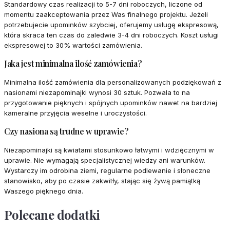
Standardowy czas realizacji to 5-7 dni roboczych, liczone od
momentu zaakceptowania przez Was finalnego projektu. Jeżeli
potrzebujecie upominków szybciej, oferujemy usługę ekspresową,
która skraca ten czas do zaledwie 3-4 dni roboczych. Koszt usługi
ekspresowej to 30% wartości zamówienia.
Jaka jest minimalna ilość zamówienia?
Minimalna ilość zamówienia dla personalizowanych podziękowań z
nasionami niezapominajki wynosi 30 sztuk. Pozwala to na
przygotowanie pięknych i spójnych upominków nawet na bardziej
kameralne przyjęcia weselne i uroczystości.
Czy nasiona są trudne w uprawie?
Niezapominajki są kwiatami stosunkowo łatwymi i wdzięcznymi w
uprawie. Nie wymagają specjalistycznej wiedzy ani warunków.
Wystarczy im odrobina ziemi, regularne podlewanie i słoneczne
stanowisko, aby po czasie zakwitły, stając się żywą pamiątką
Waszego pięknego dnia.
Polecane dodatki