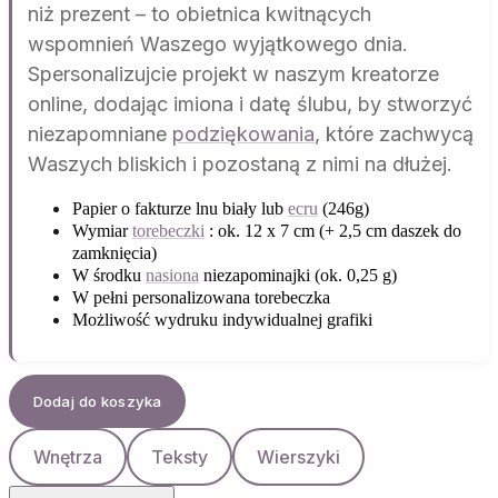
niż prezent – to obietnica kwitnących
wspomnień Waszego wyjątkowego dnia.
Spersonalizujcie projekt w naszym kreatorze
online, dodając imiona i datę ślubu, by stworzyć
niezapomniane
podziękowania
, które zachwycą
Waszych bliskich i pozostaną z nimi na dłużej.
Papier o fakturze lnu biały lub
ecru
(246g)
Wymiar
torebeczki
: ok. 12 x 7 cm (+ 2,5 cm daszek do
zamknięcia)
W środku
nasiona
niezapominajki (ok. 0,25 g)
W pełni personalizowana torebeczka
Możliwość wydruku indywidualnej grafiki
Dodaj do koszyka
Wnętrza
Teksty
Wierszyki