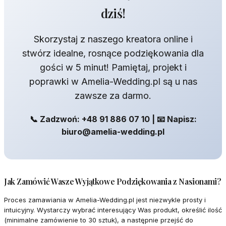
dziś!
Skorzystaj z naszego kreatora online i
stwórz idealne, rosnące podziękowania dla
gości w 5 minut! Pamiętaj, projekt i
poprawki w Amelia-Wedding.pl są u nas
zawsze za darmo.
📞 Zadzwoń: +48 91 886 07 10 | 📧 Napisz:
biuro@amelia-wedding.pl
Jak Zamówić Wasze Wyjątkowe Podziękowania z Nasionami?
Proces zamawiania w Amelia-Wedding.pl jest niezwykle prosty i
intuicyjny. Wystarczy wybrać interesujący Was produkt, określić ilość
(minimalne zamówienie to 30 sztuk), a następnie przejść do