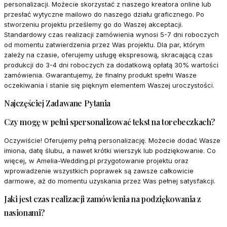
personalizacji. Możecie skorzystać z naszego kreatora online lub
przesłać wytyczne mailowo do naszego działu graficznego. Po
stworzeniu projektu prześlemy go do Waszej akceptacji.
Standardowy czas realizacji zamówienia wynosi 5-7 dni roboczych
od momentu zatwierdzenia przez Was projektu. Dla par, którym
zależy na czasie, oferujemy usługę ekspresową, skracającą czas
produkcji do 3-4 dni roboczych za dodatkową opłatą 30% wartości
zamówienia. Gwarantujemy, że finalny produkt spełni Wasze
oczekiwania i stanie się pięknym elementem Waszej uroczystości.
Najczęściej Zadawane Pytania
Czy mogę w pełni spersonalizować tekst na torebeczkach?
Oczywiście! Oferujemy pełną personalizację. Możecie dodać Wasze
imiona, datę ślubu, a nawet krótki wierszyk lub podziękowanie. Co
więcej, w Amelia-Wedding.pl przygotowanie projektu oraz
wprowadzenie wszystkich poprawek są zawsze całkowicie
darmowe, aż do momentu uzyskania przez Was pełnej satysfakcji.
Jaki jest czas realizacji zamówienia na podziękowania z
nasionami?