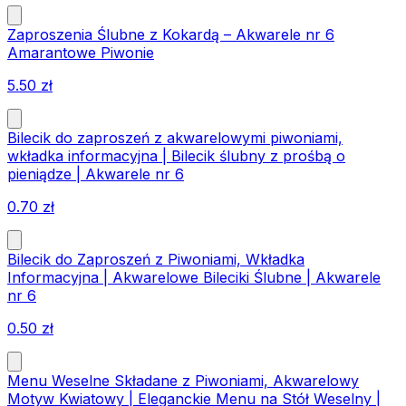
Zaproszenia Ślubne z Kokardą – Akwarele nr 6
Amarantowe Piwonie
5.50
zł
Bilecik do zaproszeń z akwarelowymi piwoniami,
wkładka informacyjna | Bilecik ślubny z prośbą o
pieniądze | Akwarele nr 6
0.70
zł
Bilecik do Zaproszeń z Piwoniami, Wkładka
Informacyjna | Akwarelowe Bileciki Ślubne | Akwarele
nr 6
0.50
zł
Menu Weselne Składane z Piwoniami, Akwarelowy
Motyw Kwiatowy | Eleganckie Menu na Stół Weselny |