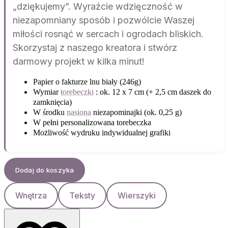
„dziękujemy”. Wyraźcie wdzięczność w
niezapomniany sposób i pozwólcie Waszej
miłości rosnąć w sercach i ogrodach bliskich.
Skorzystaj z naszego kreatora i stwórz
darmowy projekt w kilka minut!
Papier o fakturze lnu biały (246g)
Wymiar
torebeczki
: ok. 12 x 7 cm (+ 2,5 cm daszek do
zamknięcia)
W środku
nasiona
niezapominajki (ok. 0,25 g)
W pełni personalizowana torebeczka
Możliwość wydruku indywidualnej grafiki
Dodaj do koszyka
Wnętrza
Teksty
Wierszyki