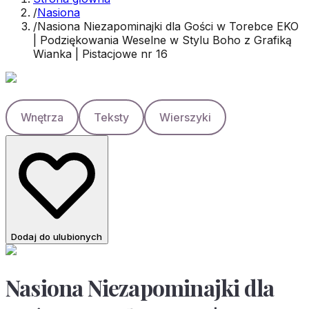
/
Nasiona
/
Nasiona Niezapominajki dla Gości w Torebce EKO
| Podziękowania Weselne w Stylu Boho z Grafiką
Wianka | Pistacjowe nr 16
Wnętrza
Teksty
Wierszyki
Dodaj do ulubionych
Nasiona Niezapominajki dla