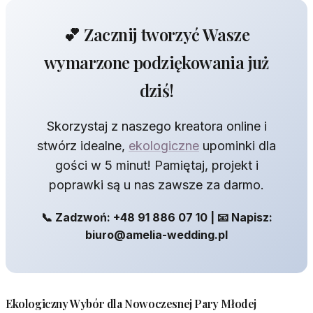
💕 Zacznij tworzyć Wasze
wymarzone podziękowania już
dziś!
Skorzystaj z naszego kreatora online i
stwórz idealne,
ekologiczne
upominki dla
gości w 5 minut! Pamiętaj, projekt i
poprawki są u nas zawsze za darmo.
📞 Zadzwoń: +48 91 886 07 10 | 📧 Napisz:
biuro@amelia-wedding.pl
Ekologiczny Wybór dla Nowoczesnej Pary Młodej