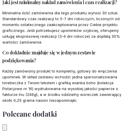
Jaki jest minimalny nakład zamówienia i czas realizacji?
Minimalna ilość zamówienia dla tego produktu wynosi 30 sztuk.
Standardowy czas realizacji to 5-7 dni roboczych, liczonych od
momentu ostatecznego zaakceptowania przez Ciebie projektu
graficznego. Jeśli potrzebujesz upominków szybciej, oferujemy
usługę ekspresowej realizacji (3-4 dni robocze) za dopłatą 30%
wartości zamówienia.
Co dokładnie znajduje się w jednym zestawie
podziękowania?
Każdy zamówiony produkt to kompletny, gotowy do wręczenia
upominek. W skład zestawu wchodzi: jedna spersonalizowana
torebeczka z Twoim tekstem i grafiką wianka boho (kolekcja
Pistacjowe nr 16) wydrukowana na wysokiej jakości papierze o
fakturze lnu (246g), a w środku oddzielny woreczek zawierający
około 0,25 grama nasion niezapominajki.
Polecane dodatki