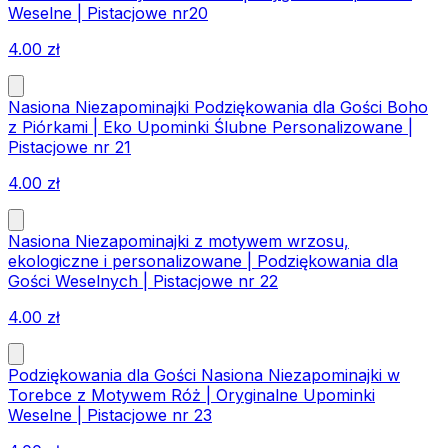
Weselne | Pistacjowe nr20
4.00
zł
Nasiona Niezapominajki Podziękowania dla Gości Boho
z Piórkami | Eko Upominki Ślubne Personalizowane |
Pistacjowe nr 21
4.00
zł
Nasiona Niezapominajki z motywem wrzosu,
ekologiczne i personalizowane | Podziękowania dla
Gości Weselnych | Pistacjowe nr 22
4.00
zł
Podziękowania dla Gości Nasiona Niezapominajki w
Torebce z Motywem Róż | Oryginalne Upominki
Weselne | Pistacjowe nr 23