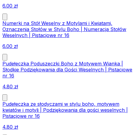
6.00
zł
Numerki na Stół Weselny z Motylami i Kwiatami,
Oznaczenia Stołów w Stylu Boho | Numeracja Stołów
Weselnych | Pistacjowe nr 16
6.00
zł
Pudełeczka Poduszeczki Boho z Motywem Wianka |
Słodkie Podziękowania dla Gości Weselnych | Pistacjowe
nr 16
4.80
zł
Pudełeczka ze słodyczami w stylu boho, motywem
kwiatów i motyli | Podziękowania dla gości weselnych |
Pistacjowe nr 16
4.80
zł