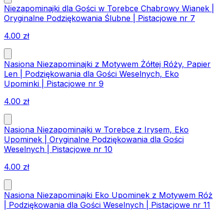
Niezapominajki dla Gości w Torebce Chabrowy Wianek |
Oryginalne Podziękowania Ślubne | Pistacjowe nr 7
4.00
zł
Nasiona Niezapominajki z Motywem Żółtej Róży, Papier
Len | Podziękowania dla Gości Weselnych, Eko
Upominki | Pistacjowe nr 9
4.00
zł
Nasiona Niezapominajki w Torebce z Irysem, Eko
Upominek | Oryginalne Podziękowania dla Gości
Weselnych | Pistacjowe nr 10
4.00
zł
Nasiona Niezapominajki Eko Upominek z Motywem Róż
| Podziękowania dla Gości Weselnych | Pistacjowe nr 11