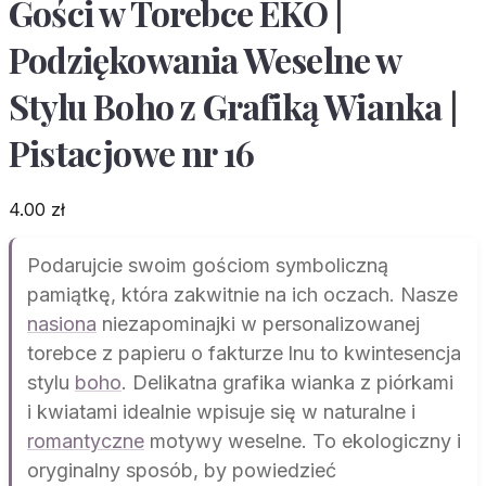
Gości w Torebce EKO |
Podziękowania Weselne w
Stylu Boho z Grafiką Wianka |
Pistacjowe nr 16
4.00
zł
Podarujcie swoim gościom symboliczną
pamiątkę, która zakwitnie na ich oczach. Nasze
nasiona
niezapominajki w personalizowanej
torebce z papieru o fakturze lnu to kwintesencja
stylu
boho
. Delikatna grafika wianka z piórkami
i kwiatami idealnie wpisuje się w naturalne i
romantyczne
motywy weselne. To ekologiczny i
oryginalny sposób, by powiedzieć