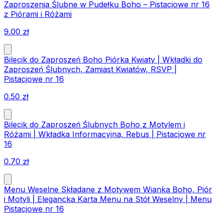
Zaproszenia Ślubne w Pudełku Boho – Pistacjowe nr 16
z Piórami i Różami
9.00
zł
Bilecik do Zaproszeń Boho Piórka Kwiaty | Wkładki do
Zaproszeń Ślubnych, Zamiast Kwiatów, RSVP |
Pistacjowe nr 16
0.50
zł
Bilecik do Zaproszeń Ślubnych Boho z Motylem i
Różami | Wkładka Informacyjna, Rebus | Pistacjowe nr
16
0.70
zł
Menu Weselne Składane z Motywem Wianka Boho, Piór
i Motyli | Elegancka Karta Menu na Stół Weselny | Menu
Pistacjowe nr 16