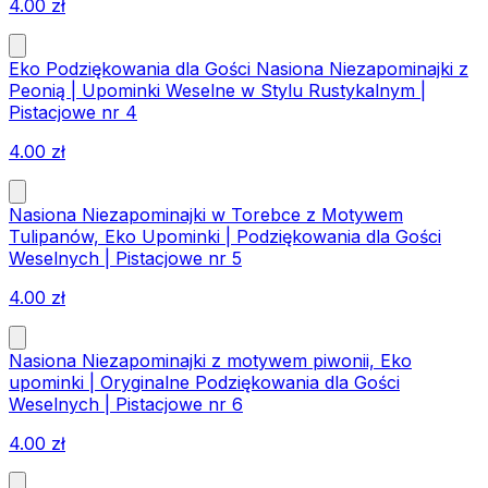
4.00
zł
Eko Podziękowania dla Gości Nasiona Niezapominajki z
Peonią | Upominki Weselne w Stylu Rustykalnym |
Pistacjowe nr 4
4.00
zł
Nasiona Niezapominajki w Torebce z Motywem
Tulipanów, Eko Upominki | Podziękowania dla Gości
Weselnych | Pistacjowe nr 5
4.00
zł
Nasiona Niezapominajki z motywem piwonii, Eko
upominki | Oryginalne Podziękowania dla Gości
Weselnych | Pistacjowe nr 6
4.00
zł