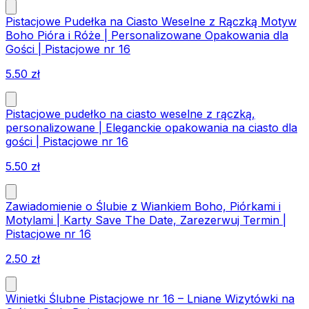
Pistacjowe Pudełka na Ciasto Weselne z Rączką Motyw
Boho Pióra i Róże | Personalizowane Opakowania dla
Gości | Pistacjowe nr 16
5.50
zł
Pistacjowe pudełko na ciasto weselne z rączką,
personalizowane | Eleganckie opakowania na ciasto dla
gości | Pistacjowe nr 16
5.50
zł
Zawiadomienie o Ślubie z Wiankiem Boho, Piórkami i
Motylami | Karty Save The Date, Zarezerwuj Termin |
Pistacjowe nr 16
2.50
zł
Winietki Ślubne Pistacjowe nr 16 – Lniane Wizytówki na