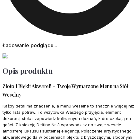
Ładowanie podglądu...
Opis produktu
Złoto i Błękit Akwareli – Twoje Wymarzone Menu na Stół
Weselny
Każdy detal ma znaczenie, a menu weselne to znacznie więcej niż
tylko lista potraw. To wizytówka Waszego przyjęcia, element
dekoracji stołu i zapowiedź kulinarnych doznań, które czekają na
gości. Z kolekcją Delfina Nr 3 wprowadzisz na swoje wesele
atmosferę luksusu i subtelnej elegancji. Połączenie artystycznego,
akwarelowego tła w odcieniach błękitu z błyszczącymi, złoconymi