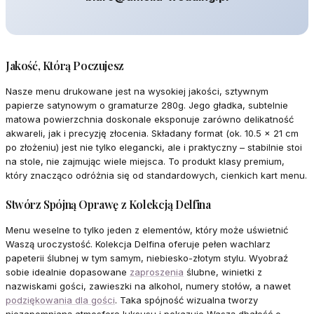
Jakość, Którą Poczujesz
Nasze menu drukowane jest na wysokiej jakości, sztywnym
papierze satynowym o gramaturze 280g. Jego gładka, subtelnie
matowa powierzchnia doskonale eksponuje zarówno delikatność
akwareli, jak i precyzję złocenia. Składany format (ok. 10.5 x 21 cm
po złożeniu) jest nie tylko elegancki, ale i praktyczny – stabilnie stoi
na stole, nie zajmując wiele miejsca. To produkt klasy premium,
który znacząco odróżnia się od standardowych, cienkich kart menu.
Stwórz Spójną Oprawę z Kolekcją Delfina
Menu weselne to tylko jeden z elementów, który może uświetnić
Waszą uroczystość. Kolekcja Delfina oferuje pełen wachlarz
papeterii ślubnej w tym samym, niebiesko-złotym stylu. Wyobraź
sobie idealnie dopasowane
zaproszenia
ślubne, winietki z
nazwiskami gości, zawieszki na alkohol, numery stołów, a nawet
podziękowania dla gości
. Taka spójność wizualna tworzy