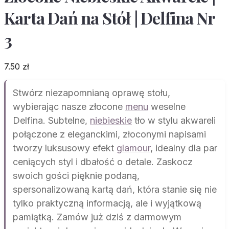
Karta Dań na Stół | Delfina Nr
3
7.50
zł
Stwórz niezapomnianą oprawę stołu,
wybierając nasze złocone
menu
weselne
Delfina. Subtelne,
niebieskie
tło w stylu akwareli
połączone z eleganckimi, złoconymi napisami
tworzy luksusowy efekt
glamour
, idealny dla par
ceniących styl i dbałość o detale. Zaskocz
swoich gości pięknie podaną,
spersonalizowaną kartą dań, która stanie się nie
tylko praktyczną informacją, ale i wyjątkową
pamiątką. Zamów już dziś z darmowym