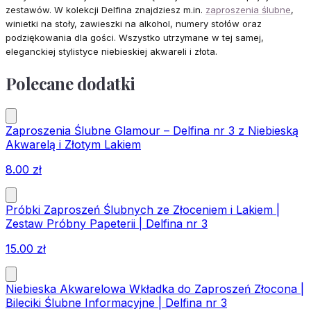
zestawów. W kolekcji Delfina znajdziesz m.in.
zaproszenia ślubne
,
winietki na stoły, zawieszki na alkohol, numery stołów oraz
podziękowania dla gości. Wszystko utrzymane w tej samej,
eleganckiej stylistyce niebieskiej akwareli i złota.
Polecane dodatki
Zaproszenia Ślubne Glamour – Delfina nr 3 z Niebieską
Akwarelą i Złotym Lakiem
8.00
zł
Próbki Zaproszeń Ślubnych ze Złoceniem i Lakiem |
Zestaw Próbny Papeterii | Delfina nr 3
15.00
zł
Niebieska Akwarelowa Wkładka do Zaproszeń Złocona |
Bileciki Ślubne Informacyjne | Delfina nr 3