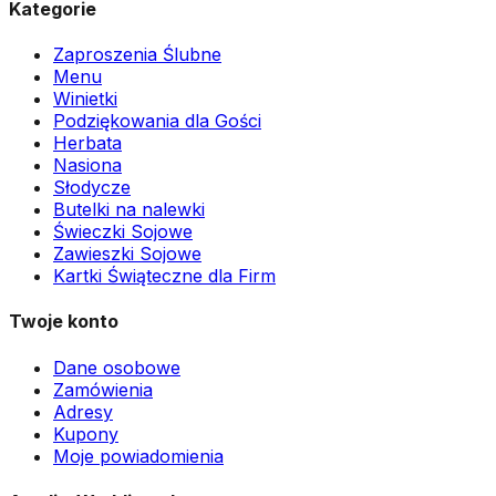
Kategorie
Zaproszenia Ślubne
Menu
Winietki
Podziękowania dla Gości
Herbata
Nasiona
Słodycze
Butelki na nalewki
Świeczki Sojowe
Zawieszki Sojowe
Kartki Świąteczne dla Firm
Twoje konto
Dane osobowe
Zamówienia
Adresy
Kupony
Moje powiadomienia