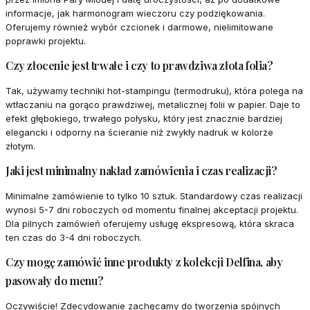
informacje, jak harmonogram wieczoru czy podziękowania.
Oferujemy również wybór czcionek i darmowe, nielimitowane
poprawki projektu.
Czy złocenie jest trwałe i czy to prawdziwa złota folia?
Tak, używamy techniki hot-stampingu (termodruku), która polega na
wtłaczaniu na gorąco prawdziwej, metalicznej folii w papier. Daje to
efekt głębokiego, trwałego połysku, który jest znacznie bardziej
elegancki i odporny na ścieranie niż zwykły nadruk w kolorze
złotym.
Jaki jest minimalny nakład zamówienia i czas realizacji?
Minimalne zamówienie to tylko 10 sztuk. Standardowy czas realizacji
wynosi 5-7 dni roboczych od momentu finalnej akceptacji projektu.
Dla pilnych zamówień oferujemy usługę ekspresową, która skraca
ten czas do 3-4 dni roboczych.
Czy mogę zamówić inne produkty z kolekcji Delfina, aby
pasowały do menu?
Oczywiście! Zdecydowanie zachęcamy do tworzenia spójnych