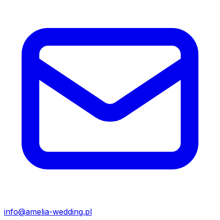
info@amelia-wedding.pl