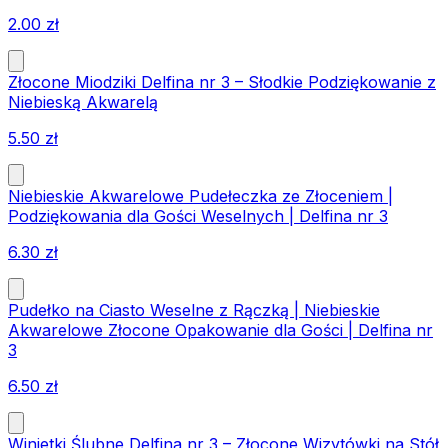
2.00
zł
Złocone Miodziki Delfina nr 3 – Słodkie Podziękowanie z
Niebieską Akwarelą
5.50
zł
Niebieskie Akwarelowe Pudełeczka ze Złoceniem |
Podziękowania dla Gości Weselnych | Delfina nr 3
6.30
zł
Pudełko na Ciasto Weselne z Rączką | Niebieskie
Akwarelowe Złocone Opakowanie dla Gości | Delfina nr
3
6.50
zł
Winietki Ślubne Delfina nr 3 – Złocone Wizytówki na Stół