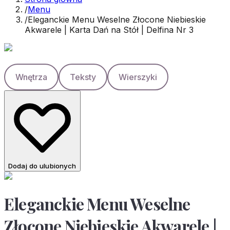
/
Menu
/
Eleganckie Menu Weselne Złocone Niebieskie
Akwarele | Karta Dań na Stół | Delfina Nr 3
Wnętrza
Teksty
Wierszyki
Dodaj do ulubionych
Eleganckie Menu Weselne
Złocone Niebieskie Akwarele |