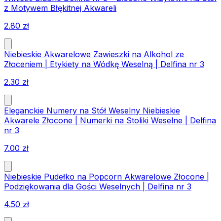
z Motywem Błękitnej Akwareli
2.80
zł
Niebieskie Akwarelowe Zawieszki na Alkohol ze
Złoceniem | Etykiety na Wódkę Weselną | Delfina nr 3
2.30
zł
Eleganckie Numery na Stół Weselny Niebieskie
Akwarele Złocone | Numerki na Stoliki Weselne | Delfina
nr 3
7.00
zł
Niebieskie Pudełko na Popcorn Akwarelowe Złocone |
Podziękowania dla Gości Weselnych | Delfina nr 3
4.50
zł