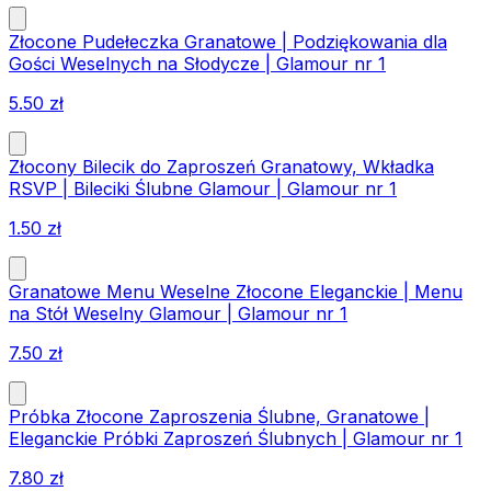
Złocone Pudełeczka Granatowe | Podziękowania dla
Gości Weselnych na Słodycze | Glamour nr 1
5.50
zł
Złocony Bilecik do Zaproszeń Granatowy, Wkładka
RSVP | Bileciki Ślubne Glamour | Glamour nr 1
1.50
zł
Granatowe Menu Weselne Złocone Eleganckie | Menu
na Stół Weselny Glamour | Glamour nr 1
7.50
zł
Próbka Złocone Zaproszenia Ślubne, Granatowe |
Eleganckie Próbki Zaproszeń Ślubnych | Glamour nr 1
7.80
zł