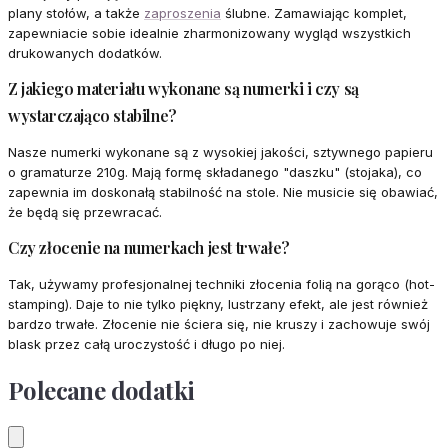
plany stołów, a także
zaproszenia
ślubne. Zamawiając komplet,
zapewniacie sobie idealnie zharmonizowany wygląd wszystkich
drukowanych dodatków.
Z jakiego materiału wykonane są numerki i czy są
wystarczająco stabilne?
Nasze numerki wykonane są z wysokiej jakości, sztywnego papieru
o gramaturze 210g. Mają formę składanego "daszku" (stojaka), co
zapewnia im doskonałą stabilność na stole. Nie musicie się obawiać,
że będą się przewracać.
Czy złocenie na numerkach jest trwałe?
Tak, używamy profesjonalnej techniki złocenia folią na gorąco (hot-
stamping). Daje to nie tylko piękny, lustrzany efekt, ale jest również
bardzo trwałe. Złocenie nie ściera się, nie kruszy i zachowuje swój
blask przez całą uroczystość i długo po niej.
Polecane dodatki