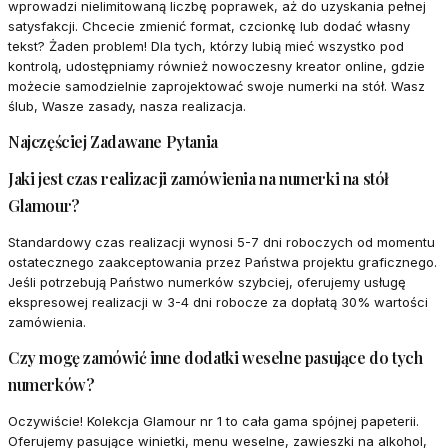
wprowadzi nielimitowaną liczbę poprawek, aż do uzyskania pełnej
satysfakcji. Chcecie zmienić format, czcionkę lub dodać własny
tekst? Żaden problem! Dla tych, którzy lubią mieć wszystko pod
kontrolą, udostępniamy również nowoczesny kreator online, gdzie
możecie samodzielnie zaprojektować swoje numerki na stół. Wasz
ślub, Wasze zasady, nasza realizacja.
Najczęściej Zadawane Pytania
Jaki jest czas realizacji zamówienia na numerki na stół
Glamour?
Standardowy czas realizacji wynosi 5-7 dni roboczych od momentu
ostatecznego zaakceptowania przez Państwa projektu graficznego.
Jeśli potrzebują Państwo numerków szybciej, oferujemy usługę
ekspresowej realizacji w 3-4 dni robocze za dopłatą 30% wartości
zamówienia.
Czy mogę zamówić inne dodatki weselne pasujące do tych
numerków?
Oczywiście! Kolekcja Glamour nr 1 to cała gama spójnej papeterii.
Oferujemy pasujące winietki, menu weselne, zawieszki na alkohol,