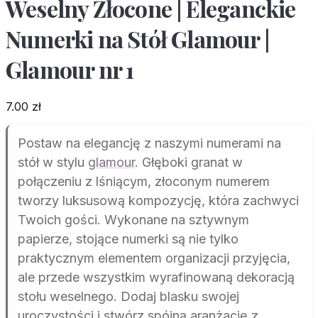
Weselny Złocone | Eleganckie
Numerki na Stół Glamour |
Glamour nr 1
7.00
zł
Postaw na elegancję z naszymi numerami na
stół w stylu
glamour
. Głęboki granat w
połączeniu z lśniącym, złoconym numerem
tworzy luksusową kompozycję, która zachwyci
Twoich gości. Wykonane na sztywnym
papierze, stojące numerki są nie tylko
praktycznym elementem organizacji przyjęcia,
ale przede wszystkim wyrafinowaną dekoracją
stołu weselnego. Dodaj blasku swojej
uroczystości i stwórz spójną aranżację z