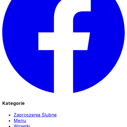
Kategorie
Zaproszenia Ślubne
Menu
Winietki