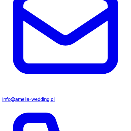
info@amelia-wedding.pl