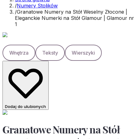
/
Numery Stolików
/
Granatowe Numery na Stół Weselny Złocone |
Eleganckie Numerki na Stół Glamour | Glamour nr
1
Wnętrza
Teksty
Wierszyki
Dodaj do ulubionych
Granatowe Numery na Stół