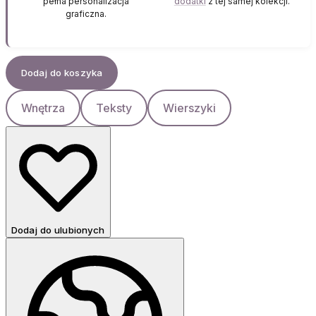
pełna personalizacja
dodatki
z tej samej kolekcji.
graficzna.
Dodaj do koszyka
Wnętrza
Teksty
Wierszyki
Dodaj do ulubionych