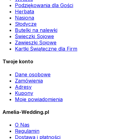
Podziękowania dla Gości
Herbata
Nasiona
Słodycze
Butelki na nalewki
Świeczki Sojowe
Zawieszki Sojowe
Kartki Świąteczne dla Firm
Twoje konto
Dane osobowe
Zamówienia
Adresy
Kupony
Moje powiadomienia
Amelia-Wedding.pl
O Nas
Regulamin
Dostawa i płatności