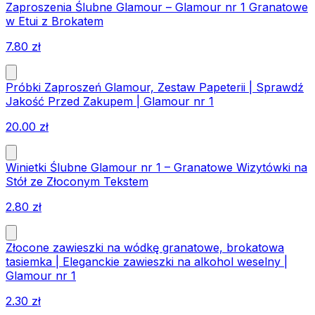
Zaproszenia Ślubne Glamour – Glamour nr 1 Granatowe
w Etui z Brokatem
7.80
zł
Próbki Zaproszeń Glamour, Zestaw Papeterii | Sprawdź
Jakość Przed Zakupem | Glamour nr 1
20.00
zł
Winietki Ślubne Glamour nr 1 – Granatowe Wizytówki na
Stół ze Złoconym Tekstem
2.80
zł
Złocone zawieszki na wódkę granatowe, brokatowa
tasiemka | Eleganckie zawieszki na alkohol weselny |
Glamour nr 1
2.30
zł