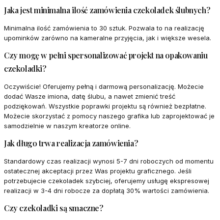
Jaka jest minimalna ilość zamówienia czekoladek ślubnych?
Minimalna ilość zamówienia to 30 sztuk. Pozwala to na realizację
upominków zarówno na kameralne przyjęcia, jak i większe wesela.
Czy mogę w pełni spersonalizować projekt na opakowaniu
czekoladki?
Oczywiście! Oferujemy pełną i darmową personalizację. Możecie
dodać Wasze imiona, datę ślubu, a nawet zmienić treść
podziękowań. Wszystkie poprawki projektu są również bezpłatne.
Możecie skorzystać z pomocy naszego grafika lub zaprojektować je
samodzielnie w naszym kreatorze online.
Jak długo trwa realizacja zamówienia?
Standardowy czas realizacji wynosi 5-7 dni roboczych od momentu
ostatecznej akceptacji przez Was projektu graficznego. Jeśli
potrzebujecie czekoladek szybciej, oferujemy usługę ekspresowej
realizacji w 3-4 dni robocze za dopłatą 30% wartości zamówienia.
Czy czekoladki są smaczne?