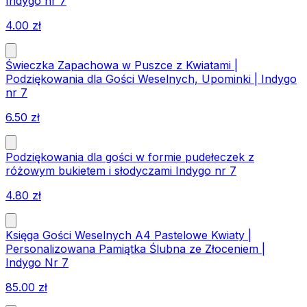
Indygo nr 7
4.00
zł
Świeczka Zapachowa w Puszce z Kwiatami |
Podziękowania dla Gości Weselnych, Upominki | Indygo
nr 7
6.50
zł
Podziękowania dla gości w formie pudełeczek z
różowym bukietem i słodyczami Indygo nr 7
4.80
zł
Księga Gości Weselnych A4 Pastelowe Kwiaty |
Personalizowana Pamiątka Ślubna ze Złoceniem |
Indygo Nr 7
85.00
zł