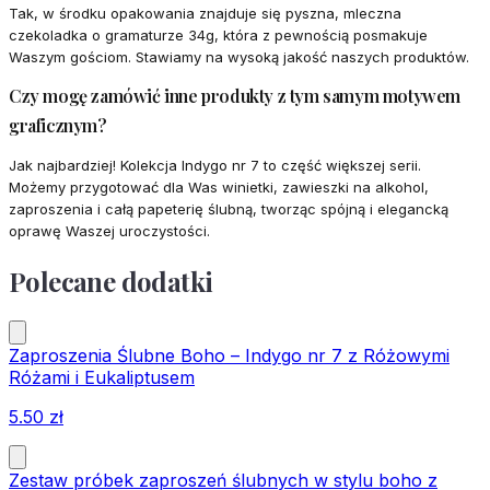
Tak, w środku opakowania znajduje się pyszna, mleczna
czekoladka o gramaturze 34g, która z pewnością posmakuje
Waszym gościom. Stawiamy na wysoką jakość naszych produktów.
Czy mogę zamówić inne produkty z tym samym motywem
graficznym?
Jak najbardziej! Kolekcja Indygo nr 7 to część większej serii.
Możemy przygotować dla Was winietki, zawieszki na alkohol,
zaproszenia i całą papeterię ślubną, tworząc spójną i elegancką
oprawę Waszej uroczystości.
Polecane dodatki
Zaproszenia Ślubne Boho – Indygo nr 7 z Różowymi
Różami i Eukaliptusem
5.50
zł
Zestaw próbek zaproszeń ślubnych w stylu boho z