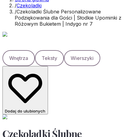
/
Czekoladki
/
Czekoladki Ślubne Personalizowane
Podziękowania dla Gości | Słodkie Upominki z
Różowym Bukietem | Indygo nr 7
Wnętrza
Teksty
Wierszyki
Dodaj do ulubionych
Czekoladki Ślubne