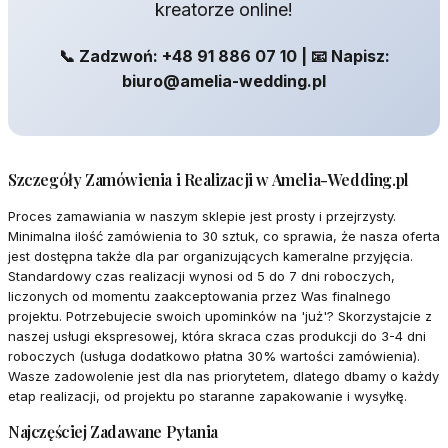
kreatorze online!
📞 Zadzwoń: +48 91 886 07 10 | 📧 Napisz:
biuro@amelia-wedding.pl
Szczegóły Zamówienia i Realizacji w Amelia-Wedding.pl
Proces zamawiania w naszym sklepie jest prosty i przejrzysty.
Minimalna ilość zamówienia to 30 sztuk, co sprawia, że nasza oferta
jest dostępna także dla par organizujących kameralne przyjęcia.
Standardowy czas realizacji wynosi od 5 do 7 dni roboczych,
liczonych od momentu zaakceptowania przez Was finalnego
projektu. Potrzebujecie swoich upominków na 'już'? Skorzystajcie z
naszej usługi ekspresowej, która skraca czas produkcji do 3-4 dni
roboczych (usługa dodatkowo płatna 30% wartości zamówienia).
Wasze zadowolenie jest dla nas priorytetem, dlatego dbamy o każdy
etap realizacji, od projektu po staranne zapakowanie i wysyłkę.
Najczęściej Zadawane Pytania