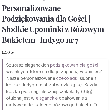
Personalizowane
Podziękowania dla Gości |
Słodkie Upominki z Różowym
Bukietem | Indygo nr 7
6.50
zł
Szukasz eleganckich
podziękowań dla gości
weselnych, które na długo zapadną w pamięć?
Nasze personalizowane
czekoladki
ślubne z
kolekcji Indygo to strzał w dziesiątkę. Każda
kostka pysznej, mlecznej czekolady (34g)
otulona jest w
eleganckie
opakowanie z
motywem delikatnego, różowego bukietu. To