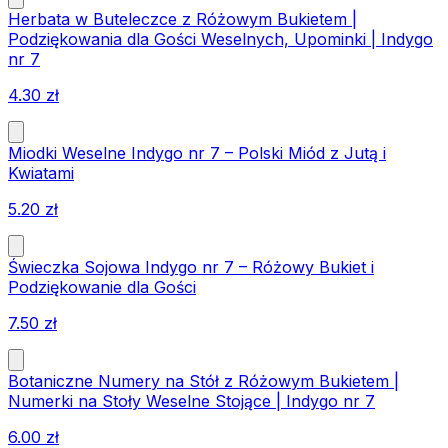
Herbata w Buteleczce z Różowym Bukietem |
Podziękowania dla Gości Weselnych, Upominki | Indygo
nr 7
4.30
zł
Miodki Weselne Indygo nr 7 – Polski Miód z Jutą i
Kwiatami
5.20
zł
Świeczka Sojowa Indygo nr 7 – Różowy Bukiet i
Podziękowanie dla Gości
7.50
zł
Botaniczne Numery na Stół z Różowym Bukietem |
Numerki na Stoły Weselne Stojące | Indygo nr 7
6.00
zł