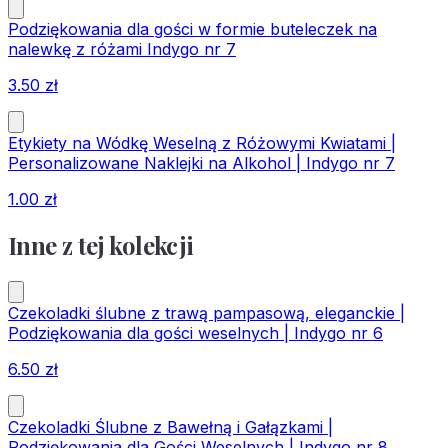
Podziękowania dla gości w formie buteleczek na
nalewkę z różami Indygo nr 7
3.50
zł
Etykiety na Wódkę Weselną z Różowymi Kwiatami |
Personalizowane Naklejki na Alkohol | Indygo nr 7
1.00
zł
Inne z tej kolekcji
Czekoladki ślubne z trawą pampasową, eleganckie |
Podziękowania dla gości weselnych | Indygo nr 6
6.50
zł
Czekoladki Ślubne z Bawełną i Gałązkami |
Podziękowania dla Gości Weselnych | Indygo nr 8