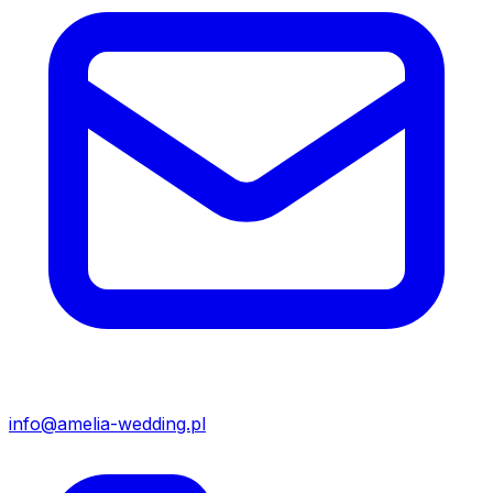
info@amelia-wedding.pl