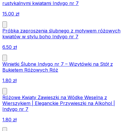
rustykalnymi kwiatami Indygo nr 7
15.00
zł
Próbka zaproszenia ślubnego z motywem różowych
kwiatów w stylu boho Indygo nr 7
6.50
zł
Winietki Ślubne Indygo nr 7 – Wizytówki na Stół z
Bukietem Różowych Róż
1.80
zł
Różowe Kwiaty Zawieszki na Wódkę Weselną z
Wierszykiem | Eleganckie Przywieszki na Alkohol |
Indygo nr 7
1.80
zł