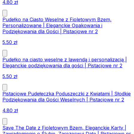
4.80
zł
Pudełko na Ciasto Weselne z Fioletowym Bzem,
Personalizowane | Eleganckie Opakowania i
Podziękowania dla Gości | Pistacjowe nr 2
5.50
zł
Pudełko na ciasto weselne z lawendą i personalizacją |
Eleganckie podziękowania dla gości | Pistacjowe nr 2
5.50
zł
Pistacjowe Pudełeczka Poduszeczki z Kwiatami | Słodkie
Podziękowania dla Gości Weselnych | Pistacjowe nr 2
4.80
zł
Save The Date z Fioletowym Bzem, Eleganckie Karty |
Zawiadomienie o Ślubie, Zarezerwuj Datę | Pistacjowe nr