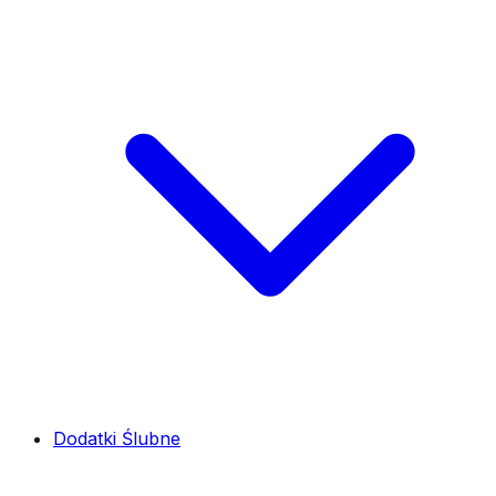
Dodatki Ślubne