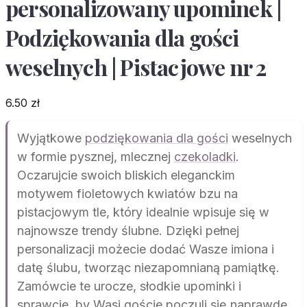
personalizowany upominek |
Podziękowania dla gości
weselnych | Pistacjowe nr 2
6.50
zł
Wyjątkowe
podziękowania dla gości
weselnych
w formie pysznej, mlecznej
czekoladki
.
Oczarujcie swoich bliskich eleganckim
motywem fioletowych kwiatów bzu na
pistacjowym tle, który idealnie wpisuje się w
najnowsze trendy ślubne. Dzięki pełnej
personalizacji możecie dodać Wasze imiona i
datę ślubu, tworząc niezapomnianą pamiątkę.
Zamówcie te urocze, słodkie upominki i
sprawcie, by Wasi goście poczuli się naprawdę