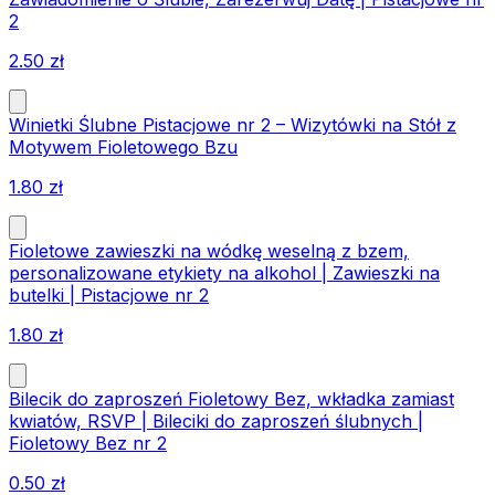
2
2.50
zł
Winietki Ślubne Pistacjowe nr 2 – Wizytówki na Stół z
Motywem Fioletowego Bzu
1.80
zł
Fioletowe zawieszki na wódkę weselną z bzem,
personalizowane etykiety na alkohol | Zawieszki na
butelki | Pistacjowe nr 2
1.80
zł
Bilecik do zaproszeń Fioletowy Bez, wkładka zamiast
kwiatów, RSVP | Bileciki do zaproszeń ślubnych |
Fioletowy Bez nr 2
0.50
zł