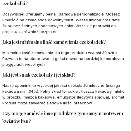
czekoladki?
Oczywiście! Oferujemy pełną i darmową personalizację. Możesz
umieścić na czekoladce dowolny tekst, Wasze imiona oraz datę
ślubu bez żadnych dodatkowych opłat. Wszelkie poprawki do
projektu są również bezpłatne.
Jaka jest minimalna ilość zamówienia czekoladek?
Minimalna ilość zamówienia dla tego produktu wynosi 30 sztuk.
Pozwala to na obdarowanie gości nawet na bardziej kameralnych
przyjęciach weselnych.
Jaki jest smak czekolady i jej skład?
Nasze upominki to wysokiej jakości czekoladki mleczne (miazga
kakaowa min. 34%). Pełny skład to: cukier, tłuszcz kakaowy, mleko
w proszku, miazga kakaowa, emulgator (lecytyna sojowa), aromat.
Produkt może zawierać śladowe ilości orzechów.
Czy mogę zamówić inne produkty z tym samym motywem
kwiatów bzu?