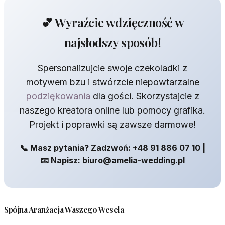
💕 Wyraźcie wdzięczność w
najsłodszy sposób!
Spersonalizujcie swoje czekoladki z
motywem bzu i stwórzcie niepowtarzalne
podziękowania
dla gości. Skorzystajcie z
naszego kreatora online lub pomocy grafika.
Projekt i poprawki są zawsze darmowe!
📞 Masz pytania? Zadzwoń: +48 91 886 07 10 |
📧 Napisz: biuro@amelia-wedding.pl
Spójna Aranżacja Waszego Wesela