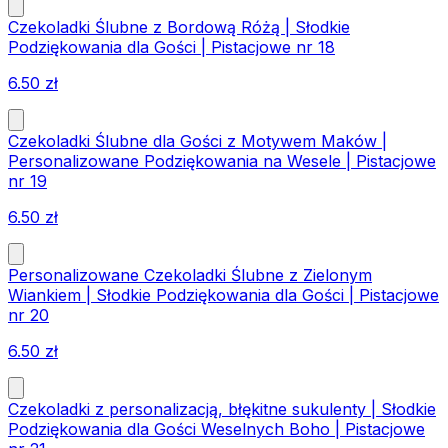
Czekoladki Ślubne z Bordową Różą | Słodkie
Podziękowania dla Gości | Pistacjowe nr 18
6.50
zł
Czekoladki Ślubne dla Gości z Motywem Maków |
Personalizowane Podziękowania na Wesele | Pistacjowe
nr 19
6.50
zł
Personalizowane Czekoladki Ślubne z Zielonym
Wiankiem | Słodkie Podziękowania dla Gości | Pistacjowe
nr 20
6.50
zł
Czekoladki z personalizacją, błękitne sukulenty | Słodkie
Podziękowania dla Gości Weselnych Boho | Pistacjowe