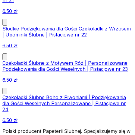
nr 21
6.50
zł
Słodkie Podziękowania dla Gości Czekoladki z Wrzosem
| Upominki Ślubne | Pistacjowe nr 22
6.50
zł
Czekoladki Ślubne z Motywem Róż | Personalizowane
Podziękowania dla Gości Weselnych | Pistacjowe nr 23
6.50
zł
Czekoladki Ślubne Boho z Piwoniami | Podziękowania
dla Gości Weselnych Personalizowane | Pistacjowe nr
24
6.50
zł
Polski producent Papeterii Ślubnej. Specjalizujemy się w