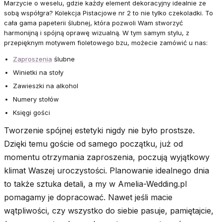
Marzycie o weselu, gdzie każdy element dekoracyjny idealnie ze
sobą współgra? Kolekcja Pistacjowe nr 2 to nie tylko czekoladki. To
cała gama papeterii ślubnej, która pozwoli Wam stworzyć
harmonijną i spójną oprawę wizualną. W tym samym stylu, z
przepięknym motywem fioletowego bzu, możecie zamówić u nas:
Zaproszenia
ślubne
Winietki na stoły
Zawieszki na alkohol
Numery stołów
Księgi gości
Tworzenie spójnej estetyki nigdy nie było prostsze.
Dzięki temu goście od samego początku, już od
momentu otrzymania zaproszenia, poczują wyjątkowy
klimat Waszej uroczystości. Planowanie idealnego dnia
to także sztuka detali, a my w Amelia-Wedding.pl
pomagamy je dopracować. Nawet jeśli macie
wątpliwości, czy wszystko do siebie pasuje, pamiętajcie,