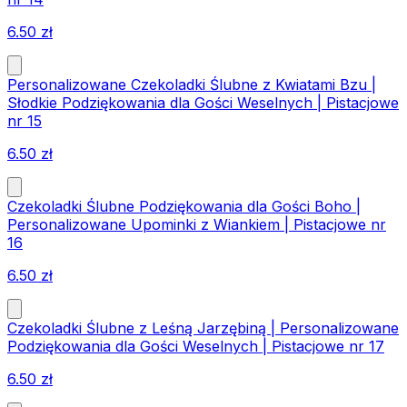
6.50
zł
Personalizowane Czekoladki Ślubne z Kwiatami Bzu |
Słodkie Podziękowania dla Gości Weselnych | Pistacjowe
nr 15
6.50
zł
Czekoladki Ślubne Podziękowania dla Gości Boho |
Personalizowane Upominki z Wiankiem | Pistacjowe nr
16
6.50
zł
Czekoladki Ślubne z Leśną Jarzębiną | Personalizowane
Podziękowania dla Gości Weselnych | Pistacjowe nr 17
6.50
zł