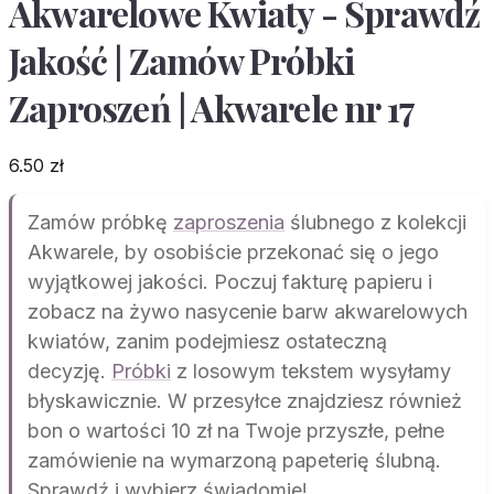
Akwarelowe Kwiaty - Sprawdź
Jakość | Zamów Próbki
Zaproszeń | Akwarele nr 17
6.50
zł
Zamów próbkę
zaproszenia
ślubnego z kolekcji
Akwarele, by osobiście przekonać się o jego
wyjątkowej jakości. Poczuj fakturę papieru i
zobacz na żywo nasycenie barw akwarelowych
kwiatów, zanim podejmiesz ostateczną
decyzję.
Próbki
z losowym tekstem wysyłamy
błyskawicznie. W przesyłce znajdziesz również
bon o wartości 10 zł na Twoje przyszłe, pełne
zamówienie na wymarzoną papeterię ślubną.
Sprawdź i wybierz świadomie!