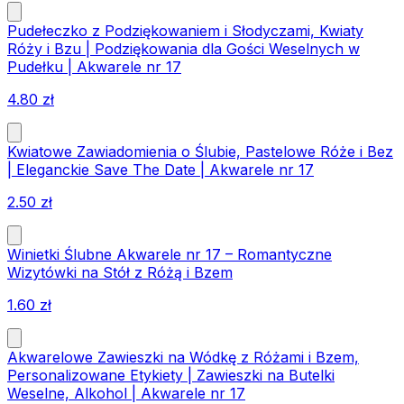
Pudełeczko z Podziękowaniem i Słodyczami, Kwiaty
Róży i Bzu | Podziękowania dla Gości Weselnych w
Pudełku | Akwarele nr 17
4.80
zł
Kwiatowe Zawiadomienia o Ślubie, Pastelowe Róże i Bez
| Eleganckie Save The Date | Akwarele nr 17
2.50
zł
Winietki Ślubne Akwarele nr 17 – Romantyczne
Wizytówki na Stół z Różą i Bzem
1.60
zł
Akwarelowe Zawieszki na Wódkę z Różami i Bzem,
Personalizowane Etykiety | Zawieszki na Butelki
Weselne, Alkohol | Akwarele nr 17