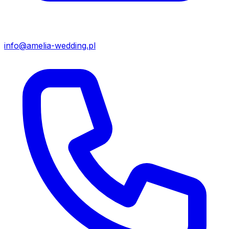
info@amelia-wedding.pl