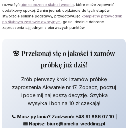
rozważyć
ubezpieczenie ślubu i wesela
, które może zapewnić
dodatkowy spokój. Zanim jednak dojdziecie do tych etapów,
stwórzcie solidne podstawy, przygotowując
kompletny przewodnik
po ślubnym zestawie awaryjnym
, gdzie idealnie dobrane
zaproszenia są jednym z pierwszych punktów.
🌸 Przekonaj się o jakości i zamów
próbkę już dziś!
Zrób pierwszy krok i zamów próbkę
zaproszenia Akwarele nr 17. Zobacz, poczuj
i podejmij najlepszą decyzję. Szybka
wysyłka i bon na 10 zł czekają!
📞 Masz pytania? Zadzwoń: +48 91 886 07 10 |
📧 Napisz: biuro@amelia-wedding.pl