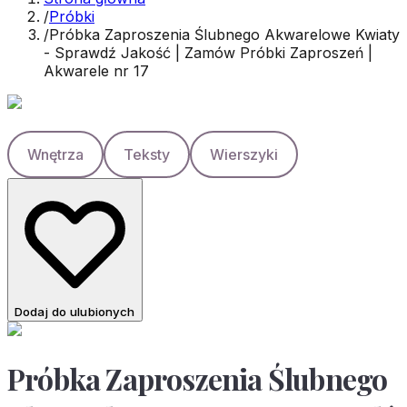
/
Próbki
/
Próbka Zaproszenia Ślubnego Akwarelowe Kwiaty
- Sprawdź Jakość | Zamów Próbki Zaproszeń |
Akwarele nr 17
Wnętrza
Teksty
Wierszyki
Dodaj do ulubionych
Próbka Zaproszenia Ślubnego