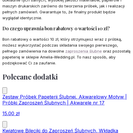
dokładnie tych samych, wysokiej jakości materiałów, papierów i
maszyn drukarskich zarówno do tworzenia próbek, jak i realizacji
pełnych zamówień. Gwarantuje to, że finalny produkt będzie
wyglądał identycznie.
Do czego uprawnia bon rabatowy o wartości 10 zł?
Bon rabatowy o wartości 10 zł, który otrzymujesz wraz z próbką,
możesz wykorzystać podczas składania swojego pierwszego,
pełnego zamówienia na dowolne
zaproszenia ślubne
oraz pozostałą
papeterię w sklepie Amelia-Wedding.pl. To nasz sposób, aby
podziękować Ci za zaufanie.
Polecane dodatki
Zestaw Próbek Papeterii Ślubnej, Akwarelowy Motyw |
Próbki Zaproszeń Ślubnych | Akwarele nr 17
15.00
zł
Kwiatowe Bileciki do Zaproszeń Ślubnych, Wkładka