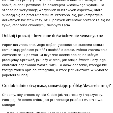
spokój ducha i pewność, że dokonujesz właściwego wyboru. To
szansa na weryfikację wszystkich kluczowych aspektów, które
składają się na produkt premium. Przekonaj się, jak kompozycja
delikatnych kwiatów róży, bzu i polnych akcentów prezentuje się na
żywo, otoczona chłodnymi, zielonymi liśćmi.
Dotknij i poczuj – bezcenne doświadczenie sensoryczne
Papier ma znaczenie. Jego ciężar, gładkość lub subtelna faktura
komunikują gościom jakość i dbałość o detale. Próbka zaproszenia
Akwarele nr 17 pozwoli Ci fizycznie ocenić papier, na którym
pracujemy. Sprawdź, jak leży w dłoni, jak odbija światło i czy jego
charakter odpowiada Waszej wizji. To doświadczenie, którego nie
zastąpi żaden opis ani fotografia, a które jest kluczowe w wyborze
papeterii ślubnej.
Co dokładnie otrzymasz, zamawiając próbkę Akwarele nr 17?
Chcemy, aby proces był dla Ciebie jak najprostszy i najszybszy.
Pamiętaj, że celem próbki jest prezentacja jakości i wzornictwa.
Dlatego: