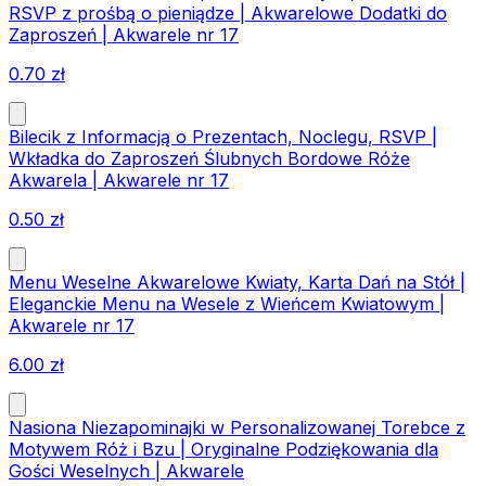
RSVP z prośbą o pieniądze | Akwarelowe Dodatki do
Zaproszeń | Akwarele nr 17
0.70
zł
Bilecik z Informacją o Prezentach, Noclegu, RSVP |
Wkładka do Zaproszeń Ślubnych Bordowe Róże
Akwarela | Akwarele nr 17
0.50
zł
Menu Weselne Akwarelowe Kwiaty, Karta Dań na Stół |
Eleganckie Menu na Wesele z Wieńcem Kwiatowym |
Akwarele nr 17
6.00
zł
Nasiona Niezapominajki w Personalizowanej Torebce z
Motywem Róż i Bzu | Oryginalne Podziękowania dla
Gości Weselnych | Akwarele