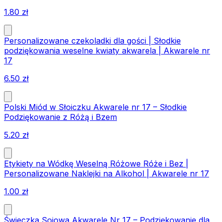
1.80
zł
Personalizowane czekoladki dla gości | Słodkie
podziękowania weselne kwiaty akwarela | Akwarele nr
17
6.50
zł
Polski Miód w Słoiczku Akwarele nr 17 – Słodkie
Podziękowanie z Różą i Bzem
5.20
zł
Etykiety na Wódkę Weselną Różowe Róże i Bez |
Personalizowane Naklejki na Alkohol | Akwarele nr 17
1.00
zł
Świeczka Sojowa Akwarele Nr 17 – Podziękowanie dla