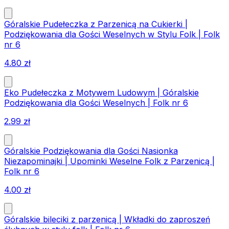
Góralskie Pudełeczka z Parzenicą na Cukierki |
Podziękowania dla Gości Weselnych w Stylu Folk | Folk
nr 6
4.80
zł
Eko Pudełeczka z Motywem Ludowym | Góralskie
Podziękowania dla Gości Weselnych | Folk nr 6
2.99
zł
Góralskie Podziękowania dla Gości Nasionka
Niezapominajki | Upominki Weselne Folk z Parzenicą |
Folk nr 6
4.00
zł
Góralskie bileciki z parzenicą | Wkładki do zaproszeń