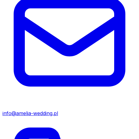
info@amelia-wedding.pl