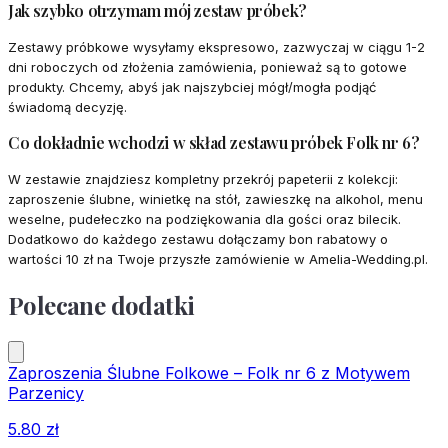
Jak szybko otrzymam mój zestaw próbek?
Zestawy próbkowe wysyłamy ekspresowo, zazwyczaj w ciągu 1-2
dni roboczych od złożenia zamówienia, ponieważ są to gotowe
produkty. Chcemy, abyś jak najszybciej mógł/mogła podjąć
świadomą decyzję.
Co dokładnie wchodzi w skład zestawu próbek Folk nr 6?
W zestawie znajdziesz kompletny przekrój papeterii z kolekcji:
zaproszenie ślubne, winietkę na stół, zawieszkę na alkohol, menu
weselne, pudełeczko na podziękowania dla gości oraz bilecik.
Dodatkowo do każdego zestawu dołączamy bon rabatowy o
wartości 10 zł na Twoje przyszłe zamówienie w Amelia-Wedding.pl.
Polecane dodatki
Zaproszenia Ślubne Folkowe – Folk nr 6 z Motywem
Parzenicy
5.80
zł