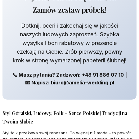
Zamów zestaw próbek!
Dotknij, oceń i zakochaj się w jakości
naszych ludowych zaproszeń. Szybka
wysyłka i bon rabatowy w prezencie
czekają na Ciebie. Zrób pierwszy, pewny
krok w stronę wymarzonej papeterii ślubnej!
📞 Masz pytania? Zadzwoń: +48 91 886 07 10 |
📧 Napisz: biuro@amelia-wedding.pl
Styl Góralski, Ludowy, Folk – Serce Polskiej Tradycji na
Twoim Ślubie
Styl folk przeżywa swój renesans. To więcej niż moda – to powrót