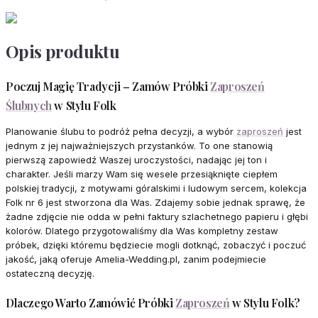
Opis produktu
Poczuj Magię Tradycji – Zamów Próbki
Zaproszeń
Ślubnych
w Stylu Folk
Planowanie ślubu to podróż pełna decyzji, a wybór
zaproszeń
jest
jednym z jej najważniejszych przystanków. To one stanowią
pierwszą zapowiedź Waszej uroczystości, nadając jej ton i
charakter. Jeśli marzy Wam się wesele przesiąknięte ciepłem
polskiej tradycji, z motywami góralskimi i ludowym sercem, kolekcja
Folk nr 6 jest stworzona dla Was. Zdajemy sobie jednak sprawę, że
żadne zdjęcie nie odda w pełni faktury szlachetnego papieru i głębi
kolorów. Dlatego przygotowaliśmy dla Was kompletny zestaw
próbek, dzięki któremu będziecie mogli dotknąć, zobaczyć i poczuć
jakość, jaką oferuje Amelia-Wedding.pl, zanim podejmiecie
ostateczną decyzję.
Dlaczego Warto Zamówić Próbki
Zaproszeń
w Stylu Folk?