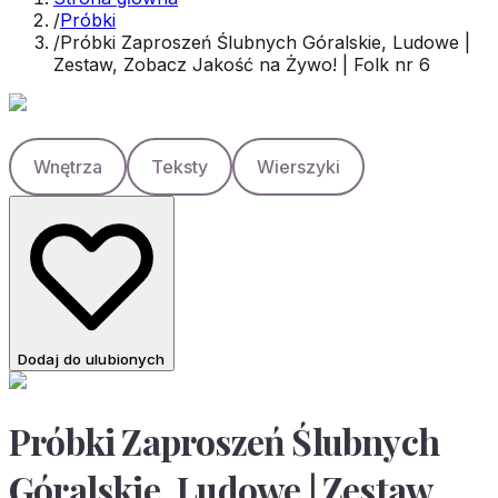
/
Próbki
/
Próbki Zaproszeń Ślubnych Góralskie, Ludowe |
Zestaw, Zobacz Jakość na Żywo! | Folk nr 6
Wnętrza
Teksty
Wierszyki
Dodaj do ulubionych
Próbki Zaproszeń Ślubnych
Góralskie, Ludowe | Zestaw,