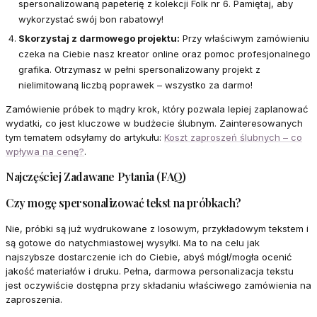
spersonalizowaną papeterię z kolekcji Folk nr 6. Pamiętaj, aby
wykorzystać swój bon rabatowy!
Skorzystaj z darmowego projektu:
Przy właściwym zamówieniu
czeka na Ciebie nasz kreator online oraz pomoc profesjonalnego
grafika. Otrzymasz w pełni spersonalizowany projekt z
nielimitowaną liczbą poprawek – wszystko za darmo!
Zamówienie próbek to mądry krok, który pozwala lepiej zaplanować
wydatki, co jest kluczowe w budżecie ślubnym. Zainteresowanych
tym tematem odsyłamy do artykułu:
Koszt zaproszeń ślubnych – co
wpływa na cenę?
.
Najczęściej Zadawane Pytania (FAQ)
Czy mogę spersonalizować tekst na próbkach?
Nie, próbki są już wydrukowane z losowym, przykładowym tekstem i
są gotowe do natychmiastowej wysyłki. Ma to na celu jak
najszybsze dostarczenie ich do Ciebie, abyś mógł/mogła ocenić
jakość materiałów i druku. Pełna, darmowa personalizacja tekstu
jest oczywiście dostępna przy składaniu właściwego zamówienia na
zaproszenia.