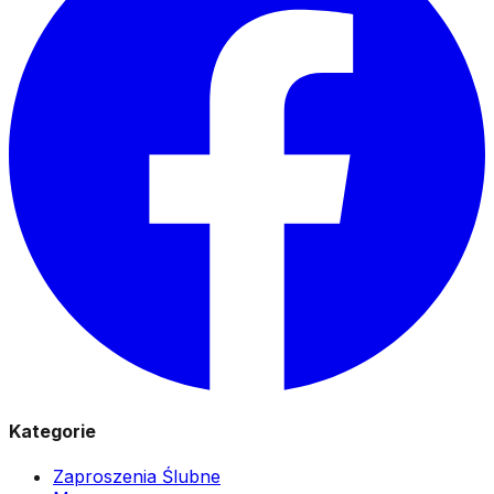
Kategorie
Zaproszenia Ślubne