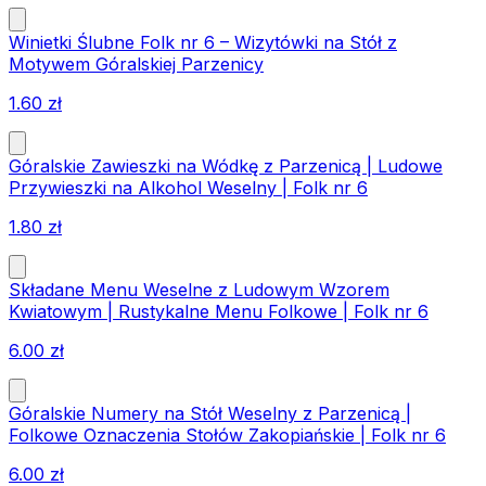
Winietki Ślubne Folk nr 6 – Wizytówki na Stół z
Motywem Góralskiej Parzenicy
1.60
zł
Góralskie Zawieszki na Wódkę z Parzenicą | Ludowe
Przywieszki na Alkohol Weselny | Folk nr 6
1.80
zł
Składane Menu Weselne z Ludowym Wzorem
Kwiatowym | Rustykalne Menu Folkowe | Folk nr 6
6.00
zł
Góralskie Numery na Stół Weselny z Parzenicą |
Folkowe Oznaczenia Stołów Zakopiańskie | Folk nr 6
6.00
zł