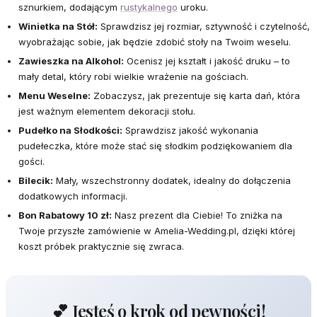
sznurkiem, dodającym
rustykalnego
uroku.
Winietka na Stół:
Sprawdzisz jej rozmiar, sztywność i czytelność,
wyobrażając sobie, jak będzie zdobić stoły na Twoim weselu.
Zawieszka na Alkohol:
Ocenisz jej kształt i jakość druku – to
mały detal, który robi wielkie wrażenie na gościach.
Menu Weselne:
Zobaczysz, jak prezentuje się karta dań, która
jest ważnym elementem dekoracji stołu.
Pudełko na Słodkości:
Sprawdzisz jakość wykonania
pudełeczka, które może stać się słodkim podziękowaniem dla
gości.
Bilecik:
Mały, wszechstronny dodatek, idealny do dołączenia
dodatkowych informacji.
Bon Rabatowy 10 zł:
Nasz prezent dla Ciebie! To zniżka na
Twoje przyszłe zamówienie w Amelia-Wedding.pl, dzięki której
koszt próbek praktycznie się zwraca.
💕 Jesteś o krok od pewności!