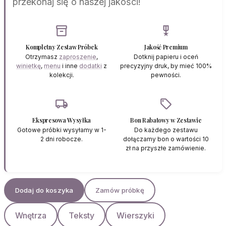
przekonaj się o naszej jakości!
inventory_2
military_tech
Kompletny Zestaw Próbek
Jakość Premium
Otrzymasz
zaproszenie
,
Dotknij papieru i oceń
winietkę
,
menu
i inne
dodatki
z
precyzyjny druk, by mieć 100%
kolekcji.
pewności.
local_shipping
sell
Ekspresowa Wysyłka
Bon Rabatowy w Zestawie
Gotowe próbki wysyłamy w 1-
Do każdego zestawu
2 dni robocze.
dołączamy bon o wartości 10
zł na przyszłe zamówienie.
Dodaj do koszyka
Zamów próbkę
Wnętrza
Teksty
Wierszyki