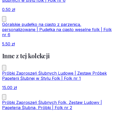
ślubnych w stylu folk | Folk nr 6
0.50
zł
Góralskie pudełko na ciasto z parzenicą,
personalizowane | Pudełka na ciasto weselne folk | Folk
nr 6
5.50
zł
Inne z tej kolekcji
Próbki Zaproszeń Ślubnych Ludowe | Zestaw Próbek
Papeterii Ślubnej w Stylu Folk | Folk nr 1
15.00
zł
Próbki Zaproszeń Ślubnych Folk, Zestaw Ludowy |
Papeteria Ślubna, Próbki | Folk nr 2