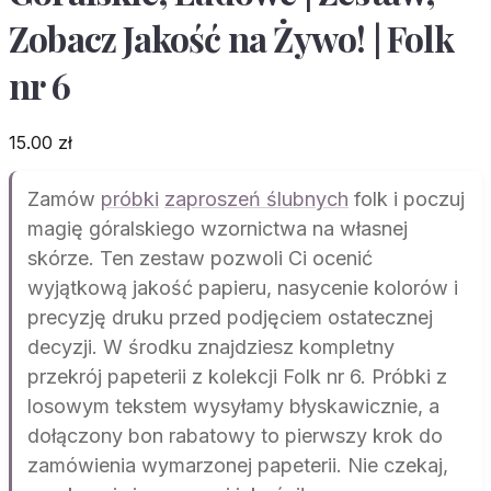
Zobacz Jakość na Żywo! | Folk
nr 6
15.00
zł
Zamów
próbki
zaproszeń ślubnych
folk i poczuj
magię góralskiego wzornictwa na własnej
skórze. Ten zestaw pozwoli Ci ocenić
wyjątkową jakość papieru, nasycenie kolorów i
precyzję druku przed podjęciem ostatecznej
decyzji. W środku znajdziesz kompletny
przekrój papeterii z kolekcji Folk nr 6. Próbki z
losowym tekstem wysyłamy błyskawicznie, a
dołączony bon rabatowy to pierwszy krok do
zamówienia wymarzonej papeterii. Nie czekaj,