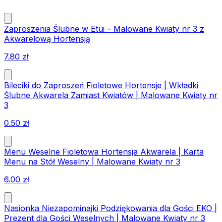
Zaproszenia Ślubne w Etui – Malowane Kwiaty nr 3 z
Akwarelową Hortensją
7.80
zł
Bileciki do Zaproszeń Fioletowe Hortensje | Wkładki
Ślubne Akwarela Zamiast Kwiatów | Malowane Kwiaty nr
3
0.50
zł
Menu Weselne Fioletowa Hortensja Akwarela | Karta
Menu na Stół Weselny | Malowane Kwiaty nr 3
6.00
zł
Nasionka Niezapominajki Podziękowania dla Gości EKO |
Prezent dla Gości Weselnych | Malowane Kwiaty nr 3