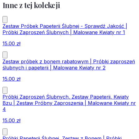
Inne z tej kolekcji
Zestaw Próbek Papeterii Ślubnej - Sprawdź Jakość |
Próbki Zaproszeń Ślubnych | Malowane Kwiaty nr 1
15.00
zł
Zestaw próbek z bonem rabatowym | Próbki zaproszeń
ślubnych i papeterii | Malowane Kwiaty nr 2
15.00
zł
Próbki Zaproszeń Ślubnych, Zestaw Papeterii, Kwiaty
Bzu | Zestaw Próbny Zaproszenia | Malowane Kwiaty nr
4
15.00
zł
Próbki Papeterii Ślubnej, Zestaw z Bonem | Próbki