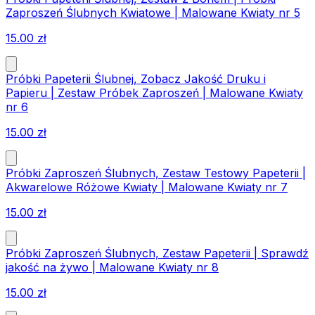
Zaproszeń Ślubnych Kwiatowe | Malowane Kwiaty nr 5
15.00
zł
Próbki Papeterii Ślubnej, Zobacz Jakość Druku i
Papieru | Zestaw Próbek Zaproszeń | Malowane Kwiaty
nr 6
15.00
zł
Próbki Zaproszeń Ślubnych, Zestaw Testowy Papeterii |
Akwarelowe Różowe Kwiaty | Malowane Kwiaty nr 7
15.00
zł
Próbki Zaproszeń Ślubnych, Zestaw Papeterii | Sprawdź
jakość na żywo | Malowane Kwiaty nr 8
15.00
zł