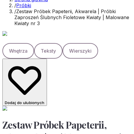
/
Próbki
/
Zestaw Próbek Papeterii, Akwarela | Próbki
Zaproszeń Ślubnych Fioletowe Kwiaty | Malowane
Kwiaty nr 3
Wnętrza
Teksty
Wierszyki
Dodaj do ulubionych
Zestaw Próbek Papeterii,