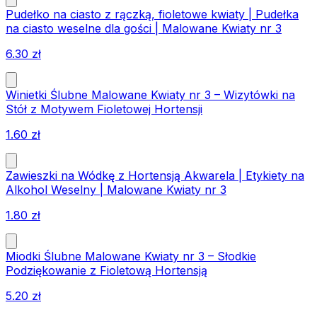
Pudełko na ciasto z rączką, fioletowe kwiaty | Pudełka
na ciasto weselne dla gości | Malowane Kwiaty nr 3
6.30
zł
Winietki Ślubne Malowane Kwiaty nr 3 – Wizytówki na
Stół z Motywem Fioletowej Hortensji
1.60
zł
Zawieszki na Wódkę z Hortensją Akwarela | Etykiety na
Alkohol Weselny | Malowane Kwiaty nr 3
1.80
zł
Miodki Ślubne Malowane Kwiaty nr 3 – Słodkie
Podziękowanie z Fioletową Hortensją
5.20
zł