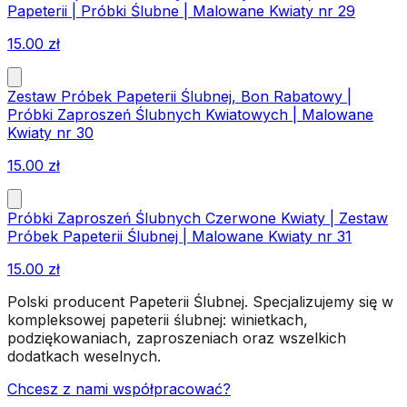
Papeterii | Próbki Ślubne | Malowane Kwiaty nr 29
15.00
zł
Zestaw Próbek Papeterii Ślubnej, Bon Rabatowy |
Próbki Zaproszeń Ślubnych Kwiatowych | Malowane
Kwiaty nr 30
15.00
zł
Próbki Zaproszeń Ślubnych Czerwone Kwiaty | Zestaw
Próbek Papeterii Ślubnej | Malowane Kwiaty nr 31
15.00
zł
Polski producent Papeterii Ślubnej. Specjalizujemy się w
kompleksowej papeterii ślubnej: winietkach,
podziękowaniach, zaproszeniach oraz wszelkich
dodatkach weselnych.
Chcesz z nami współpracować?