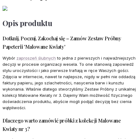
Opis produktu
Dotknij, Poczuj, Zakochaj się – Zamów Zestaw Próbny
Papeterii 'Malowane Kwiaty'
Wybór
zaproszeń ślubnych
to jedna z pierwszych i najważniejszych
decyzji w procesie organizacji wesela. To one stanowią zapowiedź
stylu uroczystości i jako pierwsze trafiają w ręce Waszych gości.
Zdjęcia w internecie, nawet te najlepsze, nigdy w pełni nie oddadzą
faktury papieru, jego szlachetności, nasycenia barw i kunsztu
wykonania. Właśnie dlatego stworzyliśmy Zestaw Próbny z unikalnej
kolekcji Malowane Kwiaty nr 3. Dajemy Wam możliwość fizycznego
doświadczenia produktu, abyście mogli podjąć decyzję bez cienia
wątpliwości.
Dlaczego warto zamówić próbki z kolekcji Malowane
Kwiaty nr 3?