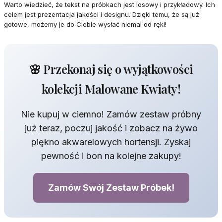
Warto wiedzieć, że tekst na próbkach jest losowy i przykładowy. Ich
celem jest prezentacja jakości i designu. Dzięki temu, że są już
gotowe, możemy je do Ciebie wysłać niemal od ręki!
🌸 Przekonaj się o wyjątkowości
kolekcji Malowane Kwiaty!
Nie kupuj w ciemno! Zamów zestaw próbny
już teraz, poczuj jakość i zobacz na żywo
piękno akwarelowych hortensji. Zyskaj
pewność i bon na kolejne zakupy!
Zamów Swój Zestaw Próbek!