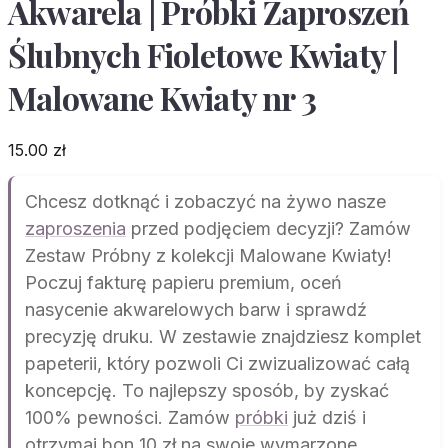
Akwarela | Próbki Zaproszeń
Ślubnych Fioletowe Kwiaty |
Malowane Kwiaty nr 3
15.00
zł
Chcesz dotknąć i zobaczyć na żywo nasze
zaproszenia
przed podjęciem decyzji? Zamów
Zestaw Próbny z kolekcji Malowane Kwiaty!
Poczuj fakturę papieru premium, oceń
nasycenie akwarelowych barw i sprawdź
precyzję druku. W zestawie znajdziesz komplet
papeterii, który pozwoli Ci zwizualizować całą
koncepcję. To najlepszy sposób, by zyskać
100% pewności. Zamów
próbki
już dziś i
otrzymaj bon 10 zł na swoje wymarzone