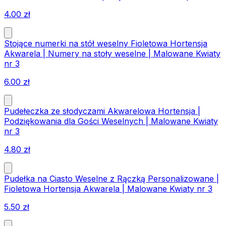
4.00
zł
Stojące numerki na stół weselny Fioletowa Hortensja
Akwarela | Numery na stoły weselne | Malowane Kwiaty
nr 3
6.00
zł
Pudełeczka ze słodyczami Akwarelowa Hortensja |
Podziękowania dla Gości Weselnych | Malowane Kwiaty
nr 3
4.80
zł
Pudełka na Ciasto Weselne z Rączką Personalizowane |
Fioletowa Hortensja Akwarela | Malowane Kwiaty nr 3
5.50
zł