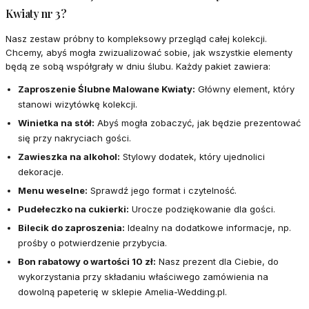
Kwiaty nr 3?
Nasz zestaw próbny to kompleksowy przegląd całej kolekcji.
Chcemy, abyś mogła zwizualizować sobie, jak wszystkie elementy
będą ze sobą współgrały w dniu ślubu. Każdy pakiet zawiera:
Zaproszenie Ślubne Malowane Kwiaty:
Główny element, który
stanowi wizytówkę kolekcji.
Winietka na stół:
Abyś mogła zobaczyć, jak będzie prezentować
się przy nakryciach gości.
Zawieszka na alkohol:
Stylowy dodatek, który ujednolici
dekoracje.
Menu weselne:
Sprawdź jego format i czytelność.
Pudełeczko na cukierki:
Urocze podziękowanie dla gości.
Bilecik do zaproszenia:
Idealny na dodatkowe informacje, np.
prośby o potwierdzenie przybycia.
Bon rabatowy o wartości 10 zł:
Nasz prezent dla Ciebie, do
wykorzystania przy składaniu właściwego zamówienia na
dowolną papeterię w sklepie Amelia-Wedding.pl.