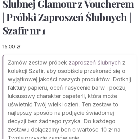
Ślubnej Glamour z Voucherem
| Próbki Zaproszeń Ślubnych |
Szafir nr 1
15.00
zł
Zamów zestaw próbek
zaproszeń ślubnych
z
kolekcji Szafir, aby osobiście przekonać się o
wyjątkowej jakości naszych produktów. Dotknij
faktury papieru, oceń nasycenie barw i poczuj
luksusowy charakter papeterii, która może
uświetnić Twój wielki dzień. Ten zestaw to
najlepszy sposób na podjęcie świadomej
decyzji bez żadnego ryzyka. Do każdego
zestawu dołączamy bon o wartości 10 zł na
Twoje przyszłe zamówienie.