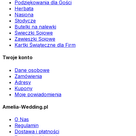
Podziękowania dla Gości
Herbata
Nasiona
Słodycze
Butelki na nalewki
Świeczki Sojowe
Zawieszki Sojowe
Kartki Świąteczne dla Firm
Twoje konto
Dane osobowe
Zamówienia
Adresy
Kupony
Moje powiadomienia
Amelia-Wedding.pl
O Nas
Regulamin
Dostawa i płatności