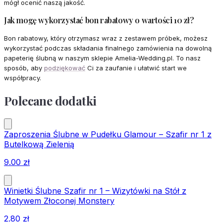
mógł ocenić naszą jakość.
Jak mogę wykorzystać bon rabatowy o wartości 10 zł?
Bon rabatowy, który otrzymasz wraz z zestawem próbek, możesz
wykorzystać podczas składania finalnego zamówienia na dowolną
papeterię ślubną w naszym sklepie Amelia-Wedding.pl. To nasz
sposób, aby
podziękować
Ci za zaufanie i ułatwić start we
współpracy.
Polecane dodatki
Zaproszenia Ślubne w Pudełku Glamour – Szafir nr 1 z
Butelkową Zielenią
9.00
zł
Winietki Ślubne Szafir nr 1 – Wizytówki na Stół z
Motywem Złoconej Monstery
2.80
zł