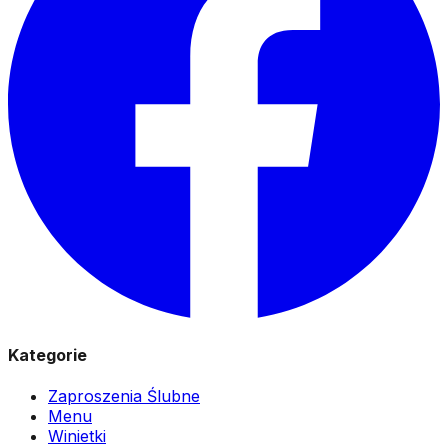
Kategorie
Zaproszenia Ślubne
Menu
Winietki