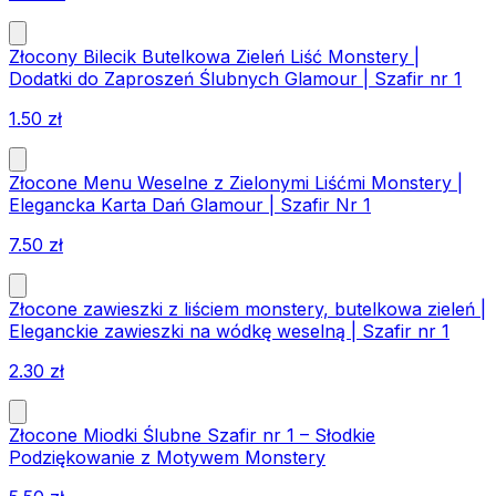
Złocony Bilecik Butelkowa Zieleń Liść Monstery |
Dodatki do Zaproszeń Ślubnych Glamour | Szafir nr 1
1.50
zł
Złocone Menu Weselne z Zielonymi Liśćmi Monstery |
Elegancka Karta Dań Glamour | Szafir Nr 1
7.50
zł
Złocone zawieszki z liściem monstery, butelkowa zieleń |
Eleganckie zawieszki na wódkę weselną | Szafir nr 1
2.30
zł
Złocone Miodki Ślubne Szafir nr 1 – Słodkie
Podziękowanie z Motywem Monstery