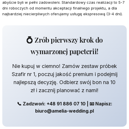
abyście byli w pełni zadowoleni. Standardowy czas realizacji to 5-7
dni roboczych od momentu akceptacji finalnego projektu, a dla
najbardziej niecierpliwych oferujemy usługę ekspresową (3-4 dni).
💍 Zrób pierwszy krok do
wymarzonej papeterii!
Nie kupuj w ciemno! Zamów zestaw próbek
Szafir nr 1, poczuj jakość premium i podejmij
najlepszą decyzję. Odbierz swój bon na 10
zł i zacznij planować z nami!
📞 Zadzwoń: +48 91 886 07 10 | 📧 Napisz:
biuro@amelia-wedding.pl