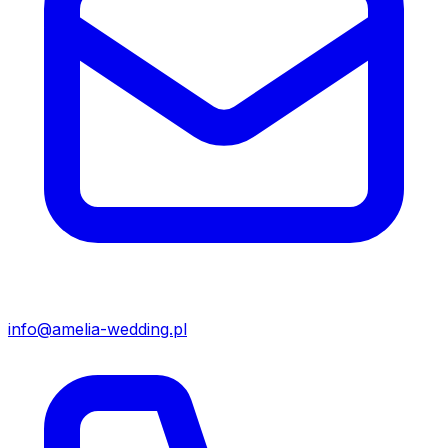
info@amelia-wedding.pl