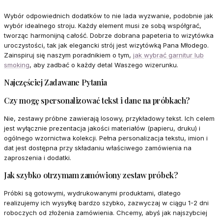
Wybór odpowiednich dodatków to nie lada wyzwanie, podobnie jak
wybór idealnego stroju. Każdy element musi ze sobą współgrać,
tworząc harmonijną całość. Dobrze dobrana papeteria to wizytówka
uroczystości, tak jak elegancki strój jest wizytówką Pana Młodego.
Zainspiruj się naszym poradnikiem o tym,
jak wybrać garnitur lub
smoking
, aby zadbać o każdy detal Waszego wizerunku.
Najczęściej Zadawane Pytania
Czy mogę spersonalizować tekst i dane na próbkach?
Nie, zestawy próbne zawierają losowy, przykładowy tekst. Ich celem
jest wyłącznie prezentacja jakości materiałów (papieru, druku) i
ogólnego wzornictwa kolekcji. Pełna personalizacja tekstu, imion i
dat jest dostępna przy składaniu właściwego zamówienia na
zaproszenia i dodatki.
Jak szybko otrzymam zamówiony zestaw próbek?
Próbki są gotowymi, wydrukowanymi produktami, dlatego
realizujemy ich wysyłkę bardzo szybko, zazwyczaj w ciągu 1-2 dni
roboczych od złożenia zamówienia. Chcemy, abyś jak najszybciej