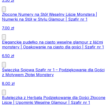
5.50
zł
Złocone Numery na Stół Weselny Liście Monstera |
Numerki na Stół w Stylu Glamour | Szafir nr 1
7.00
zł
Eleganckie pudełko na ciasto weselne glamour z liśćmi
monstery | Opakowanie na ciasto dla gości | Szafir nr 1
6.50
zł
Świeczka Sojowa Szafir nr 1 – Podziękowanie dla Gości
z Motywem Złotej Monstery
8.00
zł
Buteleczka z Herbatą Podziękowanie dla Gości Złocone
Liście | Upominki Weselne Glamour | Szafir nr 1