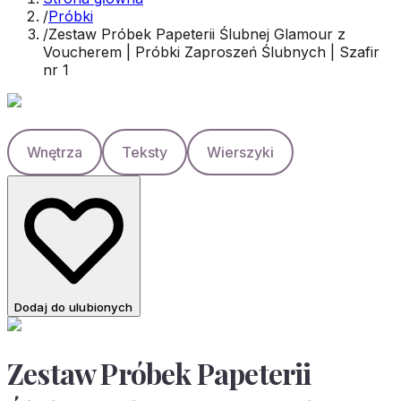
/
Próbki
/
Zestaw Próbek Papeterii Ślubnej Glamour z
Voucherem | Próbki Zaproszeń Ślubnych | Szafir
nr 1
Wnętrza
Teksty
Wierszyki
Dodaj do ulubionych
Zestaw Próbek Papeterii