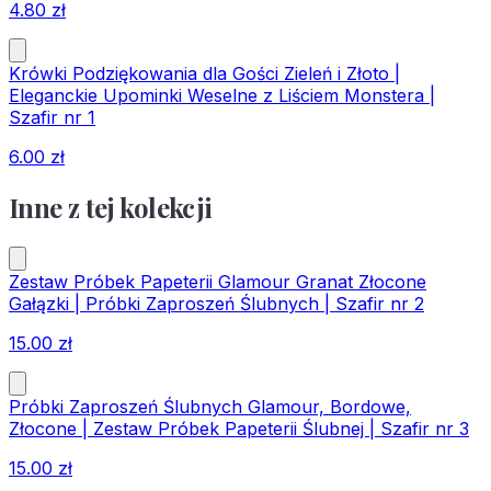
4.80
zł
Krówki Podziękowania dla Gości Zieleń i Złoto |
Eleganckie Upominki Weselne z Liściem Monstera |
Szafir nr 1
6.00
zł
Inne z tej kolekcji
Zestaw Próbek Papeterii Glamour Granat Złocone
Gałązki | Próbki Zaproszeń Ślubnych | Szafir nr 2
15.00
zł
Próbki Zaproszeń Ślubnych Glamour, Bordowe,
Złocone | Zestaw Próbek Papeterii Ślubnej | Szafir nr 3
15.00
zł