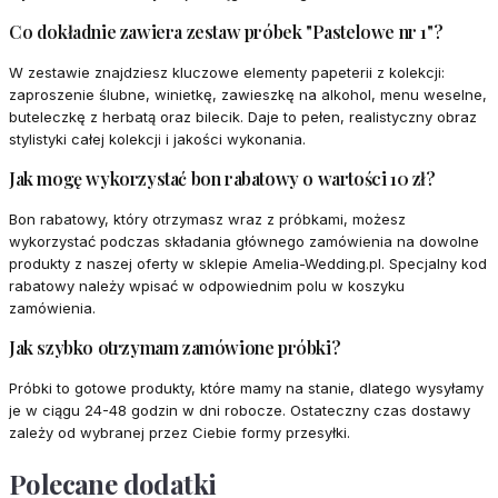
Co dokładnie zawiera zestaw próbek "Pastelowe nr 1"?
W zestawie znajdziesz kluczowe elementy papeterii z kolekcji:
zaproszenie ślubne, winietkę, zawieszkę na alkohol, menu weselne,
buteleczkę z herbatą oraz bilecik. Daje to pełen, realistyczny obraz
stylistyki całej kolekcji i jakości wykonania.
Jak mogę wykorzystać bon rabatowy o wartości 10 zł?
Bon rabatowy, który otrzymasz wraz z próbkami, możesz
wykorzystać podczas składania głównego zamówienia na dowolne
produkty z naszej oferty w sklepie Amelia-Wedding.pl. Specjalny kod
rabatowy należy wpisać w odpowiednim polu w koszyku
zamówienia.
Jak szybko otrzymam zamówione próbki?
Próbki to gotowe produkty, które mamy na stanie, dlatego wysyłamy
je w ciągu 24-48 godzin w dni robocze. Ostateczny czas dostawy
zależy od wybranej przez Ciebie formy przesyłki.
Polecane dodatki