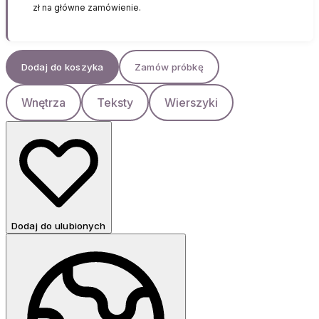
zł na główne zamówienie.
Dodaj do koszyka
Zamów próbkę
Wnętrza
Teksty
Wierszyki
Dodaj do ulubionych