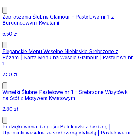
Zaproszenia Ślubne Glamour – Pastelowe nr 1 z
Burgundowymi Kwiatami
5.50
zł
Eleganckie Menu Weselne Niebieskie Srebrzone z
Różami | Karta Menu na Wesele Glamour | Pastelowe nr
1
7.50
zł
Winietki Ślubne Pastelowe nr 1 – Srebrzone Wizytówki
na Stół z Motywem Kwiatowym
2.80
zł
Podziękowania dla gości Buteleczki z herbatą |
Upominki weselne ze srebrzoną etykietą | Pastelowe nr