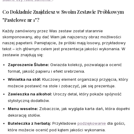
Co Dokładnie Znajdziesz w Swoim Zestawie Próbkowym
"Pastelowe nr 1"?
Każdy zamówiony przez Was zestaw został starannie
skomponowany, aby dać Wam jak najszerszy obraz możliwości
naszej papeterii. Pamiętajcie, że próbki mają losowy, przykładowy
tekst – ich głównym celem jest prezentacja jakości wykonania. W
zestawie znajdują się:
Zaproszenie Ślubne:
Gwiazda kolekcji, pozwalająca ocenić
format, jakość papieru i efekt srebrzenia.
Winietka na stół:
Kluczowy element organizacji przyjęcia, który
możecie postawić na stole i zobaczyć, jak się prezentuje.
Zawieszka na alkohol:
Uroczy detal, który pokaże spójność
stylistyczną dodatków.
Menu weselne:
Zobaczcie, jak wygląda karta dań, która dopełni
dekorację stołów.
Buteleczka z herbatą:
Przykładowe
podziękowanie
dla gości,
które możecie ocenić pod kątem jakości wykonania.