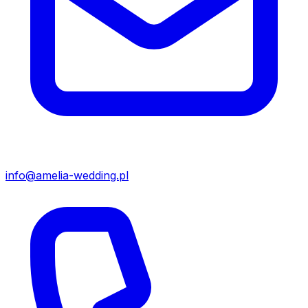
info@amelia-wedding.pl