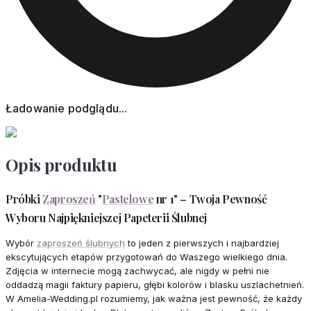
Ładowanie podglądu...
Opis produktu
Próbki
Zaproszeń
"
Pastelowe
nr 1" – Twoja Pewność
Wyboru Najpiękniejszej Papeterii Ślubnej
Wybór
zaproszeń ślubnych
to jeden z pierwszych i najbardziej
ekscytujących etapów przygotowań do Waszego wielkiego dnia.
Zdjęcia w internecie mogą zachwycać, ale nigdy w pełni nie
oddadzą magii faktury papieru, głębi kolorów i blasku uszlachetnień.
W Amelia-Wedding.pl rozumiemy, jak ważna jest pewność, że każdy