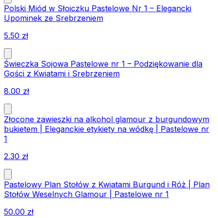
Polski Miód w Słoiczku Pastelowe Nr 1 – Elegancki
Upominek ze Srebrzeniem
5.50
zł
Świeczka Sojowa Pastelowe nr 1 – Podziękowanie dla
Gości z Kwiatami i Srebrzeniem
8.00
zł
Złocone zawieszki na alkohol glamour z burgundowym
bukietem | Eleganckie etykiety na wódkę | Pastelowe nr
1
2.30
zł
Pastelowy Plan Stołów z Kwiatami Burgund i Róż | Plan
Stołów Weselnych Glamour | Pastelowe nr 1
50.00
zł