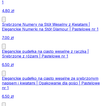
1
4.80
zł
Srebrzone Numery na Stół Weselny z Kwiatami |
Eleganckie Numerki na Stół Glamour | Pastelowe nr 1
7.00
zł
Eleganckie pudełka na ciasto weselne z rączką |
Srebrzone z różami | Pastelowe nr 1
6.50
zł
Eleganckie pudełko na ciasto weselne ze srebrzonym
napisem i kwiatami | Opakowanie dla gości | Pastelowe
nr 1
6.50
zł