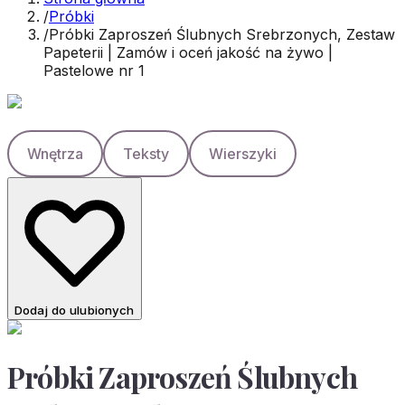
/
Próbki
/
Próbki Zaproszeń Ślubnych Srebrzonych, Zestaw
Papeterii | Zamów i oceń jakość na żywo |
Pastelowe nr 1
Wnętrza
Teksty
Wierszyki
Dodaj do ulubionych
Próbki Zaproszeń Ślubnych