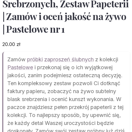
Srebrzonych, Zestaw Papeterii
| Zamów i oceń jakość na żywo
| Pastelowe nr 1
20.00
zł
Zamów
próbki
zaproszeń ślubnych
z kolekcji
Pastelowe
i przekonaj się o ich wyjątkowej
jakości, zanim podejmiesz ostateczną decyzję.
Ten kompleksowy zestaw pozwoli Ci dotknąć
faktury papieru, zobaczyć na żywo subtelny
blask srebrzenia i ocenić kunszt wykonania. W
paczce znajdziesz pełen przekrój papeterii z tej
kolekcji. To najlepszy sposób, by upewnić się,
że każdy detal Waszej uroczystości będzie
doskonały. Zamów swój zestaw próbny już dziś