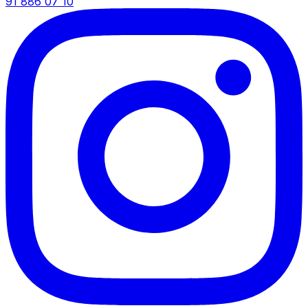
91 886 07 10