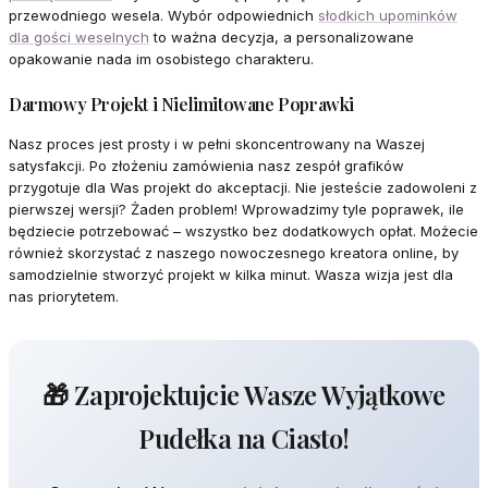
przewodniego wesela. Wybór odpowiednich
słodkich upominków
dla gości weselnych
to ważna decyzja, a personalizowane
opakowanie nada im osobistego charakteru.
Darmowy Projekt i Nielimitowane Poprawki
Nasz proces jest prosty i w pełni skoncentrowany na Waszej
satysfakcji. Po złożeniu zamówienia nasz zespół grafików
przygotuje dla Was projekt do akceptacji. Nie jesteście zadowoleni z
pierwszej wersji? Żaden problem! Wprowadzimy tyle poprawek, ile
będziecie potrzebować – wszystko bez dodatkowych opłat. Możecie
również skorzystać z naszego nowoczesnego kreatora online, by
samodzielnie stworzyć projekt w kilka minut. Wasza wizja jest dla
nas priorytetem.
🎁 Zaprojektujcie Wasze Wyjątkowe
Pudełka na Ciasto!