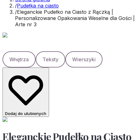
/
Pudełka na ciasto
/
Eleganckie Pudełko na Ciasto z Rączką |
Personalizowane Opakowania Weselne dla Gości |
Arte nr 3
Wnętrza
Teksty
Wierszyki
Dodaj do ulubionych
Eleganckie Pudełko na Ciasto