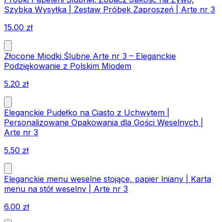
Szybka Wysyłka | Zestaw Próbek Zaproszeń | Arte nr 3
15.00
zł
Złocone Miodki Ślubne Arte nr 3 – Eleganckie
Podziękowanie z Polskim Miodem
5.20
zł
Eleganckie Pudełko na Ciasto z Uchwytem |
Personalizowane Opakowania dla Gości Weselnych |
Arte nr 3
5.50
zł
Eleganckie menu weselne stojące, papier lniany | Karta
menu na stół weselny | Arte nr 3
6.00
zł