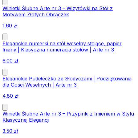
Winietki Ślubne Arte nr 3 – Wizytówki na Stół z
Motywem Złotych Obrączek
1.60
zł
Eleganckie numerki na stół weselny stojące, papier
lniany | Klasyczna numeracja stołów | Arte nr 3
6.00
zł
Eleganckie Pudełeczko ze Słodyczami | Podziękowania
dla Gości Weselnych | Arte nr 3
4.80
zł
Winietki Ślubne Arte nr 3 – Przypinki z Imieniem w Stylu
Klasycznej Elegancji
3.50
zł