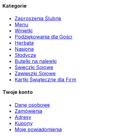
Kategorie
Zaproszenia Ślubne
Menu
Winietki
Podziękowania dla Gości
Herbata
Nasiona
Słodycze
Butelki na nalewki
Świeczki Sojowe
Zawieszki Sojowe
Kartki Świąteczne dla Firm
Twoje konto
Dane osobowe
Zamówienia
Adresy
Kupony
Moje powiadomienia