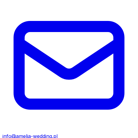
info@amelia-wedding.pl