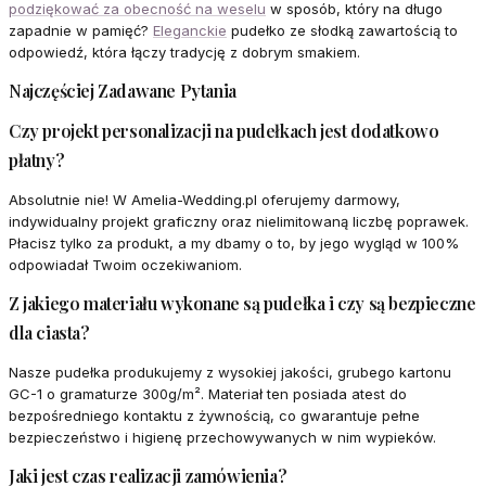
podziękować za obecność na weselu
w sposób, który na długo
zapadnie w pamięć?
Eleganckie
pudełko ze słodką zawartością to
odpowiedź, która łączy tradycję z dobrym smakiem.
Najczęściej Zadawane Pytania
Czy projekt personalizacji na pudełkach jest dodatkowo
płatny?
Absolutnie nie! W Amelia-Wedding.pl oferujemy darmowy,
indywidualny projekt graficzny oraz nielimitowaną liczbę poprawek.
Płacisz tylko za produkt, a my dbamy o to, by jego wygląd w 100%
odpowiadał Twoim oczekiwaniom.
Z jakiego materiału wykonane są pudełka i czy są bezpieczne
dla ciasta?
Nasze pudełka produkujemy z wysokiej jakości, grubego kartonu
GC-1 o gramaturze 300g/m². Materiał ten posiada atest do
bezpośredniego kontaktu z żywnością, co gwarantuje pełne
bezpieczeństwo i higienę przechowywanych w nim wypieków.
Jaki jest czas realizacji zamówienia?