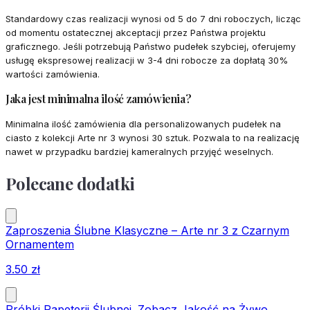
Standardowy czas realizacji wynosi od 5 do 7 dni roboczych, licząc
od momentu ostatecznej akceptacji przez Państwa projektu
graficznego. Jeśli potrzebują Państwo pudełek szybciej, oferujemy
usługę ekspresowej realizacji w 3-4 dni robocze za dopłatą 30%
wartości zamówienia.
Jaka jest minimalna ilość zamówienia?
Minimalna ilość zamówienia dla personalizowanych pudełek na
ciasto z kolekcji Arte nr 3 wynosi 30 sztuk. Pozwala to na realizację
nawet w przypadku bardziej kameralnych przyjęć weselnych.
Polecane dodatki
Zaproszenia Ślubne Klasyczne – Arte nr 3 z Czarnym
Ornamentem
3.50
zł
Próbki Papeterii Ślubnej. Zobacz Jakość na Żywo,