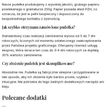
Nasze pudełka produkujemy z wysokiej jakości, grubego papieru
powlekanego o gramaturze 250g. Papier posiada atest PZH, co
oznacza, że jest w pełni bezpieczny i dopuszczony do
bezpośredniego kontaktu z żywnością.
Jak szybko otrzymam zamówione pudełka?
Standardowy czas realizacji zamówienia wynosi od 5 do 7 dni
roboczych, liczonych od momentu ostatecznego zaakceptowania
przez Państwa projektu graficznego. Oferujemy również usługę
ekspres, która skraca ten czas do 3-4 dni roboczych za dopłatą
30% wartości zamówienia.
Czy złożenie pudełek jest skomplikowane?
Absolutnie nie. Pudełka są fabrycznie sklejone i przygotowane w
taki sposób, aby ich złożenie było bardzo proste, szybkie i
intuicyjne. Nie potrzeba do tego żadnych dodatkowych narzędzi ani
kleju.
Polecane dodatki