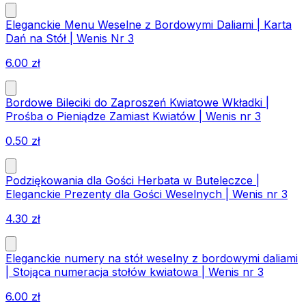
Eleganckie Menu Weselne z Bordowymi Daliami | Karta
Dań na Stół | Wenis Nr 3
6.00
zł
Bordowe Bileciki do Zaproszeń Kwiatowe Wkładki |
Prośba o Pieniądze Zamiast Kwiatów | Wenis nr 3
0.50
zł
Podziękowania dla Gości Herbata w Buteleczce |
Eleganckie Prezenty dla Gości Weselnych | Wenis nr 3
4.30
zł
Eleganckie numery na stół weselny z bordowymi daliami
| Stojąca numeracja stołów kwiatowa | Wenis nr 3
6.00
zł