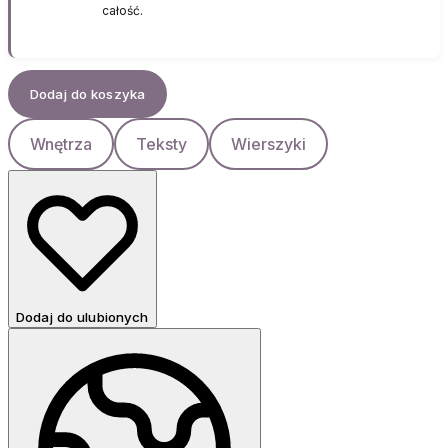
całość.
Dodaj do koszyka
Wnętrza
Teksty
Wierszyki
Dodaj do ulubionych