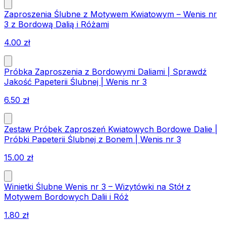
Zaproszenia Ślubne z Motywem Kwiatowym – Wenis nr
3 z Bordową Dalią i Różami
4.00
zł
Próbka Zaproszenia z Bordowymi Daliami | Sprawdź
Jakość Papeterii Ślubnej | Wenis nr 3
6.50
zł
Zestaw Próbek Zaproszeń Kwiatowych Bordowe Dalie |
Próbki Papeterii Ślubnej z Bonem | Wenis nr 3
15.00
zł
Winietki Ślubne Wenis nr 3 – Wizytówki na Stół z
Motywem Bordowych Dalii i Róż
1.80
zł