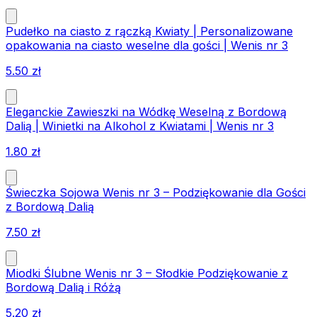
Pudełko na ciasto z rączką Kwiaty | Personalizowane
opakowania na ciasto weselne dla gości | Wenis nr 3
5.50
zł
Eleganckie Zawieszki na Wódkę Weselną z Bordową
Dalią | Winietki na Alkohol z Kwiatami | Wenis nr 3
1.80
zł
Świeczka Sojowa Wenis nr 3 – Podziękowanie dla Gości
z Bordową Dalią
7.50
zł
Miodki Ślubne Wenis nr 3 – Słodkie Podziękowanie z
Bordową Dalią i Różą
5.20
zł