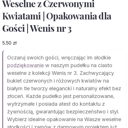
Weselne z Czerwonymi
Kwiatami | Opakowania dla
Gości | Wenis nr 3
5.50
zł
Oczaruj swoich gości, wręczając im słodkie
podziękowanie
w naszym pudełku na ciasto
weselne z kolekcji Wenis nr 3. Zachwycający
bukiet czerwonych i różowych kwiatów na
białym tle tworzy elegancki i naturalny efekt bez
złoceń. Każde pudełko jest personalizowane,
wytrzymałe i posiada atest do kontaktu z
żywnością, gwarantując bezpieczeństwo i styl.
Wybierz idealne opakowanie na Wasze weselne
słodkości i zamów z darmowym projektem już