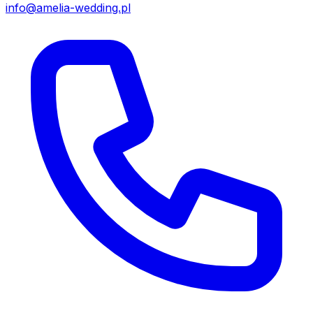
info@amelia-wedding.pl