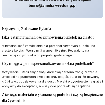
biuro@amelia-wedding.pl
Najczęściej Zadawane Pytania
Jaka jest minimalna ilość zamówienia pudełek na ciasto?
Minimalna ilość zamówienia dla personalizowanych pudełek na
ciasto z kolekcji Wenis nr 3 wynosi 30 sztuk. Pozwala to na
realizację indywidualnego projektu graficznego.
Czy mogę w pełni spersonalizować tekst na pudełkach?
Oczywiście! Oferujemy pełną i darmową personalizację. Możecie
umieścić na pudełkach swoje imiona, datę ślubu, a także dowolny
krótki tekst podziękowania dla gości. Projekt przygotowujemy gratis i
wysyłamy do akceptacji, a wszystkie poprawki są bezpłatne.
Z jakiego materiału wykonane są pudełka i czy są bezpieczne
dla żywności?