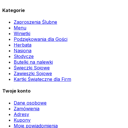
Kategorie
Zaproszenia Ślubne
Menu
Winietki
Podziękowania dla Gości
Herbata
Nasiona
Słodycze
Butelki na nalewki
Świeczki Sojowe
Zawieszki Sojowe
Kartki Świąteczne dla Firm
Twoje konto
Dane osobowe
Zamówienia
Adresy
Kupony
Moje powiadomienia