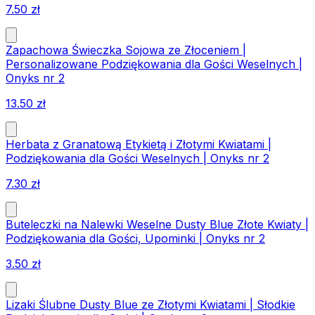
7.50
zł
Zapachowa Świeczka Sojowa ze Złoceniem |
Personalizowane Podziękowania dla Gości Weselnych |
Onyks nr 2
13.50
zł
Herbata z Granatową Etykietą i Złotymi Kwiatami |
Podziękowania dla Gości Weselnych | Onyks nr 2
7.30
zł
Buteleczki na Nalewki Weselne Dusty Blue Złote Kwiaty |
Podziękowania dla Gości, Upominki | Onyks nr 2
3.50
zł
Lizaki Ślubne Dusty Blue ze Złotymi Kwiatami | Słodkie