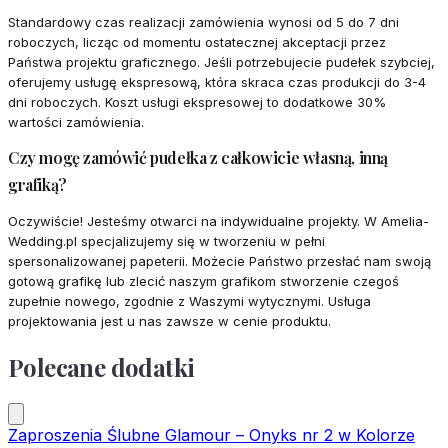
Standardowy czas realizacji zamówienia wynosi od 5 do 7 dni
roboczych, licząc od momentu ostatecznej akceptacji przez
Państwa projektu graficznego. Jeśli potrzebujecie pudełek szybciej,
oferujemy usługę ekspresową, która skraca czas produkcji do 3-4
dni roboczych. Koszt usługi ekspresowej to dodatkowe 30%
wartości zamówienia.
Czy mogę zamówić pudełka z całkowicie własną, inną
grafiką?
Oczywiście! Jesteśmy otwarci na indywidualne projekty. W Amelia-
Wedding.pl specjalizujemy się w tworzeniu w pełni
spersonalizowanej papeterii. Możecie Państwo przesłać nam swoją
gotową grafikę lub zlecić naszym grafikom stworzenie czegoś
zupełnie nowego, zgodnie z Waszymi wytycznymi. Usługa
projektowania jest u nas zawsze w cenie produktu.
Polecane dodatki
Zaproszenia Ślubne Glamour – Onyks nr 2 w Kolorze