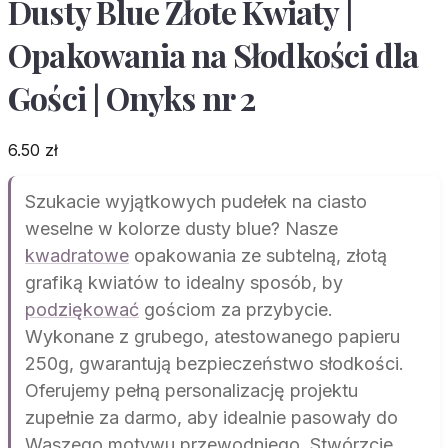
Dusty Blue Złote Kwiaty |
Opakowania na Słodkości dla
Gości | Onyks nr 2
6.50
zł
Szukacie wyjątkowych pudełek na ciasto
weselne w kolorze dusty blue? Nasze
kwadratowe
opakowania ze subtelną, złotą
grafiką kwiatów to idealny sposób, by
podziękować
gościom za przybycie.
Wykonane z grubego, atestowanego papieru
250g, gwarantują bezpieczeństwo słodkości.
Oferujemy pełną personalizację projektu
zupełnie za darmo, aby idealnie pasowały do
Waszego motywu przewodniego. Stwórzcie