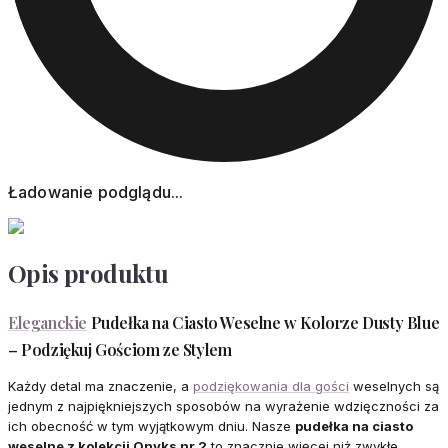
Ładowanie podglądu...
Opis produktu
Eleganckie
Pudełka na Ciasto Weselne w Kolorze Dusty Blue
– Podziękuj Gościom ze Stylem
Każdy detal ma znaczenie, a
podziękowania dla gości
weselnych są
jednym z najpiękniejszych sposobów na wyrażenie wdzięczności za
ich obecność w tym wyjątkowym dniu. Nasze
pudełka na ciasto
weselne z kolekcji Onyks nr 2
to znacznie więcej niż zwykłe