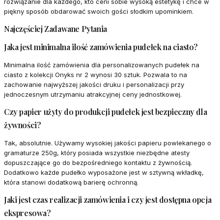
rozwiązanie dla każdego, kto ceni sobie wysoką estetykę i chce w
piękny sposób obdarować swoich gości słodkim upominkiem.
Najczęściej Zadawane Pytania
Jaka jest minimalna ilość zamówienia pudełek na ciasto?
Minimalna ilość zamówienia dla personalizowanych pudełek na
ciasto z kolekcji Onyks nr 2 wynosi 30 sztuk. Pozwala to na
zachowanie najwyższej jakości druku i personalizacji przy
jednoczesnym utrzymaniu atrakcyjnej ceny jednostkowej.
Czy papier użyty do produkcji pudełek jest bezpieczny dla
żywności?
Tak, absolutnie. Używamy wysokiej jakości papieru powlekanego o
gramaturze 250g, który posiada wszystkie niezbędne atesty
dopuszczające go do bezpośredniego kontaktu z żywnością.
Dodatkowo każde pudełko wyposażone jest w sztywną wkładkę,
która stanowi dodatkową barierę ochronną.
Jaki jest czas realizacji zamówienia i czy jest dostępna opcja
ekspresowa?