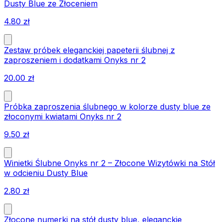
Dusty Blue ze Złoceniem
4.80
zł
Zestaw próbek eleganckiej papeterii ślubnej z
zaproszeniem i dodatkami Onyks nr 2
20.00
zł
Próbka zaproszenia ślubnego w kolorze dusty blue ze
złoconymi kwiatami Onyks nr 2
9.50
zł
Winietki Ślubne Onyks nr 2 – Złocone Wizytówki na Stół
w odcieniu Dusty Blue
2.80
zł
Złocone numerki na stół dusty blue, eleganckie