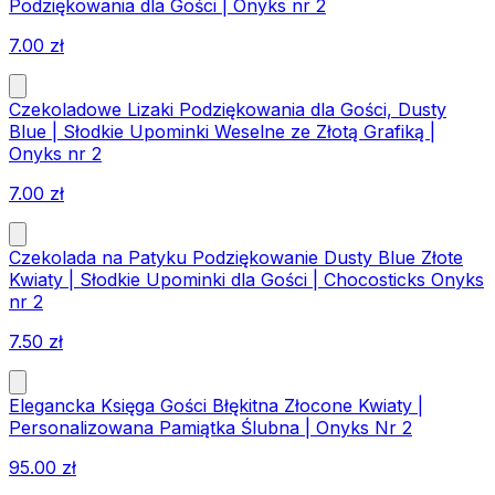
Podziękowania dla Gości | Onyks nr 2
7.00
zł
Czekoladowe Lizaki Podziękowania dla Gości, Dusty
Blue | Słodkie Upominki Weselne ze Złotą Grafiką |
Onyks nr 2
7.00
zł
Czekolada na Patyku Podziękowanie Dusty Blue Złote
Kwiaty | Słodkie Upominki dla Gości | Chocosticks Onyks
nr 2
7.50
zł
Elegancka Księga Gości Błękitna Złocone Kwiaty |
Personalizowana Pamiątka Ślubna | Onyks Nr 2
95.00
zł