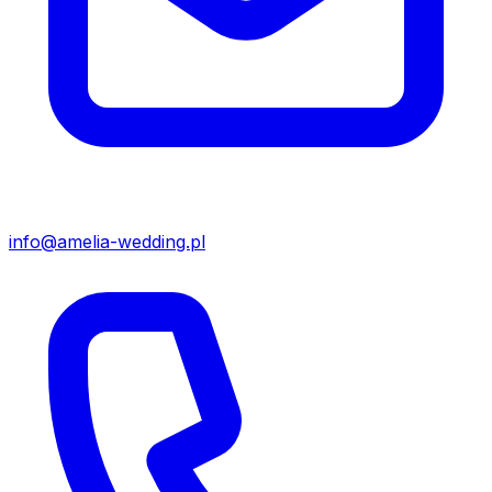
info@amelia-wedding.pl