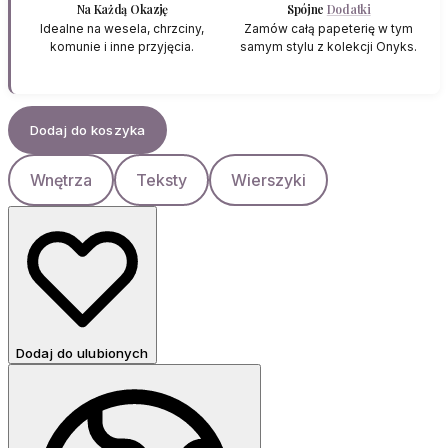
Na Każdą Okazję
Spójne
Dodatki
Idealne na wesela, chrzciny,
Zamów całą papeterię w tym
komunie i inne przyjęcia.
samym stylu z kolekcji Onyks.
Dodaj do koszyka
Wnętrza
Teksty
Wierszyki
Dodaj do ulubionych