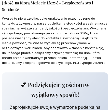
Jakość, na Którą Możecie Liczyć – Bezpieczeństwo i
Solidność
Wygląd to nie wszystko. Jako opakowanie przeznaczone do
kontaktu z żywnością, nasze
pudełka na słodkości weselne
muszą
spełniać najwyższe standardy jakości i bezpieczeństwa. Wykonane
są z grubego, powlekanego papieru o gramaturze 250g, który
posiada niezbędny atest do kontaktu z żywnością. Dzięki temu
macie pewność, że Wasze wypieki są przechowywane w
bezpiecznych warunkach. Aby dodatkowo wzmocnić konstrukcję,
do każdego pudełka dołączamy sztywną wkładkę na dno, która
chroni przed ewentualnym przemakaniem i deformacją. Pudełka
dostarczamy sklejone i gotowe do szybkiego, intuicyjnego złożenia.
💕 Podziękujcie gościom w
wyjątkowy sposób!
Zaprojektujcie swoje wymarzone pudełka na