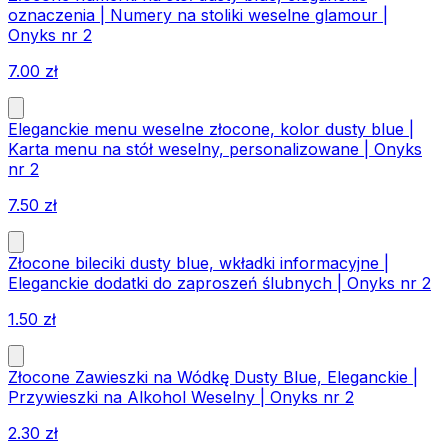
oznaczenia | Numery na stoliki weselne glamour |
Onyks nr 2
7.00
zł
Eleganckie menu weselne złocone, kolor dusty blue |
Karta menu na stół weselny, personalizowane | Onyks
nr 2
7.50
zł
Złocone bileciki dusty blue, wkładki informacyjne |
Eleganckie dodatki do zaproszeń ślubnych | Onyks nr 2
1.50
zł
Złocone Zawieszki na Wódkę Dusty Blue, Eleganckie |
Przywieszki na Alkohol Weselny | Onyks nr 2
2.30
zł