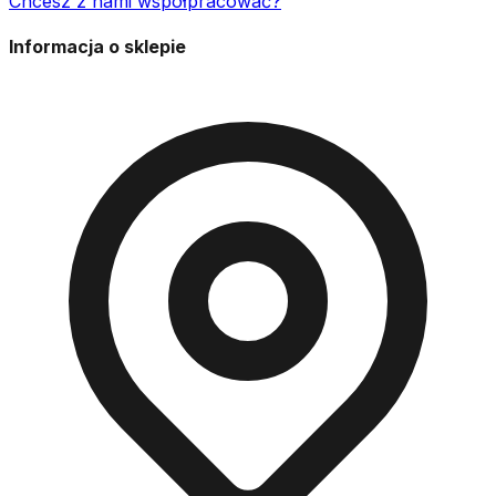
Chcesz z nami współpracować?
Informacja o sklepie