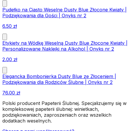
Pudełko na Ciasto Weselne Dusty Blue Złocone Kwiaty |
Podziękowania dla Gości | Onyks nr 2
6.50
zł
Etykiety na Wódkę Weselną Dusty Blue Złocone Kwiaty |
Personalizowane Naklejki na Alkohol | Onyks nr 2
2.00
zł
Elegancka Bombonierka Dusty Blue ze Złoceniem |
Podziękowania dla Rodziców Ślubne | Onyks nr 2
76.00
zł
Polski producent Papeterii Ślubnej. Specjalizujemy się w
kompleksowej papeterii ślubnej: winietkach,
podziękowaniach, zaproszeniach oraz wszelkich
dodatkach weselnych.