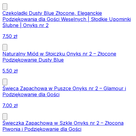
Czekoladki Dusty Blue Złocone, Eleganckie
Podziękowania dla Gości Weselnych | Słodkie Upominki
Ślubne | Onyks nr 2
7.50
zł
Naturalny Miód w Słoiczku Onyks nr 2 – Złocone
Podziękowanie Dusty Blue
5.50
zł
Świeca Zapachowa w Puszce Onyks nr 2 – Glamour i
Podziękowanie dla Gości
7.00
zł
Świeczka Zapachowa w Szkle Onyks nr 2 – Złocona
Piwonia i Podziękowanie dla Gości