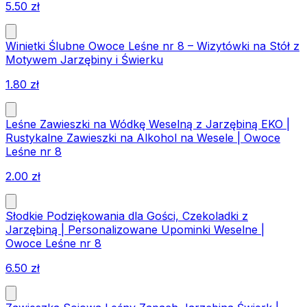
5.50
zł
Winietki Ślubne Owoce Leśne nr 8 – Wizytówki na Stół z
Motywem Jarzębiny i Świerku
1.80
zł
Leśne Zawieszki na Wódkę Weselną z Jarzębiną EKO |
Rustykalne Zawieszki na Alkohol na Wesele | Owoce
Leśne nr 8
2.00
zł
Słodkie Podziękowania dla Gości, Czekoladki z
Jarzębiną | Personalizowane Upominki Weselne |
Owoce Leśne nr 8
6.50
zł