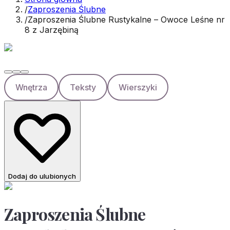
/
Zaproszenia Ślubne
/
Zaproszenia Ślubne Rustykalne – Owoce Leśne nr
8 z Jarzębiną
Wnętrza
Teksty
Wierszyki
Dodaj do ulubionych
Zaproszenia Ślubne