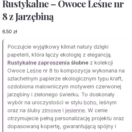
Rustykalne – Owoce Leśne nr
8 z Jarzębiną
6.50
zł
Poczujcie wyjątkowy klimat natury dzięki
papeterii, która łączy ekologię z elegancją.
Rustykalne
zaproszenia
ślubne
z kolekcji
Owoce
Leśne
nr 8 to kompozycja wykonana na
szlachetnym papierze ekologicznym typu kraft,
ozdobiona malowniczym motywem czerwonej
jarzębiny i zielonego świerku. To doskonały
wybór na uroczystości w stylu
boho
, leśnym
oraz na śluby
zimowe
i
jesienne
. W cenie
otrzymujecie pełną personalizację projektu oraz
dopasowaną kopertę, gwarantującą spójny i