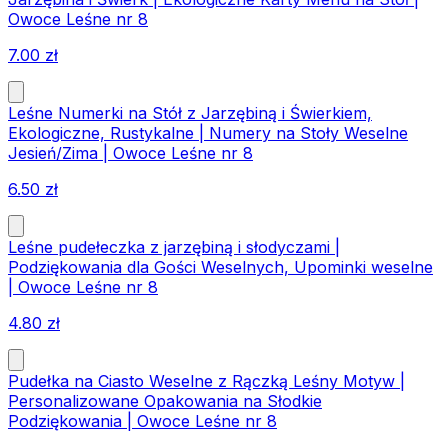
Owoce Leśne nr 8
7.00
zł
Leśne Numerki na Stół z Jarzębiną i Świerkiem,
Ekologiczne, Rustykalne | Numery na Stoły Weselne
Jesień/Zima | Owoce Leśne nr 8
6.50
zł
Leśne pudełeczka z jarzębiną i słodyczami |
Podziękowania dla Gości Weselnych, Upominki weselne
| Owoce Leśne nr 8
4.80
zł
Pudełka na Ciasto Weselne z Rączką Leśny Motyw |
Personalizowane Opakowania na Słodkie
Podziękowania | Owoce Leśne nr 8