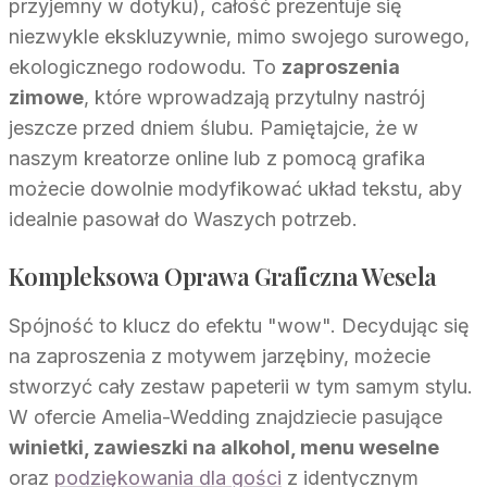
przyjemny w dotyku), całość prezentuje się
niezwykle ekskluzywnie, mimo swojego surowego,
ekologicznego rodowodu. To
zaproszenia
zimowe
, które wprowadzają przytulny nastrój
jeszcze przed dniem ślubu. Pamiętajcie, że w
naszym kreatorze online lub z pomocą grafika
możecie dowolnie modyfikować układ tekstu, aby
idealnie pasował do Waszych potrzeb.
Kompleksowa Oprawa Graficzna Wesela
Spójność to klucz do efektu "wow". Decydując się
na zaproszenia z motywem jarzębiny, możecie
stworzyć cały zestaw papeterii w tym samym stylu.
W ofercie Amelia-Wedding znajdziecie pasujące
winietki, zawieszki na alkohol, menu weselne
oraz
podziękowania dla gości
z identycznym