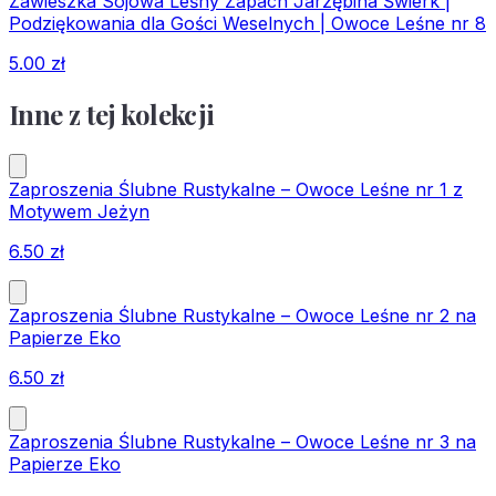
Zawieszka Sojowa Leśny Zapach Jarzębina Świerk |
Podziękowania dla Gości Weselnych | Owoce Leśne nr 8
5.00
zł
Inne z tej kolekcji
Zaproszenia Ślubne Rustykalne – Owoce Leśne nr 1 z
Motywem Jeżyn
6.50
zł
Zaproszenia Ślubne Rustykalne – Owoce Leśne nr 2 na
Papierze Eko
6.50
zł
Zaproszenia Ślubne Rustykalne – Owoce Leśne nr 3 na
Papierze Eko