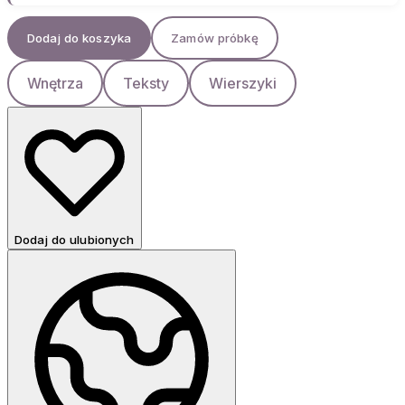
Dodaj do koszyka
Zamów próbkę
Wnętrza
Teksty
Wierszyki
Dodaj do ulubionych