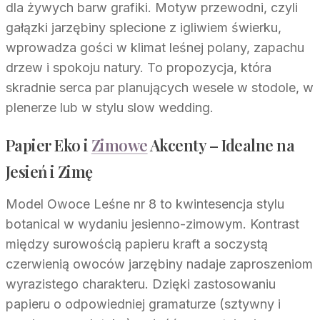
dla żywych barw grafiki. Motyw przewodni, czyli
gałązki jarzębiny splecione z igliwiem świerku,
wprowadza gości w klimat leśnej polany, zapachu
drzew i spokoju natury. To propozycja, która
skradnie serca par planujących wesele w stodole, w
plenerze lub w stylu slow wedding.
Papier Eko i
Zimowe
Akcenty – Idealne na
Jesień i Zimę
Model Owoce Leśne nr 8 to kwintesencja stylu
botanical w wydaniu jesienno-zimowym. Kontrast
między surowością papieru kraft a soczystą
czerwienią owoców jarzębiny nadaje zaproszeniom
wyrazistego charakteru. Dzięki zastosowaniu
papieru o odpowiedniej gramaturze (sztywny i