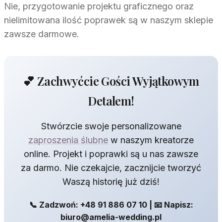
Nie, przygotowanie projektu graficznego oraz
nielimitowana ilość poprawek są w naszym sklepie
zawsze darmowe.
💕 Zachwyćcie Gości Wyjątkowym
Detalem!
Stwórzcie swoje personalizowane
zaproszenia ślubne
w naszym kreatorze
online. Projekt i poprawki są u nas zawsze
za darmo. Nie czekajcie, zacznijcie tworzyć
Waszą historię już dziś!
📞 Zadzwoń: +48 91 886 07 10 | 📧 Napisz:
biuro@amelia-wedding.pl