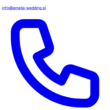
info@amelia-wedding.pl