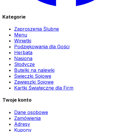
Kategorie
Zaproszenia Ślubne
Menu
Winietki
Podziękowania dla Gości
Herbata
Nasiona
Słodycze
Butelki na nalewki
Świeczki Sojowe
Zawieszki Sojowe
Kartki Świąteczne dla Firm
Twoje konto
Dane osobowe
Zamówienia
Adresy
Kupony