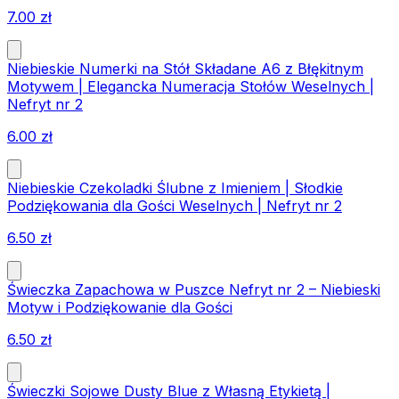
7.00
zł
Niebieskie Numerki na Stół Składane A6 z Błękitnym
Motywem | Elegancka Numeracja Stołów Weselnych |
Nefryt nr 2
6.00
zł
Niebieskie Czekoladki Ślubne z Imieniem | Słodkie
Podziękowania dla Gości Weselnych | Nefryt nr 2
6.50
zł
Świeczka Zapachowa w Puszce Nefryt nr 2 – Niebieski
Motyw i Podziękowanie dla Gości
6.50
zł
Świeczki Sojowe Dusty Blue z Własną Etykietą |