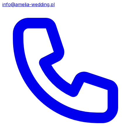
info@amelia-wedding.pl