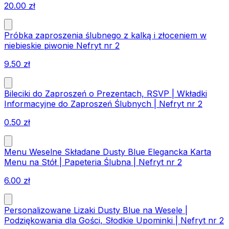
20.00
zł
Próbka zaproszenia ślubnego z kalką i złoceniem w
niebieskie piwonie Nefryt nr 2
9.50
zł
Bileciki do Zaproszeń o Prezentach, RSVP | Wkładki
Informacyjne do Zaproszeń Ślubnych | Nefryt nr 2
0.50
zł
Menu Weselne Składane Dusty Blue Elegancka Karta
Menu na Stół | Papeteria Ślubna | Nefryt nr 2
6.00
zł
Personalizowane Lizaki Dusty Blue na Wesele |
Podziękowania dla Gości, Słodkie Upominki | Nefryt nr 2