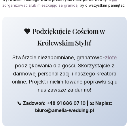
zorganizować ślub mieszkając za granicą
, by o wszystkim pamiętać.
💙 Podziękujcie Gościom w
Królewskim Stylu!
Stwórzcie niezapomniane, granatowo-
złote
podziękowania dla gości. Skorzystajcie z
darmowej personalizacji i naszego kreatora
online. Projekt i nielimitowane poprawki są u
nas zawsze za darmo!
📞 Zadzwoń: +48 91 886 07 10 | 📧 Napisz:
biuro@amelia-wedding.pl