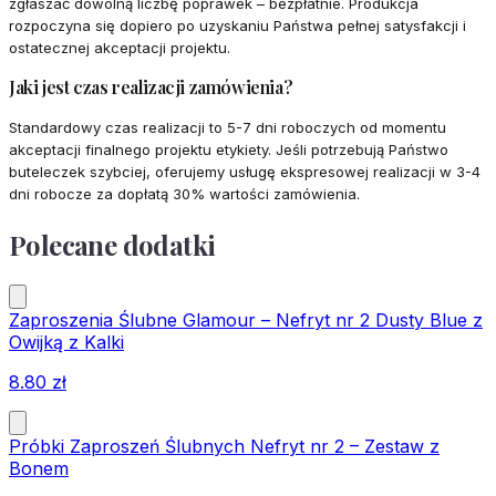
zgłaszać dowolną liczbę poprawek – bezpłatnie. Produkcja
rozpoczyna się dopiero po uzyskaniu Państwa pełnej satysfakcji i
ostatecznej akceptacji projektu.
Jaki jest czas realizacji zamówienia?
Standardowy czas realizacji to 5-7 dni roboczych od momentu
akceptacji finalnego projektu etykiety. Jeśli potrzebują Państwo
buteleczek szybciej, oferujemy usługę ekspresowej realizacji w 3-4
dni robocze za dopłatą 30% wartości zamówienia.
Polecane dodatki
Zaproszenia Ślubne Glamour – Nefryt nr 2 Dusty Blue z
Owijką z Kalki
8.80
zł
Próbki Zaproszeń Ślubnych Nefryt nr 2 – Zestaw z
Bonem