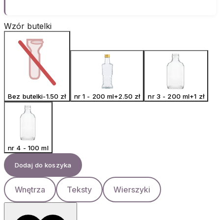
Wzór butelki
Bez butelki
-1.50
zł
nr 1 - 200 ml
+
2.50
zł
nr 3 - 200 ml
+
1
zł
nr 4 - 100 ml
Dodaj do koszyka
Wnętrza
Teksty
Wierszyki