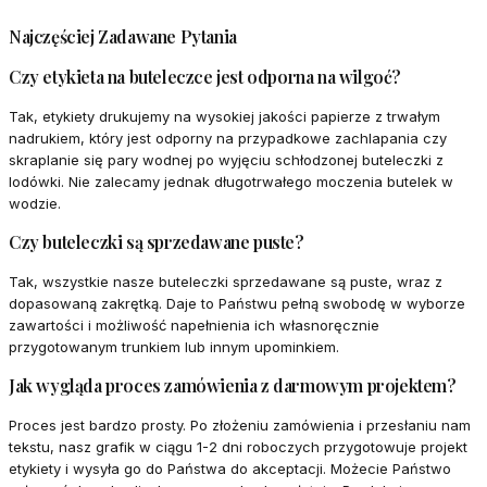
Najczęściej Zadawane Pytania
Czy etykieta na buteleczce jest odporna na wilgoć?
Tak, etykiety drukujemy na wysokiej jakości papierze z trwałym
nadrukiem, który jest odporny na przypadkowe zachlapania czy
skraplanie się pary wodnej po wyjęciu schłodzonej buteleczki z
lodówki. Nie zalecamy jednak długotrwałego moczenia butelek w
wodzie.
Czy buteleczki są sprzedawane puste?
Tak, wszystkie nasze buteleczki sprzedawane są puste, wraz z
dopasowaną zakrętką. Daje to Państwu pełną swobodę w wyborze
zawartości i możliwość napełnienia ich własnoręcznie
przygotowanym trunkiem lub innym upominkiem.
Jak wygląda proces zamówienia z darmowym projektem?
Proces jest bardzo prosty. Po złożeniu zamówienia i przesłaniu nam
tekstu, nasz grafik w ciągu 1-2 dni roboczych przygotowuje projekt
etykiety i wysyła go do Państwa do akceptacji. Możecie Państwo