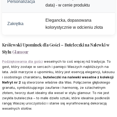
Personalizacja
data) - w cenie produktu
Elegancka, dopasowana
Zakrętka
kolorystycznie w odcieniu złota
Królewski Upominek dla Gości – Buteleczki na Nalewki w
Stylu
Glamour
Podziękowania dla gości
weselnych to coś więcej niż tradycja. To
gest, który zostaje w sercach i pamięci Waszych najbliższych na
lata. Jeśli marzycie o upominku, który jest esencją elegancji, luksusu
i osobistego charakteru,
buteleczki na nalewki weselne z kolekcji
Nefryt nr 2
są stworzone właśnie dla Was. Połączenie głębokiego
granatu, symbolizującego zaufanie i harmonię, ze szlachetnym
złotem, tworzy duet idealny dla wesel w stylu glamour. To nie jest
zwykła buteleczka – to małe dzieło sztuki, które idealnie podkreśli
rangę Waszej uroczystości i stanie się wyrafinowaną dekoracją
weselnych stołów.