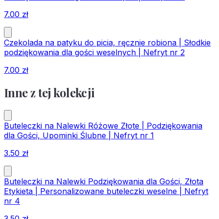
7.00
zł
Czekolada na patyku do picia, ręcznie robiona | Słodkie
podziękowania dla gości weselnych | Nefryt nr 2
7.00
zł
Inne z tej kolekcji
Buteleczki na Nalewki Różowe Złote | Podziękowania
dla Gości, Upominki Ślubne | Nefryt nr 1
3.50
zł
Buteleczki na Nalewki Podziękowania dla Gości, Złota
Etykieta | Personalizowane buteleczki weselne | Nefryt
nr 4
3.50
zł