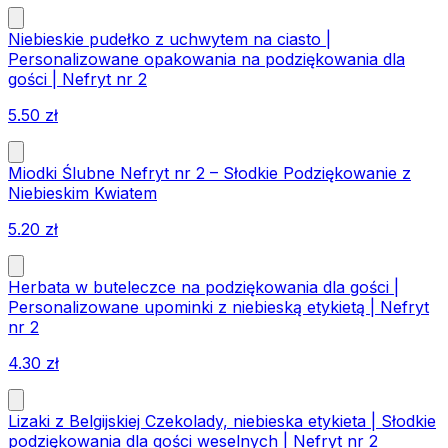
Niebieskie pudełko z uchwytem na ciasto |
Personalizowane opakowania na podziękowania dla
gości | Nefryt nr 2
5.50
zł
Miodki Ślubne Nefryt nr 2 – Słodkie Podziękowanie z
Niebieskim Kwiatem
5.20
zł
Herbata w buteleczce na podziękowania dla gości |
Personalizowane upominki z niebieską etykietą | Nefryt
nr 2
4.30
zł
Lizaki z Belgijskiej Czekolady, niebieska etykieta | Słodkie
podziękowania dla gości weselnych | Nefryt nr 2