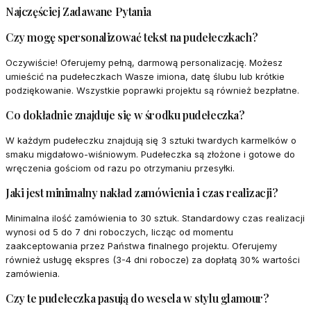
Najczęściej Zadawane Pytania
Czy mogę spersonalizować tekst na pudełeczkach?
Oczywiście! Oferujemy pełną, darmową personalizację. Możesz
umieścić na pudełeczkach Wasze imiona, datę ślubu lub krótkie
podziękowanie. Wszystkie poprawki projektu są również bezpłatne.
Co dokładnie znajduje się w środku pudełeczka?
W każdym pudełeczku znajdują się 3 sztuki twardych karmelków o
smaku migdałowo-wiśniowym. Pudełeczka są złożone i gotowe do
wręczenia gościom od razu po otrzymaniu przesyłki.
Jaki jest minimalny nakład zamówienia i czas realizacji?
Minimalna ilość zamówienia to 30 sztuk. Standardowy czas realizacji
wynosi od 5 do 7 dni roboczych, licząc od momentu
zaakceptowania przez Państwa finalnego projektu. Oferujemy
również usługę ekspres (3-4 dni robocze) za dopłatą 30% wartości
zamówienia.
Czy te pudełeczka pasują do wesela w stylu glamour?