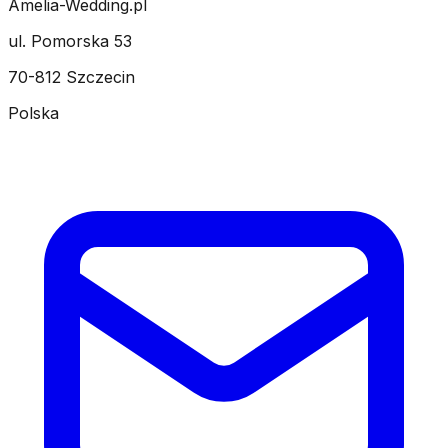
Amelia-Wedding.pl
ul. Pomorska 53
70-812 Szczecin
Polska