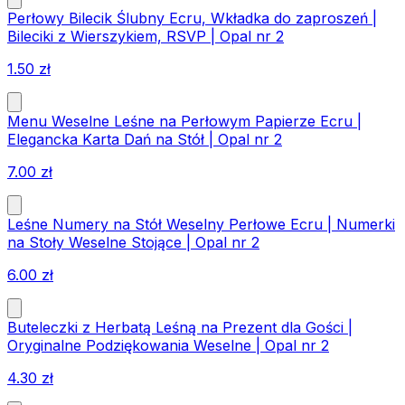
Perłowy Bilecik Ślubny Ecru, Wkładka do zaproszeń |
Bileciki z Wierszykiem, RSVP | Opal nr 2
1.50
zł
Menu Weselne Leśne na Perłowym Papierze Ecru |
Elegancka Karta Dań na Stół | Opal nr 2
7.00
zł
Leśne Numery na Stół Weselny Perłowe Ecru | Numerki
na Stoły Weselne Stojące | Opal nr 2
6.00
zł
Buteleczki z Herbatą Leśną na Prezent dla Gości |
Oryginalne Podziękowania Weselne | Opal nr 2
4.30
zł