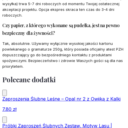
wysyłka) trwa 5-7 dni roboczych od momentu Twojej ostatecznej
akceptacji projektu. Opcja ekspres skraca ten czas do 3-4 dni
roboczych.
Czy papier, z którego wykonane są pudełka, jest na pewno
bezpieczny dla żywności?
Tak, absolutnie. Używamy wyłącznie wysokiej jakości kartonu
powlekanego o gramaturze 250g, który posiada oficjalny atest PZH
dopuszczający go do bezpośredniego kontaktu z produktami
spożywczymi. Bezpieczeństwo i zdrowie Waszych gości są dla nas
priorytetem.
Polecane dodatki
Zaproszenia Ślubne Leśne – Opal nr 2 z Owijką z Kalki
7.80
zł
Próbki Zaproszeń Ślubnych Zestaw, Motyw Lasu |