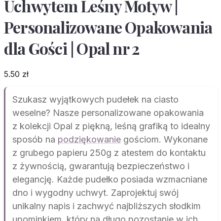
Uchwytem Leśny Motyw |
Personalizowane Opakowania
dla Gości | Opal nr 2
5.50
zł
Szukasz wyjątkowych pudełek na ciasto
weselne? Nasze personalizowane opakowania
z kolekcji Opal z piękną, leśną grafiką to idealny
sposób na
podziękowanie
gościom. Wykonane
z grubego papieru 250g z atestem do kontaktu
z żywnością, gwarantują bezpieczeństwo i
elegancję. Każde pudełko posiada wzmacniane
dno i wygodny uchwyt. Zaprojektuj swój
unikalny napis i zachwyć najbliższych słodkim
upominkiem, który na długo pozostanie w ich