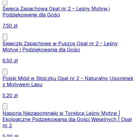
Świeca Zapachowa Opal nr 2 – Leśny Motyw i
Podziękowanie dla Gości
7.50
zł
Świeczki Zapachowe w Puszce Opal nr 2 – Leśny
Motyw i Podziękowania dla Gości
6.50
zł
Polski Miód w Słoiczku Opal nr 2 – Naturalny Upominek
z Motywem Lasu
5.20
zł
Nasiona Niezapominajki w Torebce Leśny Motyw |
Ekologiczne Podziękowania dla Gości Weselnych | Opal
nr 2
5.00
zł