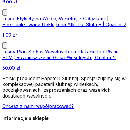
6.00
zł
Leśne Etykiety na Wódkę Weselną z Gałązkami |
Personalizowane Naklejki na Alkohol Ślubny | Opal nr 2
1.00
zł
Leśny Plan Stołów Weselnych na Plakacie lub Płycie
PCV | Rozmieszczenie Gości Weselnych | Opal nr 2
50.00
zł
Polski producent Papeterii Ślubnej. Specjalizujemy się w
kompleksowej papeterii ślubnej: winietkach,
podziękowaniach, zaproszeniach oraz wszelkich
dodatkach weselnych.
Chcesz z nami współpracować?
Informacja o sklepie