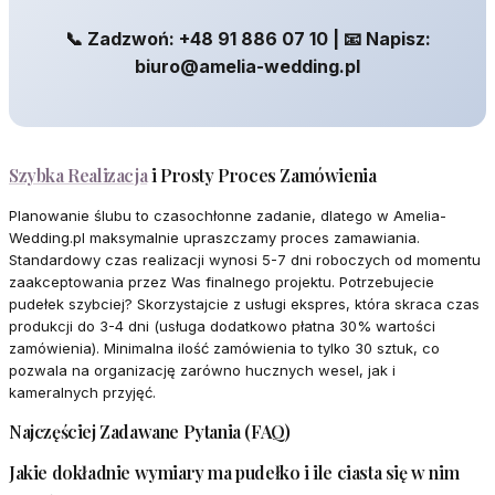
📞 Zadzwoń: +48 91 886 07 10 | 📧 Napisz:
biuro@amelia-wedding.pl
Szybka Realizacja
i Prosty Proces Zamówienia
Planowanie ślubu to czasochłonne zadanie, dlatego w Amelia-
Wedding.pl maksymalnie upraszczamy proces zamawiania.
Standardowy czas realizacji wynosi 5-7 dni roboczych od momentu
zaakceptowania przez Was finalnego projektu. Potrzebujecie
pudełek szybciej? Skorzystajcie z usługi ekspres, która skraca czas
produkcji do 3-4 dni (usługa dodatkowo płatna 30% wartości
zamówienia). Minimalna ilość zamówienia to tylko 30 sztuk, co
pozwala na organizację zarówno hucznych wesel, jak i
kameralnych przyjęć.
Najczęściej Zadawane Pytania (FAQ)
Jakie dokładnie wymiary ma pudełko i ile ciasta się w nim