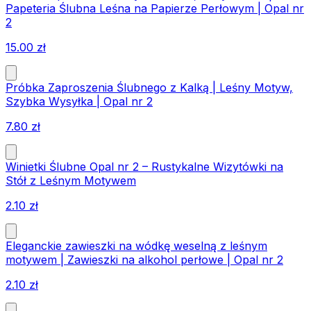
Papeteria Ślubna Leśna na Papierze Perłowym | Opal nr
2
15.00
zł
Próbka Zaproszenia Ślubnego z Kalką | Leśny Motyw,
Szybka Wysyłka | Opal nr 2
7.80
zł
Winietki Ślubne Opal nr 2 – Rustykalne Wizytówki na
Stół z Leśnym Motywem
2.10
zł
Eleganckie zawieszki na wódkę weselną z leśnym
motywem | Zawieszki na alkohol perłowe | Opal nr 2
2.10
zł