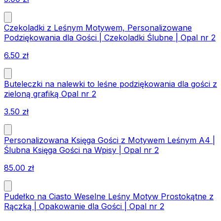
Czekoladki z Leśnym Motywem, Personalizowane
Podziękowania dla Gości | Czekoladki Ślubne | Opal nr 2
6.50
zł
Buteleczki na nalewki to leśne podziękowania dla gości z
zieloną grafiką Opal nr 2
3.50
zł
Personalizowana Księga Gości z Motywem Leśnym A4 |
Ślubna Księga Gości na Wpisy | Opal nr 2
85.00
zł
Pudełko na Ciasto Weselne Leśny Motyw Prostokątne z
Rączką | Opakowanie dla Gości | Opal nr 2