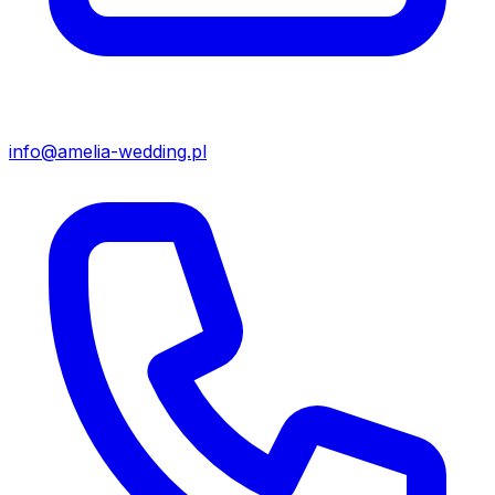
info@amelia-wedding.pl