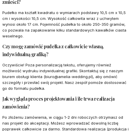
zmieści?
Pudełko ma kształt kwadratu o wymiarach podstawy 10,5 cm x 10,5
cm i wysokości 10,5 cm. Wysokość całkowita wraz z uchwytem
wynosi około 17 cm. Pojemność pudełka to około 250-350 gramów,
co pozwala na zapakowanie kilku standardowych kawałków ciasta
weselnego.
Czy mogę zamówić pudełka z całkowicie własną,
indywidualną grafiką?
Oczywiście! Poza personalizacją tekstu, oferujemy również
możliwość wydruku indywidualnej grafiki. Skontaktuj się z naszym
biurem obsługi klienta (biuro@amelia-wedding.pl), aby omówić
szczegóły i przesłać swój projekt. Nasz zespół pomoże dostosować
go do formatu pudełka.
Jak wygląda proces projektowania i ile trwa realizacja
zamówienia?
Po złożeniu zamówienia, w ciągu 1-2 dni roboczych otrzymasz od
nas projekt do akceptacji. Możesz wprowadzać dowolną liczbę
poprawek całkowicie za darmo. Standardowa realizacja (produkcja i