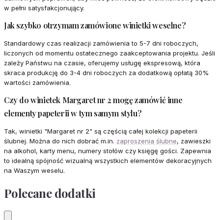
w pełni satysfakcjonujący.
Jak szybko otrzymam zamówione winietki weselne?
Standardowy czas realizacji zamówienia to 5-7 dni roboczych,
liczonych od momentu ostatecznego zaakceptowania projektu. Jeśli
zależy Państwu na czasie, oferujemy usługę ekspresową, która
skraca produkcję do 3-4 dni roboczych za dodatkową opłatą 30%
wartości zamówienia.
Czy do winietek Margaret nr 2 mogę zamówić inne
elementy papeterii w tym samym stylu?
Tak, winietki "Margaret nr 2" są częścią całej kolekcji papeterii
ślubnej. Można do nich dobrać m.in.
zaproszenia ślubne
, zawieszki
na alkohol, karty menu, numery stołów czy księgę gości. Zapewnia
to idealną spójność wizualną wszystkich elementów dekoracyjnych
na Waszym weselu.
Polecane dodatki