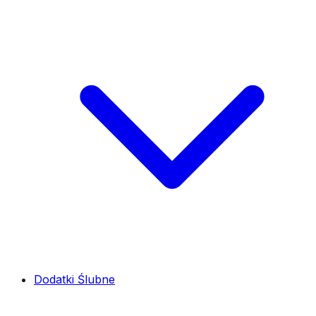
Dodatki Ślubne