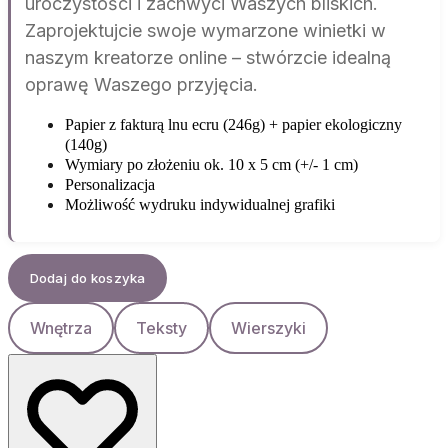
uroczystości i zachwyci Waszych bliskich.
Zaprojektujcie swoje wymarzone winietki w
naszym kreatorze online – stwórzcie idealną
oprawę Waszego przyjęcia.
Papier z fakturą lnu ecru (246g) + papier ekologiczny
(140g)
Wymiary po złożeniu ok. 10 x 5 cm (+/- 1 cm)
Personalizacja
Możliwość wydruku indywidualnej grafiki
Dodaj do koszyka
Wnętrza
Teksty
Wierszyki