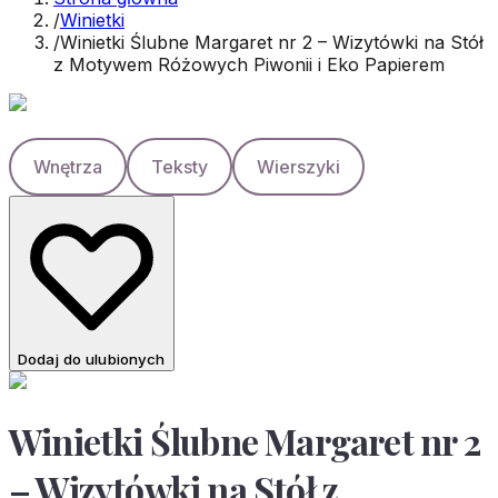
/
Winietki
/
Winietki Ślubne Margaret nr 2 – Wizytówki na Stół
z Motywem Różowych Piwonii i Eko Papierem
Wnętrza
Teksty
Wierszyki
Dodaj do ulubionych
Winietki Ślubne Margaret nr 2
– Wizytówki na Stół z