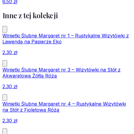
6.50
zł
Inne z tej kolekcji
Winietki Ślubne Margaret nr 1 – Rustykalne Wizytówki z
Lawendą na Papierze Eko
2.30
zł
Winietki Ślubne Margaret nr 3 – Wizytówki na Stół z
Akwarelową Żółtą Różą
2.30
zł
Winietki Ślubne Margaret nr 4 – Rustykalne Wizytówki
na Stół z Fioletową Różą
2.30
zł