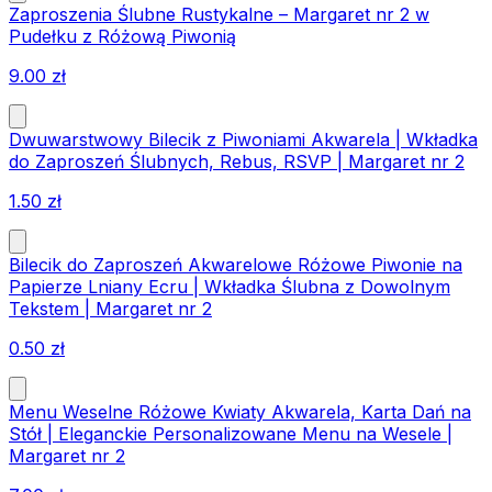
Zaproszenia Ślubne Rustykalne – Margaret nr 2 w
Pudełku z Różową Piwonią
9.00
zł
Dwuwarstwowy Bilecik z Piwoniami Akwarela | Wkładka
do Zaproszeń Ślubnych, Rebus, RSVP | Margaret nr 2
1.50
zł
Bilecik do Zaproszeń Akwarelowe Różowe Piwonie na
Papierze Lniany Ecru | Wkładka Ślubna z Dowolnym
Tekstem | Margaret nr 2
0.50
zł
Menu Weselne Różowe Kwiaty Akwarela, Karta Dań na
Stół | Eleganckie Personalizowane Menu na Wesele |
Margaret nr 2