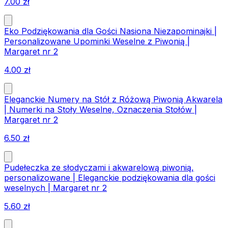
7.00
zł
Eko Podziękowania dla Gości Nasiona Niezapominajki |
Personalizowane Upominki Weselne z Piwonią |
Margaret nr 2
4.00
zł
Eleganckie Numery na Stół z Różową Piwonią Akwarela
| Numerki na Stoły Weselne, Oznaczenia Stołów |
Margaret nr 2
6.50
zł
Pudełeczka ze słodyczami i akwarelową piwonią,
personalizowane | Eleganckie podziękowania dla gości
weselnych | Margaret nr 2
5.60
zł