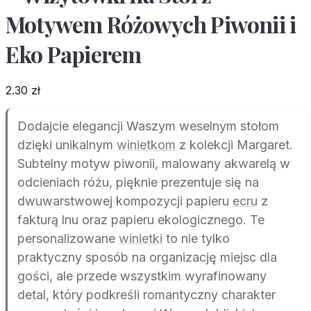
Motywem Różowych Piwonii i
Eko Papierem
2.30
zł
Dodajcie elegancji Waszym weselnym stołom
dzięki unikalnym
winietkom
z kolekcji Margaret.
Subtelny motyw piwonii, malowany akwarelą w
odcieniach różu, pięknie prezentuje się na
dwuwarstwowej kompozycji papieru
ecru
z
fakturą lnu oraz papieru ekologicznego. Te
personalizowane
winietki
to nie tylko
praktyczny sposób na organizację miejsc dla
gości, ale przede wszystkim wyrafinowany
detal, który podkreśli romantyczny charakter