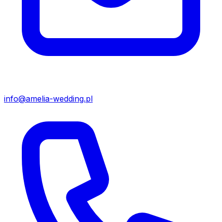
info@amelia-wedding.pl