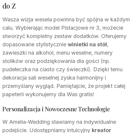
do Z
Wasza wizja wesela powinna być spójna w każdym
calu. Wybierając model Pistacjowe nr 3, możecie
stworzyć kompletny zestaw dodatków. Oferujemy
dopasowane stylistycznie
winietki na stół
,
zawieszki na alkohol, menu weselne, numery
stolików oraz podziękowania dla gości (np.
pudełeczka na ciasto czy świeczki). Dzięki temu
dekoracja sali weselnej zyska harmonijny i
przemyślany wygląd. Pamiętajcie, że projekt całej
papeterii wykonujemy dla Was gratis!
Personalizacja i Nowoczesne Technologie
W Amelia-Wedding stawiamy na indywidualne
podejście. Udostępniamy intuicyjny
kreator