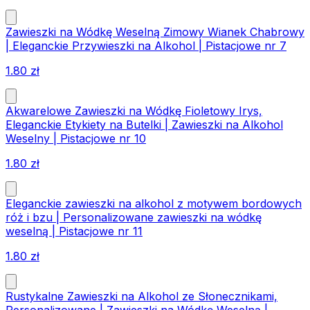
Zawieszki na Wódkę Weselną Zimowy Wianek Chabrowy
| Eleganckie Przywieszki na Alkohol | Pistacjowe nr 7
1.80
zł
Akwarelowe Zawieszki na Wódkę Fioletowy Irys,
Eleganckie Etykiety na Butelki | Zawieszki na Alkohol
Weselny | Pistacjowe nr 10
1.80
zł
Eleganckie zawieszki na alkohol z motywem bordowych
róż i bzu | Personalizowane zawieszki na wódkę
weselną | Pistacjowe nr 11
1.80
zł
Rustykalne Zawieszki na Alkohol ze Słonecznikami,
Personalizowane | Zawieszki na Wódkę Weselną |