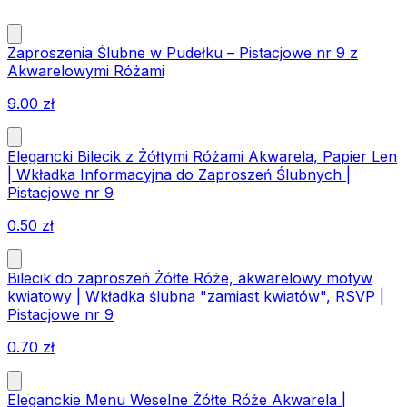
Zaproszenia Ślubne w Pudełku – Pistacjowe nr 9 z
Akwarelowymi Różami
9.00
zł
Elegancki Bilecik z Żółtymi Różami Akwarela, Papier Len
| Wkładka Informacyjna do Zaproszeń Ślubnych |
Pistacjowe nr 9
0.50
zł
Bilecik do zaproszeń Żółte Róże, akwarelowy motyw
kwiatowy | Wkładka ślubna "zamiast kwiatów", RSVP |
Pistacjowe nr 9
0.70
zł
Eleganckie Menu Weselne Żółte Róże Akwarela |