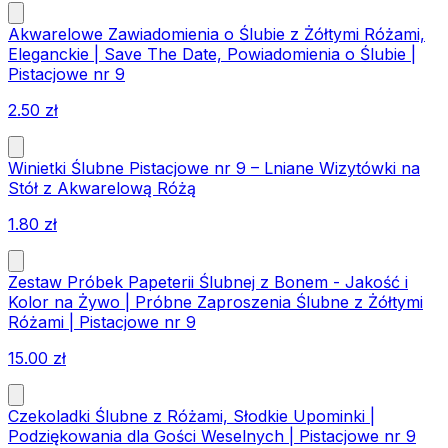
Akwarelowe Zawiadomienia o Ślubie z Żółtymi Różami,
Eleganckie | Save The Date, Powiadomienia o Ślubie |
Pistacjowe nr 9
2.50
zł
Winietki Ślubne Pistacjowe nr 9 – Lniane Wizytówki na
Stół z Akwarelową Różą
1.80
zł
Zestaw Próbek Papeterii Ślubnej z Bonem - Jakość i
Kolor na Żywo | Próbne Zaproszenia Ślubne z Żółtymi
Różami | Pistacjowe nr 9
15.00
zł
Czekoladki Ślubne z Różami, Słodkie Upominki |
Podziękowania dla Gości Weselnych | Pistacjowe nr 9