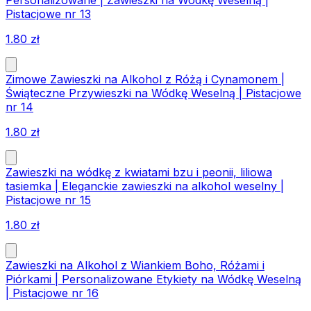
Pistacjowe nr 13
1.80
zł
Zimowe Zawieszki na Alkohol z Różą i Cynamonem |
Świąteczne Przywieszki na Wódkę Weselną | Pistacjowe
nr 14
1.80
zł
Zawieszki na wódkę z kwiatami bzu i peonii, liliowa
tasiemka | Eleganckie zawieszki na alkohol weselny |
Pistacjowe nr 15
1.80
zł
Zawieszki na Alkohol z Wiankiem Boho, Różami i
Piórkami | Personalizowane Etykiety na Wódkę Weselną
| Pistacjowe nr 16