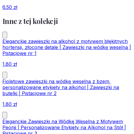
6.50
zł
Inne z tej kolekcji
Eleganckie zawieszki na alkohol z motywem błękitnych
hortensji, złocone detale | Zawieszki na wódkę weselną |
Pistacjowe nr 1
1.80
zł
Fioletowe zawieszki na wódkę weselną z bzem,
personalizowane etykiety na alkohol | Zawieszki na
butelki | Pistacjowe nr 2
1.80
zł
Eleganckie Zawieszki na Wódkę Weselną z Motywem
Peonii | Personalizowane Etykiety na Alkohol na Stół |
Pistacjowe nr 3