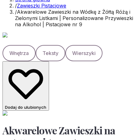
/
Zawieszki Pistacjowe
/
Akwarelowe Zawieszki na Wódkę z Żółtą Różą i
Zielonymi Listkami | Personalizowane Przywieszki
na Alkohol | Pistacjowe nr 9
Wnętrza
Teksty
Wierszyki
Dodaj do ulubionych
Akwarelowe Zawieszki na