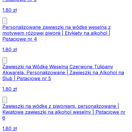
1.80
zł
Personalizowane zawieszki na wódkę weselną z
motywem różowej piwonii | Etykiety na alkohol |
Pistacjowe nr 4
1.80
zł
Zawieszki na Wódkę Weselną Czerwone Tulipany
Akwarela, Personalizowane | Zawieszki na Alkohol na
Ślub | Pistacjowe nr 5
1.80
zł
Zawieszki na wódkę z piwoniami, personalizowane |
Kwiatowe zawieszki na alkohol weselny | Pistacjowe nr
6
1.80
zł