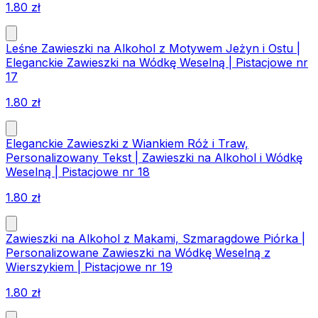
1.80
zł
Leśne Zawieszki na Alkohol z Motywem Jeżyn i Ostu |
Eleganckie Zawieszki na Wódkę Weselną | Pistacjowe nr
17
1.80
zł
Eleganckie Zawieszki z Wiankiem Róż i Traw,
Personalizowany Tekst | Zawieszki na Alkohol i Wódkę
Weselną | Pistacjowe nr 18
1.80
zł
Zawieszki na Alkohol z Makami, Szmaragdowe Piórka |
Personalizowane Zawieszki na Wódkę Weselną z
Wierszykiem | Pistacjowe nr 19
1.80
zł