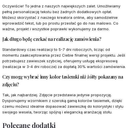
Oczywiście! To jedna z naszych największych zalet. Umożliwiamy
pełną personalizację tekstu bez żadnych dodatkowych opłat.
Możesz skorzystać z naszego kreatora online, aby samodzielnie
wprowadzić tekst, lub po prostu przesłać go do nas mailowo. Co
ważne, projekt i wszystkie poprawki wykonujemy za darmo.
Jak długo będę czekać na realizację zamówienia?
Standardowy czas realizacji to 5-7 dni roboczych, licząc od
momentu zaakceptowania przez Ciebie finalnej wersji projektu. Jeśli
potrzebujesz zawieszek szybciej, oferujemy usługę ekspresową
(realizacja w 3-4 dni robocze) za dopłatą 30% wartości zamówienia.
Czy mogę wybrać inny kolor tasiemki niż żółty pokazany na
zdjęciu?
Tak, jak najbardziej. Zdjęcie przedstawia jedynie propozycję.
Dysponujemy wzornikiem z szeroką gamą kolorów tasiemek, dzięki
czemu możesz idealnie dopasować zawieszkę do kolorystyki i stylu
swojego wesela, tworząc spójną i elegancką aranżację stołu.
Polecane dodatki