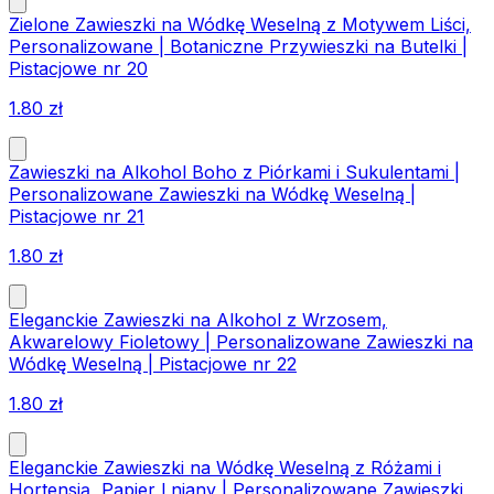
Zielone Zawieszki na Wódkę Weselną z Motywem Liści,
Personalizowane | Botaniczne Przywieszki na Butelki |
Pistacjowe nr 20
1.80
zł
Zawieszki na Alkohol Boho z Piórkami i Sukulentami |
Personalizowane Zawieszki na Wódkę Weselną |
Pistacjowe nr 21
1.80
zł
Eleganckie Zawieszki na Alkohol z Wrzosem,
Akwarelowy Fioletowy | Personalizowane Zawieszki na
Wódkę Weselną | Pistacjowe nr 22
1.80
zł
Eleganckie Zawieszki na Wódkę Weselną z Różami i
Hortensją, Papier Lniany | Personalizowane Zawieszki