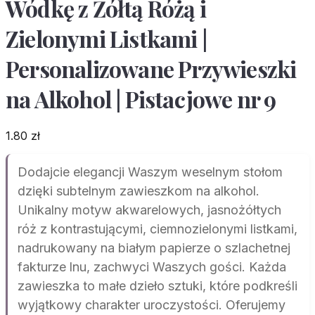
Wódkę z Żółtą Różą i
Zielonymi Listkami |
Personalizowane Przywieszki
na Alkohol | Pistacjowe nr 9
1.80
zł
Dodajcie elegancji Waszym weselnym stołom
dzięki subtelnym zawieszkom na alkohol.
Unikalny motyw akwarelowych, jasnożółtych
róż z kontrastującymi, ciemnozielonymi listkami,
nadrukowany na białym papierze o szlachetnej
fakturze lnu, zachwyci Waszych gości. Każda
zawieszka to małe dzieło sztuki, które podkreśli
wyjątkowy charakter uroczystości. Oferujemy