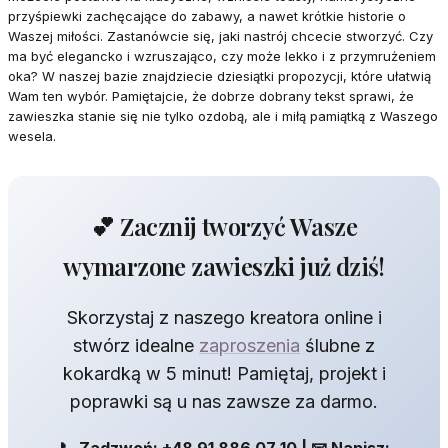
przyśpiewki zachęcające do zabawy, a nawet krótkie historie o
Waszej miłości. Zastanówcie się, jaki nastrój chcecie stworzyć. Czy
ma być elegancko i wzruszająco, czy może lekko i z przymrużeniem
oka? W naszej bazie znajdziecie dziesiątki propozycji, które ułatwią
Wam ten wybór. Pamiętajcie, że dobrze dobrany tekst sprawi, że
zawieszka stanie się nie tylko ozdobą, ale i miłą pamiątką z Waszego
wesela.
💕 Zacznij tworzyć Wasze
wymarzone zawieszki już dziś!
Skorzystaj z naszego kreatora online i
stwórz idealne
zaproszenia
ślubne z
kokardką w 5 minut! Pamiętaj, projekt i
poprawki są u nas zawsze za darmo.