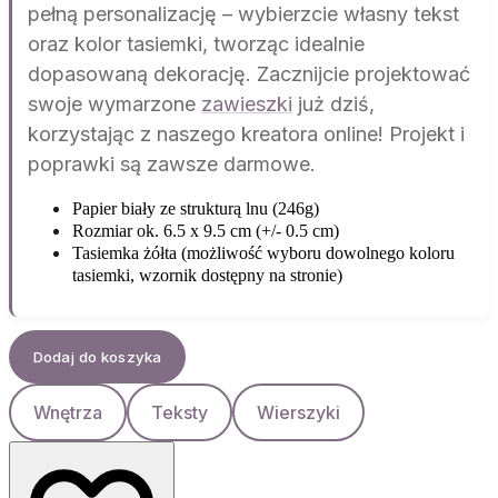
pełną personalizację – wybierzcie własny tekst
oraz kolor tasiemki, tworząc idealnie
dopasowaną dekorację. Zacznijcie projektować
swoje wymarzone
zawieszki
już dziś,
korzystając z naszego kreatora online! Projekt i
poprawki są zawsze darmowe.
Papier biały ze strukturą lnu (246g)
Rozmiar ok. 6.5 x 9.5 cm (+/- 0.5 cm)
Tasiemka żółta (możliwość wyboru dowolnego koloru
tasiemki, wzornik dostępny na stronie)
Dodaj do koszyka
Wnętrza
Teksty
Wierszyki