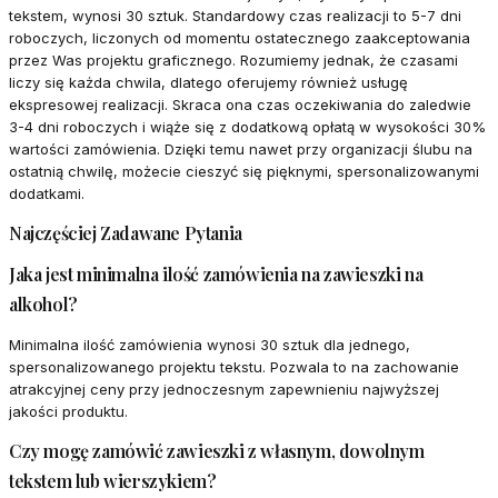
tekstem, wynosi 30 sztuk. Standardowy czas realizacji to 5-7 dni
roboczych, liczonych od momentu ostatecznego zaakceptowania
przez Was projektu graficznego. Rozumiemy jednak, że czasami
liczy się każda chwila, dlatego oferujemy również usługę
ekspresowej realizacji. Skraca ona czas oczekiwania do zaledwie
3-4 dni roboczych i wiąże się z dodatkową opłatą w wysokości 30%
wartości zamówienia. Dzięki temu nawet przy organizacji ślubu na
ostatnią chwilę, możecie cieszyć się pięknymi, spersonalizowanymi
dodatkami.
Najczęściej Zadawane Pytania
Jaka jest minimalna ilość zamówienia na zawieszki na
alkohol?
Minimalna ilość zamówienia wynosi 30 sztuk dla jednego,
spersonalizowanego projektu tekstu. Pozwala to na zachowanie
atrakcyjnej ceny przy jednoczesnym zapewnieniu najwyższej
jakości produktu.
Czy mogę zamówić zawieszki z własnym, dowolnym
tekstem lub wierszykiem?