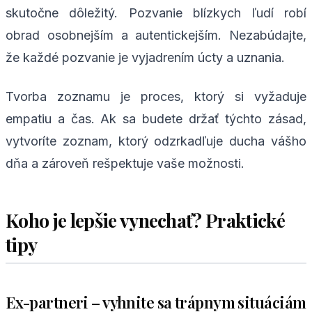
skutočne dôležitý. Pozvanie blízkych ľudí robí
obrad osobnejším a autentickejším. Nezabúdajte,
že každé pozvanie je vyjadrením úcty a uznania.
Tvorba zoznamu je proces, ktorý si vyžaduje
empatiu a čas. Ak sa budete držať týchto zásad,
vytvoríte zoznam, ktorý odzrkadľuje ducha vášho
dňa a zároveň rešpektuje vaše možnosti.
Koho je lepšie vynechať? Praktické
tipy
Ex-partneri – vyhnite sa trápnym situáciám