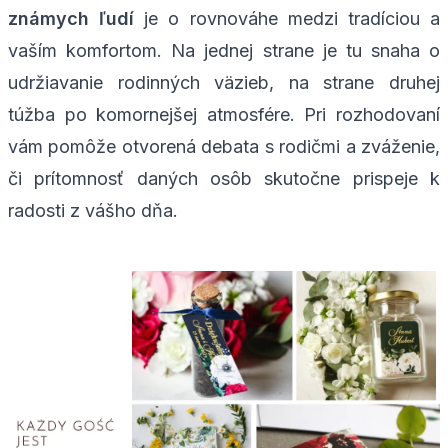
známych ľudí
je o rovnováhe medzi tradíciou a
vaším komfortom. Na jednej strane je tu snaha o
udržiavanie rodinných väzieb, na strane druhej
túžba po komornejšej atmosfére. Pri rozhodovaní
vám pomôže otvorená debata s rodičmi a zváženie,
či prítomnosť daných osôb skutočne prispeje k
radosti z vášho dňa.