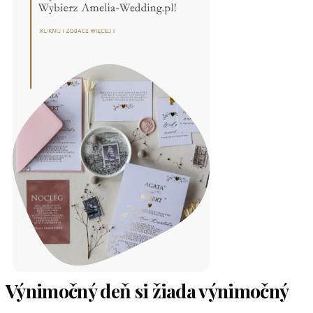
Výnimočný deň si žiada výnimočný