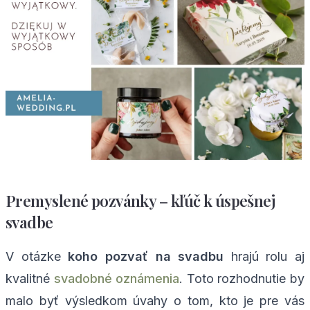
Premyslené pozvánky – kľúč k úspešnej
svadbe
V otázke
koho pozvať na svadbu
hrajú rolu aj
kvalitné
svadobné oznámenia
. Toto rozhodnutie by
malo byť výsledkom úvahy o tom, kto je pre vás