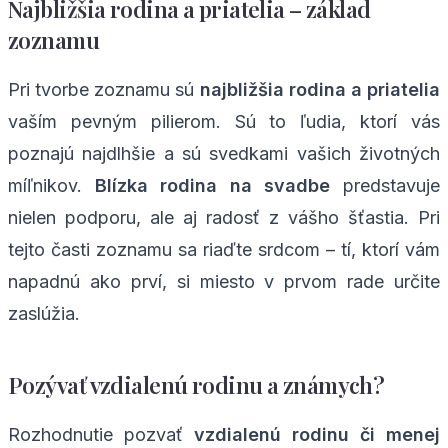
Najbližšia rodina a priatelia – základ
zoznamu
Pri tvorbe zoznamu sú
najbližšia rodina a priatelia
vaším pevným pilierom. Sú to ľudia, ktorí vás
poznajú najdlhšie a sú svedkami vašich životných
míľnikov.
Blízka rodina na svadbe
predstavuje
nielen podporu, ale aj radosť z vášho šťastia. Pri
tejto časti zoznamu sa riaďte srdcom – tí, ktorí vám
napadnú ako prví, si miesto v prvom rade určite
zaslúžia.
Pozývať vzdialenú rodinu a známych?
Rozhodnutie pozvať
vzdialenú rodinu či menej