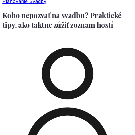
Plánovanie Svadby
Koho nepozvať na svadbu? Praktické
tipy, ako taktne zúžiť zoznam hostí