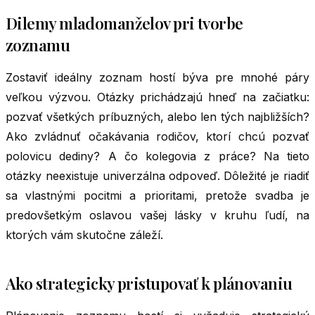
Dilemy mladomanželov pri tvorbe
zoznamu
Zostaviť ideálny zoznam hostí býva pre mnohé páry
veľkou výzvou. Otázky prichádzajú hneď na začiatku:
pozvať všetkých príbuzných, alebo len tých najbližších?
Ako zvládnuť očakávania rodičov, ktorí chcú pozvať
polovicu dediny? A čo kolegovia z práce? Na tieto
otázky neexistuje univerzálna odpoveď. Dôležité je riadiť
sa vlastnými pocitmi a prioritami, pretože svadba je
predovšetkým oslavou vašej lásky v kruhu ľudí, na
ktorých vám skutočne záleží.
Ako strategicky pristupovať k plánovaniu