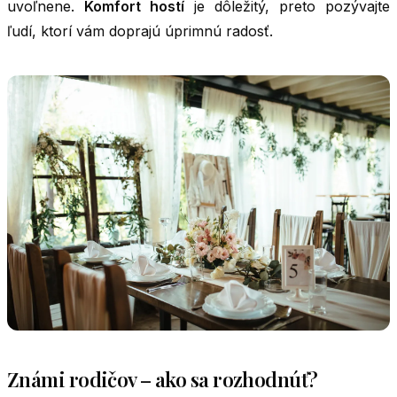
uvoľnene.
Komfort hostí
je dôležitý, preto pozývajte
ľudí, ktorí vám doprajú úprimnú radosť.
Známi rodičov – ako sa rozhodnúť?