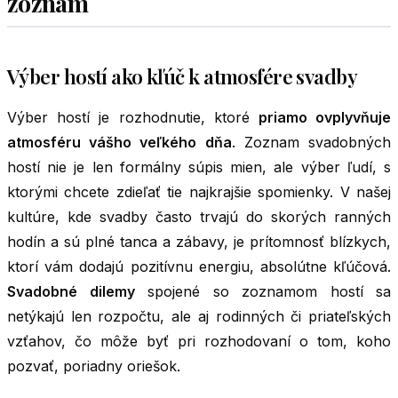
zoznam
Výber hostí ako kľúč k atmosfére svadby
Výber hostí je rozhodnutie, ktoré
priamo ovplyvňuje
atmosféru vášho veľkého dňa
. Zoznam svadobných
hostí nie je len formálny súpis mien, ale výber ľudí, s
ktorými chcete zdieľať tie najkrajšie spomienky. V našej
kultúre, kde svadby často trvajú do skorých ranných
hodín a sú plné tanca a zábavy, je prítomnosť blízkych,
ktorí vám dodajú pozitívnu energiu, absolútne kľúčová.
Svadobné dilemy
spojené so zoznamom hostí sa
netýkajú len rozpočtu, ale aj rodinných či priateľských
vzťahov, čo môže byť pri rozhodovaní o tom, koho
pozvať, poriadny oriešok.