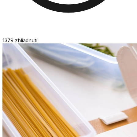
1379
zhliadnutí