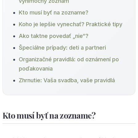
výnimočný zoznam
Kto musí byť na zozname?
Koho je lepšie vynechať? Praktické tipy
Ako taktne povedať „nie“?
Špeciálne prípady: deti a partneri
Organizačné pravidlá: od oznámení po
poďakovania
Zhrnutie: Vaša svadba, vaše pravidlá
Kto musí byť na zozname?