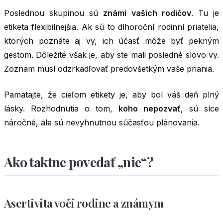
Poslednou skupinou sú
známi vašich rodičov
. Tu je
etiketa flexibilnejšia. Ak sú to dlhoroční rodinní priatelia,
ktorých poznáte aj vy, ich účasť môže byť pekným
gestom. Dôležité však je, aby ste mali posledné slovo vy.
Zoznam musí odzrkadľovať predovšetkým vaše priania.
Pamätajte, že cieľom etikety je, aby bol váš deň plný
lásky. Rozhodnutia o tom,
koho nepozvať
, sú síce
náročné, ale sú nevyhnutnou súčasťou plánovania.
Ako taktne povedať „nie“?
Asertivita voči rodine a známym