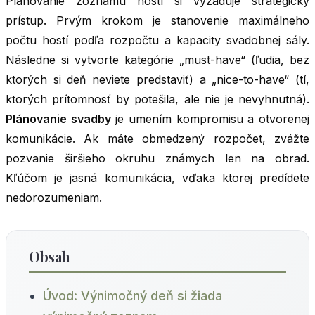
Plánovanie zoznamu hostí si vyžaduje strategický
prístup. Prvým krokom je stanovenie maximálneho
počtu hostí podľa rozpočtu a kapacity svadobnej sály.
Následne si vytvorte kategórie „must-have“ (ľudia, bez
ktorých si deň neviete predstaviť) a „nice-to-have“ (tí,
ktorých prítomnosť by potešila, ale nie je nevyhnutná).
Plánovanie svadby
je umením kompromisu a otvorenej
komunikácie. Ak máte obmedzený rozpočet, zvážte
pozvanie širšieho okruhu známych len na obrad.
Kľúčom je jasná komunikácia, vďaka ktorej predídete
nedorozumeniam.
Obsah
Úvod: Výnimočný deň si žiada