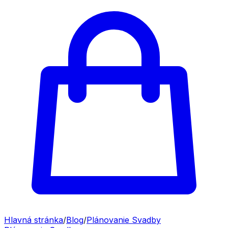
Hlavná stránka
/
Blog
/
Plánovanie Svadby