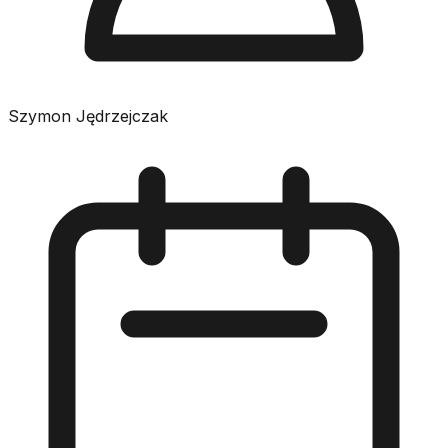
Szymon Jędrzejczak