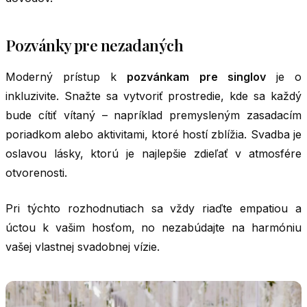
Pozvánky pre nezadaných
Moderný prístup k
pozvánkam pre singlov
je o
inkluzivite. Snažte sa vytvoriť prostredie, kde sa každý
bude cítiť vítaný – napríklad premysleným zasadacím
poriadkom alebo aktivitami, ktoré hostí zblížia. Svadba je
oslavou lásky, ktorú je najlepšie zdieľať v atmosfére
otvorenosti.
Pri týchto rozhodnutiach sa vždy riaďte empatiou a
úctou k vašim hosťom, no nezabúdajte na harmóniu
vašej vlastnej svadobnej vízie.