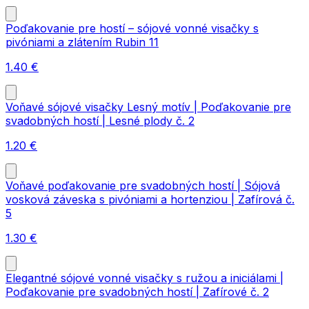
Poďakovanie pre hostí – sójové vonné visačky s
pivóniami a zlátením Rubin 11
1.40
€
Voňavé sójové visačky Lesný motív | Poďakovanie pre
svadobných hostí | Lesné plody č. 2
1.20
€
Voňavé poďakovanie pre svadobných hostí | Sójová
vosková záveska s pivóniami a hortenziou | Zafírová č.
5
1.30
€
Elegantné sójové vonné visačky s ružou a iniciálami |
Poďakovanie pre svadobných hostí | Zafírové č. 2