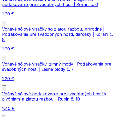
poďakovanie pre svadobných hostí | Korani č. 6
1.20
€
Voňavé sójové visačky so zlatou razbou, prírodné |
Poďakovanie pre svadobných hostí, darčeky | Korani č.
8
1.20
€
Voňavé sójové visačky, zimný motív | Poďakovanie pre
svadobných hostí | Lesné plody č. 7
1.20
€
Voňavé sójové poďakovanie pre svadobných hostí s
pivóniami a zlatou razbou - Rubin č. 10
1.40
€