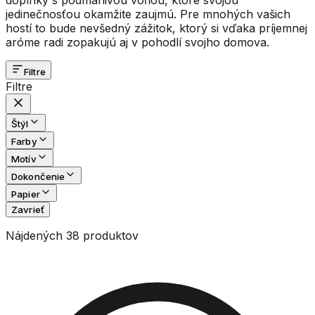
jedinečnosťou okamžite zaujmú. Pre mnohých vašich
hostí to bude nevšedný zážitok, ktorý si vďaka príjemnej
aróme radi zopakujú aj v pohodlí svojho domova.
Filtre
Filtre
Štýl
Farby
Motív
Dokončenie
Papier
Zavrieť
Nájdených 38 produktov