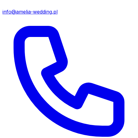
info@amelia-wedding.pl