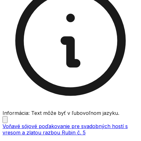
Informácia: Text môže byť v ľubovoľnom jazyku.
Voňavé sójové poďakovanie pre svadobných hostí s
vresom a zlatou razbou Rubin č. 5