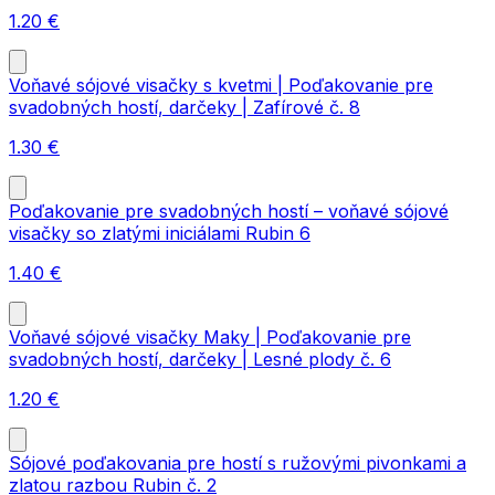
1.20
€
Voňavé sójové visačky s kvetmi | Poďakovanie pre
svadobných hostí, darčeky | Zafírové č. 8
1.30
€
Poďakovanie pre svadobných hostí – voňavé sójové
visačky so zlatými iniciálami Rubin 6
1.40
€
Voňavé sójové visačky Maky | Poďakovanie pre
svadobných hostí, darčeky | Lesné plody č. 6
1.20
€
Sójové poďakovania pre hostí s ružovými pivonkami a
zlatou razbou Rubin č. 2