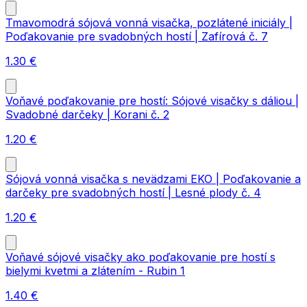
Tmavomodrá sójová vonná visačka, pozlátené iniciály |
Poďakovanie pre svadobných hostí | Zafírová č. 7
1.30
€
Voňavé poďakovanie pre hostí: Sójové visačky s dáliou |
Svadobné darčeky | Korani č. 2
1.20
€
Sójová vonná visačka s nevädzami EKO | Poďakovanie a
darčeky pre svadobných hostí | Lesné plody č. 4
1.20
€
Voňavé sójové visačky ako poďakovanie pre hostí s
bielymi kvetmi a zlátením - Rubin 1
1.40
€