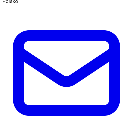
Poľsko