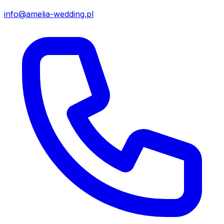
info@amelia-wedding.pl