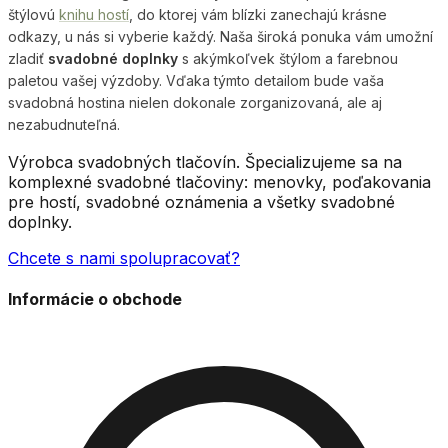
štýlovú
knihu hostí
, do ktorej vám blízki zanechajú krásne
odkazy, u nás si vyberie každý. Naša široká ponuka vám umožní
zladiť
svadobné doplnky
s akýmkoľvek štýlom a farebnou
paletou vašej výzdoby. Vďaka týmto detailom bude vaša
svadobná hostina nielen dokonale zorganizovaná, ale aj
nezabudnuteľná.
Výrobca svadobných tlačovín. Špecializujeme sa na
komplexné svadobné tlačoviny: menovky, poďakovania
pre hostí, svadobné oznámenia a všetky svadobné
doplnky.
Chcete s nami spolupracovať?
Informácie o obchode