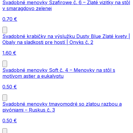
Svadobné menovky Szafirowe č. 6 – Zlaté vizitky na stôl
v smaragdovo zelenej
0.70
€
Svadobné krabičky na výslužku Dusty Blue Zlaté kvety |
Obaly na sladkosti pre hostí | Onyks č. 2
1.60
€
Svadobné menovky Soft č. 4 – Menovky na stôl s
motívom astier a eukalyptu
0.50
€
Svadobné menovky tmavomodré so zlatou razbou a
pivóniami – Ruskus č. 3
0.50
€