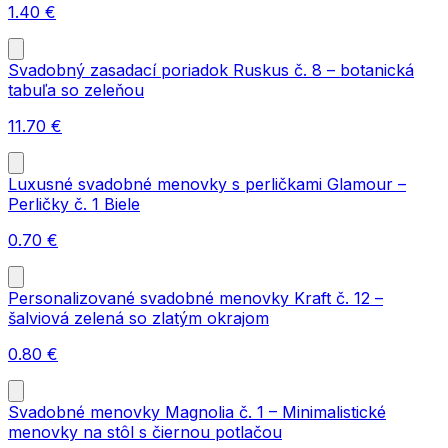
1.40
€
Svadobný zasadací poriadok Ruskus č. 8 – botanická
tabuľa so zeleňou
11.70
€
Luxusné svadobné menovky s perličkami Glamour –
Perličky č. 1 Biele
0.70
€
Personalizované svadobné menovky Kraft č. 12 –
šalviová zelená so zlatým okrajom
0.80
€
Svadobné menovky Magnolia č. 1 – Minimalistické
menovky na stôl s čiernou potlačou