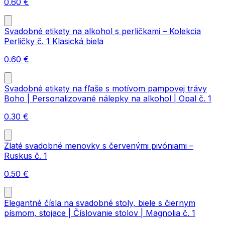
0.60
€
Svadobné etikety na alkohol s perličkami – Kolekcia
Perličky č. 1 Klasická biela
0.60
€
Svadobné etikety na fľaše s motívom pampovej trávy
Boho | Personalizované nálepky na alkohol | Opal č. 1
0.30
€
Zlaté svadobné menovky s červenými pivóniami –
Ruskus č. 1
0.50
€
Elegantné čísla na svadobné stoly, biele s čiernym
písmom, stojace | Číslovanie stolov | Magnolia č. 1