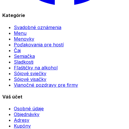
Kategórie
Svadobné oznámenia
Menu
Menovky
Poďakovania pre hostí
Čaj
Semiačka
Sladkosti
Fľaštičky na alkohol
Sójové sviečky
Sójové visačky
Vianočné pozdravy pre firmy
Váš účet
Osobné údaje
Objednávky
Adresy
Kupóny