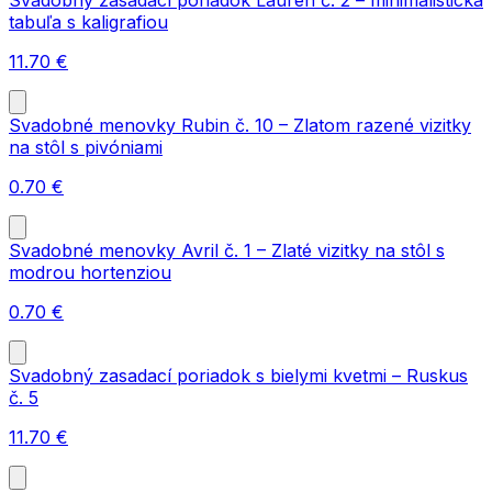
tabuľa s kaligrafiou
11.70
€
Svadobné menovky Rubin č. 10 – Zlatom razené vizitky
na stôl s pivóniami
0.70
€
Svadobné menovky Avril č. 1 – Zlaté vizitky na stôl s
modrou hortenziou
0.70
€
Svadobný zasadací poriadok s bielymi kvetmi – Ruskus
č. 5
11.70
€