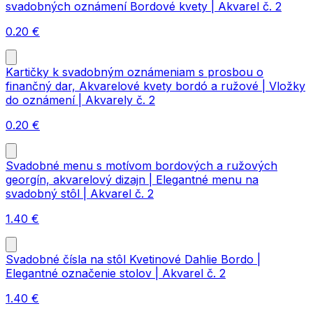
svadobných oznámení Bordové kvety | Akvarel č. 2
0.20
€
Kartičky k svadobným oznámeniam s prosbou o
finančný dar, Akvarelové kvety bordó a ružové | Vložky
do oznámení | Akvarely č. 2
0.20
€
Svadobné menu s motívom bordových a ružových
georgín, akvarelový dizajn | Elegantné menu na
svadobný stôl | Akvarel č. 2
1.40
€
Svadobné čísla na stôl Kvetinové Dahlie Bordo |
Elegantné označenie stolov | Akvarel č. 2
1.40
€