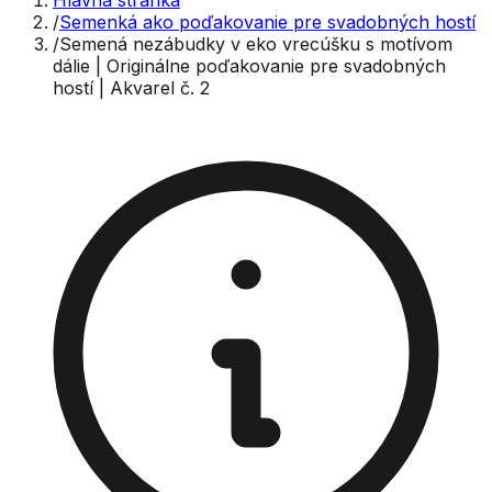
Hlavná stránka
/
Semenká ako poďakovanie pre svadobných hostí
/
Semená nezábudky v eko vrecúšku s motívom
dálie | Originálne poďakovanie pre svadobných
hostí | Akvarel č. 2