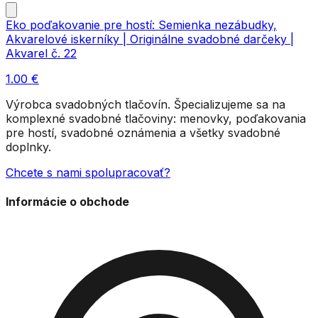
Eko poďakovanie pre hostí: Semienka nezábudky,
Akvarelové iskerníky | Originálne svadobné darčeky |
Akvarel č. 22
1.00
€
Výrobca svadobných tlačovín. Špecializujeme sa na
komplexné svadobné tlačoviny: menovky, poďakovania
pre hostí, svadobné oznámenia a všetky svadobné
doplnky.
Chcete s nami spolupracovať?
Informácie o obchode