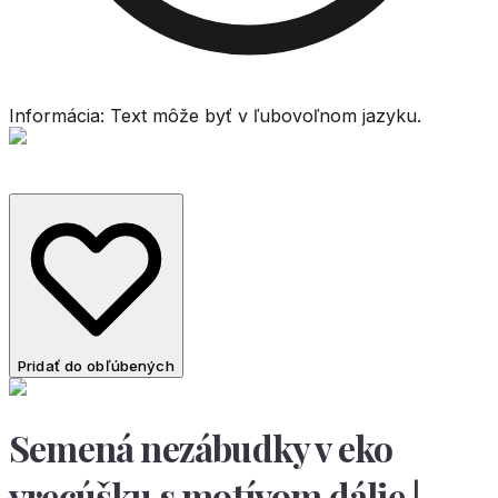
Informácia: Text môže byť v ľubovoľnom jazyku.
Pridať do obľúbených
Semená nezábudky v eko
vrecúšku s motívom dálie |