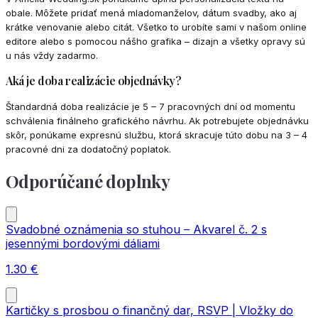
obale. Môžete pridať mená mladomanželov, dátum svadby, ako aj
krátke venovanie alebo citát. Všetko to urobíte sami v našom online
editore alebo s pomocou nášho grafika – dizajn a všetky opravy sú
u nás vždy zadarmo.
Aká je doba realizácie objednávky?
Štandardná doba realizácie je 5 – 7 pracovných dní od momentu
schválenia finálneho grafického návrhu. Ak potrebujete objednávku
skôr, ponúkame expresnú službu, ktorá skracuje túto dobu na 3 – 4
pracovné dni za dodatočný poplatok.
Odporúčané doplnky
Svadobné oznámenia so stuhou – Akvarel č. 2 s
jesennými bordovými dáliami
1.30
€
Kartičky s prosbou o finančný dar, RSVP | Vložky do