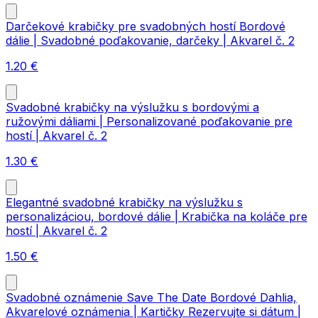
Darčekové krabičky pre svadobných hostí Bordové
dálie | Svadobné poďakovanie, darčeky | Akvarel č. 2
1.20
€
Svadobné krabičky na výslužku s bordovými a
ružovými dáliami | Personalizované poďakovanie pre
hostí | Akvarel č. 2
1.30
€
Elegantné svadobné krabičky na výslužku s
personalizáciou, bordové dálie | Krabička na koláče pre
hostí | Akvarel č. 2
1.50
€
Svadobné oznámenie Save The Date Bordové Dahlia,
Akvarelové oznámenia | Kartičky Rezervujte si dátum |