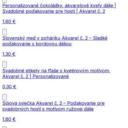
Personalizované čokoládky, akvarelové kvety dálie |
Svadobné poďakovanie pre hostí | Akvarel č. 2
1.60
€
Slovenský med v poháriku Akvarel č. 2 – Sladké
poďakovanie s bordovou dáliou
1.30
€
Svadobné etikety na fľaše s kvetinovým motívom,
Akvarel č. 2 | Personalizované
0.30
€
Sójová sviečka Akvarel č. 2 – Poďakovanie pre
svadobných hostí s motívom ružovej dálie
1.80
€