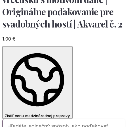
Originálne poďakovanie pre
svadobných hostí | Akvarel č. 2
1.00
€
Zistiť cenu medzinárodnej prepravy
Hľadáte jedinečný spôsob, ako poďakovať