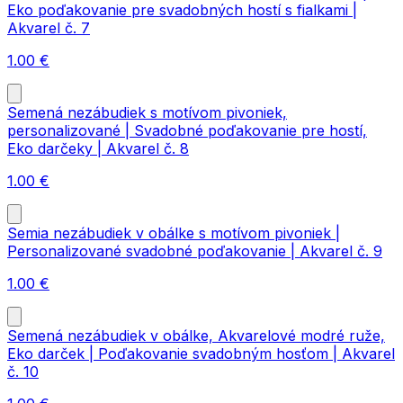
Eko poďakovanie pre svadobných hostí s fialkami |
Akvarel č. 7
1.00
€
Semená nezábudiek s motívom pivoniek,
personalizované | Svadobné poďakovanie pre hostí,
Eko darčeky | Akvarel č. 8
1.00
€
Semia nezábudiek v obálke s motívom pivoniek |
Personalizované svadobné poďakovanie | Akvarel č. 9
1.00
€
Semená nezábudiek v obálke, Akvarelové modré ruže,
Eko darček | Poďakovanie svadobným hosťom | Akvarel
č. 10