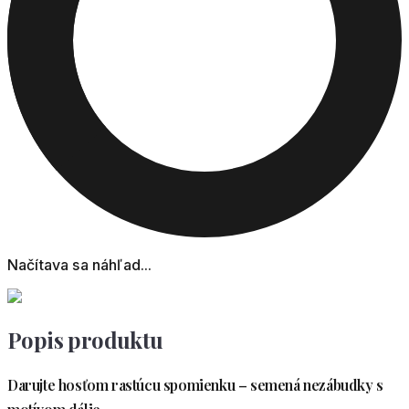
Načítava sa náhľad...
Popis produktu
Darujte hosťom rastúcu spomienku – semená nezábudky s