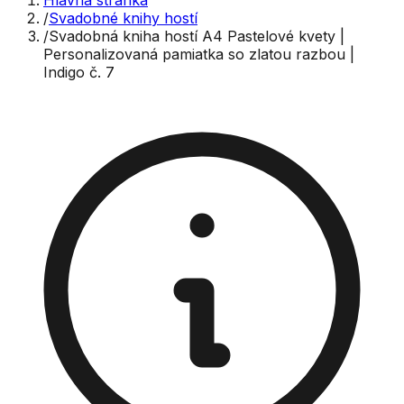
Hlavná stránka
/
Svadobné knihy hostí
/
Svadobná kniha hostí A4 Pastelové kvety |
Personalizovaná pamiatka so zlatou razbou |
Indigo č. 7