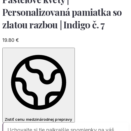
Personalizovaná pamiatka so
zlatou razbou | Indigo č. 7
19.80
€
Zistiť cenu medzinárodnej prepravy
Uchovajte si tie najkrajšie spomienky na váš