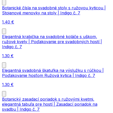
Botanické čísla na svadobné stoly s ružovou kyticou |
Stojanové menovky na stoly | Indigo č. 7
1.40
€
Elegantná krabička na svadobné koláče s uškom,
ružové kvety | Poďakovanie pre svadobných hostí |
Indigo č. 7
1.30
€
Elegantná svadobná škatuľka na výslužku s rúčkou |
Poďakovanie hosťom Ružová kytica | Indigo č. 7
1.30
€
Botanický zasadací poriadok s ružovými kvetmi,
elegantná tabuľa pre hostí | Zasadací poriadok na
svadbu | Indigo č. 7