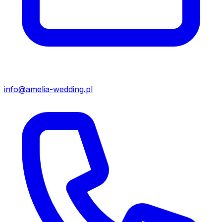
info@amelia-wedding.pl