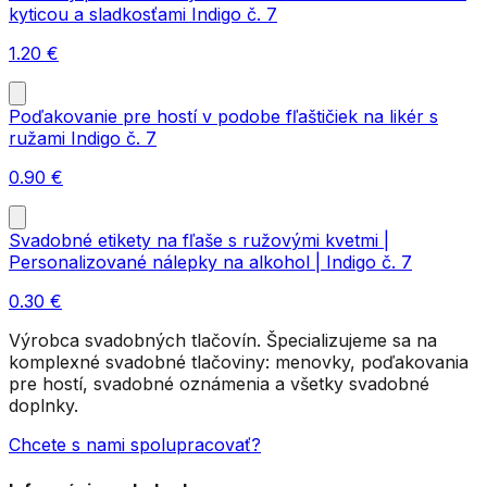
kyticou a sladkosťami Indigo č. 7
1.20
€
Poďakovanie pre hostí v podobe fľaštičiek na likér s
ružami Indigo č. 7
0.90
€
Svadobné etikety na fľaše s ružovými kvetmi |
Personalizované nálepky na alkohol | Indigo č. 7
0.30
€
Výrobca svadobných tlačovín. Špecializujeme sa na
komplexné svadobné tlačoviny: menovky, poďakovania
pre hostí, svadobné oznámenia a všetky svadobné
doplnky.
Chcete s nami spolupracovať?