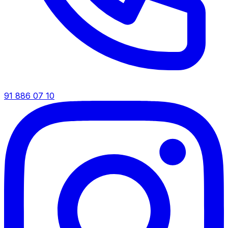
91 886 07 10