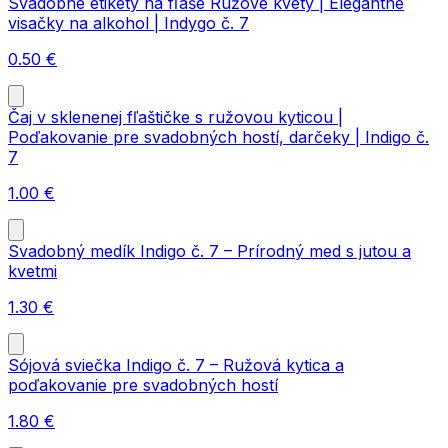
Svadobné etikety na fľaše Ružové kvety | Elegantné
visačky na alkohol | Indygo č. 7
0.50
€
Čaj v sklenenej fľaštičke s ružovou kyticou |
Poďakovanie pre svadobných hostí, darčeky | Indigo č.
7
1.00
€
Svadobný medík Indigo č. 7 – Prírodný med s jutou a
kvetmi
1.30
€
Sójová sviečka Indigo č. 7 – Ružová kytica a
poďakovanie pre svadobných hostí
1.80
€