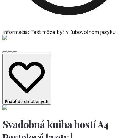
Informácia: Text môže byť v ľubovoľnom jazyku.
Pridať do obľúbených
Svadobná kniha hostí A4
Pastelové kvety |