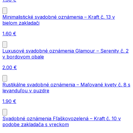
Minimalistické svadobné oznámenia – Kraft č. 13 v
bielom zakladači
1.60
€
Luxusové svadobné oznámenia Glamour – Serenity č. 2
v bordovom obale
2.00
€
Rustikálne svadobné oznámenia – Maľované kvety č. 8 s
levanduľou v puzdre
1.90
€
Svadobné oznámenia Fľaškovozelená – Kraft č. 10 v
podobe zakladača s vreckom