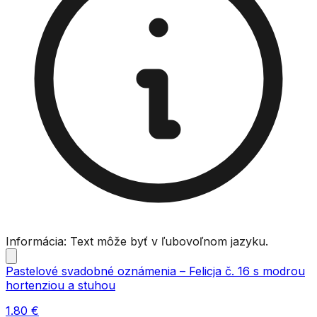
Informácia: Text môže byť v ľubovoľnom jazyku.
Pastelové svadobné oznámenia – Felicja č. 16 s modrou
hortenziou a stuhou
1.80
€