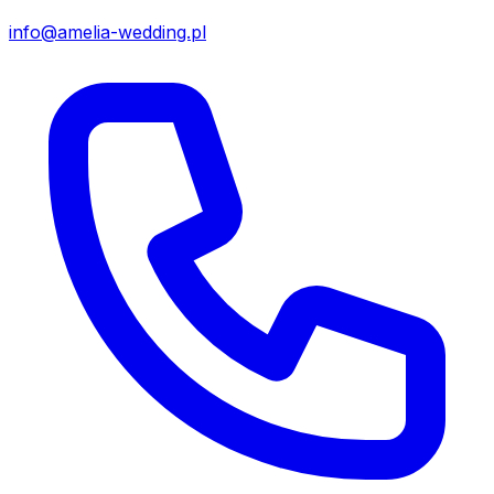
info@amelia-wedding.pl