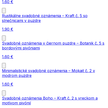
1.60
€
Rustikálne svadobné oznámenia – Kraft č. 5 so
slnečnicami v puzdre
1.90
€
Svadobné oznámenia v čiernom puzdre – Botanik č. 5 s
bordovými pivóniami
1.60
€
Minimalistické svadobné oznámenia – Mokait č. 2 v
modrom puzdre
1.60
€
Svadobné oznámenia Boho – Kraft č. 2 s vreckom a
motívom pivónií