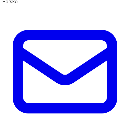
Poľsko