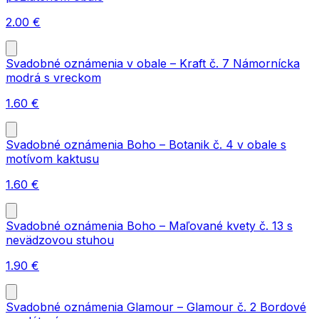
2.00
€
Svadobné oznámenia v obale – Kraft č. 7 Námornícka
modrá s vreckom
1.60
€
Svadobné oznámenia Boho – Botanik č. 4 v obale s
motívom kaktusu
1.60
€
Svadobné oznámenia Boho – Maľované kvety č. 13 s
nevädzovou stuhou
1.90
€
Svadobné oznámenia Glamour – Glamour č. 2 Bordové