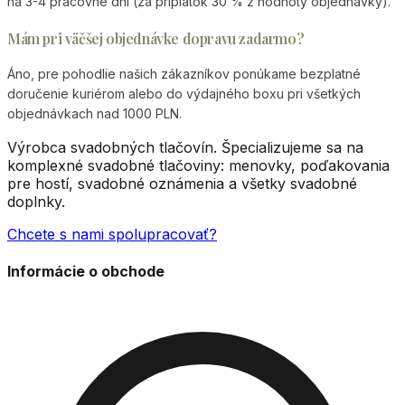
na 3-4 pracovné dni (za príplatok 30 % z hodnoty objednávky).
Mám pri väčšej objednávke dopravu zadarmo?
Áno, pre pohodlie našich zákazníkov ponúkame bezplatné
doručenie kuriérom alebo do výdajného boxu pri všetkých
objednávkach nad 1000 PLN.
Výrobca svadobných tlačovín. Špecializujeme sa na
komplexné svadobné tlačoviny: menovky, poďakovania
pre hostí, svadobné oznámenia a všetky svadobné
doplnky.
Chcete s nami spolupracovať?
Informácie o obchode