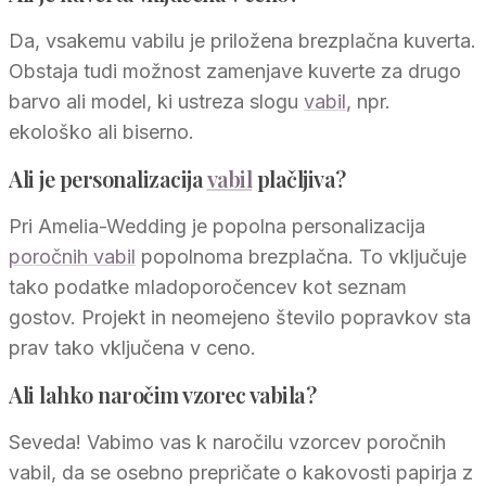
Da, vsakemu vabilu je priložena brezplačna kuverta.
Obstaja tudi možnost zamenjave kuverte za drugo
barvo ali model, ki ustreza slogu
vabil
, npr.
ekološko ali biserno.
Ali je personalizacija
vabil
plačljiva?
Pri Amelia-Wedding je popolna personalizacija
poročnih vabil
popolnoma brezplačna. To vključuje
tako podatke mladoporočencev kot seznam
gostov. Projekt in neomejeno število popravkov sta
prav tako vključena v ceno.
Ali lahko naročim vzorec vabila?
Seveda! Vabimo vas k naročilu vzorcev poročnih
vabil, da se osebno prepričate o kakovosti papirja z