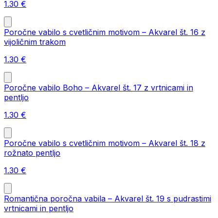
1.30
€
Poročne vabilo s cvetličnim motivom – Akvarel št. 16 z
vijoličnim trakom
1.30
€
Poročne vabilo Boho – Akvarel št. 17 z vrtnicami in
pentljo
1.30
€
Poročne vabilo s cvetličnim motivom – Akvarel št. 18 z
rožnato pentljo
1.30
€
Romantična poročna vabila – Akvarel št. 19 s pudrastimi
vrtnicami in pentljo