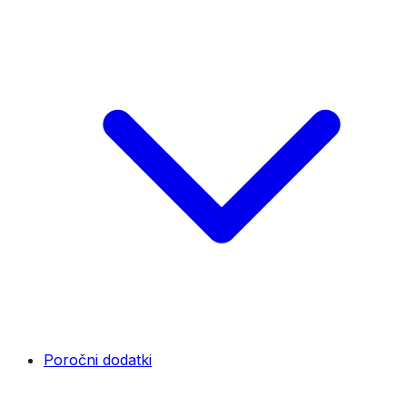
Poročni dodatki