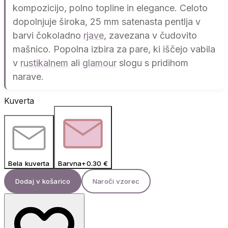
kompozicijo, polno topline in elegance. Celoto
dopolnjuje široka, 25 mm satenasta pentlja v
barvi čokoladno
rjave
, zavezana v čudovito
mašnico. Popolna izbira za pare, ki iščejo vabila
v
rustikalnem
ali
glamour
slogu s pridihom
narave.
Kuverta
Bela kuverta
Barvna
+
0.30
€
Dodaj v košarico
Naroči vzorec