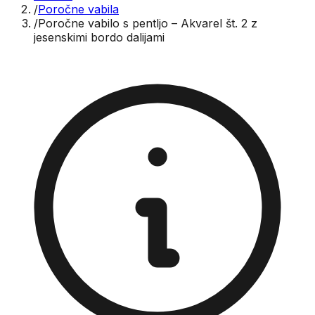
/
Poročne vabila
/
Poročne vabilo s pentljo – Akvarel št. 2 z
jesenskimi bordo dalijami