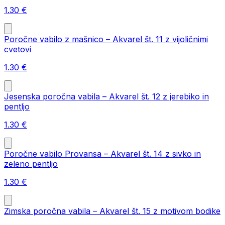
1.30
€
Poročne vabilo z mašnico – Akvarel št. 11 z vijoličnimi
cvetovi
1.30
€
Jesenska poročna vabila – Akvarel št. 12 z jerebiko in
pentljo
1.30
€
Poročne vabilo Provansa – Akvarel št. 14 z sivko in
zeleno pentljo
1.30
€
Zimska poročna vabila – Akvarel št. 15 z motivom bodike