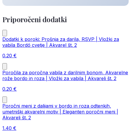
Priporočeni dodatki
Dodatki k poroki: Prošnja za darila, RSVP | Vložki za
vabila Bordó cvetje | Akvarel št. 2
0.20
€
Poročila za poročna vabila z darilnim bonom, Akvarelne
rože bordo in roza | Vložki za vabila | Akvareli št. 2
0.20
€
Poročni meni z dalijami v bordo in roza odtenkih,
umetniški akvarelni motiv | Eleganten poročni meni |
Akvareli št. 2
1.40
€