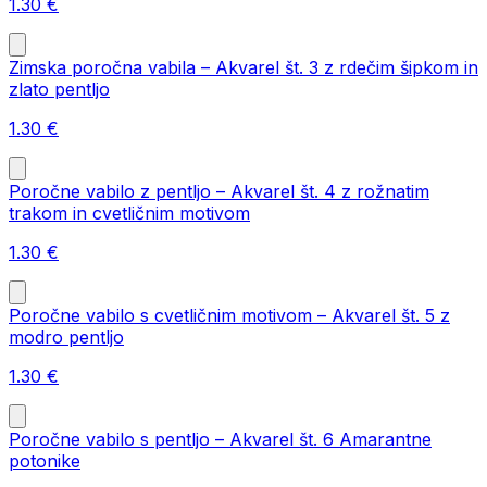
1.30
€
Zimska poročna vabila – Akvarel št. 3 z rdečim šipkom in
zlato pentljo
1.30
€
Poročne vabilo z pentljo – Akvarel št. 4 z rožnatim
trakom in cvetličnim motivom
1.30
€
Poročne vabilo s cvetličnim motivom – Akvarel št. 5 z
modro pentljo
1.30
€
Poročne vabilo s pentljo – Akvarel št. 6 Amarantne
potonike