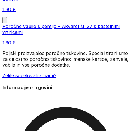
1.30
€
Poročne vabilo s pentljo – Akvarel št. 27 s pastelnimi
vrtnicami
1.30
€
Poljski proizvajalec poročne tiskovine. Specializirani smo
za celostno poročno tiskovino: imenske kartice, zahvale,
vabila in vse poročne dodatke.
Želite sodelovati z nami?
Informacije o trgovini