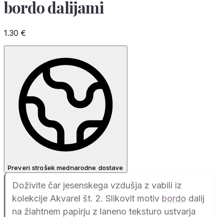
bordo dalijami
1.30
€
Preveri strošek mednarodne dostave
Doživite čar jesenskega vzdušja z vabili iz
kolekcije Akvarel št. 2. Slikovit motiv
bordo
dalij
na žlahtnem papirju z laneno teksturo ustvarja