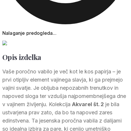
Nalaganje predogleda...
Opis izdelka
Vaše poročno vabilo je več kot le kos papirja – je
prvi otipljiv element vajinega slavja, ki ga prejmejo
vajini svatje. Je obljuba nepozabnih trenutkov in
napoved sloga ter vzdušja najpomembnejšega dne
v vajinem življenju. Kolekcija
Akvarel št. 2
je bila
ustvarjena prav zato, da bo ta napoved zares
edinstvena. Ta jesenska poročna vabila z dalijami
so idealna izbira za pare, ki cenijo umetniško