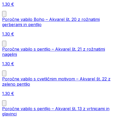
1.30
€
Poročne vabilo Boho – Akvarel št. 20 z rožnatimi
gerberami in pentljo
1.30
€
Poročne vabilo s pentljo – Akvarel št. 21 z rožnatimi
nageljni
1.30
€
Poročne vabilo s cvetličnim motivom – Akvarel št. 22 z
zeleno pentljo
1.30
€
Poročne vabilo s pentljo – Akvarel št. 13 z vrtnicami in
glavinci