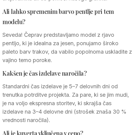
Ali lahko spremenim barvo pentlje pri tem
modelu?
Seveda! Čeprav predstavljamo model z rjavo
pentljo, ki je idealna za jesen, ponujamo široko
paleto barv trakov, da vabilo popolnoma uskladite z
vajino temo poroke.
Kakšen je čas izdelave naročila?
Standardni čas izdelave je 5–7 delovnih dni od
trenutka potrditve projekta. Za pare, ki se jim mudi,
je na voljo ekspresna storitev, ki skrajša čas
izdelave na 3–4 delovne dni (strošek znaša 30 %
vrednosti naročila).
Ali je kuverta vključena v ceno?