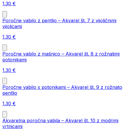
1.30
€
Poročne vabilo z pentljo – Akvarel št. 7 z vijoličnimi
vijolicami
1.30
€
Poročne vabilo z mašnico – Akvarel št. 8 z rožnatimi
potonikami
1.30
€
Poročne vabilo s potonikami – Akvarel št. 9 z rožnato
pentljo
1.30
€
Akvarelna poročna vabila – Akvarel št. 10 z modrimi
vrtnicami