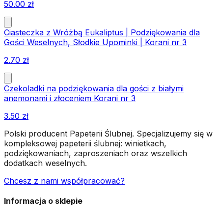
50.00
zł
Ciasteczka z Wróżbą Eukaliptus | Podziękowania dla
Gości Weselnych, Słodkie Upominki | Korani nr 3
2.70
zł
Czekoladki na podziękowania dla gości z białymi
anemonami i złoceniem Korani nr 3
3.50
zł
Polski producent Papeterii Ślubnej. Specjalizujemy się w
kompleksowej papeterii ślubnej: winietkach,
podziękowaniach, zaproszeniach oraz wszelkich
dodatkach weselnych.
Chcesz z nami współpracować?
Informacja o sklepie