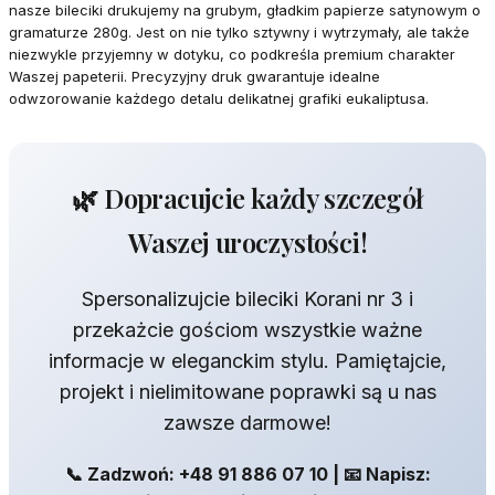
nasze bileciki drukujemy na grubym, gładkim papierze satynowym o
gramaturze 280g. Jest on nie tylko sztywny i wytrzymały, ale także
niezwykle przyjemny w dotyku, co podkreśla premium charakter
Waszej papeterii. Precyzyjny druk gwarantuje idealne
odwzorowanie każdego detalu delikatnej grafiki eukaliptusa.
🌿 Dopracujcie każdy szczegół
Waszej uroczystości!
Spersonalizujcie bileciki Korani nr 3 i
przekażcie gościom wszystkie ważne
informacje w eleganckim stylu. Pamiętajcie,
projekt i nielimitowane poprawki są u nas
zawsze darmowe!
📞 Zadzwoń: +48 91 886 07 10 | 📧 Napisz: