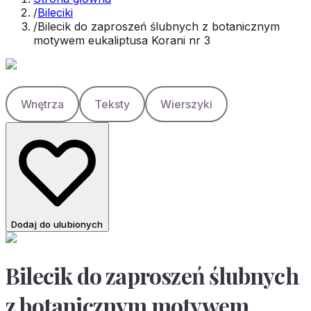
/
Bileciki
/
Bilecik do zaproszeń ślubnych z botanicznym
motywem eukaliptusa Korani nr 3
Wnętrza
Teksty
Wierszyki
Dodaj do ulubionych
Bilecik do zaproszeń ślubnych
z botanicznym motywem