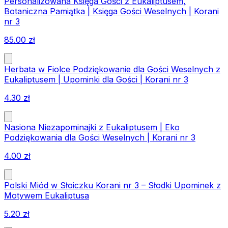
Personalizowana Księga Gości z Eukaliptusem,
Botaniczna Pamiątka | Księga Gości Weselnych | Korani
nr 3
85.00
zł
Herbata w Fiolce Podziękowanie dla Gości Weselnych z
Eukaliptusem | Upominki dla Gości | Korani nr 3
4.30
zł
Nasiona Niezapominajki z Eukaliptusem | Eko
Podziękowania dla Gości Weselnych | Korani nr 3
4.00
zł
Polski Miód w Słoiczku Korani nr 3 – Słodki Upominek z
Motywem Eukaliptusa
5.20
zł