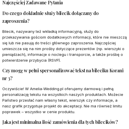
Najczęściej Zadawane Pytania
Do czego dokładnie służy bilecik dołączany do
zaproszenia?
Bilecik, nazywany też wkładką informacyjną, służy do
przekazywania gościom dodatkowych informacji, które nie mieszczą
się lub nie pasują do treści głównego zaproszenia. Najczęściej
umieszcza się na nim prośby dotyczące prezentów (np. wierszyki o
pieniądzach), informacje o noclegu i transporcie, a także prośbę o
potwierdzenie przybycia (RSVP).
Czy mogę w pełni spersonalizować tekst na bileciku Korani
nr 3?
Oczywiście! W Amelia-Wedding.pl oferujemy darmową i pełną
personalizację tekstu na wszystkich naszych produktach. Możecie
Państwo przesłać nam własny tekst, wierszyk czy informacje, a
nasz grafik przygotuje projekt do akceptacji. Nie ma również limitu
poprawek – wszystko w cenie produktu.
Jaka jest minimalna ilość zamówienia dla tych bilecików?