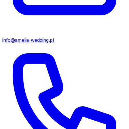
info@amelia-wedding.pl