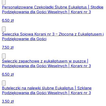
Personalizowane Czekoladki Ślubne Eukaliptus | Słodkie
Podziękowania dla Gości Weselnych | Korani nr 3
6.50
zł
Świeczka Sojowa Korani nr 3 – Złocona z Eukaliptusem i
Podziękowanie dla Gości
7.50
zł
Świeczki zapachowe z eukaliptusem w puszce |
Podziękowania dla Gości Weselnych | Korani nr 3
6.50
zł
Buteleczki na nalewki ślubne Eukaliptus | Szklane
Podziękowania dla Gości Weselnych | Korani nr 3
3.50
zł