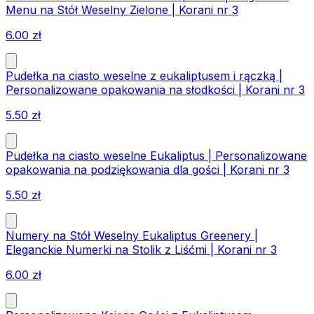
Menu na Stół Weselny Zielone | Korani nr 3
6.00
zł
Pudełka na ciasto weselne z eukaliptusem i rączką |
Personalizowane opakowania na słodkości | Korani nr 3
5.50
zł
Pudełka na ciasto weselne Eukaliptus | Personalizowane
opakowania na podziękowania dla gości | Korani nr 3
5.50
zł
Numery na Stół Weselny Eukaliptus Greenery |
Eleganckie Numerki na Stolik z Liśćmi | Korani nr 3
6.00
zł