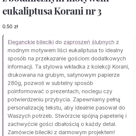
eukaliptusa Korani nr 3
0.50
zł
Eleganckie
bileciki
do
zaproszeń ślubnych
z
modnym motywem liści eukaliptusa to idealny
sposób na przekazanie gościom dodatkowych
informacji. Ta stylowa wkładka z kolekcji Korani,
drukowana na grubym, satynowym papierze
280g, pozwoli w subtelny sposób
poinformować o prezentach, noclegu czy
potwierdzeniu przybycia. Zapewniamy pełną
personalizację tekstu, aby idealnie pasował do
Waszych potrzeb. Stwórzcie spójną papeterię i
zachwyćcie gości dbałością o każdy detal.
Zamówcie bileciki z darmowym projektem!