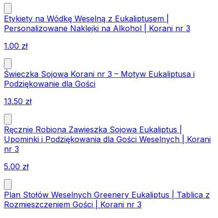
Etykiety na Wódkę Weselną z Eukaliptusem |
Personalizowane Naklejki na Alkohol | Korani nr 3
1.00
zł
Świeczka Sojowa Korani nr 3 – Motyw Eukaliptusa i
Podziękowanie dla Gości
13.50
zł
Ręcznie Robiona Zawieszka Sojowa Eukaliptus |
Upominki i Podziękowania dla Gości Weselnych | Korani
nr 3
5.00
zł
Plan Stołów Weselnych Greenery Eukaliptus | Tablica z
Rozmieszczeniem Gości | Korani nr 3