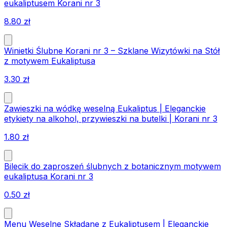
eukaliptusem Korani nr 3
8.80
zł
Winietki Ślubne Korani nr 3 – Szklane Wizytówki na Stół
z motywem Eukaliptusa
3.30
zł
Zawieszki na wódkę weselną Eukaliptus | Eleganckie
etykiety na alkohol, przywieszki na butelki | Korani nr 3
1.80
zł
Bilecik do zaproszeń ślubnych z botanicznym motywem
eukaliptusa Korani nr 3
0.50
zł
Menu Weselne Składane z Eukaliptusem | Eleganckie