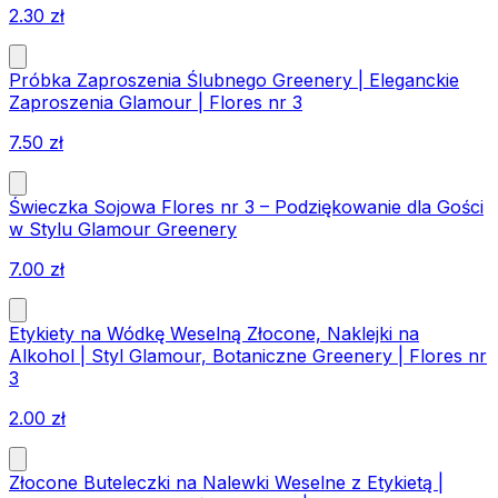
2.30
zł
Próbka Zaproszenia Ślubnego Greenery | Eleganckie
Zaproszenia Glamour | Flores nr 3
7.50
zł
Świeczka Sojowa Flores nr 3 – Podziękowanie dla Gości
w Stylu Glamour Greenery
7.00
zł
Etykiety na Wódkę Weselną Złocone, Naklejki na
Alkohol | Styl Glamour, Botaniczne Greenery | Flores nr
3
2.00
zł
Złocone Buteleczki na Nalewki Weselne z Etykietą |