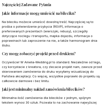
Najczęściej Zadawane Pytania
Jakie informacje mogę umieścić na bileciku?
Na bileciku możecie umieścić dowolną treść. Najczęściej są to:
prośba o potwierdzenie przybycia (RSVP), informacja o
preferowanych prezentach (wierszyki, rebusy), szczegóły
dotyczące noclegu i transportu, mapka dojazdu, informacja o
poprawinach lub zaproszenie na nie, a także harmonogram dnia
ślubu.
Czy mogę zobaczyć projekt przed drukiem?
Oczywiście! W Amelia-Wedding.pl to standard. Niezależnie od tego,
czy korzystacie z kreatora, czy zlecacie projekt nam, zawsze przed
skierowaniem zamówienia do druku wysyłamy wizualizację do
Państwa akceptacji. Co więcej, wszystkie poprawki do projektu są
całkowicie darmowe i bez limitu.
Jaki jest minimalny nakład zamówienia bilecików?
Minimalna ilość zamówienia dla bilecików z jednym, spójnym
tekstem wynosi 30 sztuk. Pozwala to na zachowanie najwyższej