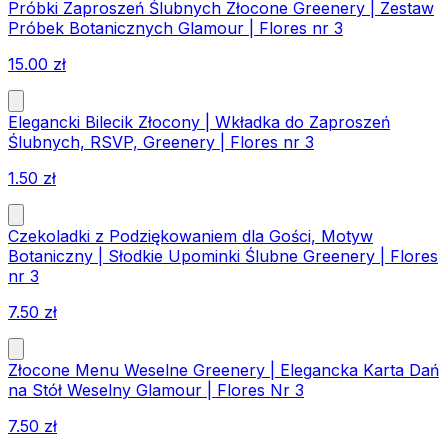
Próbki Zaproszeń Ślubnych Złocone Greenery | Zestaw
Próbek Botanicznych Glamour | Flores nr 3
15.00
zł
Elegancki Bilecik Złocony | Wkładka do Zaproszeń
Ślubnych, RSVP, Greenery | Flores nr 3
1.50
zł
Czekoladki z Podziękowaniem dla Gości, Motyw
Botaniczny | Słodkie Upominki Ślubne Greenery | Flores
nr 3
7.50
zł
Złocone Menu Weselne Greenery | Elegancka Karta Dań
na Stół Weselny Glamour | Flores Nr 3
7.50
zł