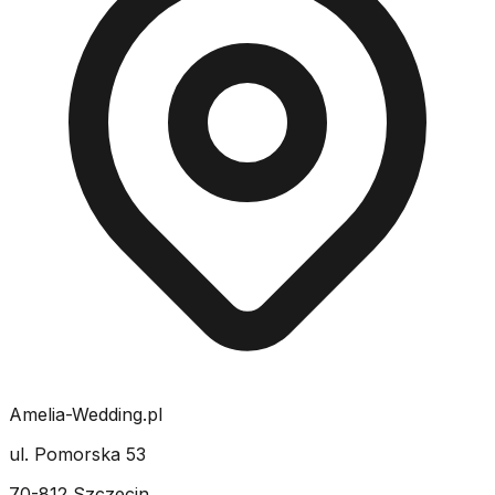
Amelia-Wedding.pl
ul. Pomorska 53
70-812 Szczecin