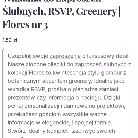
Ślubnych, RSVP, Greenery |
Flores nr 3
1.50
zł
Uzupełnij swoje
zaproszenia
o luksusowy detal!
Nasze złocone
bileciki
do
zaproszeń ślubnych
z
kolekcji Flores to kwintesencja stylu
glamour
z
botanicznym akcentem greenery. Idealne jako
wkładka RSVP, prośba o pieniądze zamiast
prezentów czy informacja o noclegu. Dzięki
pełnej personalizacji i darmowemu projektowi,
przekażesz gościom wszystkie ważne
informacje w eleganckiej i spójnej formie.
Stwórz idealny komplet i zachwyć swoich