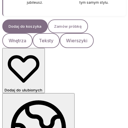
jubileusz.
tym samym stylu.
Dodaj do koszyka
Zamów próbkę
Wnętrza
Teksty
Wierszyki
Dodaj do ulubionych