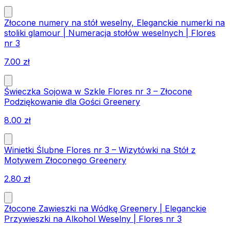
Złocone numery na stół weselny, Eleganckie numerki na
stoliki glamour | Numeracja stołów weselnych | Flores
nr 3
7.00
zł
Świeczka Sojowa w Szkle Flores nr 3 – Złocone
Podziękowanie dla Gości Greenery
8.00
zł
Winietki Ślubne Flores nr 3 – Wizytówki na Stół z
Motywem Złoconego Greenery
2.80
zł
Złocone Zawieszki na Wódkę Greenery | Eleganckie
Przywieszki na Alkohol Weselny | Flores nr 3