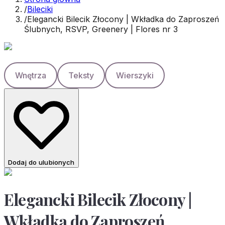
/
Bileciki
/
Elegancki Bilecik Złocony | Wkładka do Zaproszeń
Ślubnych, RSVP, Greenery | Flores nr 3
Wnętrza
Teksty
Wierszyki
Dodaj do ulubionych
Elegancki Bilecik Złocony |
Wkładka do Zaproszeń