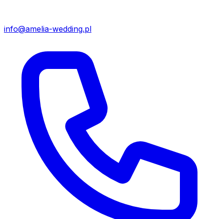
info@amelia-wedding.pl