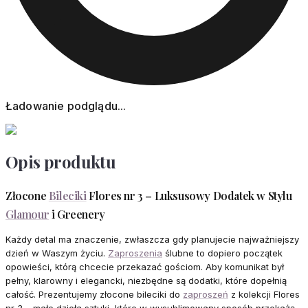
Ładowanie podglądu...
Opis produktu
Złocone
Bileciki
Flores nr 3 – Luksusowy Dodatek w Stylu
Glamour
i Greenery
Każdy detal ma znaczenie, zwłaszcza gdy planujecie najważniejszy
dzień w Waszym życiu.
Zaproszenia
ślubne to dopiero początek
opowieści, którą chcecie przekazać gościom. Aby komunikat był
pełny, klarowny i elegancki, niezbędne są dodatki, które dopełnią
całość. Prezentujemy złocone bileciki do
zaproszeń
z kolekcji Flores