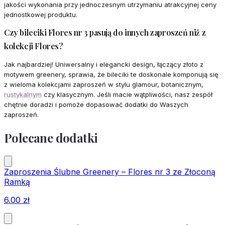
jakości wykonania przy jednoczesnym utrzymaniu atrakcyjnej ceny
jednostkowej produktu.
Czy bileciki Flores nr 3 pasują do innych zaproszeń niż z
kolekcji Flores?
Jak najbardziej! Uniwersalny i elegancki design, łączący złoto z
motywem greenery, sprawia, że bileciki te doskonale komponują się
z wieloma kolekcjami zaproszeń w stylu glamour, botanicznym,
rustykalnym
czy klasycznym. Jeśli macie wątpliwości, nasz zespół
chętnie doradzi i pomoże dopasować dodatki do Waszych
zaproszeń.
Polecane dodatki
Zaproszenia Ślubne Greenery – Flores nr 3 ze Złoconą
Ramką
6.00
zł