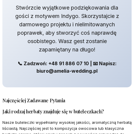
Stwórzcie wyjątkowe podziękowania dla
gości z motywem Indygo. Skorzystajcie z
darmowego projektu i nielimitowanych
poprawek, aby stworzyć coś naprawdę
osobistego. Wasz gest zostanie
zapamiętany na długo!
📞 Zadzwoń: +48 91 886 07 10 | 📧 Napisz:
biuro@amelia-wedding.pl
Najczęściej Zadawane Pytania
Jaki rodzaj herbaty znajduje się w buteleczkach?
Nasze buteleczki wypełniamy wysokiej jakości, aromatyczną herbatą
liściastą. Najczęściej jest to kompozycja owocowa lub klasyczna