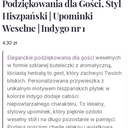
Podziękowania dla Gości, Styl
Hiszpański | Upominki
Weselne | Indygo nr 1
4.30
zł
Eleganckie
podziękowania dla gości
weselnych
w formie szklanej buteleczki z aromatyczną,
liściastą herbatą to gest, który zachwyci Twoich
bliskich. Personalizowana przywieszka z
unikalnym motywem hiszpańskich płytek w
kolorze indygo dodaje całości
niepowtarzalnego charakteru. To idealny,
stylowy upominek, który pięknie ozdobi
weselny stół i na długo pozostanie w pamięci.
Podaruj gościom chwilę relaksu i wyjątkową