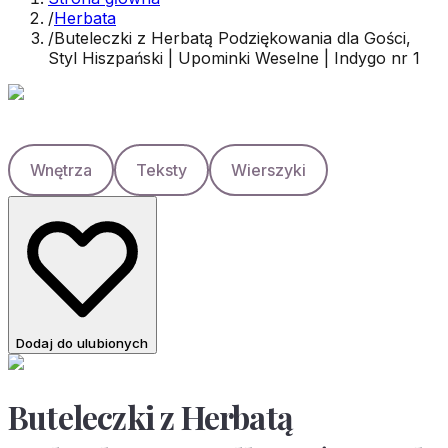
/
Herbata
/
Buteleczki z Herbatą Podziękowania dla Gości,
Styl Hiszpański | Upominki Weselne | Indygo nr 1
Wnętrza
Teksty
Wierszyki
Dodaj do ulubionych
Buteleczki z Herbatą