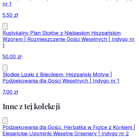
nr 1
5.50
zł
Rustykalny Plan Stołów z Niebieskim Hiszpańskim
Wzorem | Rozmieszczenie Gości Weselnych | Indygo nr
1
50.00
zł
Słodkie Lizaki z Bilecikiem, Hiszpański Motyw |
Podziękowania dla Gości Weselnych | Indygo nr 1
7.00
zł
Inne z tej kolekcji
Podziękowania dla Gości, Herbatka w Fiolce z Korkiem |
Eleganckie Upominki Weselne Greenery | Indygo nr 2