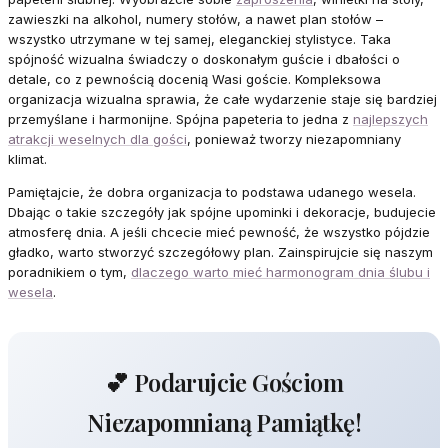
zawieszki na alkohol, numery stołów, a nawet plan stołów –
wszystko utrzymane w tej samej, eleganckiej stylistyce. Taka
spójność wizualna świadczy o doskonałym guście i dbałości o
detale, co z pewnością docenią Wasi goście. Kompleksowa
organizacja wizualna sprawia, że całe wydarzenie staje się bardziej
przemyślane i harmonijne. Spójna papeteria to jedna z
najlepszych
atrakcji weselnych dla gości
, ponieważ tworzy niezapomniany
klimat.
Pamiętajcie, że dobra organizacja to podstawa udanego wesela.
Dbając o takie szczegóły jak spójne upominki i dekoracje, budujecie
atmosferę dnia. A jeśli chcecie mieć pewność, że wszystko pójdzie
gładko, warto stworzyć szczegółowy plan. Zainspirujcie się naszym
poradnikiem o tym,
dlaczego warto mieć harmonogram dnia ślubu i
wesela
.
💕 Podarujcie Gościom
Niezapomnianą Pamiątkę!