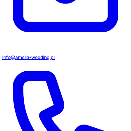
info@amelia-wedding.pl