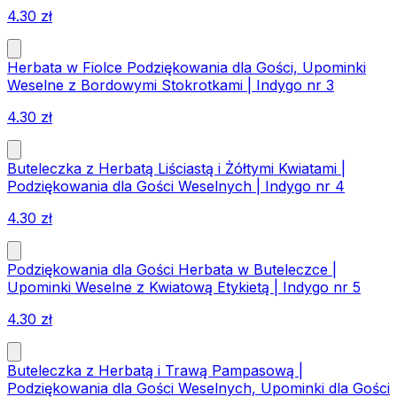
4.30
zł
Herbata w Fiolce Podziękowania dla Gości, Upominki
Weselne z Bordowymi Stokrotkami | Indygo nr 3
4.30
zł
Buteleczka z Herbatą Liściastą i Żółtymi Kwiatami |
Podziękowania dla Gości Weselnych | Indygo nr 4
4.30
zł
Podziękowania dla Gości Herbata w Buteleczce |
Upominki Weselne z Kwiatową Etykietą | Indygo nr 5
4.30
zł
Buteleczka z Herbatą i Trawą Pampasową |
Podziękowania dla Gości Weselnych, Upominki dla Gości