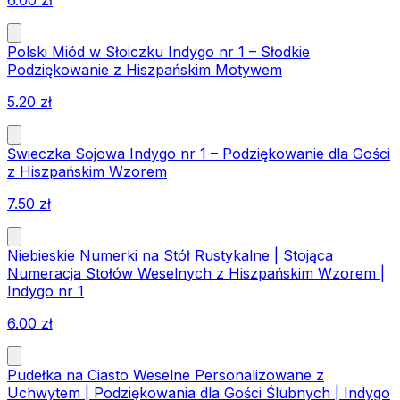
6.00
zł
Polski Miód w Słoiczku Indygo nr 1 – Słodkie
Podziękowanie z Hiszpańskim Motywem
5.20
zł
Świeczka Sojowa Indygo nr 1 – Podziękowanie dla Gości
z Hiszpańskim Wzorem
7.50
zł
Niebieskie Numerki na Stół Rustykalne | Stojąca
Numeracja Stołów Weselnych z Hiszpańskim Wzorem |
Indygo nr 1
6.00
zł
Pudełka na Ciasto Weselne Personalizowane z
Uchwytem | Podziękowania dla Gości Ślubnych | Indygo