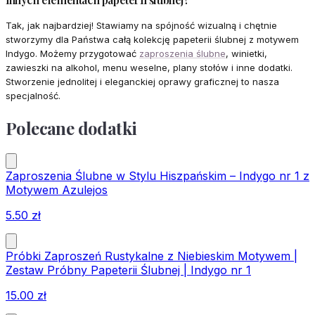
Tak, jak najbardziej! Stawiamy na spójność wizualną i chętnie
stworzymy dla Państwa całą kolekcję papeterii ślubnej z motywem
Indygo. Możemy przygotować
zaproszenia ślubne
, winietki,
zawieszki na alkohol, menu weselne, plany stołów i inne dodatki.
Stworzenie jednolitej i eleganckiej oprawy graficznej to nasza
specjalność.
Polecane dodatki
Zaproszenia Ślubne w Stylu Hiszpańskim – Indygo nr 1 z
Motywem Azulejos
5.50
zł
Próbki Zaproszeń Rustykalne z Niebieskim Motywem |
Zestaw Próbny Papeterii Ślubnej | Indygo nr 1
15.00
zł