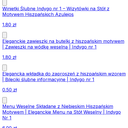
Winietki Ślubne Indygo nr 1 – Wizytówki na Stół z
Motywem Hiszpańskich Azulejos
1.80
zł
Eleganckie zawieszki na butelki z hiszpańskim motywem
| Zawieszki na wódkę weselną | Indygo nr 1
1.80
zł
Elegancka wkładka do zaproszeń z hiszpańskim wzorem
| Bileciki ślubne informacyjne | Indygo nr 1
0.50
zł
Menu Weselne Składane z Niebieskim Hiszpańskim
Motywem | Eleganckie Menu na Stół Weselny | Indygo
Nr 1