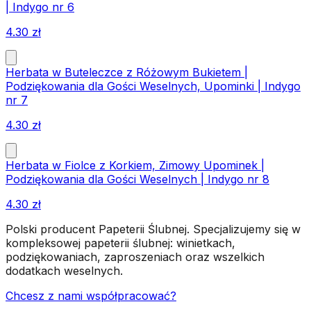
| Indygo nr 6
4.30
zł
Herbata w Buteleczce z Różowym Bukietem |
Podziękowania dla Gości Weselnych, Upominki | Indygo
nr 7
4.30
zł
Herbata w Fiolce z Korkiem, Zimowy Upominek |
Podziękowania dla Gości Weselnych | Indygo nr 8
4.30
zł
Polski producent Papeterii Ślubnej. Specjalizujemy się w
kompleksowej papeterii ślubnej: winietkach,
podziękowaniach, zaproszeniach oraz wszelkich
dodatkach weselnych.
Chcesz z nami współpracować?