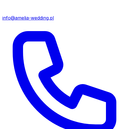
info@amelia-wedding.pl