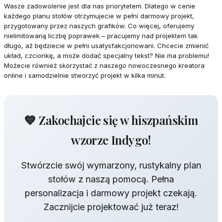
Wasze zadowolenie jest dla nas priorytetem. Dlatego w cenie
każdego planu stołów otrzymujecie w pełni darmowy projekt,
przygotowany przez naszych grafików. Co więcej, oferujemy
nielimitowaną liczbę poprawek – pracujemy nad projektem tak
długo, aż będziecie w pełni usatysfakcjonowani. Chcecie zmienić
układ, czcionkę, a może dodać specjalny tekst? Nie ma problemu!
Możecie również skorzystać z naszego nowoczesnego kreatora
online i samodzielnie stworzyć projekt w kilka minut.
💙 Zakochajcie się w hiszpańskim
wzorze Indygo!
Stwórzcie swój wymarzony, rustykalny plan
stołów z naszą pomocą. Pełna
personalizacja i darmowy projekt czekają.
Zacznijcie projektować już teraz!