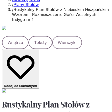
/
Plany Stołów
/
Rustykalny Plan Stołów z Niebieskim Hiszpańskim
Wzorem | Rozmieszczenie Gości Weselnych |
Indygo nr 1
Wnętrza
Teksty
Wierszyki
Dodaj do ulubionych
Rustykalny Plan Stołów z