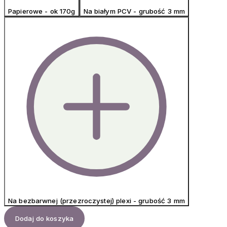
Papierowe - ok 170g
Na białym PCV - grubość 3 mm
Na bezbarwnej (przezroczystej) plexi - grubość 3 mm
Dodaj do koszyka