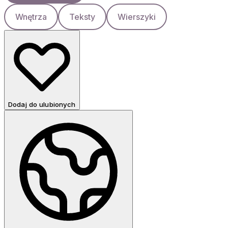
Wnętrza
Teksty
Wierszyki
Dodaj do ulubionych