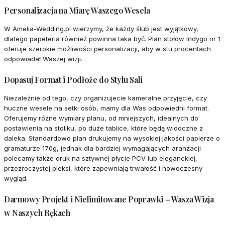
Personalizacja na Miarę Waszego Wesela
W Amelia-Wedding.pl wierzymy, że każdy ślub jest wyjątkowy,
dlatego papeteria również powinna taka być. Plan stołów Indygo nr 1
oferuje szerokie możliwości personalizacji, aby w stu procentach
odpowiadał Waszej wizji.
Dopasuj Format i Podłoże do Stylu Sali
Niezależnie od tego, czy organizujecie kameralne przyjęcie, czy
huczne wesele na setki osób, mamy dla Was odpowiedni format.
Oferujemy różne wymiary planu, od mniejszych, idealnych do
postawienia na stoliku, po duże tablice, które będą widoczne z
daleka. Standardowo plan drukujemy na wysokiej jakości papierze o
gramaturze 170g, jednak dla bardziej wymagających aranżacji
polecamy także druk na sztywnej płycie PCV lub eleganckiej,
przezroczystej pleksi, które zapewniają trwałość i nowoczesny
wygląd.
Darmowy Projekt i Nielimitowane Poprawki – Wasza Wizja
w Naszych Rękach