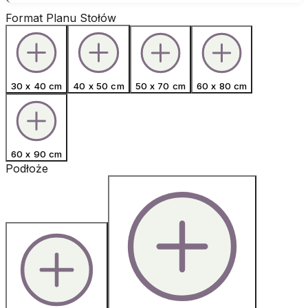
Format Planu Stołów
30 x 40 cm
40 x 50 cm
50 x 70 cm
60 x 80 cm
60 x 90 cm
Podłoże