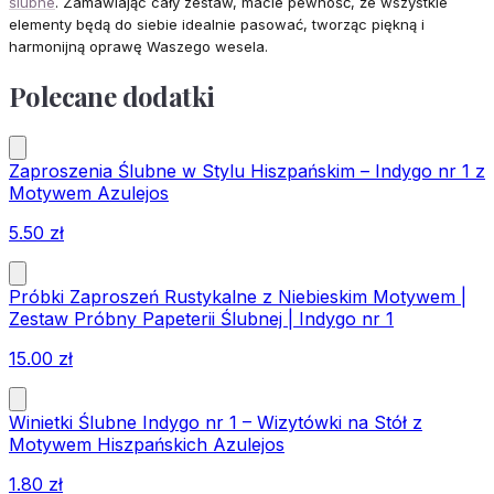
ślubne
. Zamawiając cały zestaw, macie pewność, że wszystkie
elementy będą do siebie idealnie pasować, tworząc piękną i
harmonijną oprawę Waszego wesela.
Polecane dodatki
Zaproszenia Ślubne w Stylu Hiszpańskim – Indygo nr 1 z
Motywem Azulejos
5.50
zł
Próbki Zaproszeń Rustykalne z Niebieskim Motywem |
Zestaw Próbny Papeterii Ślubnej | Indygo nr 1
15.00
zł
Winietki Ślubne Indygo nr 1 – Wizytówki na Stół z
Motywem Hiszpańskich Azulejos
1.80
zł