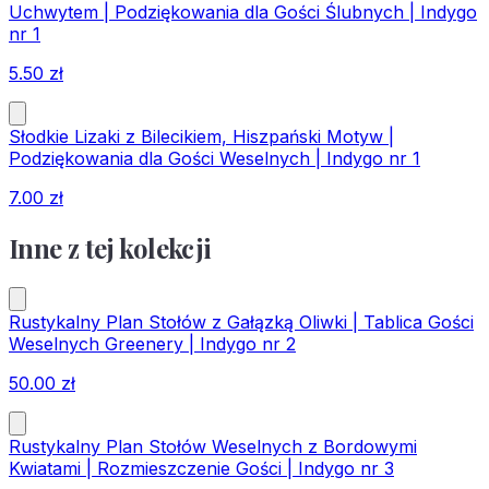
Uchwytem | Podziękowania dla Gości Ślubnych | Indygo
nr 1
5.50
zł
Słodkie Lizaki z Bilecikiem, Hiszpański Motyw |
Podziękowania dla Gości Weselnych | Indygo nr 1
7.00
zł
Inne z tej kolekcji
Rustykalny Plan Stołów z Gałązką Oliwki | Tablica Gości
Weselnych Greenery | Indygo nr 2
50.00
zł
Rustykalny Plan Stołów Weselnych z Bordowymi
Kwiatami | Rozmieszczenie Gości | Indygo nr 3