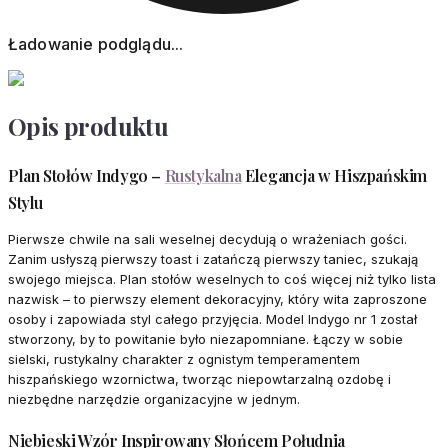
Ładowanie podglądu...
Opis produktu
Plan Stołów Indygo –
Rustykalna
Elegancja w Hiszpańskim
Stylu
Pierwsze chwile na sali weselnej decydują o wrażeniach gości.
Zanim usłyszą pierwszy toast i zatańczą pierwszy taniec, szukają
swojego miejsca. Plan stołów weselnych to coś więcej niż tylko lista
nazwisk – to pierwszy element dekoracyjny, który wita zaproszone
osoby i zapowiada styl całego przyjęcia. Model Indygo nr 1 został
stworzony, by to powitanie było niezapomniane. Łączy w sobie
sielski, rustykalny charakter z ognistym temperamentem
hiszpańskiego wzornictwa, tworząc niepowtarzalną ozdobę i
niezbędne narzędzie organizacyjne w jednym.
Niebieski Wzór Inspirowany Słońcem Południa