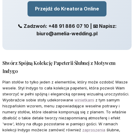
Przejdź do Kreatora Online
📞 Zadzwoń: +48 91 886 07 10 | 📧 Napisz:
biuro@amelia-wedding.pl
Stwórz Spójną Kolekcję Papeterii Ślubnej z Motywem
Indygo
Plan stołów to tylko jeden z elementów, który może ozdobić Wasze
wesele. Styl Indygo to cała kolekcja papeterii, która pozwoli Wam
stworzyć w pełni spójną i elegancką oprawę wizualną uroczystości.
Wyobraźcie sobie stoły udekorowane
winietkami
z tym samym
hiszpańskim wzorem, menu zapowiadające weselne potrawy i
numery stołów, które idealnie komponują się z planem. To właśnie
dbałość o takie detale tworzy niezapomnianą atmosferę i efekt
'wow', który na długo pozostanie w pamięci gości. W ramach
kolekcji Indygo możecie zamówić również
zaproszenia
ślubne,