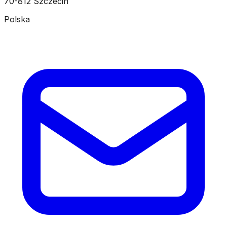
70-812 Szczecin
Polska