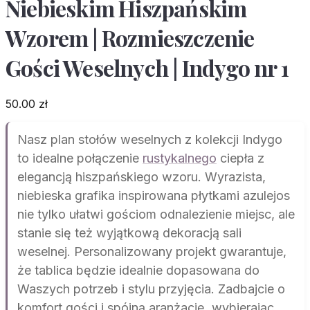
Niebieskim Hiszpańskim
Wzorem | Rozmieszczenie
Gości Weselnych | Indygo nr 1
50.00
zł
Nasz plan stołów weselnych z kolekcji Indygo
to idealne połączenie
rustykalnego
ciepła z
elegancją hiszpańskiego wzoru. Wyrazista,
niebieska grafika inspirowana płytkami azulejos
nie tylko ułatwi gościom odnalezienie miejsc, ale
stanie się też wyjątkową dekoracją sali
weselnej. Personalizowany projekt gwarantuje,
że tablica będzie idealnie dopasowana do
Waszych potrzeb i stylu przyjęcia. Zadbajcie o
komfort gości i spójną aranżację, wybierając