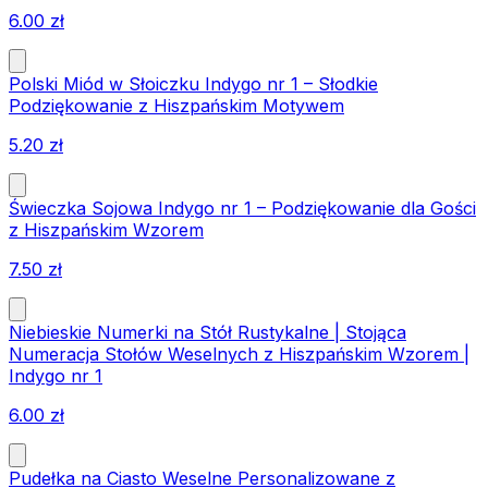
6.00
zł
Polski Miód w Słoiczku Indygo nr 1 – Słodkie
Podziękowanie z Hiszpańskim Motywem
5.20
zł
Świeczka Sojowa Indygo nr 1 – Podziękowanie dla Gości
z Hiszpańskim Wzorem
7.50
zł
Niebieskie Numerki na Stół Rustykalne | Stojąca
Numeracja Stołów Weselnych z Hiszpańskim Wzorem |
Indygo nr 1
6.00
zł
Pudełka na Ciasto Weselne Personalizowane z