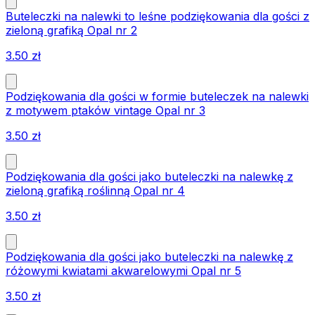
Buteleczki na nalewki to leśne podziękowania dla gości z
zieloną grafiką Opal nr 2
3.50
zł
Podziękowania dla gości w formie buteleczek na nalewki
z motywem ptaków vintage Opal nr 3
3.50
zł
Podziękowania dla gości jako buteleczki na nalewkę z
zieloną grafiką roślinną Opal nr 4
3.50
zł
Podziękowania dla gości jako buteleczki na nalewkę z
różowymi kwiatami akwarelowymi Opal nr 5
3.50
zł