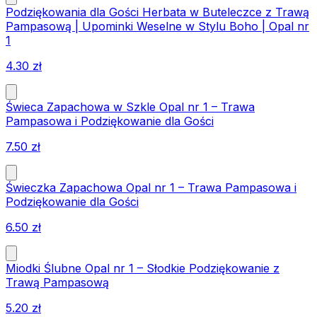
Podziękowania dla Gości Herbata w Buteleczce z Trawą
Pampasową | Upominki Weselne w Stylu Boho | Opal nr
1
4.30
zł
Świeca Zapachowa w Szkle Opal nr 1 – Trawa
Pampasowa i Podziękowanie dla Gości
7.50
zł
Świeczka Zapachowa Opal nr 1 – Trawa Pampasowa i
Podziękowanie dla Gości
6.50
zł
Miodki Ślubne Opal nr 1 – Słodkie Podziękowanie z
Trawą Pampasową
5.20
zł