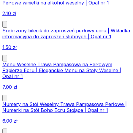
Perłowe winietki na alkohol weselny | Opal nr 1
2.10
zł
Srebrzony bilecik do zaproszeń perłowy ecru | Wkładka
informacyjna do zaproszeń ślubnych | Opal nr 1
1.50
zł
Menu Weselne Trawa Pampasowa na Perłowym
Papierze Ecru | Eleganckie Menu na Stoły Weselne |
Opal nr 1
7.00
zł
Numery na Stół Weselny Trawa Pampasowa Perłowe |
Numerki na Stół Boho Ecru Stojące | Opal nr 1
6.00
zł