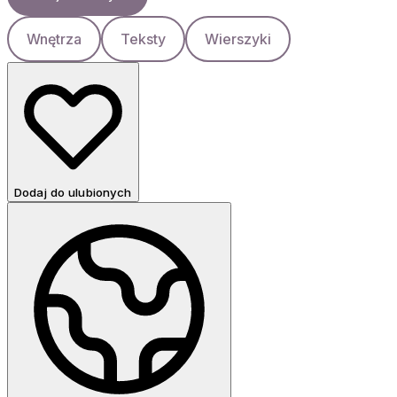
Wnętrza
Teksty
Wierszyki
Dodaj do ulubionych