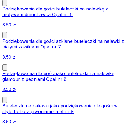
Podziękowania dla gości buteleczki na nalewkę z
motywem dmuchawca Opal nr 6
3.50
zł
Podziękowania dla gości szklane buteleczki na nalewki z
białymi zawilcami Opal nr 7
3.50
zł
Podziękowania dla gości jako buteleczki na nalewkę
glamour z peoniami Opal nr 8
3.50
zł
Buteleczki na nalewki jako podziękowania dla gości w
stylu boho z piwoniami Opal nr 9
3.50
zł