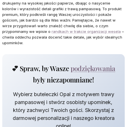
drukujemy na wysokiej jakości papierze, dbając o nasycenie
kolorów i wyrazistość detali grafiki z trawą pampasową. To produkt
premium, który podkreśli rangę Waszej uroczystości i pokaże
gościom, jak bardzo są dla Was ważni. Pamiętajcie, że nawet w
wirze przygotowań warto znaleźć chwilę dla siebie, o czym
przypominamy we wpisie o
randkach w trakcie organizacji wesela
–
chwila oddechu pozwala docenić takie detale, jak wybór idealnych
upominków.
💕 Spraw, by Wasze
podziękowania
były niezapomniane!
Wybierz buteleczki Opal z motywem trawy
pampasowej i stwórz osobisty upominek,
który zachwyci Twoich gości. Skorzystaj z
darmowej personalizacji i naszego kreatora
online!