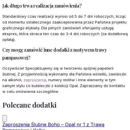
Jak długo trwa realizacja zamówienia?
Standardowy czas realizacji wynosi od 5 do 7 dni roboczych, licząc
od momentu ostatecznego zaakceptowania przez Państwa projektu
graficznego etykiety. Dla pilnych zamówień oferujemy usługę
ekspres, która skraca ten czas do 3-4 dni roboczych (za dodatkową
opłatą).
Czy mogę zamówić inne dodatki z motywem trawy
pampasowej?
Oczywiście! Specjalizujemy się w tworzeniu spójnej papeterii
ślubnej. Z przyjemnością wykonamy dla Państwa winietki, zawieszki
na alkohol,
zaproszenia
, numery stołów i inne elementy w tym
samym stylu co buteleczki z kolekcji Opal. Zapraszamy do kontaktu
w celu omówienia szczegółów.
Polecane dodatki
Zaproszenia Ślubne Boho – Opal nr 1 z Trawą