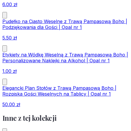
6.00
zł
Pudełko na Ciasto Weselne z Trawą Pampasową Boho |
Podziękowania dla Gości | Opal nr 1
5.50
zł
Etykiety na Wódkę Weselną z Trawą Pampasową Boho |
Personalizowane Naklejki na Alkohol | Opal nr 1
1.00
zł
Elegancki Plan Stołów z Trawą Pampasową Boho |
Rozpiska Gości Weselnych na Tablicy | Opal nr 1
50.00
zł
Inne z tej kolekcji