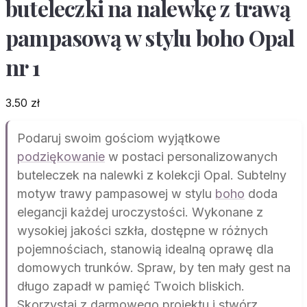
buteleczki na nalewkę z trawą
pampasową w stylu boho Opal
nr 1
3.50
zł
Podaruj swoim gościom wyjątkowe
podziękowanie
w postaci personalizowanych
buteleczek na nalewki z kolekcji Opal. Subtelny
motyw trawy pampasowej w stylu
boho
doda
elegancji każdej uroczystości. Wykonane z
wysokiej jakości szkła, dostępne w różnych
pojemnościach, stanowią idealną oprawę dla
domowych trunków. Spraw, by ten mały gest na
długo zapadł w pamięć Twoich bliskich.
Skorzystaj z darmowego projektu i stwórz