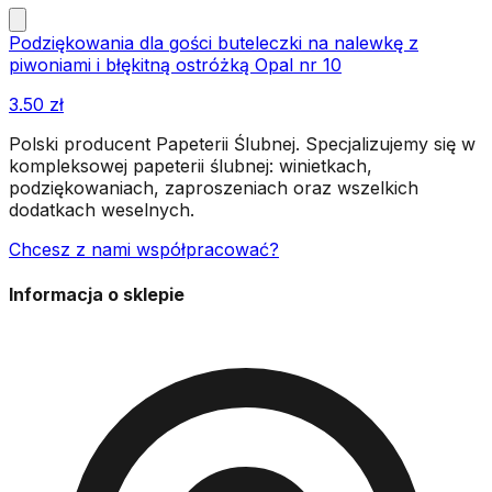
Podziękowania dla gości buteleczki na nalewkę z
piwoniami i błękitną ostróżką Opal nr 10
3.50
zł
Polski producent Papeterii Ślubnej. Specjalizujemy się w
kompleksowej papeterii ślubnej: winietkach,
podziękowaniach, zaproszeniach oraz wszelkich
dodatkach weselnych.
Chcesz z nami współpracować?
Informacja o sklepie