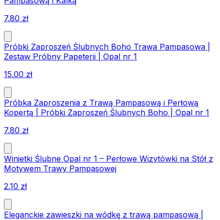
Pampasową i Kalką
7.80
zł
Próbki Zaproszeń Ślubnych Boho Trawa Pampasowa |
Zestaw Próbny Papeterii | Opal nr 1
15.00
zł
Próbka Zaproszenia z Trawą Pampasową i Perłową
Kopertą | Próbki Zaproszeń Ślubnych Boho | Opal nr 1
7.80
zł
Winietki Ślubne Opal nr 1 – Perłowe Wizytówki na Stół z
Motywem Trawy Pampasowej
2.10
zł
Eleganckie zawieszki na wódkę z trawą pampasową |