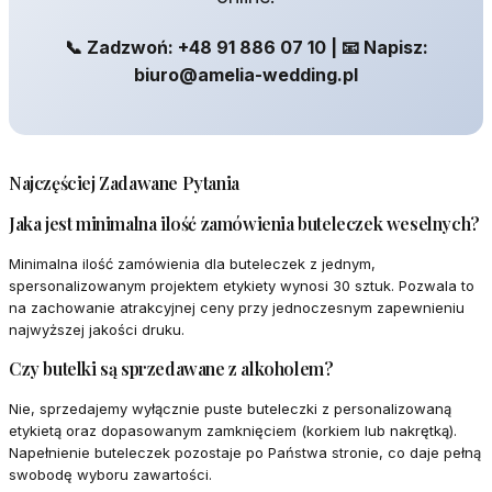
📞 Zadzwoń: +48 91 886 07 10 | 📧 Napisz:
biuro@amelia-wedding.pl
Najczęściej Zadawane Pytania
Jaka jest minimalna ilość zamówienia buteleczek weselnych?
Minimalna ilość zamówienia dla buteleczek z jednym,
spersonalizowanym projektem etykiety wynosi 30 sztuk. Pozwala to
na zachowanie atrakcyjnej ceny przy jednoczesnym zapewnieniu
najwyższej jakości druku.
Czy butelki są sprzedawane z alkoholem?
Nie, sprzedajemy wyłącznie puste buteleczki z personalizowaną
etykietą oraz dopasowanym zamknięciem (korkiem lub nakrętką).
Napełnienie buteleczek pozostaje po Państwa stronie, co daje pełną
swobodę wyboru zawartości.