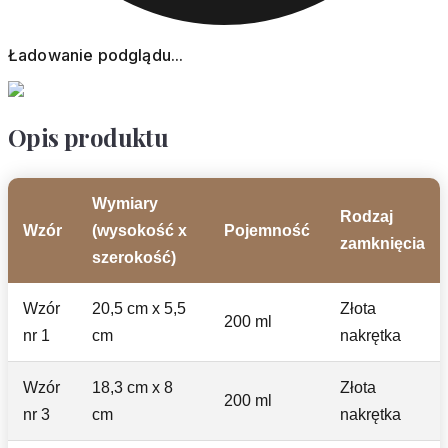
Ładowanie podglądu...
Opis produktu
Wymiary
Rodzaj
Wzór
(wysokość x
Pojemność
zamknięcia
szerokość)
Wzór
20,5 cm x 5,5
Złota
200 ml
nr 1
cm
nakrętka
Wzór
18,3 cm x 8
Złota
200 ml
nr 3
cm
nakrętka