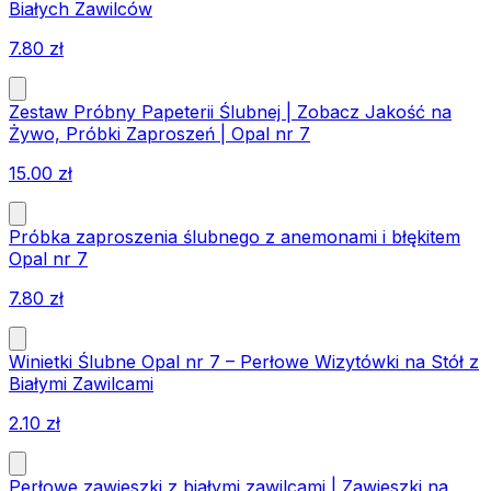
Białych Zawilców
7.80
zł
Zestaw Próbny Papeterii Ślubnej | Zobacz Jakość na
Żywo, Próbki Zaproszeń | Opal nr 7
15.00
zł
Próbka zaproszenia ślubnego z anemonami i błękitem
Opal nr 7
7.80
zł
Winietki Ślubne Opal nr 7 – Perłowe Wizytówki na Stół z
Białymi Zawilcami
2.10
zł
Perłowe zawieszki z białymi zawilcami | Zawieszki na