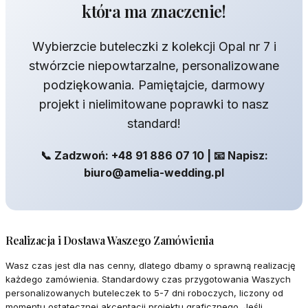
która ma znaczenie!
Wybierzcie buteleczki z kolekcji Opal nr 7 i
stwórzcie niepowtarzalne, personalizowane
podziękowania. Pamiętajcie, darmowy
projekt i nielimitowane poprawki to nasz
standard!
📞 Zadzwoń: +48 91 886 07 10 | 📧 Napisz:
biuro@amelia-wedding.pl
Realizacja i Dostawa Waszego Zamówienia
Wasz czas jest dla nas cenny, dlatego dbamy o sprawną realizację
każdego zamówienia. Standardowy czas przygotowania Waszych
personalizowanych buteleczek to 5-7 dni roboczych, liczony od
momentu ostatecznej akceptacji projektu graficznego. Jeśli