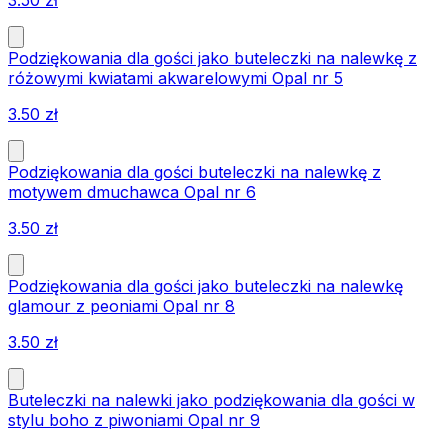
Podziękowania dla gości jako buteleczki na nalewkę z
różowymi kwiatami akwarelowymi Opal nr 5
3.50
zł
Podziękowania dla gości buteleczki na nalewkę z
motywem dmuchawca Opal nr 6
3.50
zł
Podziękowania dla gości jako buteleczki na nalewkę
glamour z peoniami Opal nr 8
3.50
zł
Buteleczki na nalewki jako podziękowania dla gości w
stylu boho z piwoniami Opal nr 9