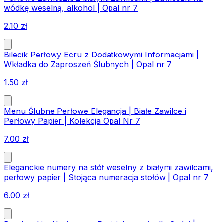
wódkę weselną, alkohol | Opal nr 7
2.10
zł
Bilecik Perłowy Ecru z Dodatkowymi Informacjami |
Wkładka do Zaproszeń Ślubnych | Opal nr 7
1.50
zł
Menu Ślubne Perłowe Elegancja | Białe Zawilce i
Perłowy Papier | Kolekcja Opal Nr 7
7.00
zł
Eleganckie numery na stół weselny z białymi zawilcami,
perłowy papier | Stojąca numeracja stołów | Opal nr 7
6.00
zł