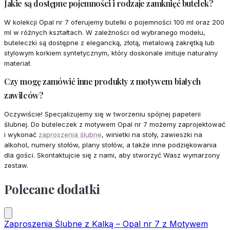
Jakie są dostępne pojemności i rodzaje zamknięć butelek?
W kolekcji Opal nr 7 oferujemy butelki o pojemności 100 ml oraz 200
ml w różnych kształtach. W zależności od wybranego modelu,
buteleczki są dostępne z elegancką, złotą, metalową zakrętką lub
stylowym korkiem syntetycznym, który doskonale imituje naturalny
materiał.
Czy mogę zamówić inne produkty z motywem białych
zawilców?
Oczywiście! Specjalizujemy się w tworzeniu spójnej papeterii
ślubnej. Do buteleczek z motywem Opal nr 7 możemy zaprojektować
i wykonać
zaproszenia ślubne
, winietki na stoły, zawieszki na
alkohol, numery stołów, plany stołów, a także inne podziękowania
dla gości. Skontaktujcie się z nami, aby stworzyć Wasz wymarzony
zestaw.
Polecane dodatki
Zaproszenia Ślubne z Kalką – Opal nr 7 z Motywem