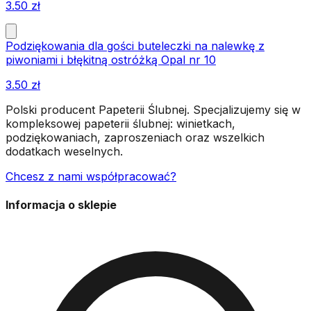
3.50
zł
Podziękowania dla gości buteleczki na nalewkę z
piwoniami i błękitną ostróżką Opal nr 10
3.50
zł
Polski producent Papeterii Ślubnej. Specjalizujemy się w
kompleksowej papeterii ślubnej: winietkach,
podziękowaniach, zaproszeniach oraz wszelkich
dodatkach weselnych.
Chcesz z nami współpracować?
Informacja o sklepie