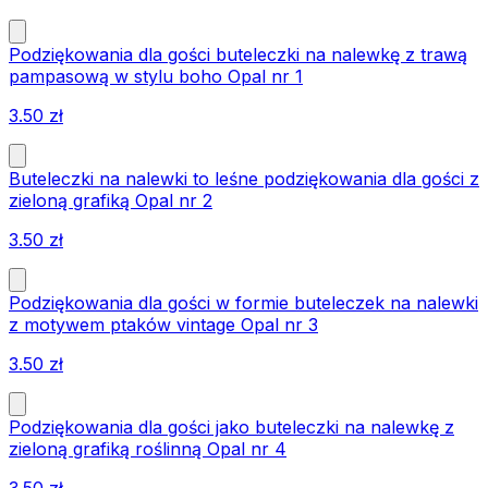
Podziękowania dla gości buteleczki na nalewkę z trawą
pampasową w stylu boho Opal nr 1
3.50
zł
Buteleczki na nalewki to leśne podziękowania dla gości z
zieloną grafiką Opal nr 2
3.50
zł
Podziękowania dla gości w formie buteleczek na nalewki
z motywem ptaków vintage Opal nr 3
3.50
zł
Podziękowania dla gości jako buteleczki na nalewkę z
zieloną grafiką roślinną Opal nr 4
3.50
zł