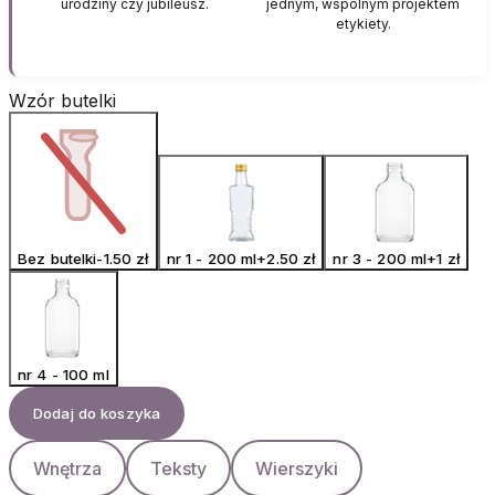
urodziny czy jubileusz.
jednym, wspólnym projektem
etykiety.
Wzór butelki
Bez butelki
-1.50
zł
nr 1 - 200 ml
+
2.50
zł
nr 3 - 200 ml
+
1
zł
nr 4 - 100 ml
Dodaj do koszyka
Wnętrza
Teksty
Wierszyki