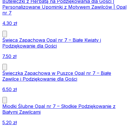
Buteleczki z Herbatą na Podziękowania dla Gości |
Personalizowane Upominki z Motywem Zawilców | Opal
nr 7
4.30
zł
Świeca Zapachowa Opal nr 7 – Białe Kwiaty i
Podziękowanie dla Gości
7.50
zł
Świeczka Zapachowa w Puszce Opal nr 7 – Białe
Zawilce i Podziękowanie dla Gości
6.50
zł
Miodki Ślubne Opal nr 7 – Słodkie Podziękowanie z
Białymi Zawilcami
5.20
zł