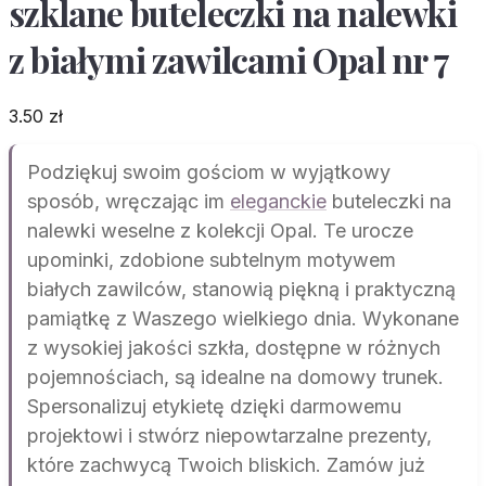
szklane buteleczki na nalewki
z białymi zawilcami Opal nr 7
3.50
zł
Podziękuj swoim gościom w wyjątkowy
sposób, wręczając im
eleganckie
buteleczki na
nalewki weselne z kolekcji Opal. Te urocze
upominki, zdobione subtelnym motywem
białych zawilców, stanowią piękną i praktyczną
pamiątkę z Waszego wielkiego dnia. Wykonane
z wysokiej jakości szkła, dostępne w różnych
pojemnościach, są idealne na domowy trunek.
Spersonalizuj etykietę dzięki darmowemu
projektowi i stwórz niepowtarzalne prezenty,
które zachwycą Twoich bliskich. Zamów już