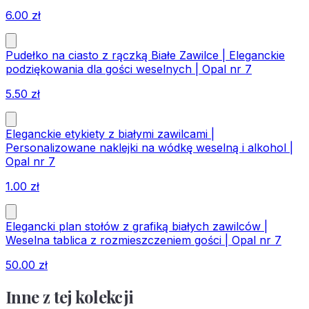
6.00
zł
Pudełko na ciasto z rączką Białe Zawilce | Eleganckie
podziękowania dla gości weselnych | Opal nr 7
5.50
zł
Eleganckie etykiety z białymi zawilcami |
Personalizowane naklejki na wódkę weselną i alkohol |
Opal nr 7
1.00
zł
Elegancki plan stołów z grafiką białych zawilców |
Weselna tablica z rozmieszczeniem gości | Opal nr 7
50.00
zł
Inne z tej kolekcji