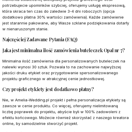
potrzebujecie upominków szybciej, oferujemy usługę ekspresową,
która skraca ten czas do zaledwie 3-4 dni roboczych (opcja
dodatkowo płatna 30% wartości zamówienia). Każde zamówienie
jest starannie pakowane, aby Wasze szklane podziękowania dotarły
w nienaruszonym stanie.
Najczęściej Zadawane Pytania (FAQ)
Jaka jest minimalna ilość zamówienia buteleczek Opal nr 7?
Minimalna ilość zamówienia dla personalizowanych buteleczek na
nalewki wynosi 30 sztuk. Pozwala to na zachowanie najwyższej
jakości druku etykiet oraz przygotowanie spersonalizowanego
projektu graficznego w atrakcyjnej cenie jednostkowej.
Czy projekt etykiety jest dodatkowo płatny?
Nie, w Amelia-Wedding.pl projekt i pełna personalizacja etykiety są
zawsze w cenie produktu. Co więcej, oferujemy nielimitowaną
liczbę poprawek do projektu, abyście byli w 100% zadowoleni z
efektu końcowego. Możecie również skorzystać z naszego kreatora
online, by samodzielnie stworzyć projekt.